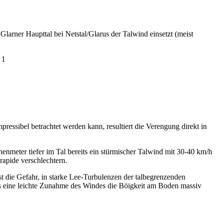
Glarner Haupttal bei Netstal/Glarus der Talwind einsetzt (meist
 ​
essibel betrachtet werden kann, resultiert die Verengung direkt in
eter tiefer im Tal bereits ein stürmischer Talwind mit 30-40 km/h
 rapide verschlechtern.
ist die Gefahr, in starke Lee-Turbulenzen der talbegrenzenden
ts eine leichte Zunahme des Windes die Böigkeit am Boden massiv