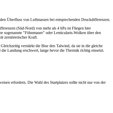
t den Überfluss von Luftmassen bei entsprechenden Druckdifferenzen.
fferenzen (Süd-Nord) von mehr als 4 hPa ist Fliegen hier
 eine sogenannte "Föhnmauer" oder Lenticularis-Wolken über den
it zerstörerischer Kraft.
 Gleichzeitig verstärkt die Bise den Talwind, da sie in die gleiche
die Landung erschwert, lange bevor die Thermik richtig einsetzt.
eisen erfordern. Die Wahl des Startplatzes sollte nicht nur von der