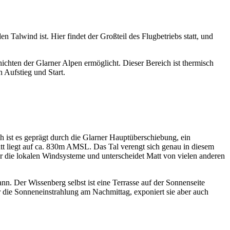
 Talwind ist. Hier findet der Großteil des Flugbetriebs statt, und
ichten der Glarner Alpen ermöglicht. Dieser Bereich ist thermisch
 Aufstieg und Start.
ch ist es geprägt durch die Glarner Hauptüberschiebung, ein
t liegt auf ca. 830m AMSL. Das Tal verengt sich genau in diesem
für die lokalen Windsysteme und unterscheidet Matt von vielen anderen
ann. Der Wissenberg selbst ist eine Terrasse auf der Sonnenseite
r die Sonneneinstrahlung am Nachmittag, exponiert sie aber auch