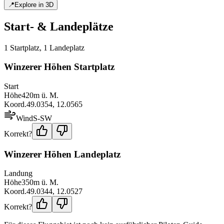
📍
Explore in 3D
Start- & Landeplätze
1
Startplatz
,
1
Landeplatz
Winzerer Höhen Startplatz
Start
Höhe
420
m ü. M.
Koord.
49.0354
,
12.0565
Wind
S-SW
Korrekt?
Winzerer Höhen Landeplatz
Landung
Höhe
350
m ü. M.
Koord.
49.0344
,
12.0527
Korrekt?