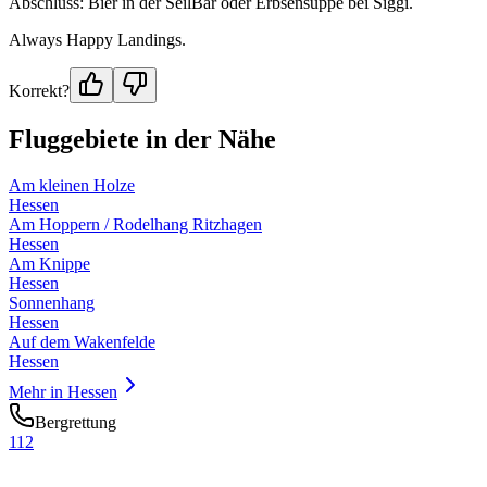
Abschluss: Bier in der SeilBar oder Erbsensuppe bei Siggi.
Always Happy Landings.
Korrekt?
Fluggebiete in der Nähe
Am kleinen Holze
Hessen
Am Hoppern / Rodelhang Ritzhagen
Hessen
Am Knippe
Hessen
Sonnenhang
Hessen
Auf dem Wakenfelde
Hessen
Mehr in
Hessen
Bergrettung
112