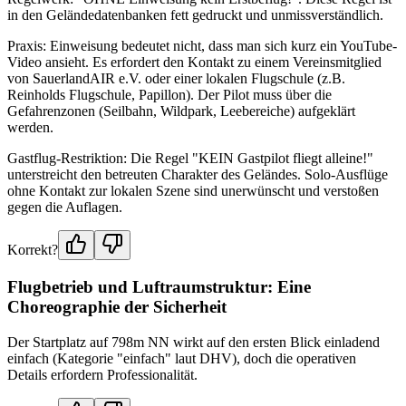
in den Geländedatenbanken fett gedruckt und unmissverständlich.
Praxis: Einweisung bedeutet nicht, dass man sich kurz ein YouTube-
Video ansieht. Es erfordert den Kontakt zu einem Vereinsmitglied
von SauerlandAIR e.V. oder einer lokalen Flugschule (z.B.
Reinholds Flugschule, Papillon). Der Pilot muss über die
Gefahrenzonen (Seilbahn, Wildpark, Leebereiche) aufgeklärt
werden.
Gastflug-Restriktion: Die Regel "KEIN Gastpilot fliegt alleine!"
unterstreicht den betreuten Charakter des Geländes. Solo-Ausflüge
ohne Kontakt zur lokalen Szene sind unerwünscht und verstoßen
gegen die Auflagen.
Korrekt?
Flugbetrieb und Luftraumstruktur: Eine
Choreographie der Sicherheit
Der Startplatz auf 798m NN wirkt auf den ersten Blick einladend
einfach (Kategorie "einfach" laut DHV), doch die operativen
Details erfordern Professionalität.