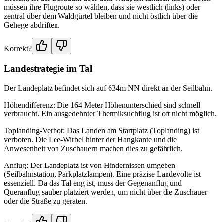
müssen ihre Flugroute so wählen, dass sie westlich (links) oder
zentral über dem Waldgürtel bleiben und nicht östlich über die
Gehege abdriften.
Korrekt?
Landestrategie im Tal
Der Landeplatz befindet sich auf 634m NN direkt an der Seilbahn.
Höhendifferenz: Die 164 Meter Höhenunterschied sind schnell
verbraucht. Ein ausgedehnter Thermiksuchflug ist oft nicht möglich.
Toplanding-Verbot: Das Landen am Startplatz (Toplanding) ist
verboten. Die Lee-Wirbel hinter der Hangkante und die
Anwesenheit von Zuschauern machen dies zu gefährlich.
Anflug: Der Landeplatz ist von Hindernissen umgeben
(Seilbahnstation, Parkplatzlampen). Eine präzise Landevolte ist
essenziell. Da das Tal eng ist, muss der Gegenanflug und
Queranflug sauber platziert werden, um nicht über die Zuschauer
oder die Straße zu geraten.