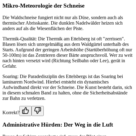
Mikro-Meteorologie der Schneise
Die Waldschneise fungiert nicht nur als Düse, sondern auch als
thermischer Abrisskante. Die dunklen Nadelwälder heizen sich
anders auf als die Wiesenflächen der Piste.
Thermik-Qualität: Die Thermik am Ettelsberg ist oft "zerrissen".
Blasen lösen sich unregelmäßig aus dem Waldgürtel unterhalb des
Starts. Aufgrund der geringen Arbeitshöhe (Startüberhöhung oft nur
50-100m) ist das Zentrieren dieser Bärte anspruchsvoll. Wer zu weit
nach hinten versetzt wird (Richtung Seilbahn oder Lee), gerät in
Gefahr.
Soaring: Die Paradedisziplin des Ettelsbergs ist das Soaring bei
laminarem Nordwind. Hierbei entsteht ein dynamisches
Aufwindband direkt vor der Schneise. Die Kunst besteht darin, sich
in diesem schmalen Band zu halten, ohne die Sicherheitsabstände
zur Bahn zu verletzen.
Korrekt?
Administrative Hürden: Der Weg in die Luft