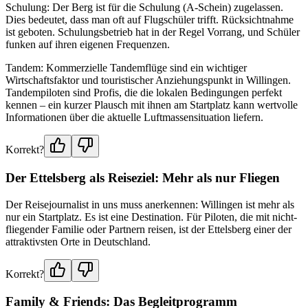
Schulung: Der Berg ist für die Schulung (A-Schein) zugelassen.
Dies bedeutet, dass man oft auf Flugschüler trifft. Rücksichtnahme
ist geboten. Schulungsbetrieb hat in der Regel Vorrang, und Schüler
funken auf ihren eigenen Frequenzen.
Tandem: Kommerzielle Tandemflüge sind ein wichtiger
Wirtschaftsfaktor und touristischer Anziehungspunkt in Willingen.
Tandempiloten sind Profis, die die lokalen Bedingungen perfekt
kennen – ein kurzer Plausch mit ihnen am Startplatz kann wertvolle
Informationen über die aktuelle Luftmassensituation liefern.
Korrekt?
Der Ettelsberg als Reiseziel: Mehr als nur Fliegen
Der Reisejournalist in uns muss anerkennen: Willingen ist mehr als
nur ein Startplatz. Es ist eine Destination. Für Piloten, die mit nicht-
fliegender Familie oder Partnern reisen, ist der Ettelsberg einer der
attraktivsten Orte in Deutschland.
Korrekt?
Family & Friends: Das Begleitprogramm