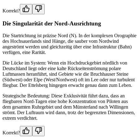
Korrekt?
Die Singularität der Nord-Ausrichtung
Die Startrichtung ist präzise Nord (N). In der komplexen Orographie
des Hochsauerlands sind Hänge, die sauber vom Nordwind
angeströmt werden und gleichzeitig über eine Infrastruktur (Bahn)
verfügen, eine Rarität.
Die Lücke im System: Wenn ein Hochdruckgebiet nördlich von
Deutschland liegt oder eine kalte Rückseitenströmung polare
Luftmassen heranführt, sind Gebiete wie die Bruchhauser Steine
(Südwest) oder Elpe (West/Nordwest) oft im Lee oder nur turbulent
fliegbar. Der Ettelsberg hingegen erwacht genau dann zum Leben.
Strategische Bedeutung: Diese Exklusivität führt dazu, dass an
fliegbaren Nord-Tagen eine hohe Konzentration von Piloten aus
dem gesamten Ruhrgebiet und dem Münsterland nach Willingen
strömt. Der Luftraum wird dann, trotz der begrenzten Dimensionen,
extrem verdichtet.
Korrekt?