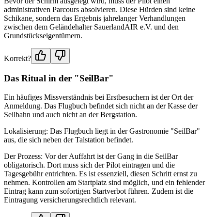
Bevor der Schirm ausgelegt wird, muss der Pilot einen
administrativen Parcours absolvieren. Diese Hürden sind keine
Schikane, sondern das Ergebnis jahrelanger Verhandlungen
zwischen dem Geländehalter SauerlandAIR e.V. und den
Grundstückseigentümern.
Korrekt?
Das Ritual in der "SeilBar"
Ein häufiges Missverständnis bei Erstbesuchern ist der Ort der
Anmeldung. Das Flugbuch befindet sich nicht an der Kasse der
Seilbahn und auch nicht an der Bergstation.
Lokalisierung: Das Flugbuch liegt in der Gastronomie "SeilBar"
aus, die sich neben der Talstation befindet.
Der Prozess: Vor der Auffahrt ist der Gang in die SeilBar
obligatorisch. Dort muss sich der Pilot eintragen und die
Tagesgebühr entrichten. Es ist essenziell, diesen Schritt ernst zu
nehmen. Kontrollen am Startplatz sind möglich, und ein fehlender
Eintrag kann zum sofortigen Startverbot führen. Zudem ist die
Eintragung versicherungsrechtlich relevant.