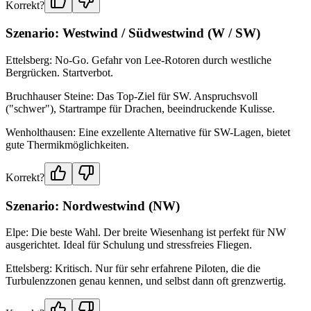
Korrekt?
Szenario: Westwind / Südwestwind (W / SW)
Ettelsberg: No-Go. Gefahr von Lee-Rotoren durch westliche
Bergrücken. Startverbot.
Bruchhauser Steine: Das Top-Ziel für SW. Anspruchsvoll
("schwer"), Startrampe für Drachen, beeindruckende Kulisse.
Wenholthausen: Eine exzellente Alternative für SW-Lagen, bietet
gute Thermikmöglichkeiten.
Korrekt?
Szenario: Nordwestwind (NW)
Elpe: Die beste Wahl. Der breite Wiesenhang ist perfekt für NW
ausgerichtet. Ideal für Schulung und stressfreies Fliegen.
Ettelsberg: Kritisch. Nur für sehr erfahrene Piloten, die die
Turbulenzzonen genau kennen, und selbst dann oft grenzwertig.