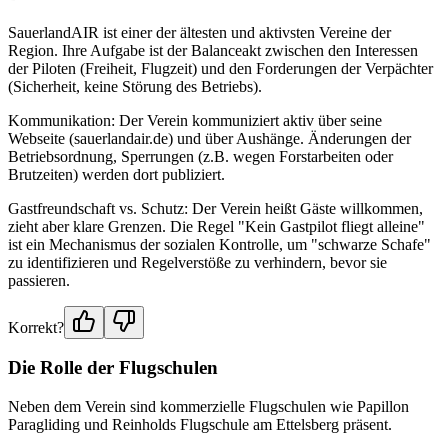
SauerlandAIR ist einer der ältesten und aktivsten Vereine der
Region. Ihre Aufgabe ist der Balanceakt zwischen den Interessen
der Piloten (Freiheit, Flugzeit) und den Forderungen der Verpächter
(Sicherheit, keine Störung des Betriebs).
Kommunikation: Der Verein kommuniziert aktiv über seine
Webseite (sauerlandair.de) und über Aushänge. Änderungen der
Betriebsordnung, Sperrungen (z.B. wegen Forstarbeiten oder
Brutzeiten) werden dort publiziert.
Gastfreundschaft vs. Schutz: Der Verein heißt Gäste willkommen,
zieht aber klare Grenzen. Die Regel "Kein Gastpilot fliegt alleine"
ist ein Mechanismus der sozialen Kontrolle, um "schwarze Schafe"
zu identifizieren und Regelverstöße zu verhindern, bevor sie
passieren.
Korrekt?
Die Rolle der Flugschulen
Neben dem Verein sind kommerzielle Flugschulen wie Papillon
Paragliding und Reinholds Flugschule am Ettelsberg präsent.