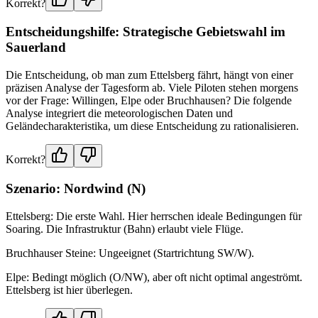
Korrekt?
Entscheidungshilfe: Strategische Gebietswahl im
Sauerland
Die Entscheidung, ob man zum Ettelsberg fährt, hängt von einer
präzisen Analyse der Tagesform ab. Viele Piloten stehen morgens
vor der Frage: Willingen, Elpe oder Bruchhausen? Die folgende
Analyse integriert die meteorologischen Daten und
Geländecharakteristika, um diese Entscheidung zu rationalisieren.
Korrekt?
Szenario: Nordwind (N)
Ettelsberg: Die erste Wahl. Hier herrschen ideale Bedingungen für
Soaring. Die Infrastruktur (Bahn) erlaubt viele Flüge.
Bruchhauser Steine: Ungeeignet (Startrichtung SW/W).
Elpe: Bedingt möglich (O/NW), aber oft nicht optimal angeströmt.
Ettelsberg ist hier überlegen.