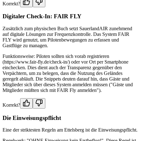
Korrekt?
Digitaler Check-In: FAIR FLY
Zusätzlich zum physischen Buch setzt SauerlandAIR zunehmend
auf digitale Lösungen zur Frequenzkontrolle. Das System FAIR
FLY wird genutzt, um Pilotenbewegungen zu erfassen und
Gastflüge zu managen.
Funktionsweise: Piloten sollten sich vorab registrieren
(https://www.fair-fly.de/check-in/) oder vor Ort per Smartphone
einchecken. Dies dient auch der Transparenz gegenüber den
Verpächtern, um zu belegen, dass die Nutzung des Geländes
geregelt abläuft. Die Snippets deuten darauf hin, dass Gäste und
Mitglieder sich über dieses System anmelden müssen ("Gäste und
Mitglieder müßten sich mit FAIR Fly anmelden").
Korrekt?
Die Einweisungspflicht
Eine der striktesten Regeln am Ettelsberg ist die Einweisungspflicht.
Regelwerk: "OHNE Einweisung kein Erstbeflug!". Diese Regel ist