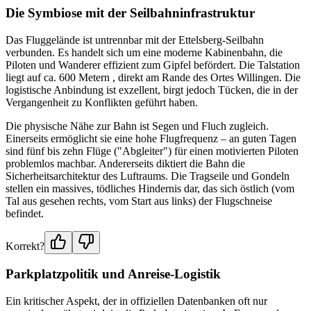
Die Symbiose mit der Seilbahninfrastruktur
Das Fluggelände ist untrennbar mit der Ettelsberg-Seilbahn
verbunden. Es handelt sich um eine moderne Kabinenbahn, die
Piloten und Wanderer effizient zum Gipfel befördert. Die Talstation
liegt auf ca. 600 Metern , direkt am Rande des Ortes Willingen. Die
logistische Anbindung ist exzellent, birgt jedoch Tücken, die in der
Vergangenheit zu Konflikten geführt haben.
Die physische Nähe zur Bahn ist Segen und Fluch zugleich.
Einerseits ermöglicht sie eine hohe Flugfrequenz – an guten Tagen
sind fünf bis zehn Flüge ("Abgleiter") für einen motivierten Piloten
problemlos machbar. Andererseits diktiert die Bahn die
Sicherheitsarchitektur des Luftraums. Die Tragseile und Gondeln
stellen ein massives, tödliches Hindernis dar, das sich östlich (vom
Tal aus gesehen rechts, vom Start aus links) der Flugschneise
befindet.
Korrekt?
Parkplatzpolitik und Anreise-Logistik
Ein kritischer Aspekt, der in offiziellen Datenbanken oft nur