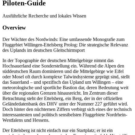
Piloten-Guide
Ausführliche Recherche und lokales Wissen
Overview
Der Wächter des Nordwinds: Eine umfassende Monografie zum
Fluggebiet Willingen-Ettelsberg Prolog: Die strategische Relevanz
des Uplands im deutschen Gleitschirmsport
In der Topographie der deutschen Mittelgebirge nimmt das
Hochsauerland eine Sonderstellung ein. Während die Alpen den
süddeutschen Raum dominieren und die Mittelgebirge wie Eifel
oder Mosel oft durch komplexe Talwindsysteme geprägt sind, stellt
das Sauerland – und spezifisch das Upland um Willingen – eine
meteorologische und sportliche Bastion dar, deren Bedeutung weit
über die regionalen Grenzen hinausreicht. Im Zentrum dieser
Betrachtung steht der Ettelsberg, ein Berg, der in der offiziellen
Geländedatenbank des DHV unter der Nummer 227 geführt wird.
Doch hinter den nüchternen Ziffern verbirgt sich eines der technisch
interessantesten und politisch sensibelsten Fluggebiete Nordrhein-
Westfalens und Hessens.
Der Ettelsberg ist nicht einfach nur ein Startplatz; er ist ein