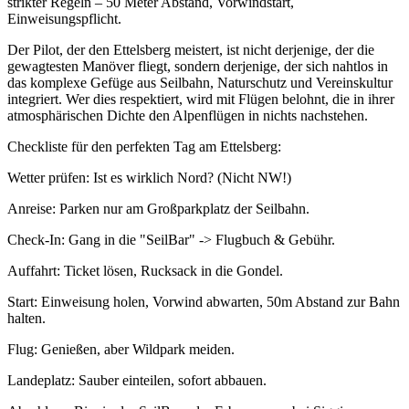
strikter Regeln – 50 Meter Abstand, Vorwindstart,
Einweisungspflicht.
Der Pilot, der den Ettelsberg meistert, ist nicht derjenige, der die
gewagtesten Manöver fliegt, sondern derjenige, der sich nahtlos in
das komplexe Gefüge aus Seilbahn, Naturschutz und Vereinskultur
integriert. Wer dies respektiert, wird mit Flügen belohnt, die in ihrer
atmosphärischen Dichte den Alpenflügen in nichts nachstehen.
Checkliste für den perfekten Tag am Ettelsberg:
Wetter prüfen: Ist es wirklich Nord? (Nicht NW!)
Anreise: Parken nur am Großparkplatz der Seilbahn.
Check-In: Gang in die "SeilBar" -> Flugbuch & Gebühr.
Auffahrt: Ticket lösen, Rucksack in die Gondel.
Start: Einweisung holen, Vorwind abwarten, 50m Abstand zur Bahn
halten.
Flug: Genießen, aber Wildpark meiden.
Landeplatz: Sauber einteilen, sofort abbauen.