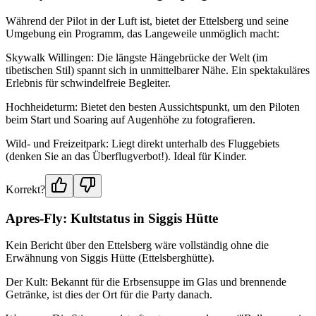
Während der Pilot in der Luft ist, bietet der Ettelsberg und seine
Umgebung ein Programm, das Langeweile unmöglich macht:
Skywalk Willingen: Die längste Hängebrücke der Welt (im
tibetischen Stil) spannt sich in unmittelbarer Nähe. Ein spektakuläres
Erlebnis für schwindelfreie Begleiter.
Hochheideturm: Bietet den besten Aussichtspunkt, um den Piloten
beim Start und Soaring auf Augenhöhe zu fotografieren.
Wild- und Freizeitpark: Liegt direkt unterhalb des Fluggebiets
(denken Sie an das Überflugverbot!). Ideal für Kinder.
Korrekt?
Apres-Fly: Kultstatus in Siggis Hütte
Kein Bericht über den Ettelsberg wäre vollständig ohne die
Erwähnung von Siggis Hütte (Ettelsberghütte).
Der Kult: Bekannt für die Erbsensuppe im Glas und brennende
Getränke, ist dies der Ort für die Party danach.