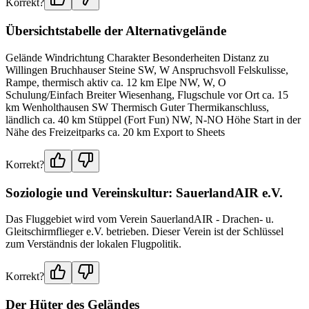
Korrekt?
Übersichtstabelle der Alternativgelände
Gelände Windrichtung Charakter Besonderheiten Distanz zu
Willingen Bruchhauser Steine SW, W Anspruchsvoll Felskulisse,
Rampe, thermisch aktiv ca. 12 km Elpe NW, W, O
Schulung/Einfach Breiter Wiesenhang, Flugschule vor Ort ca. 15
km Wenholthausen SW Thermisch Guter Thermikanschluss,
ländlich ca. 40 km Stüppel (Fort Fun) NW, N-NO Höhe Start in der
Nähe des Freizeitparks ca. 20 km Export to Sheets
Korrekt?
Soziologie und Vereinskultur: SauerlandAIR e.V.
Das Fluggebiet wird vom Verein SauerlandAIR - Drachen- u.
Gleitschirmflieger e.V. betrieben. Dieser Verein ist der Schlüssel
zum Verständnis der lokalen Flugpolitik.
Korrekt?
Der Hüter des Geländes