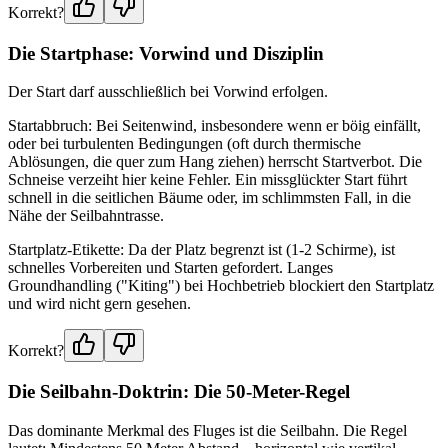
Korrekt?
Die Startphase: Vorwind und Disziplin
Der Start darf ausschließlich bei Vorwind erfolgen.
Startabbruch: Bei Seitenwind, insbesondere wenn er böig einfällt,
oder bei turbulenten Bedingungen (oft durch thermische
Ablösungen, die quer zum Hang ziehen) herrscht Startverbot. Die
Schneise verzeiht hier keine Fehler. Ein missglückter Start führt
schnell in die seitlichen Bäume oder, im schlimmsten Fall, in die
Nähe der Seilbahntrasse.
Startplatz-Etikette: Da der Platz begrenzt ist (1-2 Schirme), ist
schnelles Vorbereiten und Starten gefordert. Langes
Groundhandling ("Kiting") bei Hochbetrieb blockiert den Startplatz
und wird nicht gern gesehen.
Korrekt?
Die Seilbahn-Doktrin: Die 50-Meter-Regel
Das dominante Merkmal des Fluges ist die Seilbahn. Die Regel