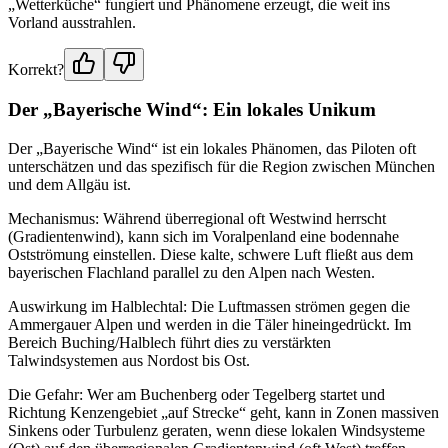
„Wetterküche“ fungiert und Phänomene erzeugt, die weit ins
Vorland ausstrahlen.
Korrekt?
Der „Bayerische Wind“: Ein lokales Unikum
Der „Bayerische Wind“ ist ein lokales Phänomen, das Piloten oft
unterschätzen und das spezifisch für die Region zwischen München
und dem Allgäu ist.
Mechanismus: Während überregional oft Westwind herrscht
(Gradientenwind), kann sich im Voralpenland eine bodennahe
Ostströmung einstellen. Diese kalte, schwere Luft fließt aus dem
bayerischen Flachland parallel zu den Alpen nach Westen.
Auswirkung im Halblechtal: Die Luftmassen strömen gegen die
Ammergauer Alpen und werden in die Täler hineingedrückt. Im
Bereich Buching/Halblech führt dies zu verstärkten
Talwindsystemen aus Nordost bis Ost.
Die Gefahr: Wer am Buchenberg oder Tegelberg startet und
Richtung Kenzengebiet „auf Strecke“ geht, kann in Zonen massiven
Sinkens oder Turbulenz geraten, wenn diese lokalen Windsysteme