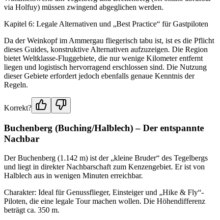
via Holfuy) müssen zwingend abgeglichen werden.
Kapitel 6: Legale Alternativen und „Best Practice“ für Gastpiloten
Da der Weinkopf im Ammergau fliegerisch tabu ist, ist es die Pflicht
dieses Guides, konstruktive Alternativen aufzuzeigen. Die Region
bietet Weltklasse-Fluggebiete, die nur wenige Kilometer entfernt
liegen und logistisch hervorragend erschlossen sind. Die Nutzung
dieser Gebiete erfordert jedoch ebenfalls genaue Kenntnis der
Regeln.
Korrekt?
Buchenberg (Buching/Halblech) – Der entspannte
Nachbar
Der Buchenberg (1.142 m) ist der „kleine Bruder“ des Tegelbergs
und liegt in direkter Nachbarschaft zum Kenzengebiet. Er ist von
Halblech aus in wenigen Minuten erreichbar.
Charakter: Ideal für Genussflieger, Einsteiger und „Hike & Fly“-
Piloten, die eine legale Tour machen wollen. Die Höhendifferenz
beträgt ca. 350 m.