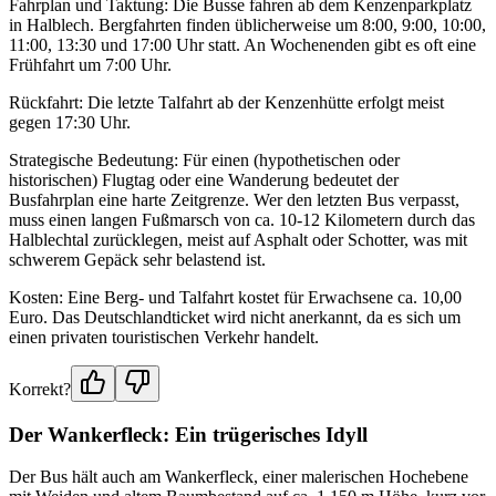
Fahrplan und Taktung: Die Busse fahren ab dem Kenzenparkplatz
in Halblech. Bergfahrten finden üblicherweise um 8:00, 9:00, 10:00,
11:00, 13:30 und 17:00 Uhr statt. An Wochenenden gibt es oft eine
Frühfahrt um 7:00 Uhr.
Rückfahrt: Die letzte Talfahrt ab der Kenzenhütte erfolgt meist
gegen 17:30 Uhr.
Strategische Bedeutung: Für einen (hypothetischen oder
historischen) Flugtag oder eine Wanderung bedeutet der
Busfahrplan eine harte Zeitgrenze. Wer den letzten Bus verpasst,
muss einen langen Fußmarsch von ca. 10-12 Kilometern durch das
Halblechtal zurücklegen, meist auf Asphalt oder Schotter, was mit
schwerem Gepäck sehr belastend ist.
Kosten: Eine Berg- und Talfahrt kostet für Erwachsene ca. 10,00
Euro. Das Deutschlandticket wird nicht anerkannt, da es sich um
einen privaten touristischen Verkehr handelt.
Korrekt?
Der Wankerfleck: Ein trügerisches Idyll
Der Bus hält auch am Wankerfleck, einer malerischen Hochebene