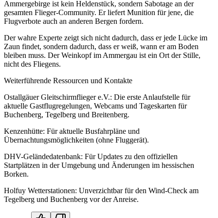
Ammergebirge ist kein Heldenstück, sondern Sabotage an der
gesamten Flieger-Community. Er liefert Munition für jene, die
Flugverbote auch an anderen Bergen fordern.
Der wahre Experte zeigt sich nicht dadurch, dass er jede Lücke im
Zaun findet, sondern dadurch, dass er weiß, wann er am Boden
bleiben muss. Der Weinkopf im Ammergau ist ein Ort der Stille,
nicht des Fliegens.
Weiterführende Ressourcen und Kontakte
Ostallgäuer Gleitschirmflieger e.V.: Die erste Anlaufstelle für
aktuelle Gastflugregelungen, Webcams und Tageskarten für
Buchenberg, Tegelberg und Breitenberg.
Kenzenhütte: Für aktuelle Busfahrpläne und
Übernachtungsmöglichkeiten (ohne Fluggerät).
DHV-Geländedatenbank: Für Updates zu den offiziellen
Startplätzen in der Umgebung und Änderungen im hessischen
Borken.
Holfuy Wetterstationen: Unverzichtbar für den Wind-Check am
Tegelberg und Buchenberg vor der Anreise.