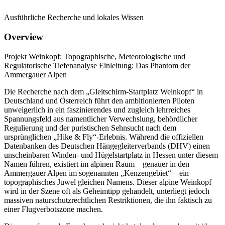
Ausführliche Recherche und lokales Wissen
Overview
Projekt Weinkopf: Topographische, Meteorologische und
Regulatorische Tiefenanalyse Einleitung: Das Phantom der
Ammergauer Alpen
Die Recherche nach dem „Gleitschirm-Startplatz Weinkopf“ in
Deutschland und Österreich führt den ambitionierten Piloten
unweigerlich in ein faszinierendes und zugleich lehrreiches
Spannungsfeld aus namentlicher Verwechslung, behördlicher
Regulierung und der puristischen Sehnsucht nach dem
ursprünglichen „Hike & Fly“-Erlebnis. Während die offiziellen
Datenbanken des Deutschen Hängegleiterverbands (DHV) einen
unscheinbaren Winden- und Hügelstartplatz in Hessen unter diesem
Namen führen, existiert im alpinen Raum – genauer in den
Ammergauer Alpen im sogenannten „Kenzengebiet“ – ein
topographisches Juwel gleichen Namens. Dieser alpine Weinkopf
wird in der Szene oft als Geheimtipp gehandelt, unterliegt jedoch
massiven naturschutzrechtlichen Restriktionen, die ihn faktisch zu
einer Flugverbotszone machen.