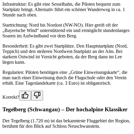
Infrastruktur: Es gibt eine Sesselbahn, die Piloten bequem zum
Startplatz bringt. Alternativ führt ein schöner Wanderweg in ca. 1
Stunde nach oben.
Startrichtung: Nord bis Nordost (NW-NO). Hier greift oft der
„Bayerische Wind“ unterstützend ein und ermöglicht stundenlanges
Soaren im Aufwindband vor dem Berg.
Besonderheit: Es gibt zwei Startplätze. Den Hauptstartplatz (Nord,
Teppich) und den steileren Nordwest-Startplatz an der Alm. Bei
starkem Ostwind ist Vorsicht geboten, da der Berg dann im Lee
liegen kann.
Regularien: Piloten benötigen eine „Grüne Einweisungskarte“, die
man nach einer Einweisung durch die Flugschule oder den Verein
erhält. Eine Tageslandekarte (ca. 3 Euro) ist obligatorisch.
Korrekt?
Tegelberg (Schwangau) – Der hochalpine Klassiker
Der Tegelberg (1.720 m) ist das bekannteste Fluggebiet der Region,
berühmt für den Blick auf Schloss Neuschwanstein.