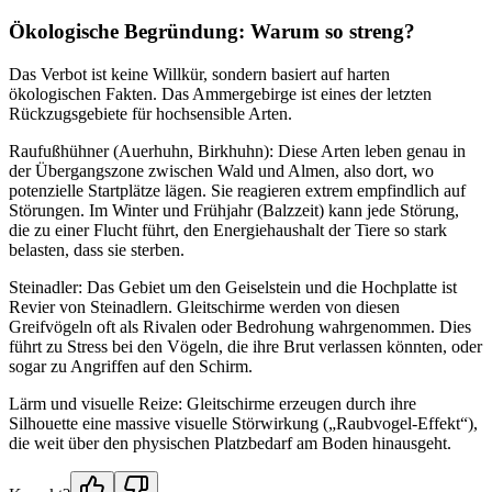
Ökologische Begründung: Warum so streng?
Das Verbot ist keine Willkür, sondern basiert auf harten
ökologischen Fakten. Das Ammergebirge ist eines der letzten
Rückzugsgebiete für hochsensible Arten.
Raufußhühner (Auerhuhn, Birkhuhn): Diese Arten leben genau in
der Übergangszone zwischen Wald und Almen, also dort, wo
potenzielle Startplätze lägen. Sie reagieren extrem empfindlich auf
Störungen. Im Winter und Frühjahr (Balzzeit) kann jede Störung,
die zu einer Flucht führt, den Energiehaushalt der Tiere so stark
belasten, dass sie sterben.
Steinadler: Das Gebiet um den Geiselstein und die Hochplatte ist
Revier von Steinadlern. Gleitschirme werden von diesen
Greifvögeln oft als Rivalen oder Bedrohung wahrgenommen. Dies
führt zu Stress bei den Vögeln, die ihre Brut verlassen könnten, oder
sogar zu Angriffen auf den Schirm.
Lärm und visuelle Reize: Gleitschirme erzeugen durch ihre
Silhouette eine massive visuelle Störwirkung („Raubvogel-Effekt“),
die weit über den physischen Platzbedarf am Boden hinausgeht.