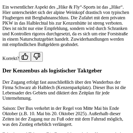
Ein wesentlicher Aspekt des „Hike & Fly“-Sports ist das „Hike“.
Hier unterscheidet sich der alpine Weinkopf drastisch von typischen
Flugbergen mit Bergbahnanschluss. Die Zufahrt mit dem privaten
PKW in das Halblechtal bis zur Kenzenhütte ist streng verboten.
Dies ist nicht nur eine Empfehlung, sondern wird durch Schranken
und Kontrollen rigoros durchgesetzt, da es sich um eine Forststraße
in einem Naturschutzgebiet handelt. Zuwiderhandlungen werden
mit empfindlichen Bußgeldern geahndet.
Korrekt?
Der Kenzenbus als logistischer Taktgeber
Der Zugang erfolgt fast ausschließlich über den Wanderbus der
Firma Schwarz ab Halblech (Kenzenparkplatz). Dieser Bus ist die
Lebensader des Gebiets und diktiert den Zeitplan für jede
Unternehmung.
Saison: Der Bus verkehrt in der Regel von Mitte Mai bis Ende
Oktober (z.B. 10. Mai bis 20. Oktober 2025). Außerhalb dieser
Zeiten ist der Zugang nur zu Fuß oder mit dem Fahrrad möglich,
was den Zustieg erheblich verlängert.