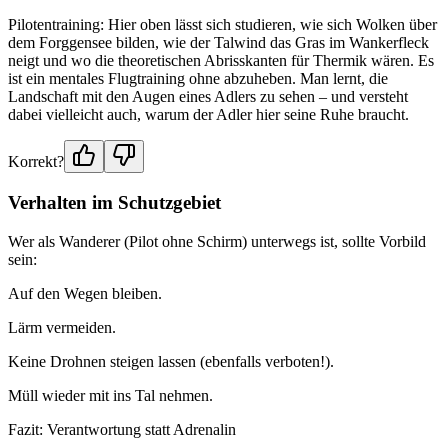
Pilotentraining: Hier oben lässt sich studieren, wie sich Wolken über
dem Forggensee bilden, wie der Talwind das Gras im Wankerfleck
neigt und wo die theoretischen Abrisskanten für Thermik wären. Es
ist ein mentales Flugtraining ohne abzuheben. Man lernt, die
Landschaft mit den Augen eines Adlers zu sehen – und versteht
dabei vielleicht auch, warum der Adler hier seine Ruhe braucht.
Korrekt?
Verhalten im Schutzgebiet
Wer als Wanderer (Pilot ohne Schirm) unterwegs ist, sollte Vorbild
sein:
Auf den Wegen bleiben.
Lärm vermeiden.
Keine Drohnen steigen lassen (ebenfalls verboten!).
Müll wieder mit ins Tal nehmen.
Fazit: Verantwortung statt Adrenalin