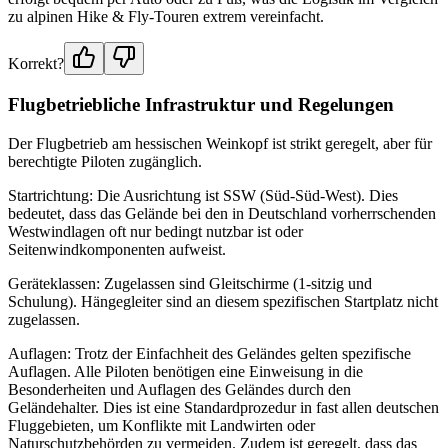
zu alpinen Hike & Fly-Touren extrem vereinfacht.
Korrekt?
Flugbetriebliche Infrastruktur und Regelungen
Der Flugbetrieb am hessischen Weinkopf ist strikt geregelt, aber für
berechtigte Piloten zugänglich.
Startrichtung: Die Ausrichtung ist SSW (Süd-Süd-West). Dies
bedeutet, dass das Gelände bei den in Deutschland vorherrschenden
Westwindlagen oft nur bedingt nutzbar ist oder
Seitenwindkomponenten aufweist.
Geräteklassen: Zugelassen sind Gleitschirme (1-sitzig und
Schulung). Hängegleiter sind an diesem spezifischen Startplatz nicht
zugelassen.
Auflagen: Trotz der Einfachheit des Geländes gelten spezifische
Auflagen. Alle Piloten benötigen eine Einweisung in die
Besonderheiten und Auflagen des Geländes durch den
Geländehalter. Dies ist eine Standardprozedur in fast allen deutschen
Fluggebieten, um Konflikte mit Landwirten oder
Naturschutzbehörden zu vermeiden. Zudem ist geregelt, dass das