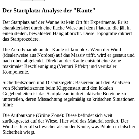
Der Startplatz: Analyse der "Kante"
Der Startplatz auf der Wanne ist kein Ort für Experimente. Er ist
charakterisiert durch eine flache Wiese auf dem Plateau, die jäh in
einen steilen, bewaldeten Hang abbricht. Diese Topografie diktiert
das Startprozedere.
Die Aerodynamik an der Kante ist komplex. Wenn der Wind
(idealerweise aus Nordost) auf das Massiv trifft, wird er gestaut und
nach oben abgelenkt. Direkt an der Kante entsteht eine Zone
maximaler Beschleunigung (Venturi-Effekt) und vertikaler
Komponente.
Sicherheitszonen und Distanzregeln: Basierend auf den Analysen
von Sicherheitszonen beim Klippenstart und den lokalen
Gegebenheiten ist das Startplateau in drei taktische Bereiche zu
unterteilen, deren Missachtung regelmäßig zu kritischen Situationen
führt:
Die Aufbauzone (Grüne Zone): Diese befindet sich weit
zurückgesetzt auf der Wiese. Hier wird das Material sortiert. Der
Wind ist hier oft schwächer als an der Kante, was Piloten in falscher
Sicherheit wiegt.