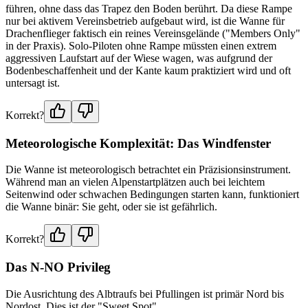
führen, ohne dass das Trapez den Boden berührt. Da diese Rampe
nur bei aktivem Vereinsbetrieb aufgebaut wird, ist die Wanne für
Drachenflieger faktisch ein reines Vereinsgelände ("Members Only"
in der Praxis). Solo-Piloten ohne Rampe müssten einen extrem
aggressiven Laufstart auf der Wiese wagen, was aufgrund der
Bodenbeschaffenheit und der Kante kaum praktiziert wird und oft
untersagt ist.
Korrekt?
Meteorologische Komplexität: Das Windfenster
Die Wanne ist meteorologisch betrachtet ein Präzisionsinstrument.
Während man an vielen Alpenstartplätzen auch bei leichtem
Seitenwind oder schwachen Bedingungen starten kann, funktioniert
die Wanne binär: Sie geht, oder sie ist gefährlich.
Korrekt?
Das N-NO Privileg
Die Ausrichtung des Albtraufs bei Pfullingen ist primär Nord bis
Nordost. Dies ist der "Sweet Spot".