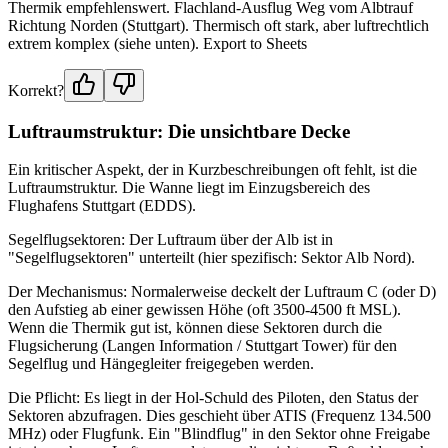
Thermik empfehlenswert. Flachland-Ausflug Weg vom Albtrauf
Richtung Norden (Stuttgart). Thermisch oft stark, aber luftrechtlich
extrem komplex (siehe unten). Export to Sheets
Korrekt?
Luftraumstruktur: Die unsichtbare Decke
Ein kritischer Aspekt, der in Kurzbeschreibungen oft fehlt, ist die
Luftraumstruktur. Die Wanne liegt im Einzugsbereich des
Flughafens Stuttgart (EDDS).
Segelflugsektoren: Der Luftraum über der Alb ist in
"Segelflugsektoren" unterteilt (hier spezifisch: Sektor Alb Nord).
Der Mechanismus: Normalerweise deckelt der Luftraum C (oder D)
den Aufstieg ab einer gewissen Höhe (oft 3500-4500 ft MSL).
Wenn die Thermik gut ist, können diese Sektoren durch die
Flugsicherung (Langen Information / Stuttgart Tower) für den
Segelflug und Hängegleiter freigegeben werden.
Die Pflicht: Es liegt in der Hol-Schuld des Piloten, den Status der
Sektoren abzufragen. Dies geschieht über ATIS (Frequenz 134.500
MHz) oder Flugfunk. Ein "Blindflug" in den Sektor ohne Freigabe