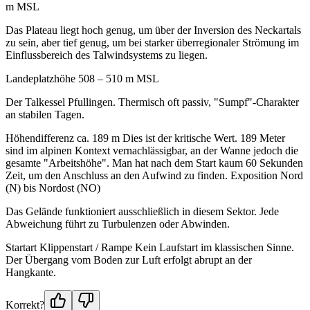
m MSL
Das Plateau liegt hoch genug, um über der Inversion des Neckartals
zu sein, aber tief genug, um bei starker überregionaler Strömung im
Einflussbereich des Talwindsystems zu liegen.
Landeplatzhöhe 508 – 510 m MSL
Der Talkessel Pfullingen. Thermisch oft passiv, "Sumpf"-Charakter
an stabilen Tagen.
Höhendifferenz ca. 189 m Dies ist der kritische Wert. 189 Meter
sind im alpinen Kontext vernachlässigbar, an der Wanne jedoch die
gesamte "Arbeitshöhe". Man hat nach dem Start kaum 60 Sekunden
Zeit, um den Anschluss an den Aufwind zu finden. Exposition Nord
(N) bis Nordost (NO)
Das Gelände funktioniert ausschließlich in diesem Sektor. Jede
Abweichung führt zu Turbulenzen oder Abwinden.
Startart Klippenstart / Rampe Kein Laufstart im klassischen Sinne.
Der Übergang vom Boden zur Luft erfolgt abrupt an der
Hangkante.
Korrekt?