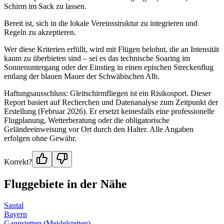
Schirm im Sack zu lassen.
Bereit ist, sich in die lokale Vereinsstruktur zu integrieren und
Regeln zu akzeptieren.
Wer diese Kriterien erfüllt, wird mit Flügen belohnt, die an Intensität
kaum zu überbieten sind – sei es das technische Soaring im
Sonnenuntergang oder der Einstieg in einen epischen Streckenflug
entlang der blauen Mauer der Schwäbischen Alb.
Haftungsausschluss: Gleitschirmfliegen ist ein Risikosport. Dieser
Report basiert auf Recherchen und Datenanalyse zum Zeitpunkt der
Erstellung (Februar 2026). Er ersetzt keinesfalls eine professionelle
Flugplanung, Wetterberatung oder die obligatorische
Geländeeinweisung vor Ort durch den Halter. Alle Angaben
erfolgen ohne Gewähr.
Korrekt?
Fluggebiete in der Nähe
Sautal
Bayern
Gangstetten (Meidelstetten)