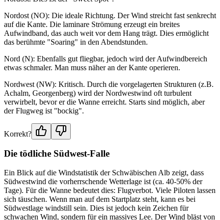
Nordost (NO): Die ideale Richtung. Der Wind streicht fast senkrecht
auf die Kante. Die laminare Strömung erzeugt ein breites
Aufwindband, das auch weit vor dem Hang trägt. Dies ermöglicht
das berühmte "Soaring" in den Abendstunden.
Nord (N): Ebenfalls gut fliegbar, jedoch wird der Aufwindbereich
etwas schmaler. Man muss näher an der Kante operieren.
Nordwest (NW): Kritisch. Durch die vorgelagerten Strukturen (z.B.
Achalm, Georgenberg) wird der Nordwestwind oft turbulent
verwirbelt, bevor er die Wanne erreicht. Starts sind möglich, aber
der Flugweg ist "bockig".
Korrekt?
Die tödliche Südwest-Falle
Ein Blick auf die Windstatistik der Schwäbischen Alb zeigt, dass
Südwestwind die vorherrschende Wetterlage ist (ca. 40-50% der
Tage). Für die Wanne bedeutet dies: Flugverbot. Viele Piloten lassen
sich täuschen. Wenn man auf dem Startplatz steht, kann es bei
Südwestlage windstill sein. Dies ist jedoch kein Zeichen für
schwachen Wind, sondern für ein massives Lee. Der Wind bläst von