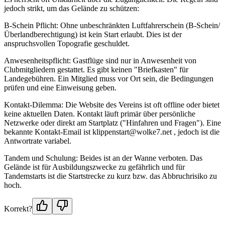
jedoch strikt, um das Gelände zu schützen:
B-Schein Pflicht: Ohne unbeschränkten Luftfahrerschein (B-Schein/
Überlandberechtigung) ist kein Start erlaubt. Dies ist der
anspruchsvollen Topografie geschuldet.
Anwesenheitspflicht: Gastflüge sind nur in Anwesenheit von
Clubmitgliedern gestattet. Es gibt keinen "Briefkasten" für
Landegebühren. Ein Mitglied muss vor Ort sein, die Bedingungen
prüfen und eine Einweisung geben.
Kontakt-Dilemma: Die Website des Vereins ist oft offline oder bietet
keine aktuellen Daten. Kontakt läuft primär über persönliche
Netzwerke oder direkt am Startplatz ("Hinfahren und Fragen"). Eine
bekannte Kontakt-Email ist klippenstart@wolke7.net , jedoch ist die
Antwortrate variabel.
Tandem und Schulung: Beides ist an der Wanne verboten. Das
Gelände ist für Ausbildungszwecke zu gefährlich und für
Tandemstarts ist die Startstrecke zu kurz bzw. das Abbruchrisiko zu
hoch.
Korrekt?