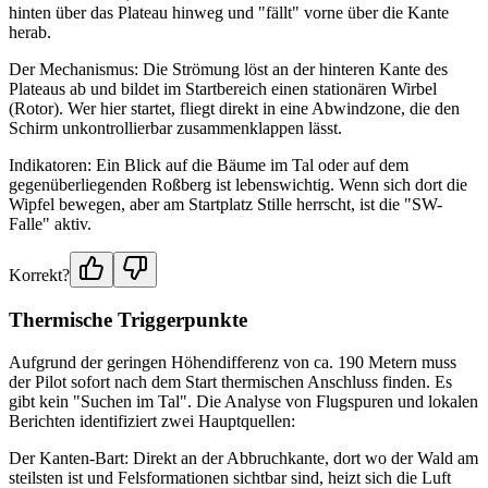
hinten über das Plateau hinweg und "fällt" vorne über die Kante
herab.
Der Mechanismus: Die Strömung löst an der hinteren Kante des
Plateaus ab und bildet im Startbereich einen stationären Wirbel
(Rotor). Wer hier startet, fliegt direkt in eine Abwindzone, die den
Schirm unkontrollierbar zusammenklappen lässt.
Indikatoren: Ein Blick auf die Bäume im Tal oder auf dem
gegenüberliegenden Roßberg ist lebenswichtig. Wenn sich dort die
Wipfel bewegen, aber am Startplatz Stille herrscht, ist die "SW-
Falle" aktiv.
Korrekt?
Thermische Triggerpunkte
Aufgrund der geringen Höhendifferenz von ca. 190 Metern muss
der Pilot sofort nach dem Start thermischen Anschluss finden. Es
gibt kein "Suchen im Tal". Die Analyse von Flugspuren und lokalen
Berichten identifiziert zwei Hauptquellen:
Der Kanten-Bart: Direkt an der Abbruchkante, dort wo der Wald am
steilsten ist und Felsformationen sichtbar sind, heizt sich die Luft