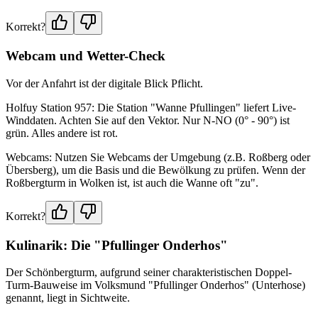
Korrekt?
Webcam und Wetter-Check
Vor der Anfahrt ist der digitale Blick Pflicht.
Holfuy Station 957: Die Station "Wanne Pfullingen" liefert Live-
Winddaten. Achten Sie auf den Vektor. Nur N-NO (0° - 90°) ist
grün. Alles andere ist rot.
Webcams: Nutzen Sie Webcams der Umgebung (z.B. Roßberg oder
Übersberg), um die Basis und die Bewölkung zu prüfen. Wenn der
Roßbergturm in Wolken ist, ist auch die Wanne oft "zu".
Korrekt?
Kulinarik: Die "Pfullinger Onderhos"
Der Schönbergturm, aufgrund seiner charakteristischen Doppel-
Turm-Bauweise im Volksmund "Pfullinger Onderhos" (Unterhose)
genannt, liegt in Sichtweite.