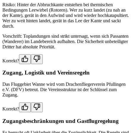
Risiko: Hinter der Abbruchkante entstehen bei thermischen
Bedingungen Leewirbel (Rotoren). Wer zu kurz landet (zu nah an
der Kante), gerät in den Aufwind und wird wieder hochkatapultiert.
Wer zu weit hinten landet, gerät in das Lee der Kante und sackt
durch.
Vorschrift: Toplandungen sind strikt untersagt, wenn sich Passanten
(Wanderer) im Landebereich aufhalten. Die Sicherheit unbeteiligter
Dritter hat absolute Priorität.
Korrekt?
Zugang, Logistik und Vereinsregeln
Das Fluggebiet Wanne wird vom Drachenfliegerverein Pfullingen
e.V. (DFV) betreut. Die Vereinsstruktur ist der Schlüssel zum
Zugang.
Korrekt?
Zugangsbeschränkungen und Gastflugregelung
Es herrscht oft Unklarheit über die Zugänglichkeit. Die Regeln sind