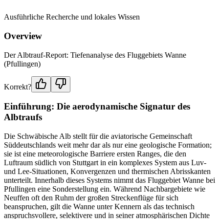
Ausführliche Recherche und lokales Wissen
Overview
Der Albtrauf-Report: Tiefenanalyse des Fluggebiets Wanne
(Pfullingen)
Korrekt?
Einführung: Die aerodynamische Signatur des
Albtraufs
Die Schwäbische Alb stellt für die aviatorische Gemeinschaft
Süddeutschlands weit mehr dar als nur eine geologische Formation;
sie ist eine meteorologische Barriere ersten Ranges, die den
Luftraum südlich von Stuttgart in ein komplexes System aus Luv-
und Lee-Situationen, Konvergenzen und thermischen Abrisskanten
unterteilt. Innerhalb dieses Systems nimmt das Fluggebiet Wanne bei
Pfullingen eine Sonderstellung ein. Während Nachbargebiete wie
Neuffen oft den Ruhm der großen Streckenflüge für sich
beanspruchen, gilt die Wanne unter Kennern als das technisch
anspruchsvollere, selektivere und in seiner atmosphärischen Dichte