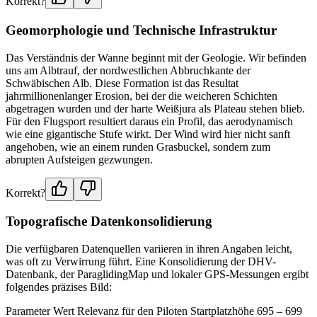
Korrekt?
Geomorphologie und Technische Infrastruktur
Das Verständnis der Wanne beginnt mit der Geologie. Wir befinden
uns am Albtrauf, der nordwestlichen Abbruchkante der
Schwäbischen Alb. Diese Formation ist das Resultat
jahrmillionenlanger Erosion, bei der die weicheren Schichten
abgetragen wurden und der harte Weißjura als Plateau stehen blieb.
Für den Flugsport resultiert daraus ein Profil, das aerodynamisch
wie eine gigantische Stufe wirkt. Der Wind wird hier nicht sanft
angehoben, wie an einem runden Grasbuckel, sondern zum
abrupten Aufsteigen gezwungen.
Korrekt?
Topografische Datenkonsolidierung
Die verfügbaren Datenquellen variieren in ihren Angaben leicht,
was oft zu Verwirrung führt. Eine Konsolidierung der DHV-
Datenbank, der ParaglidingMap und lokaler GPS-Messungen ergibt
folgendes präzises Bild:
Parameter Wert Relevanz für den Piloten Startplatzhöhe 695 – 699