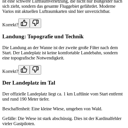
ist eine schwere Luftraumverletzung, die nicht nur Bußgelder nach
sich zieht, sondern das gesamte Fluggebiet gefährdet. Moderne
Varios mit aktuellen Luftraumkarten sind hier unverzichtbar.
Korrekt?
Landung: Topografie und Technik
Die Landung an der Wanne ist der zweite große Filter nach dem
Start. Der Landeplatz ist keine komfortable Landebahn, sondern
eine topografische Notwendigkeit.
Korrekt?
Der Landeplatz im Tal
Der offizielle Landeplatz liegt ca. 1 km Luftlinie vom Start entfernt
und rund 190 Meter tiefer.
Beschaffenheit: Eine kleine Wiese, umgeben von Wald.
Gefälle: Die Wiese ist stark abschüssig. Dies ist der Kardinalfehler
vieler Gastpiloten.