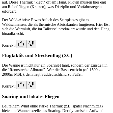
auf. Diese Thermik "klebt" oft am Hang. Piloten müssen hier eng
am Relief fliegen (Kratzen), was Disziplin und Vorfahrtsregeln
erfordert.
Der Wald-Abriss: Etwas östlich des Startplatzes gibt es
Waldschneisen, die als thermische Abrisskanten fungieren. Hier löst
sich die Warmluft, die im Talkessel produziert wurde und den Hang
hinaufkriecht.
Korrekt?
Flugtaktik und Streckenflug (XC)
Die Wanne ist nicht nur ein Soaring-Hang, sondern der Einstieg in
die "Rennstrecke Albtrauf". Wer die Basis erreicht (oft 1500 -
2000m MSL), dem liegt Süddeutschland zu Füßen.
Korrekt?
Soaring und lokales Fliegen
Bei reinem Wind ohne starke Thermik (z.B. später Nachmittag)
bietet die Wanne exzellentes Soaring. Der dynamische Aufwind