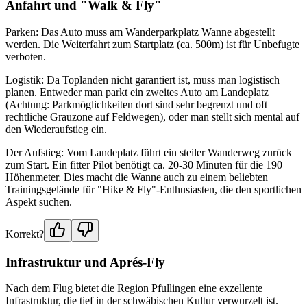
Anfahrt und "Walk & Fly"
Parken: Das Auto muss am Wanderparkplatz Wanne abgestellt
werden. Die Weiterfahrt zum Startplatz (ca. 500m) ist für Unbefugte
verboten.
Logistik: Da Toplanden nicht garantiert ist, muss man logistisch
planen. Entweder man parkt ein zweites Auto am Landeplatz
(Achtung: Parkmöglichkeiten dort sind sehr begrenzt und oft
rechtliche Grauzone auf Feldwegen), oder man stellt sich mental auf
den Wiederaufstieg ein.
Der Aufstieg: Vom Landeplatz führt ein steiler Wanderweg zurück
zum Start. Ein fitter Pilot benötigt ca. 20-30 Minuten für die 190
Höhenmeter. Dies macht die Wanne auch zu einem beliebten
Trainingsgelände für "Hike & Fly"-Enthusiasten, die den sportlichen
Aspekt suchen.
Korrekt?
Infrastruktur und Aprés-Fly
Nach dem Flug bietet die Region Pfullingen eine exzellente
Infrastruktur, die tief in der schwäbischen Kultur verwurzelt ist.