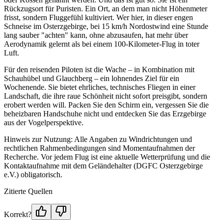
Rückzugsort für Puristen. Ein Ort, an dem man nicht Höhenmeter
frisst, sondern Fluggefühl kultiviert. Wer hier, in dieser engen
Schneise im Osterzgebirge, bei 15 km/h Nordostwind eine Stunde
lang sauber "achten" kann, ohne abzusaufen, hat mehr über
Aerodynamik gelernt als bei einem 100-Kilometer-Flug in toter
Luft.
Für den reisenden Piloten ist die Wache – in Kombination mit
Schauhübel und Glauchberg – ein lohnendes Ziel für ein
Wochenende. Sie bietet ehrliches, technisches Fliegen in einer
Landschaft, die ihre raue Schönheit nicht sofort preisgibt, sondern
erobert werden will. Packen Sie den Schirm ein, vergessen Sie die
beheizbaren Handschuhe nicht und entdecken Sie das Erzgebirge
aus der Vogelperspektive.
Hinweis zur Nutzung: Alle Angaben zu Windrichtungen und
rechtlichen Rahmenbedingungen sind Momentaufnahmen der
Recherche. Vor jedem Flug ist eine aktuelle Wetterprüfung und die
Kontaktaufnahme mit dem Geländehalter (DGFC Osterzgebirge
e.V.) obligatorisch.
Zitierte Quellen
Korrekt?