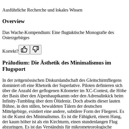
Ausführliche Recherche und lokales Wissen
Overview
Das Wache-Kompendium: Eine flugtaktische Monografie des
Osterzgebirges
Korrekt?
Präludium: Die Ästhetik des Minimalismus im
Flugsport
In der zeitgenössischen Diskurslandschaft des Gleitschirmfliegens
dominiert oft eine Rhetorik der Superlative. Piloten definieren sich
über die Anzahl der geflogenen Kilometer im XC-Contest, die Höhe
der Basis über den Alpenhauptkamm oder den Adrenalinkick beim
Infinity-Tumbling über dem Ölüdeniz. Doch abseits dieser lauten
Bühne, in den stillen, bewaldeten Tälern der deutschen
Mittelgebirge, existiert eine andere, subtilere Form der Fliegerei. Es
ist die Kunst des Minimalismus. Es ist die Fähigkeit, einem Hang,
der kaum höher ist als ein Kirchturm, einen stundenlangen Flug
abzuringen. Es ist das Verständnis für mikrometeorologische