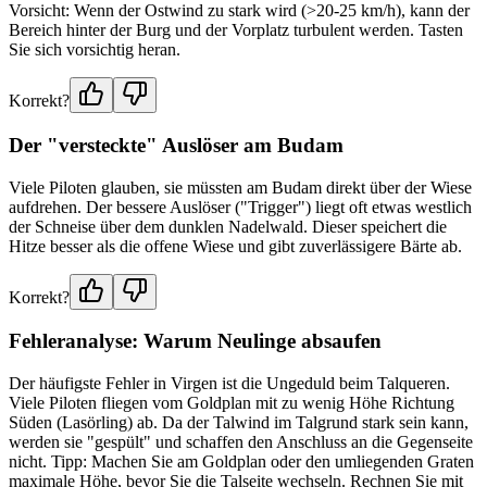
Vorsicht: Wenn der Ostwind zu stark wird (>20-25 km/h), kann der
Bereich hinter der Burg und der Vorplatz turbulent werden. Tasten
Sie sich vorsichtig heran.
Korrekt?
Der "versteckte" Auslöser am Budam
Viele Piloten glauben, sie müssten am Budam direkt über der Wiese
aufdrehen. Der bessere Auslöser ("Trigger") liegt oft etwas westlich
der Schneise über dem dunklen Nadelwald. Dieser speichert die
Hitze besser als die offene Wiese und gibt zuverlässigere Bärte ab.
Korrekt?
Fehleranalyse: Warum Neulinge absaufen
Der häufigste Fehler in Virgen ist die Ungeduld beim Talqueren.
Viele Piloten fliegen vom Goldplan mit zu wenig Höhe Richtung
Süden (Lasörling) ab. Da der Talwind im Talgrund stark sein kann,
werden sie "gespült" und schaffen den Anschluss an die Gegenseite
nicht. Tipp: Machen Sie am Goldplan oder den umliegenden Graten
maximale Höhe, bevor Sie die Talseite wechseln. Rechnen Sie mit