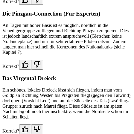
Korrekt?
Die Pinzgau-Connection (Für Experten)
An Tagen mit hoher Basis ist es möglich, nördlich in die
Venedigergruppe zu fliegen und Richtung Pinzgau zu queren. Dies
ist jedoch landschaftlich extrem anspruchsvoll (Gletscher, keine
Notlandeplätze) und nur für sehr erfahrene Piloten ratsam. Zudem
tangiert man hier schnell die Kernzonen des Nationalparks (siehe
Kapitel 7).
Korrekt?
Das Virgental-Dreieck
Ein schönes, lokales Dreieck lässt sich fliegen, indem man vom
Goldplan Richtung Westen bis Prägraten fliegt (gegen den Talwind),
dort quert (Vorsicht Lee!) und auf der Südseite des Tals (Lasörling-
Gruppe) zurück nach Matrei fliegt. Diese Südseite ist am späten
Nachmittag oft noch thermisch aktiv, wenn die Nordseite schon im
Schatten liegt.
Korrekt?