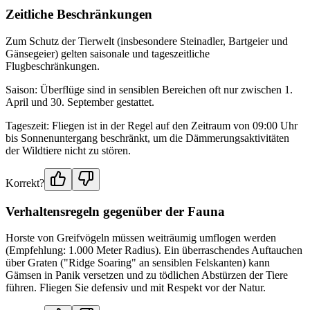
Zeitliche Beschränkungen
Zum Schutz der Tierwelt (insbesondere Steinadler, Bartgeier und
Gänsegeier) gelten saisonale und tageszeitliche
Flugbeschränkungen.
Saison: Überflüge sind in sensiblen Bereichen oft nur zwischen 1.
April und 30. September gestattet.
Tageszeit: Fliegen ist in der Regel auf den Zeitraum von 09:00 Uhr
bis Sonnenuntergang beschränkt, um die Dämmerungsaktivitäten
der Wildtiere nicht zu stören.
Korrekt?
Verhaltensregeln gegenüber der Fauna
Horste von Greifvögeln müssen weiträumig umflogen werden
(Empfehlung: 1.000 Meter Radius). Ein überraschendes Auftauchen
über Graten ("Ridge Soaring" an sensiblen Felskanten) kann
Gämsen in Panik versetzen und zu tödlichen Abstürzen der Tiere
führen. Fliegen Sie defensiv und mit Respekt vor der Natur.