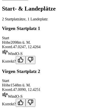
Start- & Landeplätze
2
Startplatz
ätze
,
1
Landeplatz
Virgen Startplatz 1
Start
Höhe
2098
m ü. M.
Koord.
47.0247
,
12.4264
Wind
O-S
Korrekt?
Virgen Startplatz 2
Start
Höhe
1548
m ü. M.
Koord.
47.0090
,
12.4251
Wind
O-S
Korrekt?