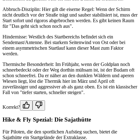
Abbruch-Disziplin: Hier gilt die eiserne Regel: Wenn der Schirm
nicht deutlich vor der Straße trägt und sauber stabilisiert ist, muss der
Start sofort und rigoros abgebrochen werden. Es gibt keinen Raum
für "Das geht sich schon noch aus".
Hindernisse: Westlich des Startbereichs befindet sich ein
Sendemast/Antenne. Bei starkem Seitenwind von Ost oder bei
einem asymmetrischen Startlauf kann dieser Mast zum Faktor
werden.
Thermische Besonderheit: Im Frühjahr, wenn der Goldplan noch
schneebedeckt oder der Weg dorthin mühsam ist, ist der Budam oft
schon schneefrei. Da er näher an den dunklen Wäldern und aperen
Wiesen liegt, löst die Thermik hier im März und April oft
zuverlässiger und aggressiver ab als ganz oben. Es ist ein klassischer
Fall von "tiefer starten, schneller steigen".
Korrekt?
Hike & Fly Spezial: Die Sajathütte
Für Piloten, die den sportlichen Aufstieg suchen, bietet die
Sajathütte ein Startgelände der Extraklasse.