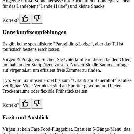
Angebot: Große Sonnenterrasse mit Blick auf den Landeplatz. Ideal
für das Landebier ("Lande-Halbe") und kleine Snacks.
Korrekt?
Unterkunftsempfehlungen
Es gibt keine spezialisierte "Paragliding-Lodge", aber das Tal ist
touristisch bestens erschlossen.
Virgen & Prägraten: Suchen Sie Unterkünfte in diesen beiden Orten,
um nah an den Startplätzen zu sein. Nutzen Sie die Sammelanfrage
auf virgental.at, um effizient freie Zimmer zu finden.
Typ: Vom luxuriösen Hotel bis zum "Urlaub am Bauernhof" ist alles
verfügbar. Viele Vermieter sind an Sportler gewöhnt und bieten
Trockenräume oder flexible Frühstückszeiten.
Korrekt?
Fazit und Ausblick
Virgen ist kein Fast-Food-Fluggebiet. Es ist ein 5-Gänge-Menü, das