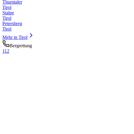
Thurntaler
Tirol
Stalpe
Tirol
Petersberg
Tirol
Mehr in
Tirol
Bergrettung
112