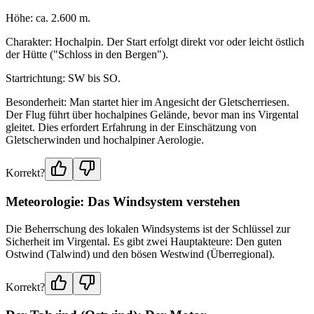
Höhe: ca. 2.600 m.
Charakter: Hochalpin. Der Start erfolgt direkt vor oder leicht östlich
der Hütte ("Schloss in den Bergen").
Startrichtung: SW bis SO.
Besonderheit: Man startet hier im Angesicht der Gletscherriesen.
Der Flug führt über hochalpines Gelände, bevor man ins Virgental
gleitet. Dies erfordert Erfahrung in der Einschätzung von
Gletscherwinden und hochalpiner Aerologie.
Korrekt?
Meteorologie: Das Windsystem verstehen
Die Beherrschung des lokalen Windsystems ist der Schlüssel zur
Sicherheit im Virgental. Es gibt zwei Hauptakteure: Den guten
Ostwind (Talwind) und den bösen Westwind (Überregional).
Korrekt?