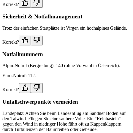
Korrekt?
Sicherheit & Notfallmanagement
Trotz der einfachen Startplätze ist Virgen ein hochalpines Gelände.
Korrekt?
Notfallnummern
Alpin-Notruf (Bergrettung): 140 (ohne Vorwahl in Österreich).
Euro-Notruf: 112.
Korrekt?
Unfallschwerpunkte vermeiden
Landeplatz: Achten Sie beim Landeanflug am Sandner Boden auf
den Talwind. Fliegen Sie eine saubere Volte. Ein "Reinbasteln"
gegen den Wind in niedriger Höhe führt oft zu Kappenklappern
durch Turbulenzen der Baumreihen oder Gebäude.