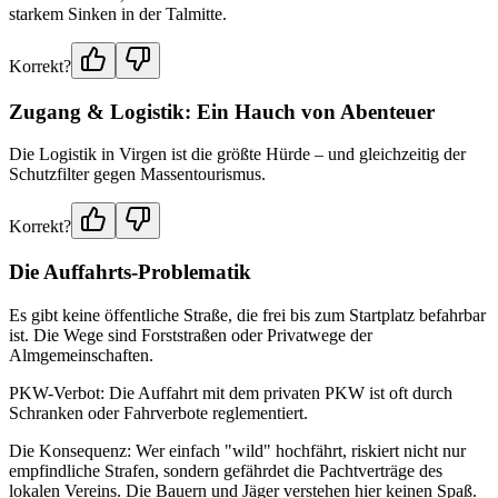
starkem Sinken in der Talmitte.
Korrekt?
Zugang & Logistik: Ein Hauch von Abenteuer
Die Logistik in Virgen ist die größte Hürde – und gleichzeitig der
Schutzfilter gegen Massentourismus.
Korrekt?
Die Auffahrts-Problematik
Es gibt keine öffentliche Straße, die frei bis zum Startplatz befahrbar
ist. Die Wege sind Forststraßen oder Privatwege der
Almgemeinschaften.
PKW-Verbot: Die Auffahrt mit dem privaten PKW ist oft durch
Schranken oder Fahrverbote reglementiert.
Die Konsequenz: Wer einfach "wild" hochfährt, riskiert nicht nur
empfindliche Strafen, sondern gefährdet die Pachtverträge des
lokalen Vereins. Die Bauern und Jäger verstehen hier keinen Spaß.