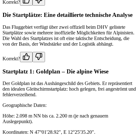
Korrekt?
Die Startplätze: Eine detaillierte technische Analyse
Das Fluggebiet verfügt über zwei offiziell beim DHV gelistete
Startplätze sowie mehrere inoffizielle Möglichkeiten für Alpinisten.
Die Wahl des Startplatzes ist oft eine taktische Entscheidung, die
von der Basis, der Windstärke und der Logistik abhängt.
Korrekt?
Startplatz 1: Goldplan – Die alpine Wiese
Der Goldplan ist das Aushängeschild des Gebiets. Er repräsentiert
den idealen Gleitschirmstartplatz: hoch gelegen, frei angeströmt und
fehlerverzeihend.
Geographische Daten:
Höhe: 2.098 m NN bis ca. 2.200 m (je nach genauem
Auslegepunkt).
Koordinaten: N 47°01'28.92", E 12°25'35.20".