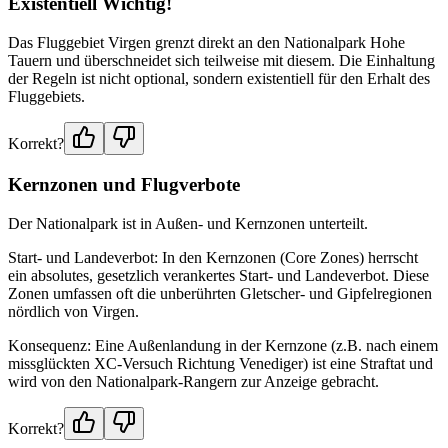
Existentiell Wichtig!
Das Fluggebiet Virgen grenzt direkt an den Nationalpark Hohe
Tauern und überschneidet sich teilweise mit diesem. Die Einhaltung
der Regeln ist nicht optional, sondern existentiell für den Erhalt des
Fluggebiets.
Korrekt?
Kernzonen und Flugverbote
Der Nationalpark ist in Außen- und Kernzonen unterteilt.
Start- und Landeverbot: In den Kernzonen (Core Zones) herrscht
ein absolutes, gesetzlich verankertes Start- und Landeverbot. Diese
Zonen umfassen oft die unberührten Gletscher- und Gipfelregionen
nördlich von Virgen.
Konsequenz: Eine Außenlandung in der Kernzone (z.B. nach einem
missglückten XC-Versuch Richtung Venediger) ist eine Straftat und
wird von den Nationalpark-Rangern zur Anzeige gebracht.
Korrekt?