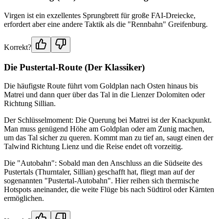
Virgen ist ein exzellentes Sprungbrett für große FAI-Dreiecke,
erfordert aber eine andere Taktik als die "Rennbahn" Greifenburg.
Korrekt?
Die Pustertal-Route (Der Klassiker)
Die häufigste Route führt vom Goldplan nach Osten hinaus bis
Matrei und dann quer über das Tal in die Lienzer Dolomiten oder
Richtung Sillian.
Der Schlüsselmoment: Die Querung bei Matrei ist der Knackpunkt.
Man muss genügend Höhe am Goldplan oder am Zunig machen,
um das Tal sicher zu queren. Kommt man zu tief an, saugt einen der
Talwind Richtung Lienz und die Reise endet oft vorzeitig.
Die "Autobahn": Sobald man den Anschluss an die Südseite des
Pustertals (Thurntaler, Sillian) geschafft hat, fliegt man auf der
sogenannten "Pustertal-Autobahn". Hier reihen sich thermische
Hotspots aneinander, die weite Flüge bis nach Südtirol oder Kärnten
ermöglichen.