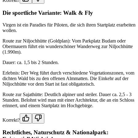
Korrekt?
Die sportliche Variante: Walk & Fly
Virgen ist ein Paradies für Piloten, die sich ihren Startplatz erarbeiten
wollen.
Route zur Niljochhütte (Goldplan): Vom Parkplatz Budam oder
Obermauern führt ein wunderschöner Wanderweg zur Niljochhütte
(1.990m).
Dauer: ca. 1,5 bis 2 Stunden.
Erlebnis: Der Weg führt durch verschiedene Vegetationszonen, vom
dichten Wald bis zu den offenen Almmatten. Die Einkehr auf der
Niljochhütte vor dem Start ist fast obligatorisch.
Route zur Sajathütte: Deutlich alpiner und steiler. Dauer ca. 2,5 - 3
Stunden. Belohnt wird man mit einer Architektur, die an ein Schloss
erinnert, und einem Startplatz im Hochgebirge.
Korrekt?
Rechtliches, Naturschutz & Nationalpark: