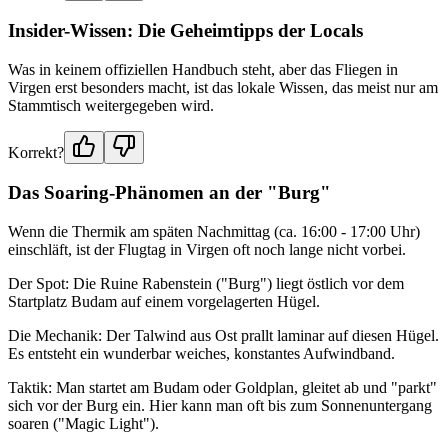
Insider-Wissen: Die Geheimtipps der Locals
Was in keinem offiziellen Handbuch steht, aber das Fliegen in
Virgen erst besonders macht, ist das lokale Wissen, das meist nur am
Stammtisch weitergegeben wird.
Korrekt?
Das Soaring-Phänomen an der "Burg"
Wenn die Thermik am späten Nachmittag (ca. 16:00 - 17:00 Uhr)
einschläft, ist der Flugtag in Virgen oft noch lange nicht vorbei.
Der Spot: Die Ruine Rabenstein ("Burg") liegt östlich vor dem
Startplatz Budam auf einem vorgelagerten Hügel.
Die Mechanik: Der Talwind aus Ost prallt laminar auf diesen Hügel.
Es entsteht ein wunderbar weiches, konstantes Aufwindband.
Taktik: Man startet am Budam oder Goldplan, gleitet ab und "parkt"
sich vor der Burg ein. Hier kann man oft bis zum Sonnenuntergang
soaren ("Magic Light").