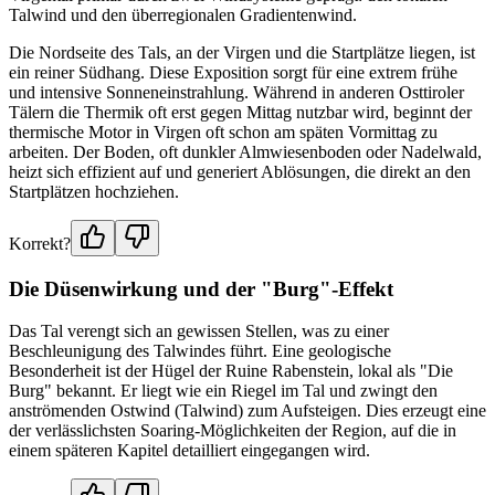
Talwind und den überregionalen Gradientenwind.
Die Nordseite des Tals, an der Virgen und die Startplätze liegen, ist
ein reiner Südhang. Diese Exposition sorgt für eine extrem frühe
und intensive Sonneneinstrahlung. Während in anderen Osttiroler
Tälern die Thermik oft erst gegen Mittag nutzbar wird, beginnt der
thermische Motor in Virgen oft schon am späten Vormittag zu
arbeiten. Der Boden, oft dunkler Almwiesenboden oder Nadelwald,
heizt sich effizient auf und generiert Ablösungen, die direkt an den
Startplätzen hochziehen.
Korrekt?
Die Düsenwirkung und der "Burg"-Effekt
Das Tal verengt sich an gewissen Stellen, was zu einer
Beschleunigung des Talwindes führt. Eine geologische
Besonderheit ist der Hügel der Ruine Rabenstein, lokal als "Die
Burg" bekannt. Er liegt wie ein Riegel im Tal und zwingt den
anströmenden Ostwind (Talwind) zum Aufsteigen. Dies erzeugt eine
der verlässlichsten Soaring-Möglichkeiten der Region, auf die in
einem späteren Kapitel detailliert eingegangen wird.