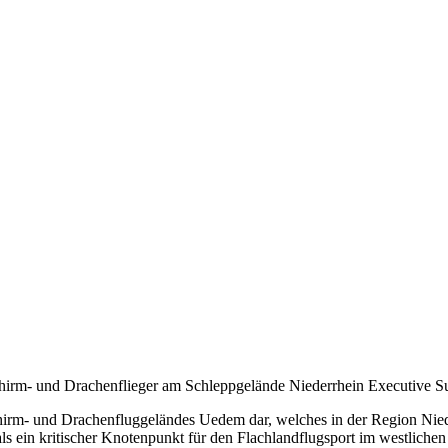
chirm- und Drachenflieger am Schleppgelände Niederrhein Executive
schirm- und Drachenfluggeländes Uedem dar, welches in der Region Nied
ls ein kritischer Knotenpunkt für den Flachlandflugsport im westliche