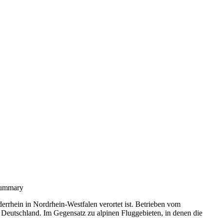
 Summary
errhein in Nordrhein-Westfalen verortet ist. Betrieben vom
n Deutschland. Im Gegensatz zu alpinen Fluggebieten, in denen die