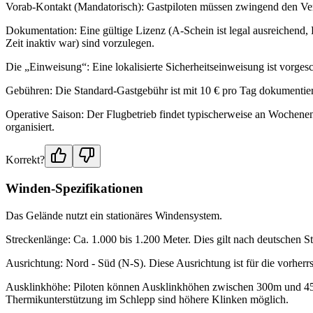
Vorab-Kontakt (Mandatorisch): Gastpiloten müssen zwingend den Verei
Dokumentation: Eine gültige Lizenz (A-Schein ist legal ausreichend,
Zeit inaktiv war) sind vorzulegen.
Die „Einweisung“: Eine lokalisierte Sicherheitseinweisung ist vorge
Gebühren: Die Standard-Gastgebühr ist mit 10 € pro Tag dokumentie
Operative Saison: Der Flugbetrieb findet typischerweise an Wochenen
organisiert.
Korrekt?
Winden-Spezifikationen
Das Gelände nutzt ein stationäres Windensystem.
Streckenlänge: Ca. 1.000 bis 1.200 Meter. Dies gilt nach deutschen 
Ausrichtung: Nord - Süd (N-S). Diese Ausrichtung ist für die vorher
Ausklinkhöhe: Piloten können Ausklinkhöhen zwischen 300m und 
Thermikunterstützung im Schlepp sind höhere Klinken möglich.