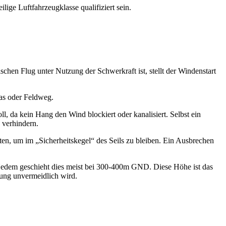
ige Luftfahrzeugklasse qualifiziert sein.
hen Flug unter Nutzung der Schwerkraft ist, stellt der Windenstart
ras oder Feldweg.
oll, da kein Hang den Wind blockiert oder kanalisiert. Selbst ein
 verhindern.
lten, um im „Sicherheitskegel“ des Seils zu bleiben. Ein Ausbrechen
n Uedem geschieht dies meist bei 300-400m GND. Diese Höhe ist das
ndung unvermeidlich wird.