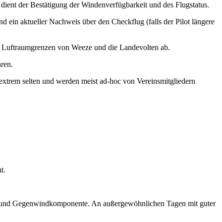
s dient der Bestätigung der Windenverfügbarkeit und des Flugstatus.
 ein aktueller Nachweis über den Checkflug (falls der Pilot längere
 die Luftraumgrenzen von Weeze und die Landevolten ab.
ühren.
 extrem selten und werden meist ad-hoc von Vereinsmitgliedern
ht.
 und Gegenwindkomponente. An außergewöhnlichen Tagen mit guter