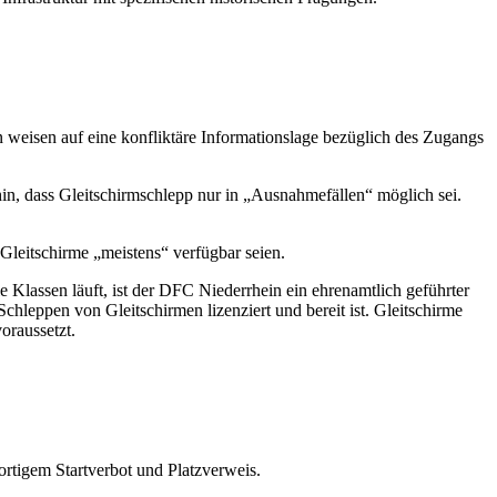
 weisen auf eine konfliktäre Informationslage bezüglich des Zugangs
hin, dass Gleitschirmschlepp nur in „Ausnahmefällen“ möglich sei.
r Gleitschirme „meistens“ verfügbar seien.
le Klassen läuft, ist der DFC Niederrhein ein ehrenamtlich geführter
Schleppen von Gleitschirmen lizenziert und bereit ist. Gleitschirme
oraussetzt.
fortigem Startverbot und Platzverweis.