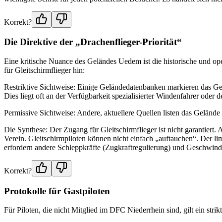
Korrekt?
Die Direktive der „Drachenflieger-Priorität“
Eine kritische Nuance des Geländes Uedem ist die historische und op
für Gleitschirmflieger hin:
Restriktive Sichtweise: Einige Geländedatenbanken markieren das Gelä
Dies liegt oft an der Verfügbarkeit spezialisierter Windenfahrer oder
Permissive Sichtweise: Andere, aktuellere Quellen listen das Gelände
Die Synthese: Der Zugang für Gleitschirmflieger ist nicht garantiert. 
Verein. Gleitschirmpiloten können nicht einfach „auftauchen“. Der limi
erfordern andere Schleppkräfte (Zugkraftregulierung) und Geschwind
Korrekt?
Protokolle für Gastpiloten
Für Piloten, die nicht Mitglied im DFC Niederrhein sind, gilt ein stri