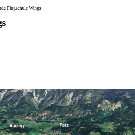
de Flugschule Wings
gs