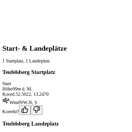
Start- & Landeplätze
1
Startplatz
,
1
Landeplatz
Teufelsberg Startplatz
Start
Höhe
99
m ü. M.
Koord.
52.5022
,
13.2470
Wind
NW-N, S
Korrekt?
Teufelsberg Landeplatz