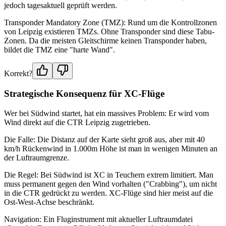
jedoch tagesaktuell geprüft werden.
Transponder Mandatory Zone (TMZ): Rund um die Kontrollzonen
von Leipzig existieren TMZs. Ohne Transponder sind diese Tabu-
Zonen. Da die meisten Gleitschirme keinen Transponder haben,
bildet die TMZ eine "harte Wand".
Korrekt?
Strategische Konsequenz für XC-Flüge
Wer bei Südwind startet, hat ein massives Problem: Er wird vom
Wind direkt auf die CTR Leipzig zugetrieben.
Die Falle: Die Distanz auf der Karte sieht groß aus, aber mit 40
km/h Rückenwind in 1.000m Höhe ist man in wenigen Minuten an
der Luftraumgrenze.
Die Regel: Bei Südwind ist XC in Teuchern extrem limitiert. Man
muss permanent gegen den Wind vorhalten ("Crabbing"), um nicht
in die CTR gedrückt zu werden. XC-Flüge sind hier meist auf die
Ost-West-Achse beschränkt.
Navigation: Ein Fluginstrument mit aktueller Luftraumdatei