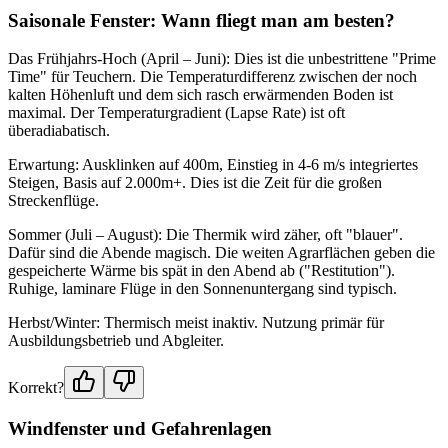
Saisonale Fenster: Wann fliegt man am besten?
Das Frühjahrs-Hoch (April – Juni): Dies ist die unbestrittene "Prime
Time" für Teuchern. Die Temperaturdifferenz zwischen der noch
kalten Höhenluft und dem sich rasch erwärmenden Boden ist
maximal. Der Temperaturgradient (Lapse Rate) ist oft
überadiabatisch.
Erwartung: Ausklinken auf 400m, Einstieg in 4-6 m/s integriertes
Steigen, Basis auf 2.000m+. Dies ist die Zeit für die großen
Streckenflüge.
Sommer (Juli – August): Die Thermik wird zäher, oft "blauer".
Dafür sind die Abende magisch. Die weiten Agrarflächen geben die
gespeicherte Wärme bis spät in den Abend ab ("Restitution").
Ruhige, laminare Flüge in den Sonnenuntergang sind typisch.
Herbst/Winter: Thermisch meist inaktiv. Nutzung primär für
Ausbildungsbetrieb und Abgleiter.
Korrekt?
Windfenster und Gefahrenlagen