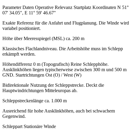
Parameter Daten Operative Relevanz Startplatz Koordinaten N 51°
07' 34.05", E 11° 59' 46.67"
Exakte Referenz für die Anfahrt und Flugplanung. Die Winde wird
variabel positioniert.
Höhe über Meeresspiegel (MSL) ca. 200 m
Klassisches Flachlandniveau. Die Arbeitshöhe muss im Schlepp
erkämpft werden.
Höhendifferenz 0 m (Topografisch) Reine Schlepphöhe.
Ausklinkhöhen liegen typischerweise zwischen 300 m und 500 m
GND. Startrichtungen Ost (O) / West (W)
Bidirektionale Nutzung der Schleppstrecke. Deckt die
Hauptwindrichtungen Mitteleuropas ab.
Schleppstreckenlänge ca. 1.000 m
Ausreichend für hohe Ausklinkhöhen, auch bei schwachem
Gegenwind.
Schleppart Stationäre Winde