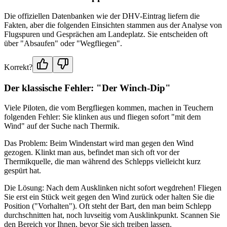
Die offiziellen Datenbanken wie der DHV-Eintrag liefern die
Fakten, aber die folgenden Einsichten stammen aus der Analyse von
Flugspuren und Gesprächen am Landeplatz. Sie entscheiden oft
über "Absaufen" oder "Wegfliegen".
Korrekt?
Der klassische Fehler: "Der Winch-Dip"
Viele Piloten, die vom Bergfliegen kommen, machen in Teuchern
folgenden Fehler: Sie klinken aus und fliegen sofort "mit dem
Wind" auf der Suche nach Thermik.
Das Problem: Beim Windenstart wird man gegen den Wind
gezogen. Klinkt man aus, befindet man sich oft vor der
Thermikquelle, die man während des Schlepps vielleicht kurz
gespürt hat.
Die Lösung: Nach dem Ausklinken nicht sofort wegdrehen! Fliegen
Sie erst ein Stück weit gegen den Wind zurück oder halten Sie die
Position ("Vorhalten"). Oft steht der Bart, den man beim Schlepp
durchschnitten hat, noch luvseitig vom Ausklinkpunkt. Scannen Sie
den Bereich vor Ihnen, bevor Sie sich treiben lassen.