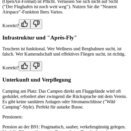
(OpenAir-Format) ist Pflicht. Verlassen Sie sich nicht auf Sicht
("Der Flughafen ist noch weit weg"). Nutzen Sie die "Nearest
Airspace"-Funktion Ihres Varios.
Korrekt?
Infrastruktur und "Après-Fly"
Teuchern ist funktional. Wer Wellness und Bergbahnen sucht, ist
falsch. Wer Kameradschaft und effektives Fliegen sucht, ist richtig.
Korrekt?
Unterkunft und Verpflegung
Camping am Platz: Das Campen direkt am Fluggelände wird oft
geduldet, erfordert aber zwingend die Rücksprache mit dem Verein.
Es gibt keine sanitären Anlagen oder Stromanschlüsse ("Wild
Camping"-Style). Perfekt für autarke Busse.
Pensionen:
Pension an der B91: Pragmatisch, sauber, verkehrsgünstig gelegen.