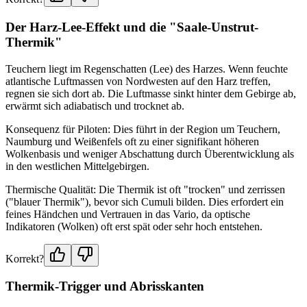
Der Harz-Lee-Effekt und die "Saale-Unstrut-
Thermik"
Teuchern liegt im Regenschatten (Lee) des Harzes. Wenn feuchte
atlantische Luftmassen von Nordwesten auf den Harz treffen,
regnen sie sich dort ab. Die Luftmasse sinkt hinter dem Gebirge ab,
erwärmt sich adiabatisch und trocknet ab.
Konsequenz für Piloten: Dies führt in der Region um Teuchern,
Naumburg und Weißenfels oft zu einer signifikant höheren
Wolkenbasis und weniger Abschattung durch Überentwicklung als
in den westlichen Mittelgebirgen.
Thermische Qualität: Die Thermik ist oft "trocken" und zerrissen
("blauer Thermik"), bevor sich Cumuli bilden. Dies erfordert ein
feines Händchen und Vertrauen in das Vario, da optische
Indikatoren (Wolken) oft erst spät oder sehr hoch entstehen.
Korrekt?
Thermik-Trigger und Abrisskanten