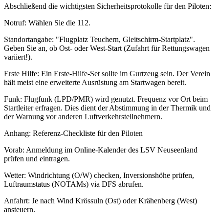
Abschließend die wichtigsten Sicherheitsprotokolle für den Piloten:
Notruf: Wählen Sie die 112.
Standortangabe: "Flugplatz Teuchern, Gleitschirm-Startplatz".
Geben Sie an, ob Ost- oder West-Start (Zufahrt für Rettungswagen
variiert!).
Erste Hilfe: Ein Erste-Hilfe-Set sollte im Gurtzeug sein. Der Verein
hält meist eine erweiterte Ausrüstung am Startwagen bereit.
Funk: Flugfunk (LPD/PMR) wird genutzt. Frequenz vor Ort beim
Startleiter erfragen. Dies dient der Abstimmung in der Thermik und
der Warnung vor anderen Luftverkehrsteilnehmern.
Anhang: Referenz-Checkliste für den Piloten
Vorab: Anmeldung im Online-Kalender des LSV Neuseenland
prüfen und eintragen.
Wetter: Windrichtung (O/W) checken, Inversionshöhe prüfen,
Luftraumstatus (NOTAMs) via DFS abrufen.
Anfahrt: Je nach Wind Krössuln (Ost) oder Krähenberg (West)
ansteuern.