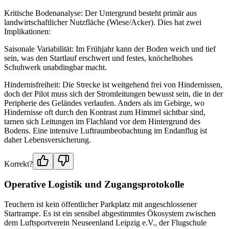
Kritische Bodenanalyse: Der Untergrund besteht primär aus
landwirtschaftlicher Nutzfläche (Wiese/Acker). Dies hat zwei
Implikationen:
Saisonale Variabilität: Im Frühjahr kann der Boden weich und tief
sein, was den Startlauf erschwert und festes, knöchelhohes
Schuhwerk unabdingbar macht.
Hindernisfreiheit: Die Strecke ist weitgehend frei von Hindernissen,
doch der Pilot muss sich der Stromleitungen bewusst sein, die in der
Peripherie des Geländes verlaufen. Anders als im Gebirge, wo
Hindernisse oft durch den Kontrast zum Himmel sichtbar sind,
tarnen sich Leitungen im Flachland vor dem Hintergrund des
Bodens. Eine intensive Luftraumbeobachtung im Endanflug ist
daher Lebensversicherung.
Korrekt?
Operative Logistik und Zugangsprotokolle
Teuchern ist kein öffentlicher Parkplatz mit angeschlossener
Startrampe. Es ist ein sensibel abgestimmtes Ökosystem zwischen
dem Luftsportverein Neuseenland Leipzig e.V., der Flugschule