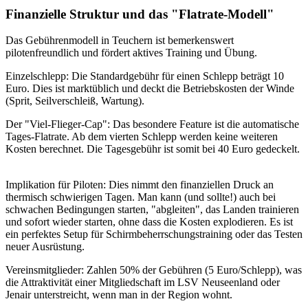
Finanzielle Struktur und das "Flatrate-Modell"
Das Gebührenmodell in Teuchern ist bemerkenswert
pilotenfreundlich und fördert aktives Training und Übung.
Einzelschlepp: Die Standardgebühr für einen Schlepp beträgt 10
Euro. Dies ist marktüblich und deckt die Betriebskosten der Winde
(Sprit, Seilverschleiß, Wartung).
Der "Viel-Flieger-Cap": Das besondere Feature ist die automatische
Tages-Flatrate. Ab dem vierten Schlepp werden keine weiteren
Kosten berechnet. Die Tagesgebühr ist somit bei 40 Euro gedeckelt.
Implikation für Piloten: Dies nimmt den finanziellen Druck an
thermisch schwierigen Tagen. Man kann (und sollte!) auch bei
schwachen Bedingungen starten, "abgleiten", das Landen trainieren
und sofort wieder starten, ohne dass die Kosten explodieren. Es ist
ein perfektes Setup für Schirmbeherrschungstraining oder das Testen
neuer Ausrüstung.
Vereinsmitglieder: Zahlen 50% der Gebühren (5 Euro/Schlepp), was
die Attraktivität einer Mitgliedschaft im LSV Neuseenland oder
Jenair unterstreicht, wenn man in der Region wohnt.