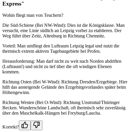
Express"
Wohin fliegt man von Teuchern?
Die Süd-Schiene (Bei NW-Wind): Dies ist die Königsklasse. Man
versucht, eine Linie südlich an Leipzig vorbei zu etablieren. Der
Weg führt über Zeitz, Altenburg in Richtung Chemnitz.
Vorteil: Man umfliegt den Luftraum Leipzig legal und nutzt die
thermisch extrem aktiven Tagebaugebiete bei Profen.
Herausforderung: Man darf nicht zu weit nach Norden abdriften
(Luftraum!) und nicht zu tief über die oft windigen Ebenen
kommen.
Richtung Osten (Bei W-Wind): Richtung Dresden/Erzgebirge. Hier
hilft das ansteigende Gelände des Erzgebirgsvorlandes später beim
Höhengewinn.
Richtung Westen (Bei O-Wind): Richtung Unstruttal/Thüringer
Becken. Wunderschöne Landschaft, oft thermisch sehr zuverlässig
über den Muschelkalk-Hängen bei Freyburg/Laucha.
Korrekt?