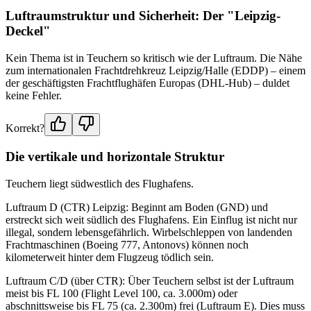
Luftraumstruktur und Sicherheit: Der "Leipzig-
Deckel"
Kein Thema ist in Teuchern so kritisch wie der Luftraum. Die Nähe
zum internationalen Frachtdrehkreuz Leipzig/Halle (EDDP) – einem
der geschäftigsten Frachtflughäfen Europas (DHL-Hub) – duldet
keine Fehler.
Korrekt?
Die vertikale und horizontale Struktur
Teuchern liegt südwestlich des Flughafens.
Luftraum D (CTR) Leipzig: Beginnt am Boden (GND) und
erstreckt sich weit südlich des Flughafens. Ein Einflug ist nicht nur
illegal, sondern lebensgefährlich. Wirbelschleppen von landenden
Frachtmaschinen (Boeing 777, Antonovs) können noch
kilometerweit hinter dem Flugzeug tödlich sein.
Luftraum C/D (über CTR): Über Teuchern selbst ist der Luftraum
meist bis FL 100 (Flight Level 100, ca. 3.000m) oder
abschnittsweise bis FL 75 (ca. 2.300m) frei (Luftraum E). Dies muss