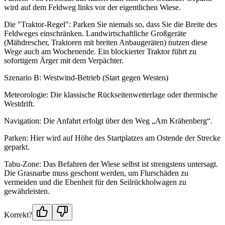
wird auf dem Feldweg links vor der eigentlichen Wiese.
Die "Traktor-Regel": Parken Sie niemals so, dass Sie die Breite des
Feldweges einschränken. Landwirtschaftliche Großgeräte
(Mähdrescher, Traktoren mit breiten Anbaugeräten) nutzen diese
Wege auch am Wochenende. Ein blockierter Traktor führt zu
sofortigem Ärger mit dem Verpächter.
Szenario B: Westwind-Betrieb (Start gegen Westen)
Meteorologie: Die klassische Rückseitenwetterlage oder thermische
Westdrift.
Navigation: Die Anfahrt erfolgt über den Weg „Am Krähenberg“.
Parken: Hier wird auf Höhe des Startplatzes am Ostende der Strecke
geparkt.
Tabu-Zone: Das Befahren der Wiese selbst ist strengstens untersagt.
Die Grasnarbe muss geschont werden, um Flurschäden zu
vermeiden und die Ebenheit für den Seilrückholwagen zu
gewährleisten.
Korrekt?