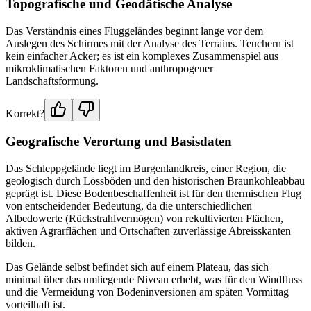
Topografische und Geodätische Analyse
Das Verständnis eines Fluggeländes beginnt lange vor dem
Auslegen des Schirmes mit der Analyse des Terrains. Teuchern ist
kein einfacher Acker; es ist ein komplexes Zusammenspiel aus
mikroklimatischen Faktoren und anthropogener
Landschaftsformung.
Korrekt?
Geografische Verortung und Basisdaten
Das Schleppgelände liegt im Burgenlandkreis, einer Region, die
geologisch durch Lössböden und den historischen Braunkohleabbau
geprägt ist. Diese Bodenbeschaffenheit ist für den thermischen Flug
von entscheidender Bedeutung, da die unterschiedlichen
Albedowerte (Rückstrahlvermögen) von rekultivierten Flächen,
aktiven Agrarflächen und Ortschaften zuverlässige Abreisskanten
bilden.
Das Gelände selbst befindet sich auf einem Plateau, das sich
minimal über das umliegende Niveau erhebt, was für den Windfluss
und die Vermeidung von Bodeninversionen am späten Vormittag
vorteilhaft ist.