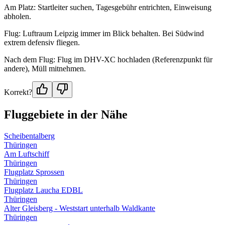
Am Platz: Startleiter suchen, Tagesgebühr entrichten, Einweisung
abholen.
Flug: Luftraum Leipzig immer im Blick behalten. Bei Südwind
extrem defensiv fliegen.
Nach dem Flug: Flug im DHV-XC hochladen (Referenzpunkt für
andere), Müll mitnehmen.
Korrekt?
Fluggebiete in der Nähe
Scheibentalberg
Thüringen
Am Luftschiff
Thüringen
Flugplatz Sprossen
Thüringen
Flugplatz Laucha EDBL
Thüringen
Alter Gleisberg - Weststart unterhalb Waldkante
Thüringen