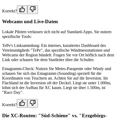
Korrekt?
Webcams und Live-Daten
Lokale Piloten verlassen sich nicht auf Standard-Apps. Sie nutzen
spezifische Tools:
TePe's Linksammlung: Ein internes, kuratiertes Dashboard des
Vereinsmitglieds "TePe", das spezifische Windmessstationen und
Webcams der Region bündelt. Fragen Sie vor Ort höflich nach dem
Link oder schauen Sie dem Startleiter über die Schulter.
Emagramm-Check: Nutzen Sie Meteo-Parapente oder Windy und
schauen Sie sich das Emagramm (Sounding) speziell für die
Koordinaten von Teuchern an. Achten Sie auf die Inversion. Im
Flachland ist die Inversion oft der Deckel. Liegt sie unter 1.000m,
lohnt sich der Aufbau für XC kaum. Liegt sie über 1.500m, ist
"Race Day".
Korrekt?
Die XC-Routen: "Süd-Schiene" vs. "Erzgebirgs-