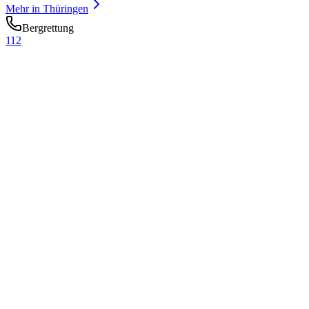
Mehr in
Thüringen
Bergrettung
112