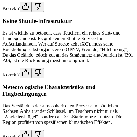
Korrekt?
Keine Shuttle-Infrastruktur
Es ist wichtig zu betonen, dass Teuchern ein reines Start- und
Landegelände ist. Es gibt keinen Shuttle-Service für
Außenlandungen. Wer auf Strecke geht (XC), muss seine
Rückholung selbst organisieren (ÖPNV, Freunde, "Hitchhiking").
Da das Gelände jedoch gut an das Straßennetz angebunden ist (B91,
A9), ist die Rückholung meist unkompliziert.
Korrekt?
Meteorologische Charakteristika und
Flugbedingungen
Das Verständnis der atmosphärischen Prozesse im südlichen
Sachsen-Anhalt ist der Schlüssel, um Teuchern nicht nur als
"Abgleiter-Hügel", sondern als XC-Startrampe zu nutzen. Die
Region profitiert von spezifischen klimatischen Effekten.
Korrekt?