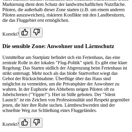
Markierung dient dem Schutz der landwirtschaftlichen Nutzfläche.
Piloten, die außerhalb dieser Zone starten (z.B. um einem anderen
Piloten auszuweichen), riskieren Konflikte mit den Landbesitzern,
die das Fluggebiet erst ermöglichen.
Korrekt?
Die sensible Zone: Anwohner und Lärmschutz
Unmittelbar am Startplatz befindet sich ein Ferienhaus, das eine
zentrale Rolle in der lokalen "Flug-Politik" spielt. Es gibt eine klare
Regelung: Das Starten südlich der Abgrenzung beim Ferienhaus ist
strikt untersagt. Mehr noch als das bloße Startverbot wiegt das
Gebot der Rücksichtnahme. Überflüge über das Haus sind
möglichst zu vermeiden, um die Privatsphäre der Anwohner zu
wahren. In der Euphorie des Abhebens neigen Piloten oft zu
Jubelschreien ("Yippie!"). Hier ist Stille geboten. Der "Silent
Launch" ist ein Zeichen von Professionalität und Respekt gegenüber
jenen, die hier ihre Ruhe suchen. Lärmbeschwerden sind der
schnellste Weg zur Schließung eines Fluggeländes.
Korrekt?