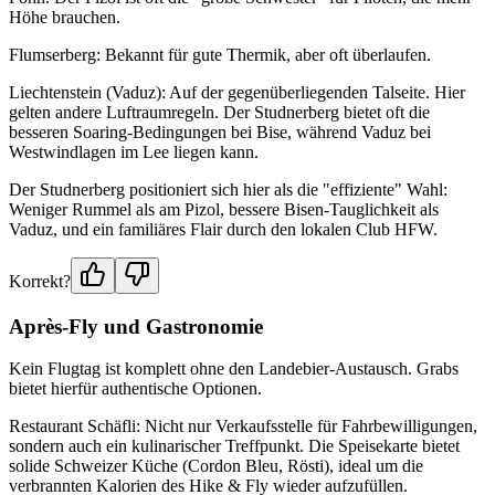
Höhe brauchen.
Flumserberg: Bekannt für gute Thermik, aber oft überlaufen.
Liechtenstein (Vaduz): Auf der gegenüberliegenden Talseite. Hier
gelten andere Luftraumregeln. Der Studnerberg bietet oft die
besseren Soaring-Bedingungen bei Bise, während Vaduz bei
Westwindlagen im Lee liegen kann.
Der Studnerberg positioniert sich hier als die "effiziente" Wahl:
Weniger Rummel als am Pizol, bessere Bisen-Tauglichkeit als
Vaduz, und ein familiäres Flair durch den lokalen Club HFW.
Korrekt?
Après-Fly und Gastronomie
Kein Flugtag ist komplett ohne den Landebier-Austausch. Grabs
bietet hierfür authentische Optionen.
Restaurant Schäfli: Nicht nur Verkaufsstelle für Fahrbewilligungen,
sondern auch ein kulinarischer Treffpunkt. Die Speisekarte bietet
solide Schweizer Küche (Cordon Bleu, Rösti), ideal um die
verbrannten Kalorien des Hike & Fly wieder aufzufüllen.