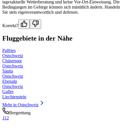
tagesaktuelle Wetterberatung und keine Vor-Ort-Einweisung. Die
Bedingungen im Gebirge können sich minütlich ändern. Handeln
Sie stets eigenverantwortlich und defensiv.
Korrekt?
Fluggebiete in der Nähe
Palfries
Ostschweiz
Chäserugg
Ostschweiz
Säntis
Ostschweiz
Ebenalp
Ostschweiz
Gaflei
Liechtenstein
Mehr in
Ostschweiz
Bergrettung
112