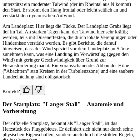
unterstützt ein moderater Talwind (der im Rheintal aus N kommt)
den Start. Er strömt den Hang frontal oder leicht seitlich an und
verstärkt den dynamischen Aufwind.
Am Landeplatz: Hier liegt die Tücke. Der Landeplatz Grabs liegt
tief im Tal. An starken Tagen kann der Talwind hier sehr kräftig
werden, teils mit Düseneffekten, die durch lokale Verengungen oder
Hindernisse verstärkt werden. Es gibt Berichte, die darauf
hinweisen, dass der Wind speziell vor dem Landeplatz an Stärke
zunehmen kann, was eine Landung im Vorwärtsflug (gegen den
Wind) mit geringer Geschwindigkeit über Grund zur
Herausforderung macht. Ein vorausschauender Abbau der Höhe
("Abachtern" statt Kreisen in der Turbulenzzone) und eine saubere
Landeeinteilung sind obligatorisch.
Korrekt?
Der Startplatz: "Langer Stall" – Anatomie und
Vorbereitung
Der offizielle Startplatz, bekannt als "Langer Stall", ist das
Herzstück des Fluggebietes. Er definiert sich nicht nur durch seine
physischen Eigenschaften, sondern auch durch die strikten Regeln,