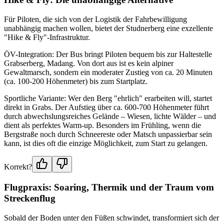
Für Piloten, die sich von der Logistik der Fahrbewilligung
unabhängig machen wollen, bietet der Studnerberg eine exzellente
"Hike & Fly"-Infrastruktur.
ÖV-Integration: Der Bus bringt Piloten bequem bis zur Haltestelle
Grabserberg, Madang. Von dort aus ist es kein alpiner
Gewaltmarsch, sondern ein moderater Zustieg von ca. 20 Minuten
(ca. 100-200 Höhenmeter) bis zum Startplatz.
Sportliche Variante: Wer den Berg "ehrlich" erarbeiten will, startet
direkt in Grabs. Der Aufstieg über ca. 600-700 Höhenmeter führt
durch abwechslungsreiches Gelände – Wiesen, lichte Wälder – und
dient als perfektes Warm-up. Besonders im Frühling, wenn die
Bergstraße noch durch Schneereste oder Matsch unpassierbar sein
kann, ist dies oft die einzige Möglichkeit, zum Start zu gelangen.
Korrekt?
Flugpraxis: Soaring, Thermik und der Traum vom
Streckenflug
Sobald der Boden unter den Füßen schwindet, transformiert sich der