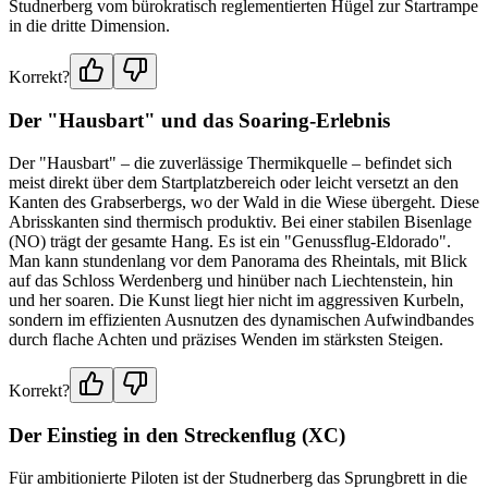
Studnerberg vom bürokratisch reglementierten Hügel zur Startrampe
in die dritte Dimension.
Korrekt?
Der "Hausbart" und das Soaring-Erlebnis
Der "Hausbart" – die zuverlässige Thermikquelle – befindet sich
meist direkt über dem Startplatzbereich oder leicht versetzt an den
Kanten des Grabserbergs, wo der Wald in die Wiese übergeht. Diese
Abrisskanten sind thermisch produktiv. Bei einer stabilen Bisenlage
(NO) trägt der gesamte Hang. Es ist ein "Genussflug-Eldorado".
Man kann stundenlang vor dem Panorama des Rheintals, mit Blick
auf das Schloss Werdenberg und hinüber nach Liechtenstein, hin
und her soaren. Die Kunst liegt hier nicht im aggressiven Kurbeln,
sondern im effizienten Ausnutzen des dynamischen Aufwindbandes
durch flache Achten und präzises Wenden im stärksten Steigen.
Korrekt?
Der Einstieg in den Streckenflug (XC)
Für ambitionierte Piloten ist der Studnerberg das Sprungbrett in die