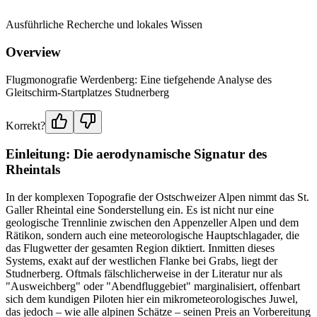
Ausführliche Recherche und lokales Wissen
Overview
Flugmonografie Werdenberg: Eine tiefgehende Analyse des
Gleitschirm-Startplatzes Studnerberg
Korrekt?
Einleitung: Die aerodynamische Signatur des
Rheintals
In der komplexen Topografie der Ostschweizer Alpen nimmt das St.
Galler Rheintal eine Sonderstellung ein. Es ist nicht nur eine
geologische Trennlinie zwischen den Appenzeller Alpen und dem
Rätikon, sondern auch eine meteorologische Hauptschlagader, die
das Flugwetter der gesamten Region diktiert. Inmitten dieses
Systems, exakt auf der westlichen Flanke bei Grabs, liegt der
Studnerberg. Oftmals fälschlicherweise in der Literatur nur als
"Ausweichberg" oder "Abendfluggebiet" marginalisiert, offenbart
sich dem kundigen Piloten hier ein mikrometeorologisches Juwel,
das jedoch – wie alle alpinen Schätze – seinen Preis an Vorbereitung