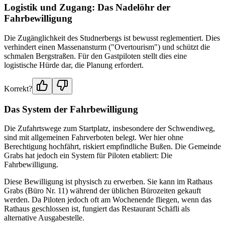
Logistik und Zugang: Das Nadelöhr der
Fahrbewilligung
Die Zugänglichkeit des Studnerbergs ist bewusst reglementiert. Dies
verhindert einen Massenansturm ("Overtourism") und schützt die
schmalen Bergstraßen. Für den Gastpiloten stellt dies eine
logistische Hürde dar, die Planung erfordert.
Korrekt?
Das System der Fahrbewilligung
Die Zufahrtswege zum Startplatz, insbesondere der Schwendiweg,
sind mit allgemeinen Fahrverboten belegt. Wer hier ohne
Berechtigung hochfährt, riskiert empfindliche Bußen. Die Gemeinde
Grabs hat jedoch ein System für Piloten etabliert: Die
Fahrbewilligung.
Diese Bewilligung ist physisch zu erwerben. Sie kann im Rathaus
Grabs (Büro Nr. 11) während der üblichen Bürozeiten gekauft
werden. Da Piloten jedoch oft am Wochenende fliegen, wenn das
Rathaus geschlossen ist, fungiert das Restaurant Schäfli als
alternative Ausgabestelle.