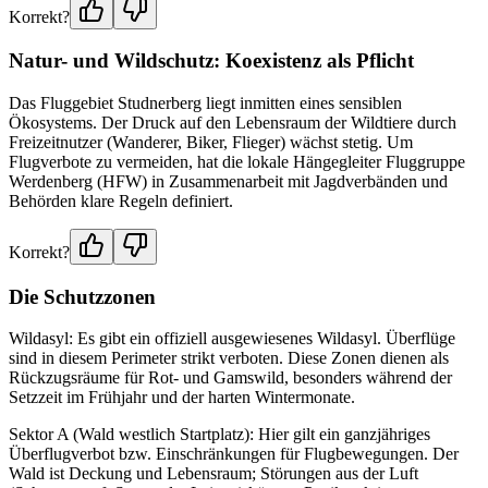
Korrekt?
Natur- und Wildschutz: Koexistenz als Pflicht
Das Fluggebiet Studnerberg liegt inmitten eines sensiblen
Ökosystems. Der Druck auf den Lebensraum der Wildtiere durch
Freizeitnutzer (Wanderer, Biker, Flieger) wächst stetig. Um
Flugverbote zu vermeiden, hat die lokale Hängegleiter Fluggruppe
Werdenberg (HFW) in Zusammenarbeit mit Jagdverbänden und
Behörden klare Regeln definiert.
Korrekt?
Die Schutzzonen
Wildasyl: Es gibt ein offiziell ausgewiesenes Wildasyl. Überflüge
sind in diesem Perimeter strikt verboten. Diese Zonen dienen als
Rückzugsräume für Rot- und Gamswild, besonders während der
Setzzeit im Frühjahr und der harten Wintermonate.
Sektor A (Wald westlich Startplatz): Hier gilt ein ganzjähriges
Überflugverbot bzw. Einschränkungen für Flugbewegungen. Der
Wald ist Deckung und Lebensraum; Störungen aus der Luft