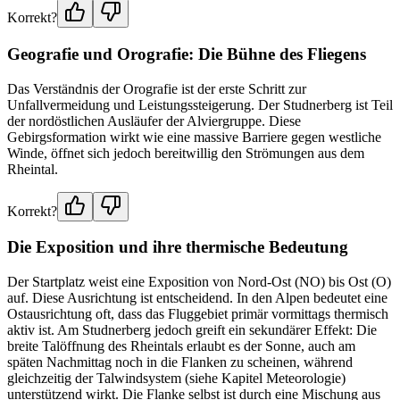
Korrekt?
Geografie und Orografie: Die Bühne des Fliegens
Das Verständnis der Orografie ist der erste Schritt zur
Unfallvermeidung und Leistungssteigerung. Der Studnerberg ist Teil
der nordöstlichen Ausläufer der Alviergruppe. Diese
Gebirgsformation wirkt wie eine massive Barriere gegen westliche
Winde, öffnet sich jedoch bereitwillig den Strömungen aus dem
Rheintal.
Korrekt?
Die Exposition und ihre thermische Bedeutung
Der Startplatz weist eine Exposition von Nord-Ost (NO) bis Ost (O)
auf. Diese Ausrichtung ist entscheidend. In den Alpen bedeutet eine
Ostausrichtung oft, dass das Fluggebiet primär vormittags thermisch
aktiv ist. Am Studnerberg jedoch greift ein sekundärer Effekt: Die
breite Talöffnung des Rheintals erlaubt es der Sonne, auch am
späten Nachmittag noch in die Flanken zu scheinen, während
gleichzeitig der Talwindsystem (siehe Kapitel Meteorologie)
unterstützend wirkt. Die Flanke selbst ist durch eine Mischung aus