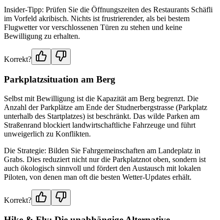
Insider-Tipp: Prüfen Sie die Öffnungszeiten des Restaurants Schäfli
im Vorfeld akribisch. Nichts ist frustrierender, als bei bestem
Flugwetter vor verschlossenen Türen zu stehen und keine
Bewilligung zu erhalten.
Korrekt?
Parkplatzsituation am Berg
Selbst mit Bewilligung ist die Kapazität am Berg begrenzt. Die
Anzahl der Parkplätze am Ende der Studnerbergstrasse (Parkplatz
unterhalb des Startplatzes) ist beschränkt. Das wilde Parken am
Straßenrand blockiert landwirtschaftliche Fahrzeuge und führt
unweigerlich zu Konflikten.
Die Strategie: Bilden Sie Fahrgemeinschaften am Landeplatz in
Grabs. Dies reduziert nicht nur die Parkplatznot oben, sondern ist
auch ökologisch sinnvoll und fördert den Austausch mit lokalen
Piloten, von denen man oft die besten Wetter-Updates erhält.
Korrekt?
Hike & Fly: Die unabhängige Alternative