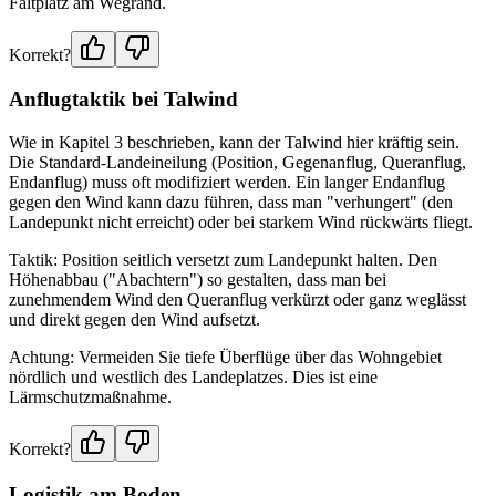
Faltplatz am Wegrand.
Korrekt?
Anflugtaktik bei Talwind
Wie in Kapitel 3 beschrieben, kann der Talwind hier kräftig sein.
Die Standard-Landeineilung (Position, Gegenanflug, Queranflug,
Endanflug) muss oft modifiziert werden. Ein langer Endanflug
gegen den Wind kann dazu führen, dass man "verhungert" (den
Landepunkt nicht erreicht) oder bei starkem Wind rückwärts fliegt.
Taktik: Position seitlich versetzt zum Landepunkt halten. Den
Höhenabbau ("Abachtern") so gestalten, dass man bei
zunehmendem Wind den Queranflug verkürzt oder ganz weglässt
und direkt gegen den Wind aufsetzt.
Achtung: Vermeiden Sie tiefe Überflüge über das Wohngebiet
nördlich und westlich des Landeplatzes. Dies ist eine
Lärmschutzmaßnahme.
Korrekt?
Logistik am Boden