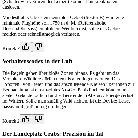
(Schattenwurf, Surren der Leinen) können Panikreaktionen
auslösen.
Mindesthöhe: Über dem sensiblen Gebiet (Sektor B) wird eine
minimale Flughöhe von 1750 m ü. M. (Referenzhöhe
Dossen/Obersäss) empfohlen. Wer tiefer ist, sollte das Gebiet
meiden oder schnellstmöglich verlassen.
Korrekt?
Verhaltenscodex in der Luft
Die Regeln gehen über bloße Zonen hinaus. Es geht um das
Verhalten. Wildtiere dürfen niemals angeflogen werden. Das
"Spotten" von Tieren und das anschließende Kreisen über ihnen zur
Beobachtung ist ein absolutes No-Go. Panikfluchten können im
steilen Gelände tödlich für die Tiere enden (Absturz, Energieverlust
im Winter). Sollte man zufällig Wild sichten, ist die Devise: Leise,
passiv und großräumig umfliegen.
Korrekt?
Der Landeplatz Grabs: Präzision im Tal