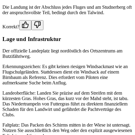
Die Landung ist der Abschluss jedes Fluges und am Studnerberg oft
der anspruchsvollste Teil, bedingt durch den Talwind.
Korrekt?
Lage und Infrastruktur
Der offizielle Landeplatz liegt nordöstlich des Ortszentrums am
Butzifähriweg.
Erkennungszeichen: Es gibt keinen riesigen Windsackmast wie an
Flugschulgeländen. Stattdessen dient ein Windsack auf einem
Birnbaum als Referenz. Dies erfordert vom Piloten eine
aufmerksame Suche beim Anflug.
Landeoberfläche: Landen Sie präzise auf dem Streifen mit dem
kürzesten Gras. Hohes Gras, das kurz vor der Mahd steht, ist tabu.
Das Niedertrampeln von Futtergras führt zu direktem finanziellem
Schaden für den Landwirt und gefährdet die Pachtverträge des
Clubs.
Faltplatz: Das Packen des Schirms mitten in der Wiese ist untersagt.
Nutzen Sie ausschließlich den Weg oder den explizit ausgewiesenen