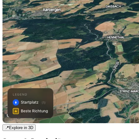
📍
Explore in 3D