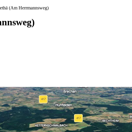
rethä (Am Herrmannsweg)
annsweg)