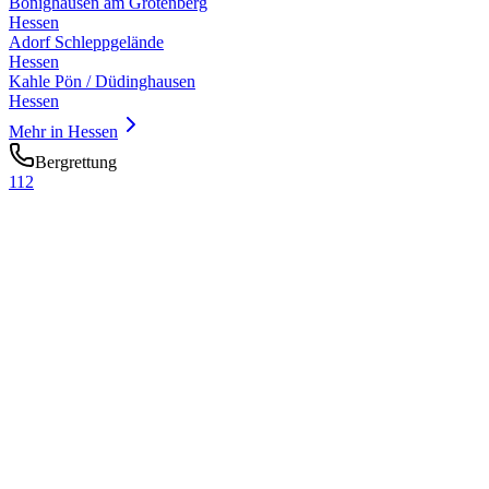
Bönighausen am Grotenberg
Hessen
Adorf Schleppgelände
Hessen
Kahle Pön / Düdinghausen
Hessen
Mehr in
Hessen
Bergrettung
112