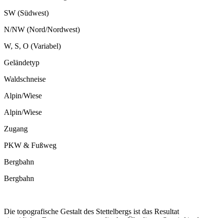
SW (Südwest)
N/NW (Nord/Nordwest)
W, S, O (Variabel)
Geländetyp
Waldschneise
Alpin/Wiese
Alpin/Wiese
Zugang
PKW & Fußweg
Bergbahn
Bergbahn
Die topografische Gestalt des Stettelbergs ist das Resultat