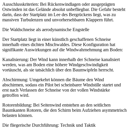
Ausschlusskriterien: Bei Rückenwindlagen oder ausgeprägten
Ostwinden ist das Gelände absolut unbefliegbar. Die Gefahr besteht
darin, dass der Startplatz im Lee des Bergrückens liegt, was zu
massiven Turbulenzen und unvorhersehbaren Klappern führt.
Die Waldschneise als aerodynamische Engstelle
Der Startplatz liegt in einer künstlich geschaffenen Schneise
innerhalb eines dichten Mischwaldes. Diese Konfiguration hat
signifikante Auswirkungen auf die Windwahrnehmung am Boden:
Kanalisierung: Der Wind kann innerhalb der Schneise kanalisiert
werden, was am Boden eine höhere Windgeschwindigkeit
vortäuscht, als sie tatsächlich über den Baumwipfeln herrscht.
Abschirmung: Umgekehrt können die Bäume den Wind
abschirmen, sodass ein Pilot bei scheinbarer Windstille startet und
erst nach Verlassen der Schneise von der vollen Windstärke
getroffen wird.
Rotorenbildung: Bei Seitenwind entstehen an den seitlichen
Baumkanten Rotoren, die den Schirm beim Aufziehen asymmetrisch
belasten können.
Die fliegerische Durchführung: Technik und Taktik