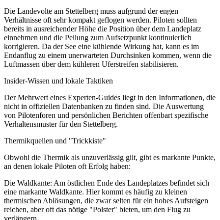
Die Landevolte am Stettelberg muss aufgrund der engen
Verhältnisse oft sehr kompakt geflogen werden. Piloten sollten
bereits in ausreichender Höhe die Position über dem Landeplatz
einnehmen und die Peilung zum Aufsetzpunkt kontinuierlich
korrigieren. Da der See eine kühlende Wirkung hat, kann es im
Endanflug zu einem unerwarteten Durchsinken kommen, wenn die
Luftmassen über dem kühleren Uferstreifen stabilisieren.
Insider-Wissen und lokale Taktiken
Der Mehrwert eines Experten-Guides liegt in den Informationen, die
nicht in offiziellen Datenbanken zu finden sind. Die Auswertung
von Pilotenforen und persönlichen Berichten offenbart spezifische
Verhaltensmuster für den Stettelberg.
Thermikquellen und "Trickkiste"
Obwohl die Thermik als unzuverlässig gilt, gibt es markante Punkte,
an denen lokale Piloten oft Erfolg haben:
Die Waldkante: Am östlichen Ende des Landeplatzes befindet sich
eine markante Waldkante. Hier kommt es häufig zu kleinen
thermischen Ablösungen, die zwar selten für ein hohes Aufsteigen
reichen, aber oft das nötige "Polster" bieten, um den Flug zu
verlängern.