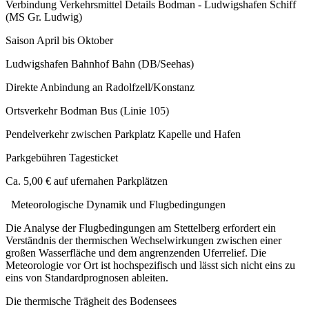
Verbindung Verkehrsmittel Details Bodman - Ludwigshafen Schiff
(MS Gr. Ludwig)
Saison April bis Oktober
Ludwigshafen Bahnhof Bahn (DB/Seehas)
Direkte Anbindung an Radolfzell/Konstanz
Ortsverkehr Bodman Bus (Linie 105)
Pendelverkehr zwischen Parkplatz Kapelle und Hafen
Parkgebühren Tagesticket
Ca. 5,00 € auf ufernahen Parkplätzen
Meteorologische Dynamik und Flugbedingungen
Die Analyse der Flugbedingungen am Stettelberg erfordert ein
Verständnis der thermischen Wechselwirkungen zwischen einer
großen Wasserfläche und dem angrenzenden Uferrelief. Die
Meteorologie vor Ort ist hochspezifisch und lässt sich nicht eins zu
eins von Standardprognosen ableiten.
Die thermische Trägheit des Bodensees