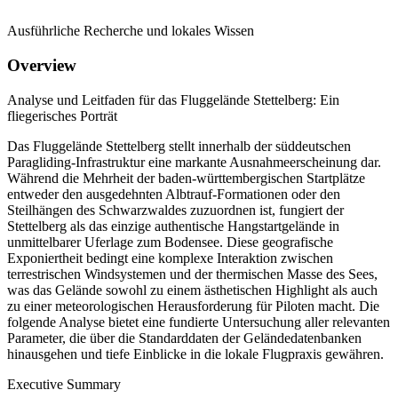
Ausführliche Recherche und lokales Wissen
Overview
Analyse und Leitfaden für das Fluggelände Stettelberg: Ein
fliegerisches Porträt
Das Fluggelände Stettelberg stellt innerhalb der süddeutschen
Paragliding-Infrastruktur eine markante Ausnahmeerscheinung dar.
Während die Mehrheit der baden-württembergischen Startplätze
entweder den ausgedehnten Albtrauf-Formationen oder den
Steilhängen des Schwarzwaldes zuzuordnen ist, fungiert der
Stettelberg als das einzige authentische Hangstartgelände in
unmittelbarer Uferlage zum Bodensee. Diese geografische
Exponiertheit bedingt eine komplexe Interaktion zwischen
terrestrischen Windsystemen und der thermischen Masse des Sees,
was das Gelände sowohl zu einem ästhetischen Highlight als auch
zu einer meteorologischen Herausforderung für Piloten macht. Die
folgende Analyse bietet eine fundierte Untersuchung aller relevanten
Parameter, die über die Standarddaten der Geländedatenbanken
hinausgehen und tiefe Einblicke in die lokale Flugpraxis gewähren.
Executive Summary