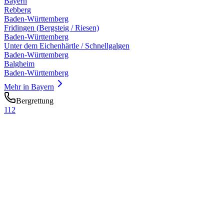
Bayern
Rebberg
Baden-Württemberg
Fridingen (Bergsteig / Riesen)
Baden-Württemberg
Unter dem Eichenhärtle / Schnellgalgen
Baden-Württemberg
Balgheim
Baden-Württemberg
Mehr in
Bayern
Bergrettung
112