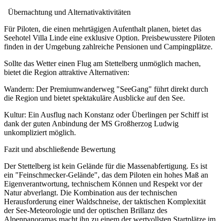
Übernachtung und Alternativaktivitäten
Für Piloten, die einen mehrtägigen Aufenthalt planen, bietet das
Seehotel Villa Linde eine exklusive Option. Preisbewusstere Piloten
finden in der Umgebung zahlreiche Pensionen und Campingplätze.
Sollte das Wetter einen Flug am Stettelberg unmöglich machen,
bietet die Region attraktive Alternativen:
Wandern: Der Premiumwanderweg "SeeGang" führt direkt durch
die Region und bietet spektakuläre Ausblicke auf den See.
Kultur: Ein Ausflug nach Konstanz oder Überlingen per Schiff ist
dank der guten Anbindung der MS Großherzog Ludwig
unkompliziert möglich.
Fazit und abschließende Bewertung
Der Stettelberg ist kein Gelände für die Massenabfertigung. Es ist
ein "Feinschmecker-Gelände", das dem Piloten ein hohes Maß an
Eigenverantwortung, technischem Können und Respekt vor der
Natur abverlangt. Die Kombination aus der technischen
Herausforderung einer Waldschneise, der taktischen Komplexität
der See-Meteorologie und der optischen Brillanz des
Alpenpanoramas macht ihn zu einem der wertvollsten Startplätze im