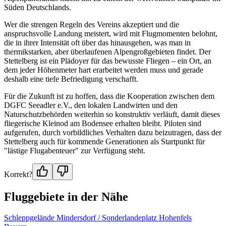
Süden Deutschlands.
Wer die strengen Regeln des Vereins akzeptiert und die
anspruchsvolle Landung meistert, wird mit Flugmomenten belohnt,
die in ihrer Intensität oft über das hinausgehen, was man in
thermikstarken, aber überlaufenen Alpengroßgebieten findet. Der
Stettelberg ist ein Plädoyer für das bewusste Fliegen – ein Ort, an
dem jeder Höhenmeter hart erarbeitet werden muss und gerade
deshalb eine tiefe Befriedigung verschafft.
Für die Zukunft ist zu hoffen, dass die Kooperation zwischen dem
DGFC Seeadler e.V., den lokalen Landwirten und den
Naturschutzbehörden weiterhin so konstruktiv verläuft, damit dieses
fliegerische Kleinod am Bodensee erhalten bleibt. Piloten sind
aufgerufen, durch vorbildliches Verhalten dazu beizutragen, dass der
Stettelberg auch für kommende Generationen als Startpunkt für
"lästige Flugabenteuer" zur Verfügung steht.
Korrekt?
Fluggebiete in der Nähe
Schleppgelände Mindersdorf / Sonderlandeplatz Hohenfels