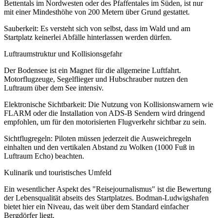
Bettentals im Nordwesten oder des Pfaffentales im Süden, ist nur
mit einer Mindesthöhe von 200 Metern über Grund gestattet.
Sauberkeit: Es versteht sich von selbst, dass im Wald und am
Startplatz keinerlei Abfälle hinterlassen werden dürfen.
Luftraumstruktur und Kollisionsgefahr
Der Bodensee ist ein Magnet für die allgemeine Luftfahrt.
Motorflugzeuge, Segelflieger und Hubschrauber nutzen den
Luftraum über dem See intensiv.
Elektronische Sichtbarkeit: Die Nutzung von Kollisionswarnern wie
FLARM oder die Installation von ADS-B Sendern wird dringend
empfohlen, um für den motorisierten Flugverkehr sichtbar zu sein.
Sichtflugregeln: Piloten müssen jederzeit die Ausweichregeln
einhalten und den vertikalen Abstand zu Wolken (1000 Fuß in
Luftraum Echo) beachten.
Kulinarik und touristisches Umfeld
Ein wesentlicher Aspekt des "Reisejournalismus" ist die Bewertung
der Lebensqualität abseits des Startplatzes. Bodman-Ludwigshafen
bietet hier ein Niveau, das weit über dem Standard einfacher
Bergdörfer liegt.