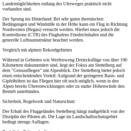
Landemöglichkeiten entlang des Uferweges praktisch nicht
vorhanden sind.
Der Sprung ins Hinterland: Bei sehr guten thermischen
Bedingungen und Windstille in der Höhe kann ein Flug in Richtung
Nordwesten (Hegau) versucht werden. Hierbei muss jedoch die
Kontrollzone (CTR) des Flughafens Friedrichshafen und die
generelle Luftraumstruktur beachtet werden.
Vergleich mit alpinen Rekordgebieten
Während in Gebieten wie Werfenweng Dreiecksflüge von über 190
Kilometern dokumentiert sind, liegt der Fokus am Stettelberg auf
dem "Genussfliegen" mit Alpenblick. Der Stettelberg bietet jedoch
einen entscheidenden Vorteil: Aufgrund der geringeren Basis- und
Gipfelhöhen ist das Fliegen hier oft noch möglich, wenn in den
Alpen bereits Überentwicklungen oder zu starke Höhenwinde den
Betrieb unterbinden.
Sicherheit, Regelwerk und Naturschutz
Der Erhalt des Fluggeländes Stettelberg hängt maßgeblich von der
Disziplin der Piloten ab. Die Lage im Landschaftsschutzgebiet
bedingt strenge Auflagen.