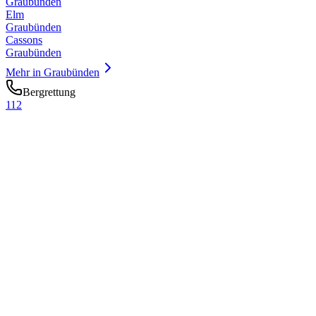
Graubünden
Elm
Graubünden
Cassons
Graubünden
Mehr in
Graubünden
Bergrettung
112