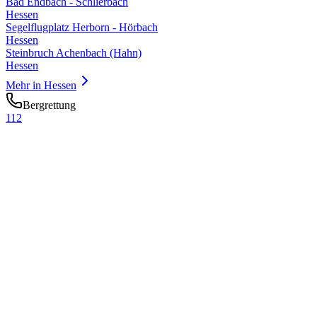
Bad Endbach - Schlierbach
Hessen
Segelflugplatz Herborn - Hörbach
Hessen
Steinbruch Achenbach (Hahn)
Hessen
Mehr in
Hessen
Bergrettung
112