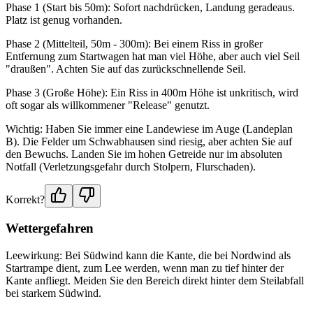
Phase 1 (Start bis 50m): Sofort nachdrücken, Landung geradeaus.
Platz ist genug vorhanden.
Phase 2 (Mittelteil, 50m - 300m): Bei einem Riss in großer
Entfernung zum Startwagen hat man viel Höhe, aber auch viel Seil
"draußen". Achten Sie auf das zurückschnellende Seil.
Phase 3 (Große Höhe): Ein Riss in 400m Höhe ist unkritisch, wird
oft sogar als willkommener "Release" genutzt.
Wichtig: Haben Sie immer eine Landewiese im Auge (Landeplan
B). Die Felder um Schwabhausen sind riesig, aber achten Sie auf
den Bewuchs. Landen Sie im hohen Getreide nur im absoluten
Notfall (Verletzungsgefahr durch Stolpern, Flurschaden).
Korrekt?
Wettergefahren
Leewirkung: Bei Südwind kann die Kante, die bei Nordwind als
Startrampe dient, zum Lee werden, wenn man zu tief hinter der
Kante anfliegt. Meiden Sie den Bereich direkt hinter dem Steilabfall
bei starkem Südwind.