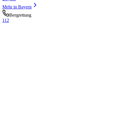
Mehr in
Bayern
Bergrettung
112