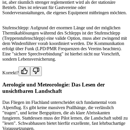
ist, aber räumlich strenger reglementiert wird als der stationäre
Betrieb. Dies ist relevant für Gastvereine oder
Sonderveranstaltungen, die eigenes Equipment mitbringen möchten.
Stufenschlepp: Aufgrund der enormen Länge und der möglichen
Thermikablösungen während des Schlepps ist der Stufenschlepp
(Treppenstufenschlepp) eine valide Option, muss aber zwingend mit
dem Windenführer vorab koordiniert werden. Die Kommunikation
erfolgt über Funk (LPD/PMR Frequenzen des Vereins beachten).
Eine "sichere Sprechverbindung" ist hierbei nicht nur Vorschrift,
sondern Lebensversicherung.
Korrekt?
Aerologie und Meteorologie: Das Lesen der
unsichtbaren Landschaft
Das Fliegen im Flachland unterscheidet sich fundamental vom
Alpenflug. Es gibt keine massiven Prallhänge, die verlässlich
"tragen", und keine Bergspitzen, die als klare Abrisskanten
fungieren. Stattdessen muss der Pilot lernen, die Landschaft subtil zu
"lesen". Schwabhausen bietet hierfür exzellente, fast lehrbuchartige
Voraussetzungen.