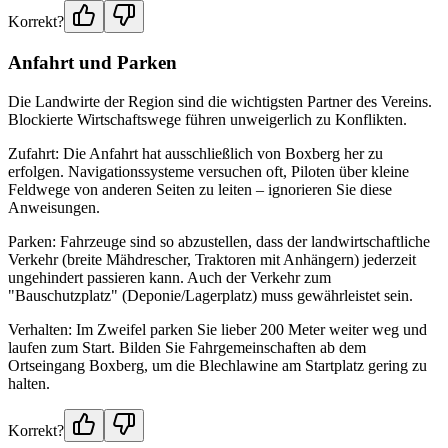
Korrekt?
Anfahrt und Parken
Die Landwirte der Region sind die wichtigsten Partner des Vereins.
Blockierte Wirtschaftswege führen unweigerlich zu Konflikten.
Zufahrt: Die Anfahrt hat ausschließlich von Boxberg her zu
erfolgen. Navigationssysteme versuchen oft, Piloten über kleine
Feldwege von anderen Seiten zu leiten – ignorieren Sie diese
Anweisungen.
Parken: Fahrzeuge sind so abzustellen, dass der landwirtschaftliche
Verkehr (breite Mähdrescher, Traktoren mit Anhängern) jederzeit
ungehindert passieren kann. Auch der Verkehr zum
"Bauschutzplatz" (Deponie/Lagerplatz) muss gewährleistet sein.
Verhalten: Im Zweifel parken Sie lieber 200 Meter weiter weg und
laufen zum Start. Bilden Sie Fahrgemeinschaften ab dem
Ortseingang Boxberg, um die Blechlawine am Startplatz gering zu
halten.
Korrekt?