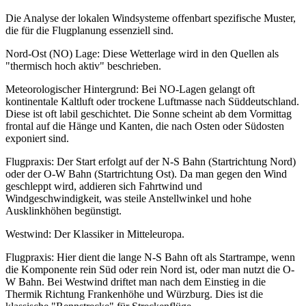
Die Analyse der lokalen Windsysteme offenbart spezifische Muster,
die für die Flugplanung essenziell sind.
Nord-Ost (NO) Lage: Diese Wetterlage wird in den Quellen als
"thermisch hoch aktiv" beschrieben.
Meteorologischer Hintergrund: Bei NO-Lagen gelangt oft
kontinentale Kaltluft oder trockene Luftmasse nach Süddeutschland.
Diese ist oft labil geschichtet. Die Sonne scheint ab dem Vormittag
frontal auf die Hänge und Kanten, die nach Osten oder Südosten
exponiert sind.
Flugpraxis: Der Start erfolgt auf der N-S Bahn (Startrichtung Nord)
oder der O-W Bahn (Startrichtung Ost). Da man gegen den Wind
geschleppt wird, addieren sich Fahrtwind und
Windgeschwindigkeit, was steile Anstellwinkel und hohe
Ausklinkhöhen begünstigt.
Westwind: Der Klassiker in Mitteleuropa.
Flugpraxis: Hier dient die lange N-S Bahn oft als Startrampe, wenn
die Komponente rein Süd oder rein Nord ist, oder man nutzt die O-
W Bahn. Bei Westwind driftet man nach dem Einstieg in die
Thermik Richtung Frankenhöhe und Würzburg. Dies ist die