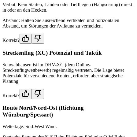
Verbot: Kein Starten, Landen oder Tieffliegen (Hangsoaring) direkt
in oder an den Hecken.
Abstand: Halten Sie ausreichend vertikalen und horizontalen
Abstand, um Störungen der Avifauna zu vermeiden.
Korrekt?
Streckenflug (XC) Potenzial und Taktik
Schwabhausen ist im DHV-XC (dem Online-
Streckenflugwettbewerb) regelmäßig vertreten. Die Lage bietet
Potenziale für verschiedene Routen, erfordert aber strategische
Planung.
Korrekt?
Route Nord/Nord-Ost (Richtung
Würzburg/Spessart)
Wetterlage: Süd-West Wind.
Strategie: Start an der N-S Bahn Richtung Süd oder O-W Bahn.