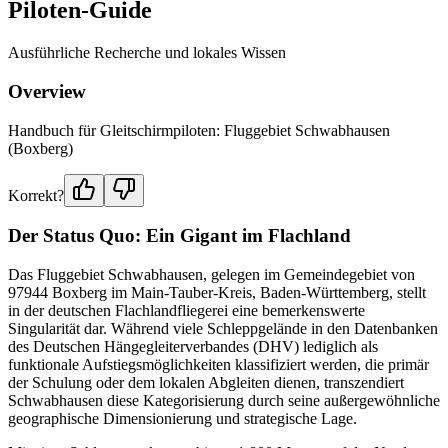
Piloten-Guide
Ausführliche Recherche und lokales Wissen
Overview
Handbuch für Gleitschirmpiloten: Fluggebiet Schwabhausen
(Boxberg)
Korrekt?
Der Status Quo: Ein Gigant im Flachland
Das Fluggebiet Schwabhausen, gelegen im Gemeindegebiet von
97944 Boxberg im Main-Tauber-Kreis, Baden-Württemberg, stellt
in der deutschen Flachlandfliegerei eine bemerkenswerte
Singularität dar. Während viele Schleppgelände in den Datenbanken
des Deutschen Hängegleiterverbandes (DHV) lediglich als
funktionale Aufstiegsmöglichkeiten klassifiziert werden, die primär
der Schulung oder dem lokalen Abgleiten dienen, transzendiert
Schwabhausen diese Kategorisierung durch seine außergewöhnliche
geographische Dimensionierung und strategische Lage.