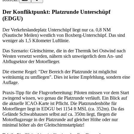
Der Konfliktpunkt: Platzrunde Unterschüpf
(EDGU)
Der Verkehrslandeplatz Unterschüpf liegt nur ca. 0,8 NM
(Nautische Meilen) westlich von Boxberg-Unterschüpf. Das sind
weniger als 1,5 Kilometer Luftlinie.
Das Szenario: Gleitschirme, die in der Thermik bei Ostwind nach
Westen versetzt werden, nähern sich unweigerlich dem An- und
Abflugsektor der Motorflieger.
Die eiserne Regel: "Der Bereich der Platzrunde ist möglichst
weiträumig zu umfliegen". Dies ist keine Empfehlung, sondern eine
Auflage.
Praxis-Tipp für die Flugvorbereitung: Piloten müssen vor dem Start
zwingend wissen, wo genau die Platzrunde verläuft. Ein Blick auf
die aktuelle ICAO-Karte ist Pflicht. Die Platzrundenhöhe für
Motorflieger liegt in EDGU bei 1154 ft MSL (ca. 352m). Da das
Gelände Schwabhausen selbst auf ca. 350m liegt, fliegen die
Motorflugzeuge in der Platzrunde auf gleicher Höhe oder nur
minimal höher als der Gleitschirmstartplatz!