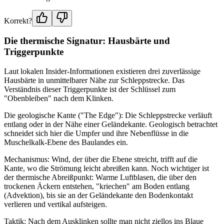
Korrekt?
Die thermische Signatur: Hausbärte und
Triggerpunkte
Laut lokalen Insider-Informationen existieren drei zuverlässige
Hausbärte in unmittelbarer Nähe zur Schleppstrecke. Das
Verständnis dieser Triggerpunkte ist der Schlüssel zum
"Obenbleiben" nach dem Klinken.
Die geologische Kante ("The Edge"): Die Schleppstrecke verläuft
entlang oder in der Nähe einer Geländekante. Geologisch betrachtet
schneidet sich hier die Umpfer und ihre Nebenflüsse in die
Muschelkalk-Ebene des Baulandes ein.
Mechanismus: Wind, der über die Ebene streicht, trifft auf die
Kante, wo die Strömung leicht abreißen kann. Noch wichtiger ist
der thermische Abreißpunkt: Warme Luftblasen, die über den
trockenen Äckern entstehen, "kriechen" am Boden entlang
(Advektion), bis sie an der Geländekante den Bodenkontakt
verlieren und vertikal aufsteigen.
Taktik: Nach dem Ausklinken sollte man nicht ziellos ins Blaue