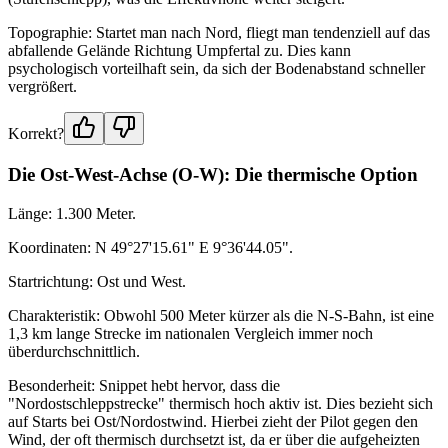
Topographie: Startet man nach Nord, fliegt man tendenziell auf das
abfallende Gelände Richtung Umpfertal zu. Dies kann
psychologisch vorteilhaft sein, da sich der Bodenabstand schneller
vergrößert.
Korrekt?
Die Ost-West-Achse (O-W): Die thermische Option
Länge: 1.300 Meter.
Koordinaten: N 49°27'15.61" E 9°36'44.05".
Startrichtung: Ost und West.
Charakteristik: Obwohl 500 Meter kürzer als die N-S-Bahn, ist eine
1,3 km lange Strecke im nationalen Vergleich immer noch
überdurchschnittlich.
Besonderheit: Snippet hebt hervor, dass die
"Nordostschleppstrecke" thermisch hoch aktiv ist. Dies bezieht sich
auf Starts bei Ost/Nordostwind. Hierbei zieht der Pilot gegen den
Wind, der oft thermisch durchsetzt ist, da er über die aufgeheizten