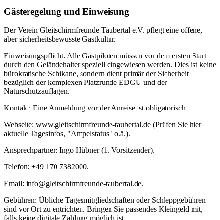
Gästeregelung und Einweisung
Der Verein Gleitschirmfreunde Taubertal e.V. pflegt eine offene,
aber sicherheitsbewusste Gastkultur.
Einweisungspflicht: Alle Gastpiloten müssen vor dem ersten Start
durch den Geländehalter speziell eingewiesen werden. Dies ist keine
bürokratische Schikane, sondern dient primär der Sicherheit
bezüglich der komplexen Platzrunde EDGU und der
Naturschutzauflagen.
Kontakt: Eine Anmeldung vor der Anreise ist obligatorisch.
Webseite: www.gleitschirmfreunde-taubertal.de (Prüfen Sie hier
aktuelle Tagesinfos, "Ampelstatus" o.ä.).
Ansprechpartner: Ingo Hübner (1. Vorsitzender).
Telefon: +49 170 7382000.
Email: info@gleitschirmfreunde-taubertal.de.
Gebühren: Übliche Tagesmitgliedschaften oder Schleppgebühren
sind vor Ort zu entrichten. Bringen Sie passendes Kleingeld mit,
falls keine digitale Zahlung möglich ist.