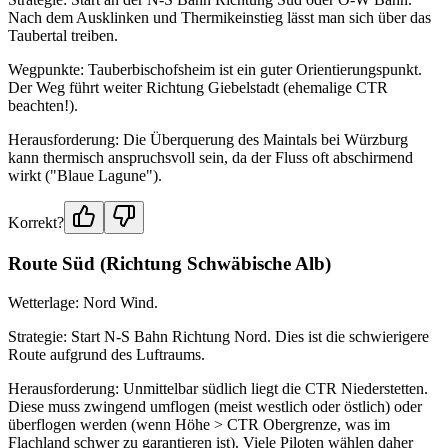
Nach dem Ausklinken und Thermikeinstieg lässt man sich über das
Taubertal treiben.
Wegpunkte: Tauberbischofsheim ist ein guter Orientierungspunkt.
Der Weg führt weiter Richtung Giebelstadt (ehemalige CTR
beachten!).
Herausforderung: Die Überquerung des Maintals bei Würzburg
kann thermisch anspruchsvoll sein, da der Fluss oft abschirmend
wirkt ("Blaue Lagune").
Korrekt?
Route Süd (Richtung Schwäbische Alb)
Wetterlage: Nord Wind.
Strategie: Start N-S Bahn Richtung Nord. Dies ist die schwierigere
Route aufgrund des Luftraums.
Herausforderung: Unmittelbar südlich liegt die CTR Niederstetten.
Diese muss zwingend umflogen (meist westlich oder östlich) oder
überflogen werden (wenn Höhe > CTR Obergrenze, was im
Flachland schwer zu garantieren ist). Viele Piloten wählen daher