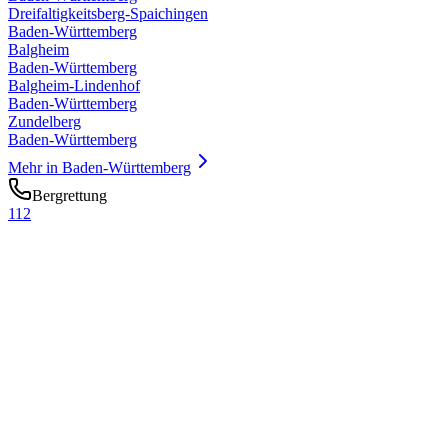
Dreifaltigkeitsberg-Spaichingen
Baden-Württemberg
Balgheim
Baden-Württemberg
Balgheim-Lindenhof
Baden-Württemberg
Zundelberg
Baden-Württemberg
Mehr in
Baden-Württemberg
Bergrettung
112