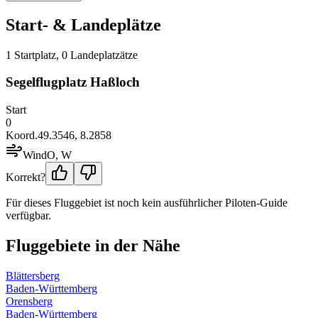
Start- & Landeplätze
1
Startplatz
,
0
Landeplatz
ätze
Segelflugplatz Haßloch
Start
0
Koord.
49.3546
,
8.2858
Wind
O, W
Korrekt?
Für dieses Fluggebiet ist noch kein ausführlicher Piloten-Guide
verfügbar.
Fluggebiete in der Nähe
Blättersberg
Baden-Württemberg
Orensberg
Baden-Württemberg