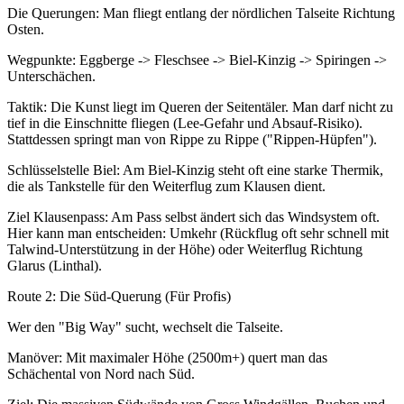
Die Querungen: Man fliegt entlang der nördlichen Talseite Richtung
Osten.
Wegpunkte: Eggberge -> Fleschsee -> Biel-Kinzig -> Spiringen ->
Unterschächen.
Taktik: Die Kunst liegt im Queren der Seitentäler. Man darf nicht zu
tief in die Einschnitte fliegen (Lee-Gefahr und Absauf-Risiko).
Stattdessen springt man von Rippe zu Rippe ("Rippen-Hüpfen").
Schlüsselstelle Biel: Am Biel-Kinzig steht oft eine starke Thermik,
die als Tankstelle für den Weiterflug zum Klausen dient.
Ziel Klausenpass: Am Pass selbst ändert sich das Windsystem oft.
Hier kann man entscheiden: Umkehr (Rückflug oft sehr schnell mit
Talwind-Unterstützung in der Höhe) oder Weiterflug Richtung
Glarus (Linthal).
Route 2: Die Süd-Querung (Für Profis)
Wer den "Big Way" sucht, wechselt die Talseite.
Manöver: Mit maximaler Höhe (2500m+) quert man das
Schächental von Nord nach Süd.