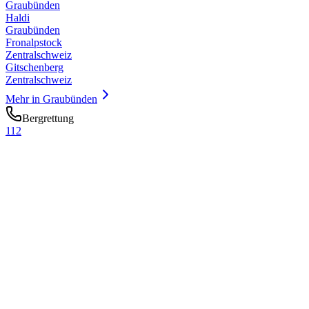
Graubünden
Haldi
Graubünden
Fronalpstock
Zentralschweiz
Gitschenberg
Zentralschweiz
Mehr in
Graubünden
Bergrettung
112