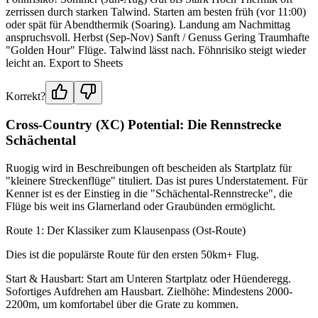
zerrissen durch starken Talwind. Starten am besten früh (vor 11:00)
oder spät für Abendthermik (Soaring). Landung am Nachmittag
anspruchsvoll. Herbst (Sep-Nov) Sanft / Genuss Gering Traumhafte
"Golden Hour" Flüge. Talwind lässt nach. Föhnrisiko steigt wieder
leicht an. Export to Sheets
Korrekt?
Cross-Country (XC) Potential: Die Rennstrecke
Schächental
Ruogig wird in Beschreibungen oft bescheiden als Startplatz für
"kleinere Streckenflüge" tituliert. Das ist pures Understatement. Für
Kenner ist es der Einstieg in die "Schächental-Rennstrecke", die
Flüge bis weit ins Glarnerland oder Graubünden ermöglicht.
Route 1: Der Klassiker zum Klausenpass (Ost-Route)
Dies ist die populärste Route für den ersten 50km+ Flug.
Start & Hausbart: Start am Unteren Startplatz oder Hüenderegg.
Sofortiges Aufdrehen am Hausbart. Zielhöhe: Mindestens 2000-
2200m, um komfortabel über die Grate zu kommen.