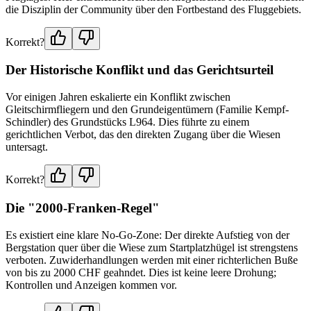
die Disziplin der Community über den Fortbestand des Fluggebiets.
Korrekt?
Der Historische Konflikt und das Gerichtsurteil
Vor einigen Jahren eskalierte ein Konflikt zwischen
Gleitschirmfliegern und den Grundeigentümern (Familie Kempf-
Schindler) des Grundstücks L964. Dies führte zu einem
gerichtlichen Verbot, das den direkten Zugang über die Wiesen
untersagt.
Korrekt?
Die "2000-Franken-Regel"
Es existiert eine klare No-Go-Zone: Der direkte Aufstieg von der
Bergstation quer über die Wiese zum Startplatzhügel ist strengstens
verboten. Zuwiderhandlungen werden mit einer richterlichen Buße
von bis zu 2000 CHF geahndet. Dies ist keine leere Drohung;
Kontrollen und Anzeigen kommen vor.