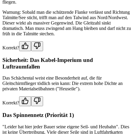
fliegen.
Warnung: Sobald man die schützende Flanke verlässt und Richtung
Talmitte/See sticht, trifft man auf den Talwind aus Nord/Nordwest.
Dieser wirkt als massiver Gegenwind. Die Gleitzahl sinkt
dramatisch. Man muss zwingend am Hang bleiben und darf nicht zu
früh in die Talmitte stechen.
Korrekt?
Sicherheit: Das Kabel-Imperium und
Luftraumfallen
Das Schächental weist eine Besonderheit auf, die für
Gleitschirmflieger tödlich sein kann: Die extrem hohe Dichte an
privaten Materialseilbahnen ("Heuseile").
Korrekt?
Das Spinnennetz (Priorität 1)
"Leider hat hier jeder Bauer seine eigene Seil- und Heubahn". Dies
ist keine Übertreibung. Viele dieser Seile sind in Luftfahrtkarten