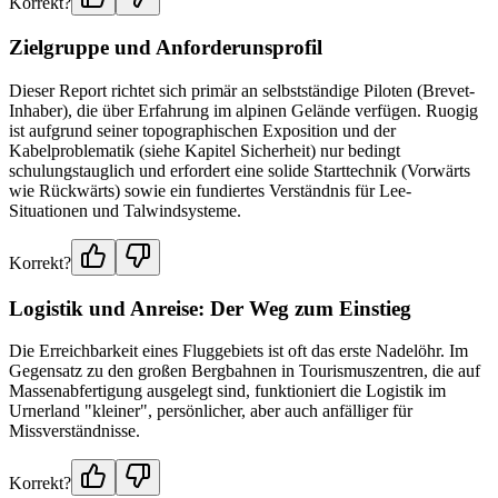
Korrekt?
Zielgruppe und Anforderunsprofil
Dieser Report richtet sich primär an selbstständige Piloten (Brevet-
Inhaber), die über Erfahrung im alpinen Gelände verfügen. Ruogig
ist aufgrund seiner topographischen Exposition und der
Kabelproblematik (siehe Kapitel Sicherheit) nur bedingt
schulungstauglich und erfordert eine solide Starttechnik (Vorwärts
wie Rückwärts) sowie ein fundiertes Verständnis für Lee-
Situationen und Talwindsysteme.
Korrekt?
Logistik und Anreise: Der Weg zum Einstieg
Die Erreichbarkeit eines Fluggebiets ist oft das erste Nadelöhr. Im
Gegensatz zu den großen Bergbahnen in Tourismuszentren, die auf
Massenabfertigung ausgelegt sind, funktioniert die Logistik im
Urnerland "kleiner", persönlicher, aber auch anfälliger für
Missverständnisse.
Korrekt?