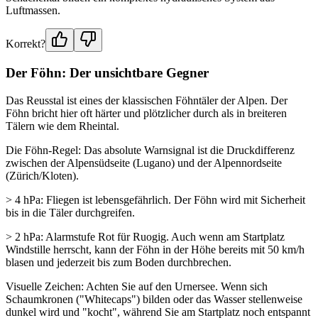
Luftmassen.
Korrekt?
Der Föhn: Der unsichtbare Gegner
Das Reusstal ist eines der klassischen Föhntäler der Alpen. Der
Föhn bricht hier oft härter und plötzlicher durch als in breiteren
Tälern wie dem Rheintal.
Die Föhn-Regel: Das absolute Warnsignal ist die Druckdifferenz
zwischen der Alpensüdseite (Lugano) und der Alpennordseite
(Zürich/Kloten).
> 4 hPa: Fliegen ist lebensgefährlich. Der Föhn wird mit Sicherheit
bis in die Täler durchgreifen.
> 2 hPa: Alarmstufe Rot für Ruogig. Auch wenn am Startplatz
Windstille herrscht, kann der Föhn in der Höhe bereits mit 50 km/h
blasen und jederzeit bis zum Boden durchbrechen.
Visuelle Zeichen: Achten Sie auf den Urnersee. Wenn sich
Schaumkronen ("Whitecaps") bilden oder das Wasser stellenweise
dunkel wird und "kocht", während Sie am Startplatz noch entspannt