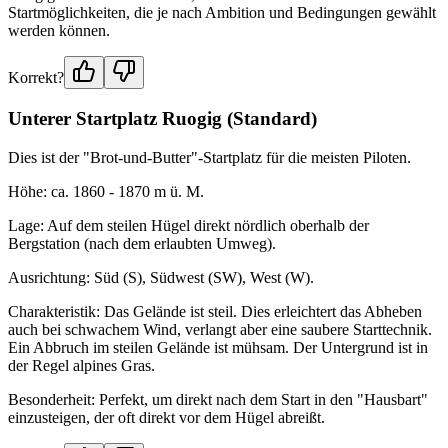
Startmöglichkeiten, die je nach Ambition und Bedingungen gewählt
werden können.
Korrekt?
Unterer Startplatz Ruogig (Standard)
Dies ist der "Brot-und-Butter"-Startplatz für die meisten Piloten.
Höhe: ca. 1860 - 1870 m ü. M.
Lage: Auf dem steilen Hügel direkt nördlich oberhalb der
Bergstation (nach dem erlaubten Umweg).
Ausrichtung: Süd (S), Südwest (SW), West (W).
Charakteristik: Das Gelände ist steil. Dies erleichtert das Abheben
auch bei schwachem Wind, verlangt aber eine saubere Starttechnik.
Ein Abbruch im steilen Gelände ist mühsam. Der Untergrund ist in
der Regel alpines Gras.
Besonderheit: Perfekt, um direkt nach dem Start in den "Hausbart"
einzusteigen, der oft direkt vor dem Hügel abreißt.