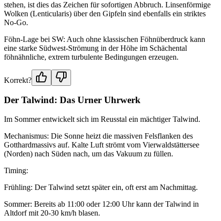
stehen, ist dies das Zeichen für sofortigen Abbruch. Linsenförmige
Wolken (Lenticularis) über den Gipfeln sind ebenfalls ein striktes
No-Go.
Föhn-Lage bei SW: Auch ohne klassischen Föhnüberdruck kann
eine starke Südwest-Strömung in der Höhe im Schächental
föhnähnliche, extrem turbulente Bedingungen erzeugen.
Korrekt?
Der Talwind: Das Urner Uhrwerk
Im Sommer entwickelt sich im Reusstal ein mächtiger Talwind.
Mechanismus: Die Sonne heizt die massiven Felsflanken des
Gotthardmassivs auf. Kalte Luft strömt vom Vierwaldstättersee
(Norden) nach Süden nach, um das Vakuum zu füllen.
Timing:
Frühling: Der Talwind setzt später ein, oft erst am Nachmittag.
Sommer: Bereits ab 11:00 oder 12:00 Uhr kann der Talwind in
Altdorf mit 20-30 km/h blasen.