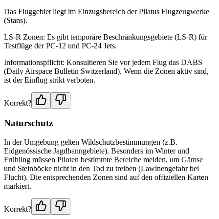
Das Fluggebiet liegt im Einzugsbereich der Pilatus Flugzeugwerke
(Stans).
LS-R Zonen: Es gibt temporäre Beschränkungsgebiete (LS-R) für
Testflüge der PC-12 und PC-24 Jets.
Informationspflicht: Konsultieren Sie vor jedem Flug das DABS
(Daily Airspace Bulletin Switzerland). Wenn die Zonen aktiv sind,
ist der Einflug strikt verboten.
Korrekt?
Naturschutz
In der Umgebung gelten Wildschutzbestimmungen (z.B.
Eidgenössische Jagdbanngebiete). Besonders im Winter und
Frühling müssen Piloten bestimmte Bereiche meiden, um Gämse
und Steinböcke nicht in den Tod zu treiben (Lawinengefahr bei
Flucht). Die entsprechenden Zonen sind auf den offiziellen Karten
markiert.
Korrekt?