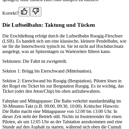
Korrekt?
Die Luftseilbahn: Taktung und Tücken
Die Erschließung erfolgt durch die Luftseilbahn Ruogig-Fleschsee
(LSB). Es handelt sich um eine klassische, kleinere Pendelbahn, wie
sie für die Innerschweiz typisch ist. Sie ist nicht auf Hochdurchsatz
ausgelegt, was an Spitzentagen zu Wartezeiten führen kann.
Sektionen: Die Fahrt ist zweigeteilt.
Sektion 1: Brügg bis Eierschwand (Mittelstation).
Sektion 2: Eierschwand bis Ruogig (Bergstation). Piloten lösen in
der Regel ein Ticket bis zur Bergstation Ruogig. Es ist wichtig, das
Ticket (oder den Jeton/Chip) bis oben aufzubewahren.
Fahrplan und Mittagspause: Die Bahn verkehrt standardmäßig im
30-Minuten-Takt (z.B. 09:00, 09:30, 10:00). Kritischer Hinweis:
Die Bahn macht eine Mittagspause von 12:00 bis 13:00 Uhr. In
dieser Zeit steht der Betrieb still. Nichts ist frustrierender für einen
Piloten, als um 12:05 Uhr an der Talstation anzukommen und eine
Stunde auf den Asphalt zu starren, während sich oben die Cumuli