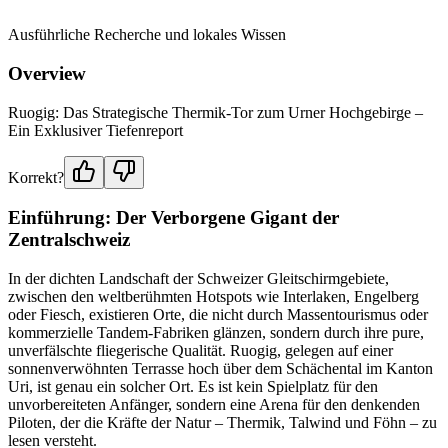
Ausführliche Recherche und lokales Wissen
Overview
Ruogig: Das Strategische Thermik-Tor zum Urner Hochgebirge –
Ein Exklusiver Tiefenreport
Korrekt?
Einführung: Der Verborgene Gigant der
Zentralschweiz
In der dichten Landschaft der Schweizer Gleitschirmgebiete,
zwischen den weltberühmten Hotspots wie Interlaken, Engelberg
oder Fiesch, existieren Orte, die nicht durch Massentourismus oder
kommerzielle Tandem-Fabriken glänzen, sondern durch ihre pure,
unverfälschte fliegerische Qualität. Ruogig, gelegen auf einer
sonnenverwöhnten Terrasse hoch über dem Schächental im Kanton
Uri, ist genau ein solcher Ort. Es ist kein Spielplatz für den
unvorbereiteten Anfänger, sondern eine Arena für den denkenden
Piloten, der die Kräfte der Natur – Thermik, Talwind und Föhn – zu
lesen versteht.