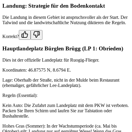
Landung: Strategie für den Bodenkontakt
Die Landung in diesem Gebiet ist anspruchsvoller als der Start. Der
Talwind und die landwirtschaftliche Nutzung diktieren die Regeln.
Korrekt?
Hauptlandeplatz Bürglen Brügg (LP 1: Obrieden)
Dies ist der offizielle Landeplatz für Ruogig-Flieger.
Koordinaten: 46.87575 N, 8.6794 E.
Lage: Oberhalb der Straße, nicht in der Mulde beim Restaurant
(ehemaliger, gefährlicher Lee-Landeplatz).
Regeln (Essential):
Kein Auto: Die Zufahrt zum Landeplatz mit dem PKW ist verboten.
Packen Sie Ihren Schirm und laufen Sie zur Talstation oder
Bushaltestelle.
Hohes Gras (Sommer): In der Wachstumsperiode (ca. Mai bis
Oktober) gilt: Landung nur auf gemähter Wiese! Wenn das Gras