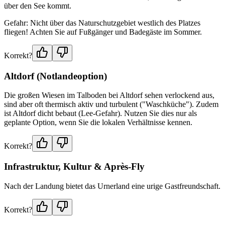
über den See kommt.
Gefahr: Nicht über das Naturschutzgebiet westlich des Platzes
fliegen! Achten Sie auf Fußgänger und Badegäste im Sommer.
Korrekt?
Altdorf (Notlandeoption)
Die großen Wiesen im Talboden bei Altdorf sehen verlockend aus,
sind aber oft thermisch aktiv und turbulent ("Waschküche"). Zudem
ist Altdorf dicht bebaut (Lee-Gefahr). Nutzen Sie dies nur als
geplante Option, wenn Sie die lokalen Verhältnisse kennen.
Korrekt?
Infrastruktur, Kultur & Après-Fly
Nach der Landung bietet das Urnerland eine urige Gastfreundschaft.
Korrekt?