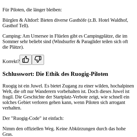
Für Piloten, die länger bleiben:
Bürglen & Altdorf: Bieten diverse Gasthöfe (z.B. Hotel Waldhof,
Gasthof Tell).
Camping: Am Urnersee in Flüelen gibt es Campingplätze, die im
Sommer sehr beliebt sind (Windsurfer & Paraglider teilen sich oft
die Plätze).
Korrekt?
Schlusswort: Die Ethik des Ruogig-Piloten
Ruogig ist ein Juwel. Es bietet Zugang zu einer wilden, hochalpinen
Welt, die oft nur Wanderern vorbehalten ist. Doch dieses Juwel ist
fragil. Die Geschichte der Startplatz-Verbote zeigt, wie schnell ein
solches Gebiet verloren gehen kann, wenn Piloten sich arrogant
verhalten.
Der "Ruogig-Code" ist einfach:
Nimm den offiziellen Weg. Keine Abkürzungen durch das hohe
Gras.