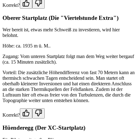
Korrekt?
Oberer Startplatz (Die "Viertelstunde Extra")
Wer bereit ist, etwas mehr Schweiß zu investieren, wird hier
belohnt.
Höhe: ca. 1935 m ü. M..
Zugang: Vom unteren Startplatz folgt man dem Weg weiter bergauf
(ca. 15 Minuten zusätzlich).
Vorteil: Die zusätzliche Höhendifferenz von fast 70 Metern kann an
thermisch schwachen Tagen entscheidend sein. Man startet oft
oberhalb kleinerer Inversionen und hat einen direkteren Anschluss
an die starken Thermikquellen der Felsflanken. Zudem ist der
Luftraum hier oft etwas freier von den Turbulenzen, die durch die
Topographie weiter unten entstehen können.
Korrekt?
Hüenderegg (Der XC-Startplatz)