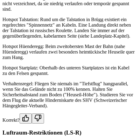
nicht verzeichnet, da sie niedrig verlaufen oder temporär gespannt
sind.
Hotspot Talstation: Rund um die Talstation in Brügg existiert ein
regelrechtes "Spinnennetz" an Kabeln. Eine Landung direkt neben
der Talstation ist russisches Roulette. Landen Sie immer auf der
gegenüberliegenden, kabelarmen Seite (siehe Landeplatz-Kapitel).
Hotspot Hüenderegg: Beim zweitobersten Mast der Bahn (nahe
Hüenderegg) verlaufen zwei besonders heimtückische Heuseile quer
zum Hang.
Hotspot Startplatz: Oberhalb des unteren Startplatzes ist ein Kabel
zu den Felsen gespannt.
Verhaltensregel: Fliegen Sie niemals im "Tiefstflug" hangparallel,
wenn Sie das Gelände nicht zu 100% kennen. Halten Sie
Sicherheitsabstand zum Boden ("Heuseil-Höhe"). Studieren Sie vor
dem Flug die aktuelle Hinderniskarte des SHV (Schweizerischer
Hängegleiter-Verband).
Korrekt?
Luftraum-Restriktionen (LS-R)