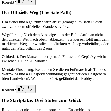
Korrekt?
Der Offizielle Weg (The Safe Path)
Um sicher und legal zum Startplatz zu gelangen, müssen Piloten
zwingend dem offiziellen Wanderweg folgen.
Wegführung: Nach dem Aussteigen aus der Bahn darf man nicht
den direkten Weg nach oben "abkürzen". Stattdessen folgt man dem
markierten Weg, der westlich am direkten Aufstieg vorbeiführt, oder
nutzt den Pfad östlich des Zauns.
Zeitbedarf: Der Marsch dauert je nach Fitness und Gepäckgewicht
zwischen 10 und 20 Minuten.
Mentale Einstellung: Betrachten Sie diesen Fußmarsch als Teil des
Warm-ups und als Respektsbekundung gegenüber den Gastgebern
(den Landwirten). Wer hier abkürzt, gefährdet das Hobby aller.
Korrekt?
Die Startplätze: Drei Stufen zum Glück
Ruogig bietet nicht nur einen, sondern ein Ensemble aus