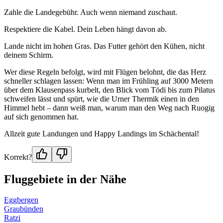
Zahle die Landegebühr. Auch wenn niemand zuschaut.
Respektiere die Kabel. Dein Leben hängt davon ab.
Lande nicht im hohen Gras. Das Futter gehört den Kühen, nicht
deinem Schirm.
Wer diese Regeln befolgt, wird mit Flügen belohnt, die das Herz
schneller schlagen lassen: Wenn man im Frühling auf 3000 Metern
über dem Klausenpass kurbelt, den Blick vom Tödi bis zum Pilatus
schweifen lässt und spürt, wie die Urner Thermik einen in den
Himmel hebt – dann weiß man, warum man den Weg nach Ruogig
auf sich genommen hat.
Allzeit gute Landungen und Happy Landings im Schächental!
Korrekt?
Fluggebiete in der Nähe
Eggbergen
Graubünden
Ratzi