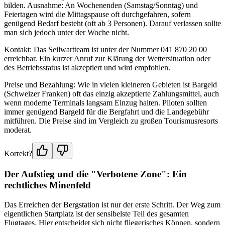
bilden. Ausnahme: An Wochenenden (Samstag/Sonntag) und
Feiertagen wird die Mittagspause oft durchgefahren, sofern
genügend Bedarf besteht (oft ab 3 Personen). Darauf verlassen sollte
man sich jedoch unter der Woche nicht.
Kontakt: Das Seilwartteam ist unter der Nummer 041 870 20 00
erreichbar. Ein kurzer Anruf zur Klärung der Wettersituation oder
des Betriebsstatus ist akzeptiert und wird empfohlen.
Preise und Bezahlung: Wie in vielen kleineren Gebieten ist Bargeld
(Schweizer Franken) oft das einzig akzeptierte Zahlungsmittel, auch
wenn moderne Terminals langsam Einzug halten. Piloten sollten
immer genügend Bargeld für die Bergfahrt und die Landegebühr
mitführen. Die Preise sind im Vergleich zu großen Tourismusresorts
moderat.
Korrekt?
Der Aufstieg und die "Verbotene Zone": Ein
rechtliches Minenfeld
Das Erreichen der Bergstation ist nur der erste Schritt. Der Weg zum
eigentlichen Startplatz ist der sensibelste Teil des gesamten
Flugtages. Hier entscheidet sich nicht fliegerisches Können, sondern