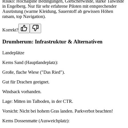
Risiko: Hochalpine Bedingungen, Gletscherwinde, starke Talwinde
in Engelberg. Nur für sehr erfahrene Piloten mit entsprechender
Ausrüstung (warme Kleidung, Sauerstoff ab gewissen Höhen
ratsam, top Navigation).
Korrekt?
Drumherum: Infrastruktur & Alternativen
Landeplätze
Kerns Sand (Hauptlandeplatz):
Große, flache Wiese ("Das Ried").
Gut für Drachen geeignet.
Windsack vorhanden.
Lage: Mitten im Talboden, in der CTR.
Vorsicht: Nicht bei hohem Gras landen. Parkverbot beachten!
Kerns Dossenmatte (Ausweichplatz):