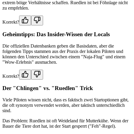
extrem böige Verhältnisse schaffen. Ruedlen ist bei Föhnlage nicht
zu empfehlen.
Korrekt?
Geheimtipps: Das Insider-Wissen der Locals
Die offiziellen Datenbanken geben die Basisdaten, aber die
folgenden Tipps stammen aus der Praxis der lokalen Piloten und
können den Unterschied zwischen einem "Naja-Flug" und einem
"Wow-Erlebnis" ausmachen.
Korrekt?
Der "Chlingen" vs. "Ruedlen" Trick
Viele Piloten wissen nicht, dass es faktisch zwei Startoptionen gibt,
die oft synonym verwendet werden, aber taktisch unterschiedlich
sind.
Das Problem: Ruedlen ist oft Weideland für Mutterkühe. Wenn der
Bauer die Tiere dort hat, ist der Start gesperrt ("Feh"-Regel).