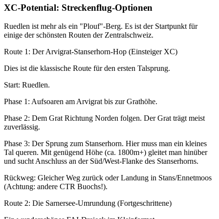
XC-Potential: Streckenflug-Optionen
Ruedlen ist mehr als ein "Plouf"-Berg. Es ist der Startpunkt für
einige der schönsten Routen der Zentralschweiz.
Route 1: Der Arvigrat-Stanserhorn-Hop (Einsteiger XC)
Dies ist die klassische Route für den ersten Talsprung.
Start: Ruedlen.
Phase 1: Aufsoaren am Arvigrat bis zur Grathöhe.
Phase 2: Dem Grat Richtung Norden folgen. Der Grat trägt meist
zuverlässig.
Phase 3: Der Sprung zum Stanserhorn. Hier muss man ein kleines
Tal queren. Mit genügend Höhe (ca. 1800m+) gleitet man hinüber
und sucht Anschluss an der Süd/West-Flanke des Stanserhorns.
Rückweg: Gleicher Weg zurück oder Landung in Stans/Ennetmoos
(Achtung: andere CTR Buochs!).
Route 2: Die Sarnersee-Umrundung (Fortgeschrittene)