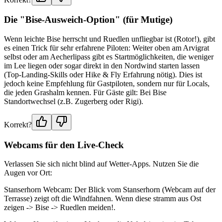
Die "Bise-Ausweich-Option" (für Mutige)
Wenn leichte Bise herrscht und Ruedlen unfliegbar ist (Rotor!), gibt
es einen Trick für sehr erfahrene Piloten: Weiter oben am Arvigrat
selbst oder am Aecherlipass gibt es Startmöglichkeiten, die weniger
im Lee liegen oder sogar direkt in den Nordwind starten lassen
(Top-Landing-Skills oder Hike & Fly Erfahrung nötig). Dies ist
jedoch keine Empfehlung für Gastpiloten, sondern nur für Locals,
die jeden Grashalm kennen. Für Gäste gilt: Bei Bise
Standortwechsel (z.B. Zugerberg oder Rigi).
Korrekt?
Webcams für den Live-Check
Verlassen Sie sich nicht blind auf Wetter-Apps. Nutzen Sie die
Augen vor Ort:
Stanserhorn Webcam: Der Blick vom Stanserhorn (Webcam auf der
Terrasse) zeigt oft die Windfahnen. Wenn diese stramm aus Ost
zeigen -> Bise -> Ruedlen meiden!.