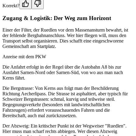
Korrekt?
Zugang & Logistik: Der Weg zum Horizont
Einer der Filter, der Ruedlen vor dem Massenansturm bewahrt, ist
der fehlende Bergbahnanschluss. Wer hier fliegen will, muss den
Transport selbst organisieren. Dies schafft eine eingeschworene
Gemeinschaft am Startplatz.
Anreise mit dem PKW
Die Anfahrt erfolgt in der Regel über die Autobahn A8 bis zur
Ausfahrt Sarnen-Nord oder Sarnen-Süd, von wo aus man nach
Kerns fährt.
Die Bergstrasse: Von Kerns aus folgt man der Beschilderung
Richtung Aecherlipass. Die Strasse ist asphaltiert, aber typisch für
Schweizer Bergstrassen: schmal, kurvig und teilweise steil.
Begegnungsverkehr (besonders mit landwirtschaftlichen
Fahrzeugen) erfordert vorausschauendes Fahren und die
Bereitschaft, auch mal zurückzusetzen.
Der Abzweig: Ein kritischer Punkt ist der Wegweiser "Ruedlen".
Hier muss man scharf rechts abbiegen. Wer diesen Abzweig