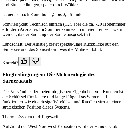
und Streusiedlungen, später durch Wälder.
Dauer: Je nach Kondition 1,5 bis 2,5 Stunden.
Schwierigkeit: Technisch einfach (T2), aber die ca. 720 Höhenmeter
erfordern Ausdauer. Im Sommer kann es im unteren Teil sehr warm
werden, da der Südhang der Sonne ausgesetzt ist.
Landschaft: Der Aufstieg bietet spektakuläre Rückblicke auf den
Sarnersee und das Stanserhorn, was die Mühe entlohnt.
Korrekt?
Flugbedingungen: Die Meteorologie des
Sarneraatals
Das Verständnis der meteorologischen Eigenheiten von Ruedlen ist
der Schlüssel für sichere und lange Flüge. Das Sarneraatal
funktioniert wie eine riesige Winddüse, und Ruedlen sitzt an einer
strategischen Position dieses Systems.
Thermik-Zyklen und Tageszeit
Aufgrund der West-Nordwest-Exposition wird der Hang erst ab