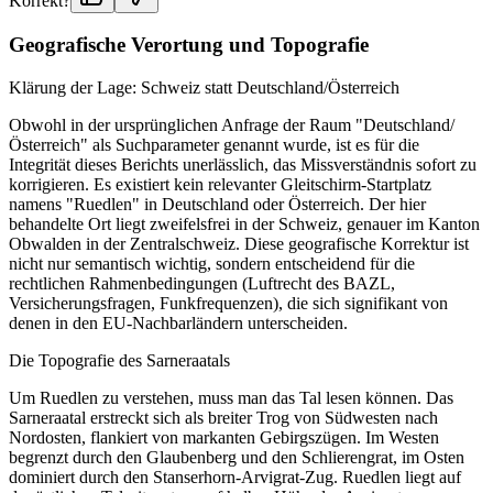
Korrekt?
Geografische Verortung und Topografie
Klärung der Lage: Schweiz statt Deutschland/Österreich
Obwohl in der ursprünglichen Anfrage der Raum "Deutschland/
Österreich" als Suchparameter genannt wurde, ist es für die
Integrität dieses Berichts unerlässlich, das Missverständnis sofort zu
korrigieren. Es existiert kein relevanter Gleitschirm-Startplatz
namens "Ruedlen" in Deutschland oder Österreich. Der hier
behandelte Ort liegt zweifelsfrei in der Schweiz, genauer im Kanton
Obwalden in der Zentralschweiz. Diese geografische Korrektur ist
nicht nur semantisch wichtig, sondern entscheidend für die
rechtlichen Rahmenbedingungen (Luftrecht des BAZL,
Versicherungsfragen, Funkfrequenzen), die sich signifikant von
denen in den EU-Nachbarländern unterscheiden.
Die Topografie des Sarneraatals
Um Ruedlen zu verstehen, muss man das Tal lesen können. Das
Sarneraatal erstreckt sich als breiter Trog von Südwesten nach
Nordosten, flankiert von markanten Gebirgszügen. Im Westen
begrenzt durch den Glaubenberg und den Schlierengrat, im Osten
dominiert durch den Stanserhorn-Arvigrat-Zug. Ruedlen liegt auf