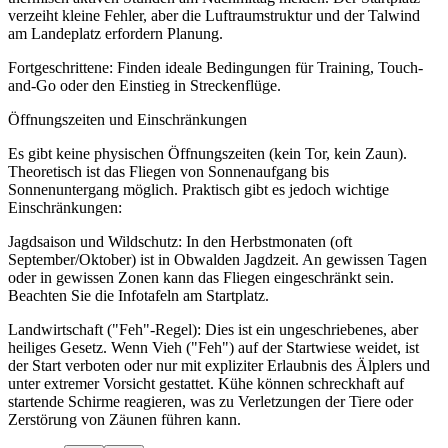
verzeiht kleine Fehler, aber die Luftraumstruktur und der Talwind
am Landeplatz erfordern Planung.
Fortgeschrittene: Finden ideale Bedingungen für Training, Touch-
and-Go oder den Einstieg in Streckenflüge.
Öffnungszeiten und Einschränkungen
Es gibt keine physischen Öffnungszeiten (kein Tor, kein Zaun).
Theoretisch ist das Fliegen von Sonnenaufgang bis
Sonnenuntergang möglich. Praktisch gibt es jedoch wichtige
Einschränkungen:
Jagdsaison und Wildschutz: In den Herbstmonaten (oft
September/Oktober) ist in Obwalden Jagdzeit. An gewissen Tagen
oder in gewissen Zonen kann das Fliegen eingeschränkt sein.
Beachten Sie die Infotafeln am Startplatz.
Landwirtschaft ("Feh"-Regel): Dies ist ein ungeschriebenes, aber
heiliges Gesetz. Wenn Vieh ("Feh") auf der Startwiese weidet, ist
der Start verboten oder nur mit expliziter Erlaubnis des Älplers und
unter extremer Vorsicht gestattet. Kühe können schreckhaft auf
startende Schirme reagieren, was zu Verletzungen der Tiere oder
Zerstörung von Zäunen führen kann.