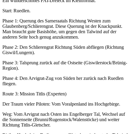
Ein wunderschönes FAI-Dreieck im Kleinformat.
Start: Ruedlen.
Phase 1: Querung des Sarneraatals Richtung Westen zum
Glaubenberg/Schlierengrat. Diese Querung ist der Knackpunkt.
Man braucht gute Basishöhe, um gegen den Talwind auf der
anderen Seite hoch genug anzukommen.
Phase 2: Den Schlierengrat Richtung Süden abfliegen (Richtung
Giswil/Lungern).
Phase 3: Talsprung zurück auf die Ostseite (Giswilerstock/Brünig-
Region).
Phase 4: Den Arvigrat-Zug von Süden her zurück nach Ruedlen
fliegen.
Route 3: Mission Titlis (Experten)
Der Traum vieler Piloten: Vom Voralpenland ins Hochgebirge.
Weg: Vom Arvigrat nach Osten ins Engelberger Tal, Wechsel auf
die Sonnenseite (Brunni/Rugenstock/Walenstöcke) und weiter
Richtung Titlis-Gletscher.