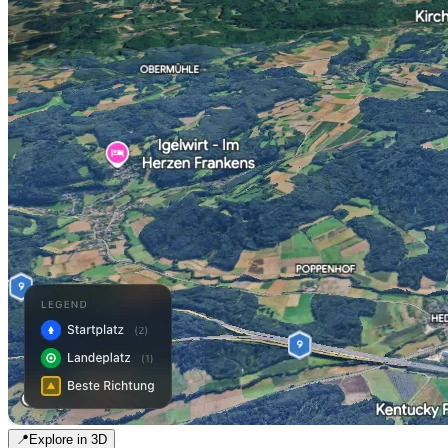
📍
Explore in 3D