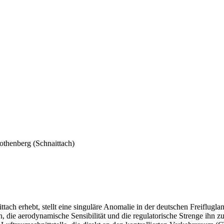
thenberg (Schnaittach)
ach erhebt, stellt eine singuläre Anomalie in der deutschen Freiflugla
, die aerodynamische Sensibilität und die regulatorische Strenge ihn 