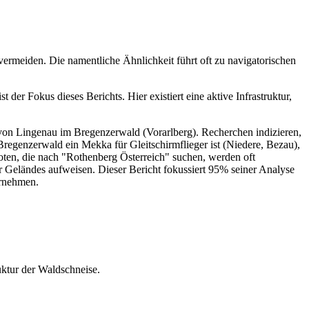
vermeiden. Die namentliche Ähnlichkeit führt oft zu navigatorischen
 der Fokus dieses Berichts. Hier existiert eine aktive Infrastruktur,
e von Lingenau im Bregenzerwald (Vorarlberg). Recherchen indizieren,
egenzerwald ein Mekka für Gleitschirmflieger ist (Niedere, Bezau),
loten, die nach "Rothenberg Österreich" suchen, werden oft
er Geländes aufweisen. Dieser Bericht fokussiert 95% seiner Analyse
ornehmen.
ktur der Waldschneise.