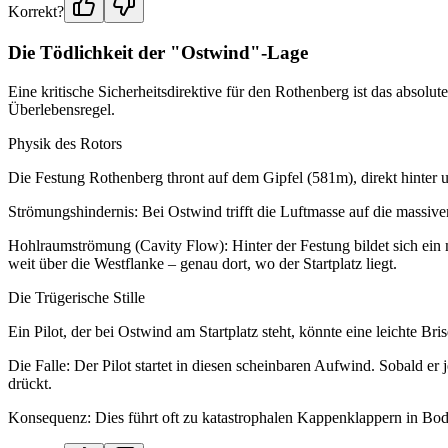
Korrekt?
Die Tödlichkeit der "Ostwind"-Lage
Eine kritische Sicherheitsdirektive für den Rothenberg ist das abso
Überlebensregel.
Physik des Rotors
Die Festung Rothenberg thront auf dem Gipfel (581m), direkt hinter u
Strömungshindernis: Bei Ostwind trifft die Luftmasse auf die massive
Hohlraumströmung (Cavity Flow): Hinter der Festung bildet sich ein m
weit über die Westflanke – genau dort, wo der Startplatz liegt.
Die Trügerische Stille
Ein Pilot, der bei Ostwind am Startplatz steht, könnte eine leichte 
Die Falle: Der Pilot startet in diesen scheinbaren Aufwind. Sobald er
drückt.
Konsequenz: Dies führt oft zu katastrophalen Kappenklappern in Bod