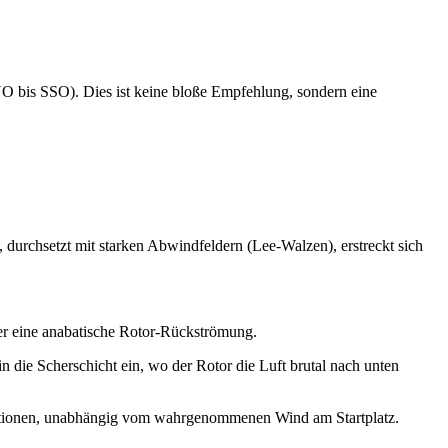
NO bis SSO). Dies ist keine bloße Empfehlung, sondern eine
 durchsetzt mit starken Abwindfeldern (Lee-Walzen), erstreckt sich
der eine anabatische Rotor-Rückströmung.
in die Scherschicht ein, wo der Rotor die Luft brutal nach unten
onditionen, unabhängig vom wahrgenommenen Wind am Startplatz.