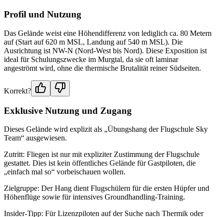
Profil und Nutzung
Das Gelände weist eine Höhendifferenz von lediglich ca. 80 Metern
auf (Start auf 620 m MSL, Landung auf 540 m MSL). Die
Ausrichtung ist NW-N (Nord-West bis Nord). Diese Exposition ist
ideal für Schulungszwecke im Murgtal, da sie oft laminar
angeströmt wird, ohne die thermische Brutalität reiner Südseiten.
Korrekt?
Exklusive Nutzung und Zugang
Dieses Gelände wird explizit als „Übungshang der Flugschule Sky
Team“ ausgewiesen.
Zutritt: Fliegen ist nur mit expliziter Zustimmung der Flugschule
gestattet. Dies ist kein öffentliches Gelände für Gastpiloten, die
„einfach mal so“ vorbeischauen wollen.
Zielgruppe: Der Hang dient Flugschülern für die ersten Hüpfer und
Höhenflüge sowie für intensives Groundhandling-Training.
Insider-Tipp: Für Lizenzpiloten auf der Suche nach Thermik oder