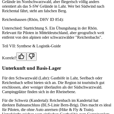
Gelände im Nordschwarzwald, aber fliegerisch völlig anders
orientiert als das S-SW Gelände in Lahr. Wer bei Südwind nach
Reichental fährt, steht am falschen Berg.
Reichenhausen (Rhön, DHV ID 854):
Unterschied: Startrichtung S. Ein Übungshang in der Rhön.
Relevant für Piloten in Mitteldeutschland, aber geografisch weit
entfernt von den alpinen oder schwarzwälder "Reichenbachs".
Teil VII: Synthese & Logistik-Guide
Korrekt?
Unterkunft und Basis-Lager
Für den Schwarzwald (Lahr): Gasthöfe in Lahr, Seelbach oder
Reichenbach selbst bieten sich an. Die Region ist touristisch gut
erschlossen, aber weniger überlaufen als der Südschwarzwald.
Campingplätze finden sich in der Rheinebene.
Für die Schweiz (Kandertal): Reichenbach im Kandertal hat
direkten Bahnanschluss (BLS-Linie Bern-Brig). Dies macht es ideal
für Piloten, die ohne Auto anreisen (Hike & Fly & Train).