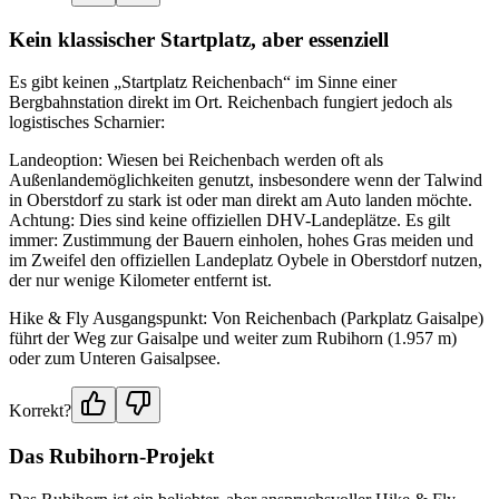
Kein klassischer Startplatz, aber essenziell
Es gibt keinen „Startplatz Reichenbach“ im Sinne einer
Bergbahnstation direkt im Ort. Reichenbach fungiert jedoch als
logistisches Scharnier:
Landeoption: Wiesen bei Reichenbach werden oft als
Außenlandemöglichkeiten genutzt, insbesondere wenn der Talwind
in Oberstdorf zu stark ist oder man direkt am Auto landen möchte.
Achtung: Dies sind keine offiziellen DHV-Landeplätze. Es gilt
immer: Zustimmung der Bauern einholen, hohes Gras meiden und
im Zweifel den offiziellen Landeplatz Oybele in Oberstdorf nutzen,
der nur wenige Kilometer entfernt ist.
Hike & Fly Ausgangspunkt: Von Reichenbach (Parkplatz Gaisalpe)
führt der Weg zur Gaisalpe und weiter zum Rubihorn (1.957 m)
oder zum Unteren Gaisalpsee.
Korrekt?
Das Rubihorn-Projekt