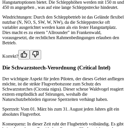
Hangstartoptionen bietet. Die Schlepphöhen werden mit 150 m und
450 m angegeben , was auf eine lange Schleppstrecke hindeutet.
Windrichtungen: Durch den Schleppbetrieb ist das Gelände flexibel
nutzbar (N, NO, S, SW, W, NW), da die Schleppstrecke oft
variabler ausgerichtet werden kann als ein fester Hangstartplatz.
Dies macht es zu einem "Allrounder" im Frankenwald,
vorausgesetzt, die rechtlichen Rahmenbedingungen erlauben den
Betrieb.
Korrekt?
Die Schwarzstorch-Verordnung (Critical Intel)
Der wichtigste Aspekt für jeden Piloten, der dieses Gebiet anfliegen
möchte, ist die strikte Flugverbotszone zum Schutz des
Schwarzstorches (Ciconia nigra). Dieser scheue Waldvogel reagiert
extrem empfindlich auf Störungen, weshalb die
Naturschutzbehörden rigorose Sperrzeiten verhängt haben.
Sperrzeit: Vom 01. März bis zum 31. August jeden Jahres gilt ein
absolutes Flugverbot.
Konsequenz: In dieser Zeit ruht der Flugbetrieb vollständig. Es gibt