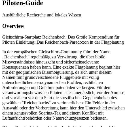
Piloten-Guide
Ausführliche Recherche und lokales Wissen
Overview
Gleitschirm-Startplatz Reichenbach: Das Große Kompendium für
Piloten Einleitung: Das Reichenbach-Paradoxon in der Flugplanung
In der europäischen Gleitschirm-Community führt der Name
„Reichenbach“ regelmäßig zu Verwirrung, die über bloße
Missverständnisse hinausgeht und sicherheitsrelevante
Konsequenzen haben kann. Eine exakte Flugplanung beginnt hier
mit der geografischen Disambiguierung, da sich unter diesem
Namen fünf grundverschiedene Fluggebiete mit völlig
unterschiedlichen aerodynamischen Profilen, rechtlichen
Anforderungen und Gefahrenpotentialen verbergen. Für den
verantwortungsbewussten Piloten ist es unerlässlich, vor der Anreise
und vor allem vor dem Start die spezifischen Gegebenheiten des
gewählten "Reichenbachs" zu verinnerlichen. Ein Fehler in der
Auswahl oder der Vorbereitung kann hier den Unterschied zwischen
einem genussvollen Soaring-Tag und einem Konflikt mit
Luftaufsichtsbehörden oder Naturschutzgesetzen bedeuten.