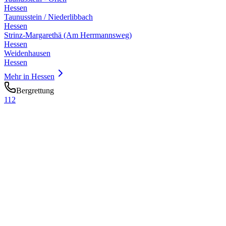
Hessen
Taunusstein / Niederlibbach
Hessen
Strinz-Margarethä (Am Herrmannsweg)
Hessen
Weidenhausen
Hessen
Mehr in
Hessen
Bergrettung
112