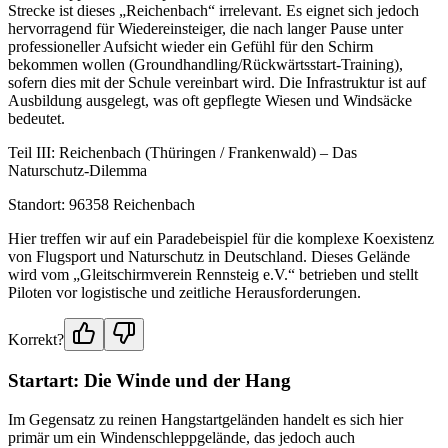
Strecke ist dieses „Reichenbach“ irrelevant. Es eignet sich jedoch
hervorragend für Wiedereinsteiger, die nach langer Pause unter
professioneller Aufsicht wieder ein Gefühl für den Schirm
bekommen wollen (Groundhandling/Rückwärtsstart-Training),
sofern dies mit der Schule vereinbart wird. Die Infrastruktur ist auf
Ausbildung ausgelegt, was oft gepflegte Wiesen und Windsäcke
bedeutet.
Teil III: Reichenbach (Thüringen / Frankenwald) – Das
Naturschutz-Dilemma
Standort: 96358 Reichenbach
Hier treffen wir auf ein Paradebeispiel für die komplexe Koexistenz
von Flugsport und Naturschutz in Deutschland. Dieses Gelände
wird vom „Gleitschirmverein Rennsteig e.V.“ betrieben und stellt
Piloten vor logistische und zeitliche Herausforderungen.
Korrekt?
Startart: Die Winde und der Hang
Im Gegensatz zu reinen Hangstartgeländen handelt es sich hier
primär um ein Windenschleppgelände, das jedoch auch