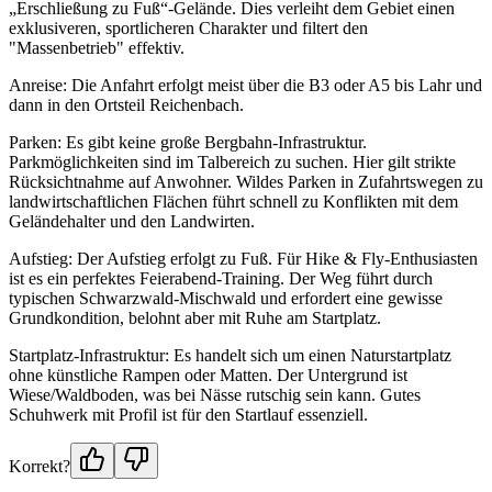
„Erschließung zu Fuß“-Gelände. Dies verleiht dem Gebiet einen
exklusiveren, sportlicheren Charakter und filtert den
"Massenbetrieb" effektiv.
Anreise: Die Anfahrt erfolgt meist über die B3 oder A5 bis Lahr und
dann in den Ortsteil Reichenbach.
Parken: Es gibt keine große Bergbahn-Infrastruktur.
Parkmöglichkeiten sind im Talbereich zu suchen. Hier gilt strikte
Rücksichtnahme auf Anwohner. Wildes Parken in Zufahrtswegen zu
landwirtschaftlichen Flächen führt schnell zu Konflikten mit dem
Geländehalter und den Landwirten.
Aufstieg: Der Aufstieg erfolgt zu Fuß. Für Hike & Fly-Enthusiasten
ist es ein perfektes Feierabend-Training. Der Weg führt durch
typischen Schwarzwald-Mischwald und erfordert eine gewisse
Grundkondition, belohnt aber mit Ruhe am Startplatz.
Startplatz-Infrastruktur: Es handelt sich um einen Naturstartplatz
ohne künstliche Rampen oder Matten. Der Untergrund ist
Wiese/Waldboden, was bei Nässe rutschig sein kann. Gutes
Schuhwerk mit Profil ist für den Startlauf essenziell.
Korrekt?