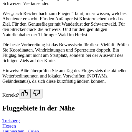
Schweizer Viertausender.
Wer „nach Reichenbach zum Fliegen“ fährt, muss wissen, welches
Abenteuer er sucht. Für den Anfänger ist Klosterreichenbach das
Ziel. Für den Genussflieger mit Wanderlust der Schwarzwald. Für
den Streckencrack die Schweiz. Und für den geduldigen
Naturliebhaber der Thüringer Wald im Herbst.
Die beste Vorbereitung ist das Bewusstsein für diese Vielfalt. Prüfen
Sie Koordinaten, Windrichtungen und Sperrzeiten doppelt. Ein
Flugtag beginnt nicht am Startplatz, sondern bei der Auswahl des
richtigen Ziels auf der Karte.
Hinweis: Bitte überprüfen Sie am Tag des Fluges stets die aktuellen
Wetterbedingungen und lokalen Vorschriften (NOTAMs,
Geländestatus), da sich diese kurzfristig ändern können.
Korrekt?
Fluggebiete in der Nähe
Treisberg
Hessen
Taunusstein - Orlen