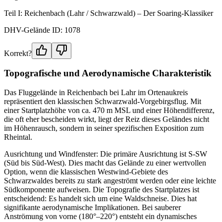
Teil I: Reichenbach (Lahr / Schwarzwald) – Der Soaring-Klassiker
DHV-Gelände ID: 1078
Korrekt?
Topografische und Aerodynamische Charakteristik
Das Fluggelände in Reichenbach bei Lahr im Ortenaukreis
repräsentiert den klassischen Schwarzwald-Vorgebirgsflug. Mit
einer Startplatzhöhe von ca. 470 m MSL und einer Höhendifferenz,
die oft eher bescheiden wirkt, liegt der Reiz dieses Geländes nicht
im Höhenrausch, sondern in seiner spezifischen Exposition zum
Rheintal.
Ausrichtung und Windfenster: Die primäre Ausrichtung ist S-SW
(Süd bis Süd-West). Dies macht das Gelände zu einer wertvollen
Option, wenn die klassischen Westwind-Gebiete des
Schwarzwaldes bereits zu stark angeströmt werden oder eine leichte
Südkomponente aufweisen. Die Topografie des Startplatzes ist
entscheidend: Es handelt sich um eine Waldschneise. Dies hat
signifikante aerodynamische Implikationen. Bei sauberer
Anströmung von vorne (180°–220°) entsteht ein dynamisches