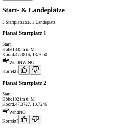
Start- & Landeplätze
3
Startplatz
ätze
,
1
Landeplatz
Planai Startplatz 1
Start
Höhe
1335
m ü. M.
Koord.
47.3814
,
13.7050
Wind
NW-NO
Korrekt?
Planai Startplatz 2
Start
Höhe
1821
m ü. M.
Koord.
47.3727
,
13.7246
Wind
NO
Korrekt?