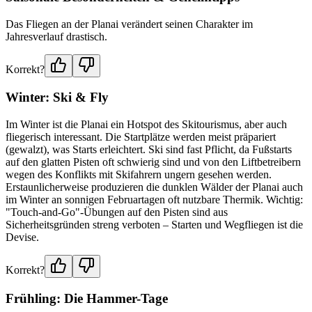
Das Fliegen an der Planai verändert seinen Charakter im
Jahresverlauf drastisch.
Korrekt?
Winter: Ski & Fly
Im Winter ist die Planai ein Hotspot des Skitourismus, aber auch
fliegerisch interessant. Die Startplätze werden meist präpariert
(gewalzt), was Starts erleichtert. Ski sind fast Pflicht, da Fußstarts
auf den glatten Pisten oft schwierig sind und von den Liftbetreibern
wegen des Konflikts mit Skifahrern ungern gesehen werden.
Erstaunlicherweise produzieren die dunklen Wälder der Planai auch
im Winter an sonnigen Februartagen oft nutzbare Thermik. Wichtig:
"Touch-and-Go"-Übungen auf den Pisten sind aus
Sicherheitsgründen streng verboten – Starten und Wegfliegen ist die
Devise.
Korrekt?
Frühling: Die Hammer-Tage