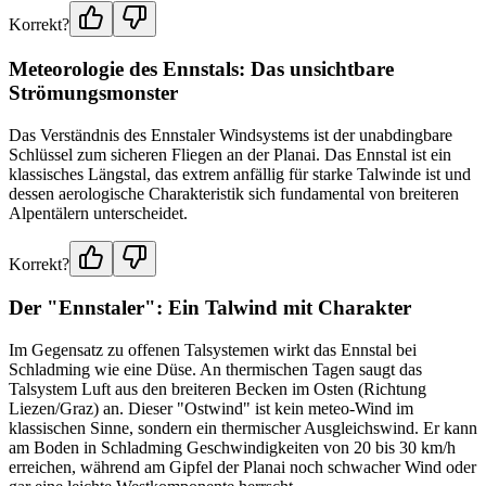
Korrekt?
Meteorologie des Ennstals: Das unsichtbare
Strömungsmonster
Das Verständnis des Ennstaler Windsystems ist der unabdingbare
Schlüssel zum sicheren Fliegen an der Planai. Das Ennstal ist ein
klassisches Längstal, das extrem anfällig für starke Talwinde ist und
dessen aerologische Charakteristik sich fundamental von breiteren
Alpentälern unterscheidet.
Korrekt?
Der "Ennstaler": Ein Talwind mit Charakter
Im Gegensatz zu offenen Talsystemen wirkt das Ennstal bei
Schladming wie eine Düse. An thermischen Tagen saugt das
Talsystem Luft aus den breiteren Becken im Osten (Richtung
Liezen/Graz) an. Dieser "Ostwind" ist kein meteo-Wind im
klassischen Sinne, sondern ein thermischer Ausgleichswind. Er kann
am Boden in Schladming Geschwindigkeiten von 20 bis 30 km/h
erreichen, während am Gipfel der Planai noch schwacher Wind oder