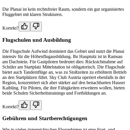
Die Planai ist kein rechtsfreier Raum, sondern ein gut organisiertes
Fluggebiet mit klaren Strukturen.
Korrekt?
Flugschulen und Ausbildung
Die Flugschule Aufwind dominiert das Gebiet und nutzt die Planai
intensiv für die Höhenflugausbildung. Ihr Hauptsitz ist in Ramsau
am Dachstein. Für Gastpiloten bedeutet dies: Rücksichtnahme auf
Schüler am Startplatz Mittelstation ist obligatorisch. Die Flugschule
bietet auch Tandemflüge an, was zu Stoßzeiten zu erhöhtem Betrieb
an den Startplätzen führt. Sky Club Austria operiert ebenfalls in der
Region, konzentriert sich aber stärker auf den benachbarten Hauser
Kaibling. Für Piloten, die ihre Fähigkeiten erweitern wollen, bieten
beide Schulen Sicherheitstrainings und Fortbildungen an.
Korrekt?
Gebühren und Startberechtigungen
Wie in vielen österreichischen Fluggebieten ist eine Start- und