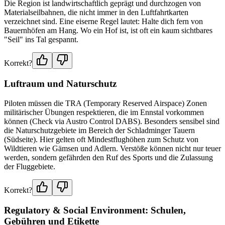
Die Region ist landwirtschaftlich geprägt und durchzogen von
Materialseilbahnen, die nicht immer in den Luftfahrtkarten
verzeichnet sind. Eine eiserne Regel lautet: Halte dich fern von
Bauernhöfen am Hang. Wo ein Hof ist, ist oft ein kaum sichtbares
"Seil" ins Tal gespannt.
Korrekt?
Luftraum und Naturschutz
Piloten müssen die TRA (Temporary Reserved Airspace) Zonen
militärischer Übungen respektieren, die im Ennstal vorkommen
können (Check via Austro Control DABS). Besonders sensibel sind
die Naturschutzgebiete im Bereich der Schladminger Tauern
(Südseite). Hier gelten oft Mindestflughöhen zum Schutz von
Wildtieren wie Gämsen und Adlern. Verstöße können nicht nur teuer
werden, sondern gefährden den Ruf des Sports und die Zulassung
der Fluggebiete.
Korrekt?
Regulatory & Social Environment: Schulen,
Gebühren und Etikette