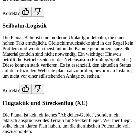
Korrekt?
Seilbahn-Logistik
Die Planai-Bahn ist eine moderne Umlaufgondelbahn, die einen
hohen Takt ermöglicht. Gleitschirmrucksäcke sind in der Regel kein
Problem und werden meist mit in die Kabine genommen; spezielle
Materialgondeln sind nicht notwendig. Ein wichtiger Hinweis
betrifft die Betriebszeiten in der Nebensaison (Frühling/Spätherbst).
Diese können stark variieren. Es ist essenziell, den aktuellen Status
auf der offiziellen Webseite planai.at zu prüfen, bevor man losfährt,
um nicht vor einer stillstehenden Anlage zu stehen.
Korrekt?
Flugtaktik und Streckenflug (XC)
Die Planai ist kein einfaches "Abgleiter-Gebiet", sondern ein
taktisch anspruchsvolles Terrain für Streckenflieger. Wer hier fliegt,
sollte einen klaren Plan haben, um die thermischen Potenziale voll
auszuschöpfen.