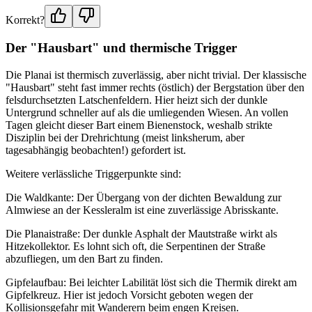
Korrekt?
Der "Hausbart" und thermische Trigger
Die Planai ist thermisch zuverlässig, aber nicht trivial. Der klassische
"Hausbart" steht fast immer rechts (östlich) der Bergstation über den
felsdurchsetzten Latschenfeldern. Hier heizt sich der dunkle
Untergrund schneller auf als die umliegenden Wiesen. An vollen
Tagen gleicht dieser Bart einem Bienenstock, weshalb strikte
Disziplin bei der Drehrichtung (meist linksherum, aber
tagesabhängig beobachten!) gefordert ist.
Weitere verlässliche Triggerpunkte sind:
Die Waldkante: Der Übergang von der dichten Bewaldung zur
Almwiese an der Kessleralm ist eine zuverlässige Abrisskante.
Die Planaistraße: Der dunkle Asphalt der Mautstraße wirkt als
Hitzekollektor. Es lohnt sich oft, die Serpentinen der Straße
abzufliegen, um den Bart zu finden.
Gipfelaufbau: Bei leichter Labilität löst sich die Thermik direkt am
Gipfelkreuz. Hier ist jedoch Vorsicht geboten wegen der
Kollisionsgefahr mit Wanderern beim engen Kreisen.