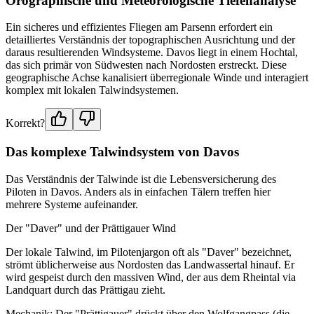
Orographische und Meteorologische Tiefenanalyse
Ein sicheres und effizientes Fliegen am Parsenn erfordert ein
detailliertes Verständnis der topographischen Ausrichtung und der
daraus resultierenden Windsysteme. Davos liegt in einem Hochtal,
das sich primär von Südwesten nach Nordosten erstreckt. Diese
geographische Achse kanalisiert überregionale Winde und interagiert
komplex mit lokalen Talwindsystemen.
Korrekt?
Das komplexe Talwindsystem von Davos
Das Verständnis der Talwinde ist die Lebensversicherung des
Piloten in Davos. Anders als in einfachen Tälern treffen hier
mehrere Systeme aufeinander.
Der "Daver" und der Prättigauer Wind
Der lokale Talwind, im Pilotenjargon oft als "Daver" bezeichnet,
strömt üblicherweise aus Nordosten das Landwassertal hinauf. Er
wird gespeist durch den massiven Wind, der aus dem Rheintal via
Landquart durch das Prättigau zieht.
Mechanik: Der "Prättigauer" drückt über den Wolfgangpass (die