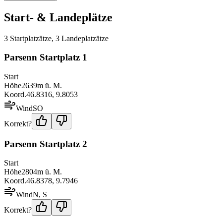
Start- & Landeplätze
3
Startplatz
ätze
,
3
Landeplatz
ätze
Parsenn Startplatz 1
Start
Höhe
2639
m ü. M.
Koord.
46.8316
,
9.8053
Wind
SO
Korrekt?
Parsenn Startplatz 2
Start
Höhe
2804
m ü. M.
Koord.
46.8378
,
9.7946
Wind
N, S
Korrekt?