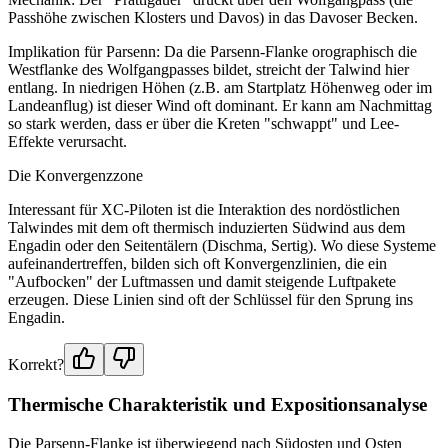
Passhöhe zwischen Klosters und Davos) in das Davoser Becken.
Implikation für Parsenn: Da die Parsenn-Flanke orographisch die
Westflanke des Wolfgangpasses bildet, streicht der Talwind hier
entlang. In niedrigen Höhen (z.B. am Startplatz Höhenweg oder im
Landeanflug) ist dieser Wind oft dominant. Er kann am Nachmittag
so stark werden, dass er über die Kreten "schwappt" und Lee-
Effekte verursacht.
Die Konvergenzzone
Interessant für XC-Piloten ist die Interaktion des nordöstlichen
Talwindes mit dem oft thermisch induzierten Südwind aus dem
Engadin oder den Seitentälern (Dischma, Sertig). Wo diese Systeme
aufeinandertreffen, bilden sich oft Konvergenzlinien, die ein
"Aufbocken" der Luftmassen und damit steigende Luftpakete
erzeugen. Diese Linien sind oft der Schlüssel für den Sprung ins
Engadin.
Korrekt?
Thermische Charakteristik und Expositionsanalyse
Die Parsenn-Flanke ist überwiegend nach Südosten und Osten