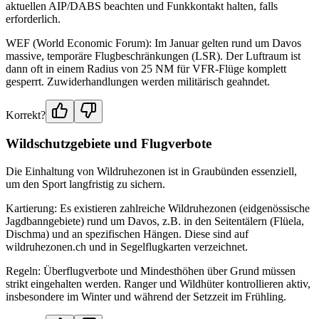
aktuellen AIP/DABS beachten und Funkkontakt halten, falls
erforderlich.
WEF (World Economic Forum): Im Januar gelten rund um Davos
massive, temporäre Flugbeschränkungen (LSR). Der Luftraum ist
dann oft in einem Radius von 25 NM für VFR-Flüge komplett
gesperrt. Zuwiderhandlungen werden militärisch geahndet.
Korrekt?
Wildschutzgebiete und Flugverbote
Die Einhaltung von Wildruhezonen ist in Graubünden essenziell,
um den Sport langfristig zu sichern.
Kartierung: Es existieren zahlreiche Wildruhezonen (eidgenössische
Jagdbanngebiete) rund um Davos, z.B. in den Seitentälern (Flüela,
Dischma) und an spezifischen Hängen. Diese sind auf
wildruhezonen.ch und in Segelflugkarten verzeichnet.
Regeln: Überflugverbote und Mindesthöhen über Grund müssen
strikt eingehalten werden. Ranger und Wildhüter kontrollieren aktiv,
insbesondere im Winter und während der Setzzeit im Frühling.