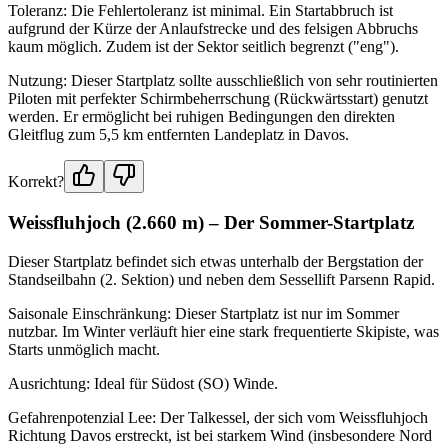
Toleranz: Die Fehlertoleranz ist minimal. Ein Startabbruch ist
aufgrund der Kürze der Anlaufstrecke und des felsigen Abbruchs
kaum möglich. Zudem ist der Sektor seitlich begrenzt ("eng").
Nutzung: Dieser Startplatz sollte ausschließlich von sehr routinierten
Piloten mit perfekter Schirmbeherrschung (Rückwärtsstart) genutzt
werden. Er ermöglicht bei ruhigen Bedingungen den direkten
Gleitflug zum 5,5 km entfernten Landeplatz in Davos.
Korrekt?
Weissfluhjoch (2.660 m) – Der Sommer-Startplatz
Dieser Startplatz befindet sich etwas unterhalb der Bergstation der
Standseilbahn (2. Sektion) und neben dem Sessellift Parsenn Rapid.
Saisonale Einschränkung: Dieser Startplatz ist nur im Sommer
nutzbar. Im Winter verläuft hier eine stark frequentierte Skipiste, was
Starts unmöglich macht.
Ausrichtung: Ideal für Südost (SO) Winde.
Gefahrenpotenzial Lee: Der Talkessel, der sich vom Weissfluhjoch
Richtung Davos erstreckt, ist bei starkem Wind (insbesondere Nord