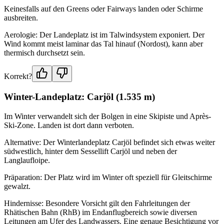
Keinesfalls auf den Greens oder Fairways landen oder Schirme
ausbreiten.
Aerologie: Der Landeplatz ist im Talwindsystem exponiert. Der
Wind kommt meist laminar das Tal hinauf (Nordost), kann aber
thermisch durchsetzt sein.
Korrekt?
Winter-Landeplatz: Carjöl (1.535 m)
Im Winter verwandelt sich der Bolgen in eine Skipiste und Après-
Ski-Zone. Landen ist dort dann verboten.
Alternative: Der Winterlandeplatz Carjöl befindet sich etwas weiter
südwestlich, hinter dem Sessellift Carjöl und neben der
Langlaufloipe.
Präparation: Der Platz wird im Winter oft speziell für Gleitschirme
gewalzt.
Hindernisse: Besondere Vorsicht gilt den Fahrleitungen der
Rhätischen Bahn (RhB) im Endanflugbereich sowie diversen
Leitungen am Ufer des Landwassers. Eine genaue Besichtigung vor