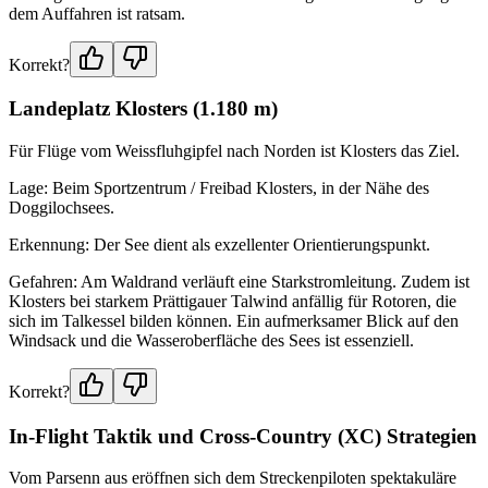
dem Auffahren ist ratsam.
Korrekt?
Landeplatz Klosters (1.180 m)
Für Flüge vom Weissfluhgipfel nach Norden ist Klosters das Ziel.
Lage: Beim Sportzentrum / Freibad Klosters, in der Nähe des
Doggilochsees.
Erkennung: Der See dient als exzellenter Orientierungspunkt.
Gefahren: Am Waldrand verläuft eine Starkstromleitung. Zudem ist
Klosters bei starkem Prättigauer Talwind anfällig für Rotoren, die
sich im Talkessel bilden können. Ein aufmerksamer Blick auf den
Windsack und die Wasseroberfläche des Sees ist essenziell.
Korrekt?
In-Flight Taktik und Cross-Country (XC) Strategien
Vom Parsenn aus eröffnen sich dem Streckenpiloten spektakuläre