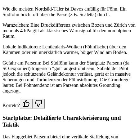
Wie die meisten Nordsüd-Täler ist Davos anfällig für Föhn. Ein
Südföhn bricht oft über die Pässe (z.B. Scaletta) durch.
Warnzeichen: Eine Druckdifferenz zwischen Bozen und Zürich von
mehr als 4 hPa gilt als klassisches Warnsignal für den nordalpinen
Raum.
Lokale Indikatoren: Lenticularis-Wolken (Föhnfische) über den
Kämmen oder ein unerklärlich warmer, böiger Wind am Boden.
Gefahr am Parsenn: Bei Südföhn kann der Startplatz Parsenn (da
SO-exponiert) trügerisch "gut" angeströmt sein. Sobald der Pilot
jedoch die schützende Geländekontur verlässt, gerät er in massive
Scherungen und Turbulenzen der Föhnströmung. Die Grundregel
lautet: Bei Föhntendenz ist am Parsenn absolutes Grounding
angesagt.
Korrekt?
Startplätze: Detaillierte Charakterisierung und
Taktik
Das Fluggebiet Parsenn bietet eine vertikale Staffelung von