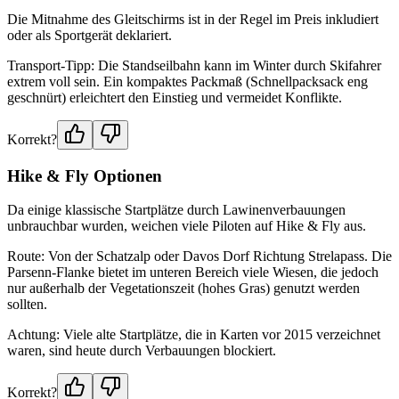
Die Mitnahme des Gleitschirms ist in der Regel im Preis inkludiert
oder als Sportgerät deklariert.
Transport-Tipp: Die Standseilbahn kann im Winter durch Skifahrer
extrem voll sein. Ein kompaktes Packmaß (Schnellpacksack eng
geschnürt) erleichtert den Einstieg und vermeidet Konflikte.
Korrekt?
Hike & Fly Optionen
Da einige klassische Startplätze durch Lawinenverbauungen
unbrauchbar wurden, weichen viele Piloten auf Hike & Fly aus.
Route: Von der Schatzalp oder Davos Dorf Richtung Strelapass. Die
Parsenn-Flanke bietet im unteren Bereich viele Wiesen, die jedoch
nur außerhalb der Vegetationszeit (hohes Gras) genutzt werden
sollten.
Achtung: Viele alte Startplätze, die in Karten vor 2015 verzeichnet
waren, sind heute durch Verbauungen blockiert.
Korrekt?