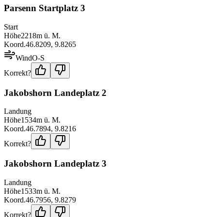
Parsenn Startplatz 3
Start
Höhe
2218
m ü. M.
Koord.
46.8209
,
9.8265
Wind
O-S
Korrekt?
Jakobshorn Landeplatz 2
Landung
Höhe
1534
m ü. M.
Koord.
46.7894
,
9.8216
Korrekt?
Jakobshorn Landeplatz 3
Landung
Höhe
1533
m ü. M.
Koord.
46.7956
,
9.8279
Korrekt?