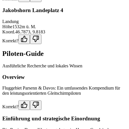
Jakobshorn Landeplatz 4
Landung
Höhe
1532
m ü. M.
Koord.
46.7873
,
9.8183
Korrekt?
Piloten-Guide
Ausführliche Recherche und lokales Wissen
Overview
Fluggebiet Parsenn & Davos: Ein umfassendes Kompendium für
den leistungsorientierten Gleitschirmpiloten
Korrekt?
Einführung und strategische Einordnung