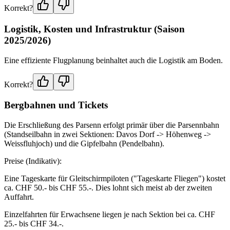
Korrekt?
Logistik, Kosten und Infrastruktur (Saison
2025/2026)
Eine effiziente Flugplanung beinhaltet auch die Logistik am Boden.
Korrekt?
Bergbahnen und Tickets
Die Erschließung des Parsenn erfolgt primär über die Parsennbahn
(Standseilbahn in zwei Sektionen: Davos Dorf -> Höhenweg ->
Weissfluhjoch) und die Gipfelbahn (Pendelbahn).
Preise (Indikativ):
Eine Tageskarte für Gleitschirmpiloten ("Tageskarte Fliegen") kostet
ca. CHF 50.- bis CHF 55.-. Dies lohnt sich meist ab der zweiten
Auffahrt.
Einzelfahrten für Erwachsene liegen je nach Sektion bei ca. CHF
25.- bis CHF 34.-.