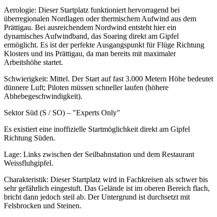
Aerologie: Dieser Startplatz funktioniert hervorragend bei
überregionalen Nordlagen oder thermischem Aufwind aus dem
Prättigau. Bei ausreichendem Nordwind entsteht hier ein
dynamisches Aufwindband, das Soaring direkt am Gipfel
ermöglicht. Es ist der perfekte Ausgangspunkt für Flüge Richtung
Klosters und ins Prättigau, da man bereits mit maximaler
Arbeitshöhe startet.
Schwierigkeit: Mittel. Der Start auf fast 3.000 Metern Höhe bedeutet
dünnere Luft; Piloten müssen schneller laufen (höhere
Abhebegeschwindigkeit).
Sektor Süd (S / SO) – "Experts Only"
Es existiert eine inoffizielle Startmöglichkeit direkt am Gipfel
Richtung Süden.
Lage: Links zwischen der Seilbahnstation und dem Restaurant
Weissfluhgipfel.
Charakteristik: Dieser Startplatz wird in Fachkreisen als schwer bis
sehr gefährlich eingestuft. Das Gelände ist im oberen Bereich flach,
bricht dann jedoch steil ab. Der Untergrund ist durchsetzt mit
Felsbrocken und Steinen.