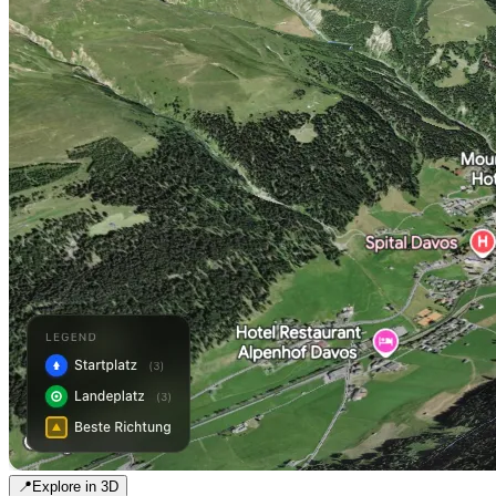
📍
Explore in 3D