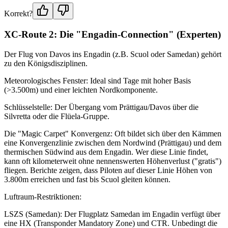
Korrekt?
XC-Route 2: Die "Engadin-Connection" (Experten)
Der Flug von Davos ins Engadin (z.B. Scuol oder Samedan) gehört
zu den Königsdisziplinen.
Meteorologisches Fenster: Ideal sind Tage mit hoher Basis
(>3.500m) und einer leichten Nordkomponente.
Schlüsselstelle: Der Übergang vom Prättigau/Davos über die
Silvretta oder die Flüela-Gruppe.
Die "Magic Carpet" Konvergenz: Oft bildet sich über den Kämmen
eine Konvergenzlinie zwischen dem Nordwind (Prättigau) und dem
thermischen Südwind aus dem Engadin. Wer diese Linie findet,
kann oft kilometerweit ohne nennenswerten Höhenverlust ("gratis")
fliegen. Berichte zeigen, dass Piloten auf dieser Linie Höhen von
3.800m erreichen und fast bis Scuol gleiten können.
Luftraum-Restriktionen:
LSZS (Samedan): Der Flugplatz Samedan im Engadin verfügt über
eine HX (Transponder Mandatory Zone) und CTR. Unbedingt die