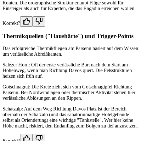
Routen. Die orographische Struktur erlaubt Flüge sowohl für
Einsteiger als auch für Experten, die das Engadin erreichen wollen.
Korrekt?
Thermikquellen ("Hausbärte") und Trigger-Points
Das erfolgreiche Thermikfliegen am Parsenn basiert auf dem Wissen
um verlässliche Abreißkanten.
Salezer Horn: Oft der erste verlässliche Bart nach dem Start am
Höhenweg, wenn man Richtung Davos quert. Die Felsstrukturen
heizen sich früh auf.
Gotschnagrat: Die Krete zieht sich vom Gotschnagipfel Richtung
Parsenn. Bei Nordwindlagen oder thermischer Aktivität stehen hier
verlässliche Ablösungen an den Rippen.
Schatzalp: Auf dem Weg Richtung Davos Platz ist der Bereich
oberhalb der Schatzalp (und das sanatoriumartige Hotelgebäude
selbst als Orientierung) eine wichtige "Tankstelle". Wer hier keine
Höhe macht, riskiert, den Endanflug zum Bolgen zu tief anzusetzen.
Korrekt?