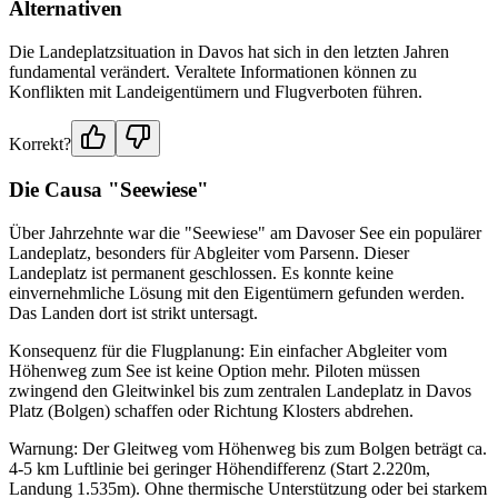
Alternativen
Die Landeplatzsituation in Davos hat sich in den letzten Jahren
fundamental verändert. Veraltete Informationen können zu
Konflikten mit Landeigentümern und Flugverboten führen.
Korrekt?
Die Causa "Seewiese"
Über Jahrzehnte war die "Seewiese" am Davoser See ein populärer
Landeplatz, besonders für Abgleiter vom Parsenn. Dieser
Landeplatz ist permanent geschlossen. Es konnte keine
einvernehmliche Lösung mit den Eigentümern gefunden werden.
Das Landen dort ist strikt untersagt.
Konsequenz für die Flugplanung: Ein einfacher Abgleiter vom
Höhenweg zum See ist keine Option mehr. Piloten müssen
zwingend den Gleitwinkel bis zum zentralen Landeplatz in Davos
Platz (Bolgen) schaffen oder Richtung Klosters abdrehen.
Warnung: Der Gleitweg vom Höhenweg bis zum Bolgen beträgt ca.
4-5 km Luftlinie bei geringer Höhendifferenz (Start 2.220m,
Landung 1.535m). Ohne thermische Unterstützung oder bei starkem