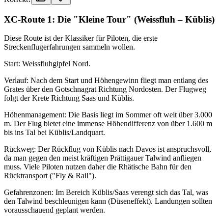
XC-Route 1: Die "Kleine Tour" (Weissfluh – Küblis)
Diese Route ist der Klassiker für Piloten, die erste
Streckenflugerfahrungen sammeln wollen.
Start: Weissfluhgipfel Nord.
Verlauf: Nach dem Start und Höhengewinn fliegt man entlang des
Grates über den Gotschnagrat Richtung Nordosten. Der Flugweg
folgt der Krete Richtung Saas und Küblis.
Höhenmanagement: Die Basis liegt im Sommer oft weit über 3.000
m. Der Flug bietet eine immense Höhendifferenz von über 1.600 m
bis ins Tal bei Küblis/Landquart.
Rückweg: Der Rückflug von Küblis nach Davos ist anspruchsvoll,
da man gegen den meist kräftigen Prättigauer Talwind anfliegen
muss. Viele Piloten nutzen daher die Rhätische Bahn für den
Rücktransport ("Fly & Rail").
Gefahrenzonen: Im Bereich Küblis/Saas verengt sich das Tal, was
den Talwind beschleunigen kann (Düseneffekt). Landungen sollten
vorausschauend geplant werden.