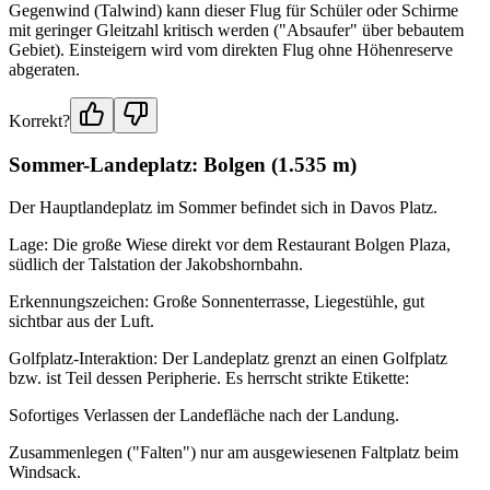
Gegenwind (Talwind) kann dieser Flug für Schüler oder Schirme
mit geringer Gleitzahl kritisch werden ("Absaufer" über bebautem
Gebiet). Einsteigern wird vom direkten Flug ohne Höhenreserve
abgeraten.
Korrekt?
Sommer-Landeplatz: Bolgen (1.535 m)
Der Hauptlandeplatz im Sommer befindet sich in Davos Platz.
Lage: Die große Wiese direkt vor dem Restaurant Bolgen Plaza,
südlich der Talstation der Jakobshornbahn.
Erkennungszeichen: Große Sonnenterrasse, Liegestühle, gut
sichtbar aus der Luft.
Golfplatz-Interaktion: Der Landeplatz grenzt an einen Golfplatz
bzw. ist Teil dessen Peripherie. Es herrscht strikte Etikette:
Sofortiges Verlassen der Landefläche nach der Landung.
Zusammenlegen ("Falten") nur am ausgewiesenen Faltplatz beim
Windsack.