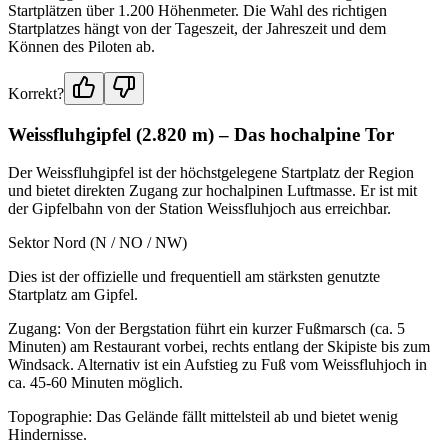
Startplätzen über 1.200 Höhenmeter. Die Wahl des richtigen
Startplatzes hängt von der Tageszeit, der Jahreszeit und dem
Können des Piloten ab.
Korrekt?
Weissfluhgipfel (2.820 m) – Das hochalpine Tor
Der Weissfluhgipfel ist der höchstgelegene Startplatz der Region
und bietet direkten Zugang zur hochalpinen Luftmasse. Er ist mit
der Gipfelbahn von der Station Weissfluhjoch aus erreichbar.
Sektor Nord (N / NO / NW)
Dies ist der offizielle und frequentiell am stärksten genutzte
Startplatz am Gipfel.
Zugang: Von der Bergstation führt ein kurzer Fußmarsch (ca. 5
Minuten) am Restaurant vorbei, rechts entlang der Skipiste bis zum
Windsack. Alternativ ist ein Aufstieg zu Fuß vom Weissfluhjoch in
ca. 45-60 Minuten möglich.
Topographie: Das Gelände fällt mittelsteil ab und bietet wenig
Hindernisse.