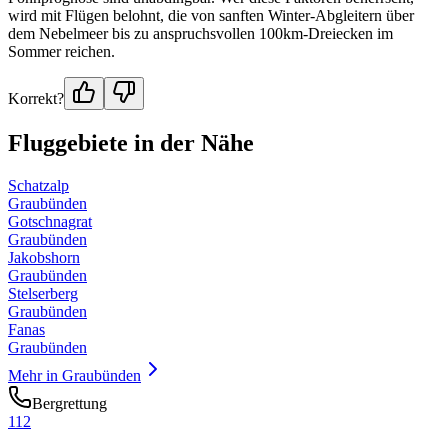
wird mit Flügen belohnt, die von sanften Winter-Abgleitern über
dem Nebelmeer bis zu anspruchsvollen 100km-Dreiecken im
Sommer reichen.
Korrekt?
Fluggebiete in der Nähe
Schatzalp
Graubünden
Gotschnagrat
Graubünden
Jakobshorn
Graubünden
Stelserberg
Graubünden
Fanas
Graubünden
Mehr in
Graubünden
Bergrettung
112