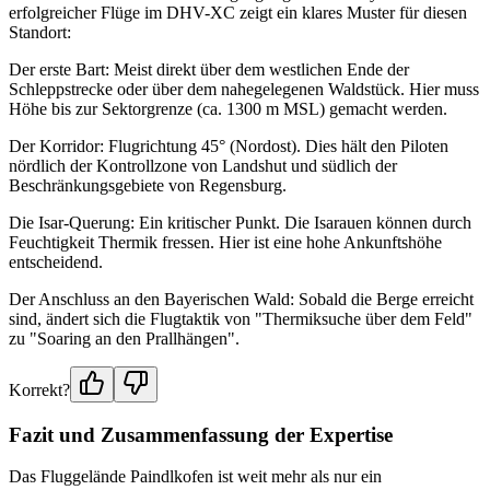
erfolgreicher Flüge im DHV-XC zeigt ein klares Muster für diesen
Standort:
Der erste Bart: Meist direkt über dem westlichen Ende der
Schleppstrecke oder über dem nahegelegenen Waldstück. Hier muss
Höhe bis zur Sektorgrenze (ca. 1300 m MSL) gemacht werden.
Der Korridor: Flugrichtung 45° (Nordost). Dies hält den Piloten
nördlich der Kontrollzone von Landshut und südlich der
Beschränkungsgebiete von Regensburg.
Die Isar-Querung: Ein kritischer Punkt. Die Isarauen können durch
Feuchtigkeit Thermik fressen. Hier ist eine hohe Ankunftshöhe
entscheidend.
Der Anschluss an den Bayerischen Wald: Sobald die Berge erreicht
sind, ändert sich die Flugtaktik von "Thermiksuche über dem Feld"
zu "Soaring an den Prallhängen".
Korrekt?
Fazit und Zusammenfassung der Expertise
Das Fluggelände Paindlkofen ist weit mehr als nur ein