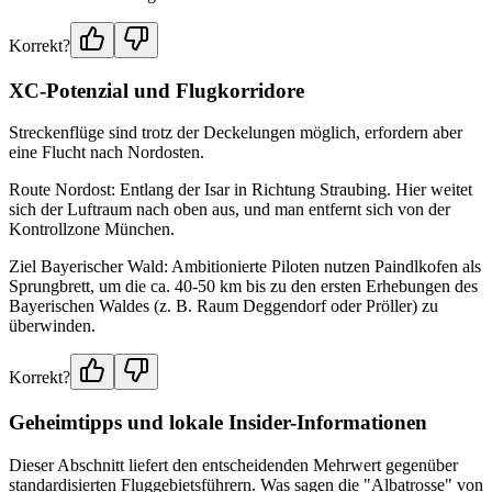
Korrekt?
XC-Potenzial und Flugkorridore
Streckenflüge sind trotz der Deckelungen möglich, erfordern aber
eine Flucht nach Nordosten.
Route Nordost: Entlang der Isar in Richtung Straubing. Hier weitet
sich der Luftraum nach oben aus, und man entfernt sich von der
Kontrollzone München.
Ziel Bayerischer Wald: Ambitionierte Piloten nutzen Paindlkofen als
Sprungbrett, um die ca. 40-50 km bis zu den ersten Erhebungen des
Bayerischen Waldes (z. B. Raum Deggendorf oder Pröller) zu
überwinden.
Korrekt?
Geheimtipps und lokale Insider-Informationen
Dieser Abschnitt liefert den entscheidenden Mehrwert gegenüber
standardisierten Fluggebietsführern. Was sagen die "Albatrosse" von