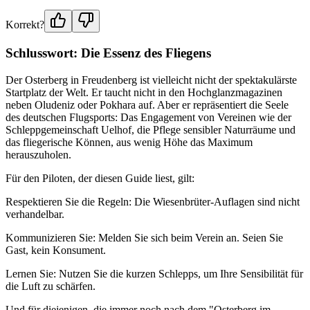
Korrekt?
Schlusswort: Die Essenz des Fliegens
Der Osterberg in Freudenberg ist vielleicht nicht der spektakulärste
Startplatz der Welt. Er taucht nicht in den Hochglanzmagazinen
neben Oludeniz oder Pokhara auf. Aber er repräsentiert die Seele
des deutschen Flugsports: Das Engagement von Vereinen wie der
Schleppgemeinschaft Uelhof, die Pflege sensibler Naturräume und
das fliegerische Können, aus wenig Höhe das Maximum
herauszuholen.
Für den Piloten, der diesen Guide liest, gilt:
Respektieren Sie die Regeln: Die Wiesenbrüter-Auflagen sind nicht
verhandelbar.
Kommunizieren Sie: Melden Sie sich beim Verein an. Seien Sie
Gast, kein Konsument.
Lernen Sie: Nutzen Sie die kurzen Schlepps, um Ihre Sensibilität für
die Luft zu schärfen.
Und für diejenigen, die immer noch nach dem "Osterberg im