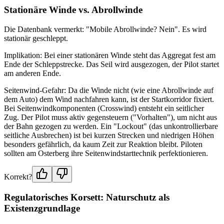
Stationäre Winde vs. Abrollwinde
Die Datenbank vermerkt: "Mobile Abrollwinde? Nein". Es wird
stationär geschleppt.
Implikation: Bei einer stationären Winde steht das Aggregat fest am
Ende der Schleppstrecke. Das Seil wird ausgezogen, der Pilot startet
am anderen Ende.
Seitenwind-Gefahr: Da die Winde nicht (wie eine Abrollwinde auf
dem Auto) dem Wind nachfahren kann, ist der Startkorridor fixiert.
Bei Seitenwindkomponenten (Crosswind) entsteht ein seitlicher
Zug. Der Pilot muss aktiv gegensteuern ("Vorhalten"), um nicht aus
der Bahn gezogen zu werden. Ein "Lockout" (das unkontrollierbare
seitliche Ausbrechen) ist bei kurzen Strecken und niedrigen Höhen
besonders gefährlich, da kaum Zeit zur Reaktion bleibt. Piloten
sollten am Osterberg ihre Seitenwindstarttechnik perfektionieren.
Korrekt?
Regulatorisches Korsett: Naturschutz als
Existenzgrundlage