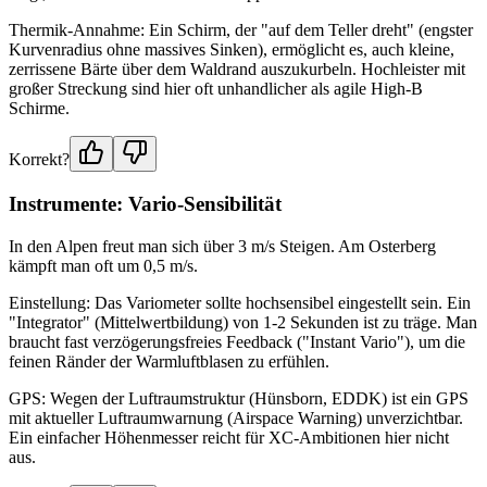
Thermik-Annahme: Ein Schirm, der "auf dem Teller dreht" (engster
Kurvenradius ohne massives Sinken), ermöglicht es, auch kleine,
zerrissene Bärte über dem Waldrand auszukurbeln. Hochleister mit
großer Streckung sind hier oft unhandlicher als agile High-B
Schirme.
Korrekt?
Instrumente: Vario-Sensibilität
In den Alpen freut man sich über 3 m/s Steigen. Am Osterberg
kämpft man oft um 0,5 m/s.
Einstellung: Das Variometer sollte hochsensibel eingestellt sein. Ein
"Integrator" (Mittelwertbildung) von 1-2 Sekunden ist zu träge. Man
braucht fast verzögerungsfreies Feedback ("Instant Vario"), um die
feinen Ränder der Warmluftblasen zu erfühlen.
GPS: Wegen der Luftraumstruktur (Hünsborn, EDDK) ist ein GPS
mit aktueller Luftraumwarnung (Airspace Warning) unverzichtbar.
Ein einfacher Höhenmesser reicht für XC-Ambitionen hier nicht
aus.