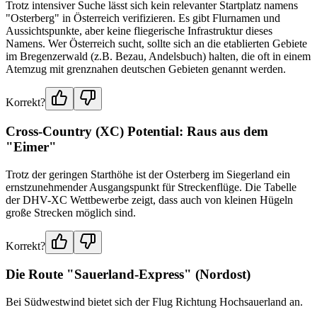
Trotz intensiver Suche lässt sich kein relevanter Startplatz namens
"Osterberg" in Österreich verifizieren. Es gibt Flurnamen und
Aussichtspunkte, aber keine fliegerische Infrastruktur dieses
Namens. Wer Österreich sucht, sollte sich an die etablierten Gebiete
im Bregenzerwald (z.B. Bezau, Andelsbuch) halten, die oft in einem
Atemzug mit grenznahen deutschen Gebieten genannt werden.
Korrekt?
Cross-Country (XC) Potential: Raus aus dem
"Eimer"
Trotz der geringen Starthöhe ist der Osterberg im Siegerland ein
ernstzunehmender Ausgangspunkt für Streckenflüge. Die Tabelle
der DHV-XC Wettbewerbe zeigt, dass auch von kleinen Hügeln
große Strecken möglich sind.
Korrekt?
Die Route "Sauerland-Express" (Nordost)
Bei Südwestwind bietet sich der Flug Richtung Hochsauerland an.