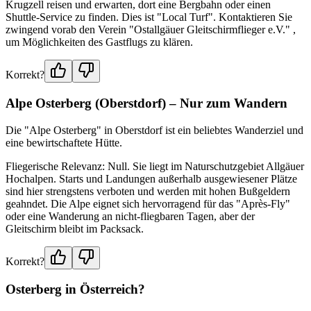
Krugzell reisen und erwarten, dort eine Bergbahn oder einen
Shuttle-Service zu finden. Dies ist "Local Turf". Kontaktieren Sie
zwingend vorab den Verein "Ostallgäuer Gleitschirmflieger e.V." ,
um Möglichkeiten des Gastflugs zu klären.
Korrekt?
Alpe Osterberg (Oberstdorf) – Nur zum Wandern
Die "Alpe Osterberg" in Oberstdorf ist ein beliebtes Wanderziel und
eine bewirtschaftete Hütte.
Fliegerische Relevanz: Null. Sie liegt im Naturschutzgebiet Allgäuer
Hochalpen. Starts und Landungen außerhalb ausgewiesener Plätze
sind hier strengstens verboten und werden mit hohen Bußgeldern
geahndet. Die Alpe eignet sich hervorragend für das "Après-Fly"
oder eine Wanderung an nicht-fliegbaren Tagen, aber der
Gleitschirm bleibt im Packsack.
Korrekt?
Osterberg in Österreich?