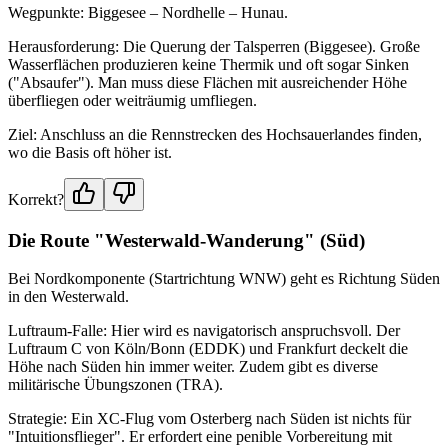
Wegpunkte: Biggesee – Nordhelle – Hunau.
Herausforderung: Die Querung der Talsperren (Biggesee). Große
Wasserflächen produzieren keine Thermik und oft sogar Sinken
("Absaufer"). Man muss diese Flächen mit ausreichender Höhe
überfliegen oder weiträumig umfliegen.
Ziel: Anschluss an die Rennstrecken des Hochsauerlandes finden,
wo die Basis oft höher ist.
Korrekt?
Die Route "Westerwald-Wanderung" (Süd)
Bei Nordkomponente (Startrichtung WNW) geht es Richtung Süden
in den Westerwald.
Luftraum-Falle: Hier wird es navigatorisch anspruchsvoll. Der
Luftraum C von Köln/Bonn (EDDK) und Frankfurt deckelt die
Höhe nach Süden hin immer weiter. Zudem gibt es diverse
militärische Übungszonen (TRA).
Strategie: Ein XC-Flug vom Osterberg nach Süden ist nichts für
"Intuitionsflieger". Er erfordert eine penible Vorbereitung mit