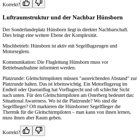
Korrekt?
Luftraumstruktur und der Nachbar Hünsborn
Der Sonderlandeplatz Hünsborn liegt in direkter Nachbarschaft.
Dies bringt eine weitere Ebene der Komplexität.
Mischbetrieb: Hünsborn ist aktiv mit Segelflugzeugen und
Motorseglern.
Kommunikation: Die Flugleitung Hünsborn muss vor
Betriebsaufnahme informiert werden.
Platzrunde: Gleitschirmpiloten müssen "ausreichenden Abstand" zur
Platzrunde halten. Das ist lebenswichtig. Ein Motorflugzeug im
Endteil oder Queranflug hat Vorflugrecht und oft schlechte Sicht
nach unten. Für den Gleitschirmpiloten am Osterberg bedeutet das:
Situational Awareness. Wo ist die Platzrunde? Wo sind die
Segelflieger? Oft markieren die Hünsborner Segelflieger die
Thermik für die Gleitschirmpiloten – man kann von ihnen lernen,
muss ihnen aber Raum geben.
Korrekt?