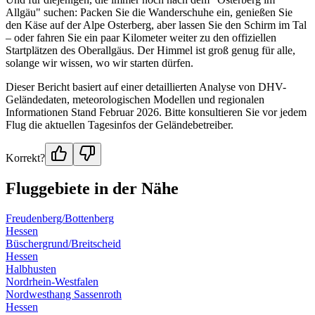
Allgäu" suchen: Packen Sie die Wanderschuhe ein, genießen Sie
den Käse auf der Alpe Osterberg, aber lassen Sie den Schirm im Tal
– oder fahren Sie ein paar Kilometer weiter zu den offiziellen
Startplätzen des Oberallgäus. Der Himmel ist groß genug für alle,
solange wir wissen, wo wir starten dürfen.
Dieser Bericht basiert auf einer detaillierten Analyse von DHV-
Geländedaten, meteorologischen Modellen und regionalen
Informationen Stand Februar 2026. Bitte konsultieren Sie vor jedem
Flug die aktuellen Tagesinfos der Geländebetreiber.
Korrekt?
Fluggebiete in der Nähe
Freudenberg/Bottenberg
Hessen
Büschergrund/Breitscheid
Hessen
Halbhusten
Nordrhein-Westfalen
Nordwesthang Sassenroth
Hessen