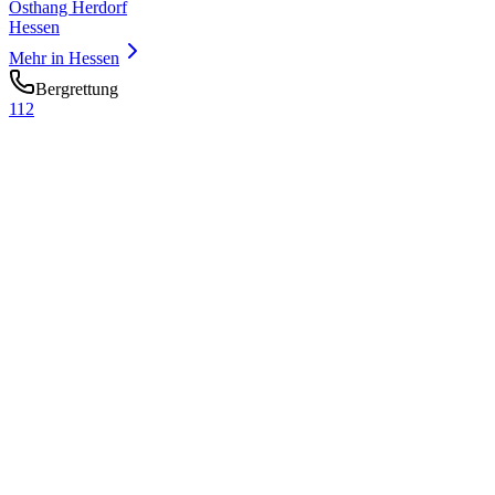
Osthang Herdorf
Hessen
Mehr in
Hessen
Bergrettung
112