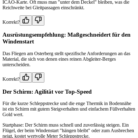
ICAO-Karte. Oft muss man "unter dem Deckel" bleiben, was die
Reichweite bei Gleitpassagen einschränkt.
Korrekt?
Ausrüstungsempfehlung: Maßgeschneidert für den
Windenstart
Das Fliegen am Osterberg stellt spezifische Anforderungen an das
Material, die sich von denen eines reinen Abgleiter-Berges
unterscheiden.
Korrekt?
Der Schirm: Agilität vor Top-Speed
Für die kurze Schleppstrecke und die enge Thermik in Bodennähe
ist ein Schirm mit gutem Steigverhalten und einfachem Füllverhalten
Gold wert.
Startphase: Der Schirm muss schnell und zuverlässig steigen. Ein
Flügel, der beim Windenstart "hängen bleibt" oder zum Ausbrechen
neigt, kostet wertvolle Meter Schleppstrecke.