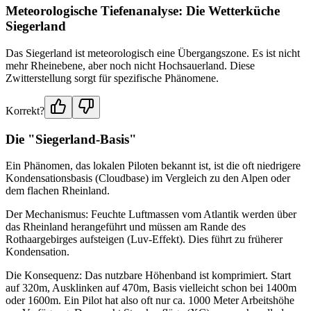
Meteorologische Tiefenanalyse: Die Wetterküche
Siegerland
Das Siegerland ist meteorologisch eine Übergangszone. Es ist nicht
mehr Rheinebene, aber noch nicht Hochsauerland. Diese
Zwitterstellung sorgt für spezifische Phänomene.
Korrekt?
Die "Siegerland-Basis"
Ein Phänomen, das lokalen Piloten bekannt ist, ist die oft niedrigere
Kondensationsbasis (Cloudbase) im Vergleich zu den Alpen oder
dem flachen Rheinland.
Der Mechanismus: Feuchte Luftmassen vom Atlantik werden über
das Rheinland herangeführt und müssen am Rande des
Rothaargebirges aufsteigen (Luv-Effekt). Dies führt zu früherer
Kondensation.
Die Konsequenz: Das nutzbare Höhenband ist komprimiert. Start
auf 320m, Ausklinken auf 470m, Basis vielleicht schon bei 1400m
oder 1600m. Ein Pilot hat also oft nur ca. 1000 Meter Arbeitshöhe