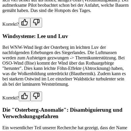
aufmerksame Pilot beobachtet schon bei der Anfahrt, welche Bauern
gemäht haben. Das sind die Hotspots des Tages.
Korrekt?
Windsysteme: Lee und Luv
Bei WNW-Wind liegt der Osterberg im leichten Luv der
nachfolgenden Erhebungen des Siegerlandes. Die Luftmassen
werden zum Aufsteigen gezwungen -> Thermikunterstützung. Bei
OSO-Wind (Bise) kommt der Wind über das Rothaargebirge
"herunter". Dies kann leichte Föhn-Effekte (Abtrocknung) haben,
was die Wolkenbildung unterdrückt (Blauthermik). Zudem kann es
bei starkem Ostwind im Lee einzelner Waldstücke turbulenter sein
als bei der laminaren Westströmung.
Korrekt?
Die "Osterberg-Anomalie": Disambiguierung und
Verwechslungsgefahren
Ein wesentlicher Teil unserer Recherche hat gezeigt, dass der Name