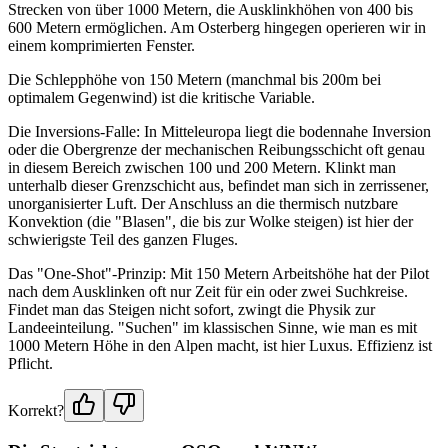
Strecken von über 1000 Metern, die Ausklinkhöhen von 400 bis
600 Metern ermöglichen. Am Osterberg hingegen operieren wir in
einem komprimierten Fenster.
Die Schlepphöhe von 150 Metern (manchmal bis 200m bei
optimalem Gegenwind) ist die kritische Variable.
Die Inversions-Falle: In Mitteleuropa liegt die bodennahe Inversion
oder die Obergrenze der mechanischen Reibungsschicht oft genau
in diesem Bereich zwischen 100 und 200 Metern. Klinkt man
unterhalb dieser Grenzschicht aus, befindet man sich in zerrissener,
unorganisierter Luft. Der Anschluss an die thermisch nutzbare
Konvektion (die "Blasen", die bis zur Wolke steigen) ist hier der
schwierigste Teil des ganzen Fluges.
Das "One-Shot"-Prinzip: Mit 150 Metern Arbeitshöhe hat der Pilot
nach dem Ausklinken oft nur Zeit für ein oder zwei Suchkreise.
Findet man das Steigen nicht sofort, zwingt die Physik zur
Landeeinteilung. "Suchen" im klassischen Sinne, wie man es mit
1000 Metern Höhe in den Alpen macht, ist hier Luxus. Effizienz ist
Pflicht.
Korrekt?