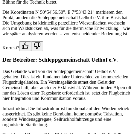
Bühne für die Technik bietet.
Die Koordinaten N 50°54'56.50", E 7°53'43.21" markieren den
Punkt, an dem die Schleppgemeinschaft Uelhof e.V. ihre Basis hat.
Die Umgebung ist kleinteilig parzelliert: Wiesenflächen wechseln
sich mit Waldstücken ab, was für die thermische Entwicklung – wie
wir später analysieren werden – von entscheidender Bedeutung ist.
Korrekt?
Der Betreiber: Schleppgemeinschaft Uelhof e.V.
Das Gelände wird von der Schleppgemeinschaft Uelhof e.V.
gehalten. Dies ist ein fundamentaler Unterschied zu kommerziellen
Flugschulgeländen. Ein Vereinsgelände atmet den Geist der
Gemeinschaft, aber auch der Exklusivität. Während in den Alpen oft
nur das Lösen einer Tageskarte erforderlich ist, setzt der Flugbetrieb
hier Integration und Kommunikation voraus.
Infrastruktur: Die Infrastruktur ist funktional auf den Windenbetrieb
ausgerichtet. Es gibt keine Bergbahn, keine pompöse Talstation,
sondern Windenaggregate, Seilrückholfahrzeuge und eine
organisierte Startleitung.