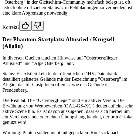
"Osterberg" in der Gleitschirm-Community mehrfach belegt ist, oft
jedoch ohne offiziellen Status. Um Fehlplanungen zu vermeiden, ist
eine klare Abgrenzung notwendig.
Korrekt?
Der Phantom-Startplatz: Altusried / Krugzell
(Allgäu)
In diversen Quellen tauchen Hinweise auf "Osterbergflieger
Altusried" und "Alpe Osterberg" auf.
Status: Es existiert kein in der öffentlichen DHV-Datenbank
detailliert gelistetes Gelände mit der Bezeichnung "Osterberg" im
Allgäu, das für Gastpiloten offen ist wie das Gelände in
Freudenberg.
Die Realität: Die "Osterbergflieger" sind ein aktiver Verein. Die
Erwähnung von Wettbewerben (OAL-GS-XC ) deutet auf eine sehr
aktive Szene hin. Es ist davon auszugehen, dass es sich hierbei um
ein Vereinsgelände oder einen Übungshang handelt, der primär lokal
genutzt wird.
Warnung: Piloten sollten nicht mit gepacktem Rucksack nach