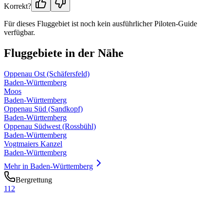
Korrekt?
Für dieses Fluggebiet ist noch kein ausführlicher Piloten-Guide
verfügbar.
Fluggebiete in der Nähe
Oppenau Ost (Schäfersfeld)
Baden-Württemberg
Moos
Baden-Württemberg
Oppenau Süd (Sandkopf)
Baden-Württemberg
Oppenau Südwest (Rossbühl)
Baden-Württemberg
Vogtmaiers Kanzel
Baden-Württemberg
Mehr in
Baden-Württemberg
Bergrettung
112