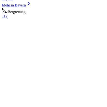
Mehr in
Bayern
Bergrettung
112