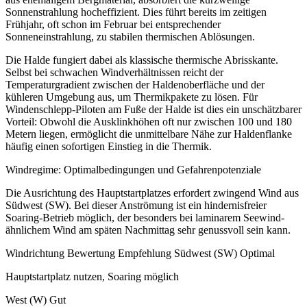
Sonnenstrahlung hocheffizient. Dies führt bereits im zeitigen
Frühjahr, oft schon im Februar bei entsprechender
Sonneneinstrahlung, zu stabilen thermischen Ablösungen.
Die Halde fungiert dabei als klassische thermische Abrisskante.
Selbst bei schwachen Windverhältnissen reicht der
Temperaturgradient zwischen der Haldenoberfläche und der
kühleren Umgebung aus, um Thermikpakete zu lösen. Für
Windenschlepp-Piloten am Fuße der Halde ist dies ein unschätzbarer
Vorteil: Obwohl die Ausklinkhöhen oft nur zwischen 100 und 180
Metern liegen, ermöglicht die unmittelbare Nähe zur Haldenflanke
häufig einen sofortigen Einstieg in die Thermik.
Windregime: Optimalbedingungen und Gefahrenpotenziale
Die Ausrichtung des Hauptstartplatzes erfordert zwingend Wind aus
Südwest (SW). Bei dieser Anströmung ist ein hindernisfreier
Soaring-Betrieb möglich, der besonders bei laminarem Seewind-
ähnlichem Wind am späten Nachmittag sehr genussvoll sein kann.
Windrichtung Bewertung Empfehlung Südwest (SW) Optimal
Hauptstartplatz nutzen, Soaring möglich
West (W) Gut