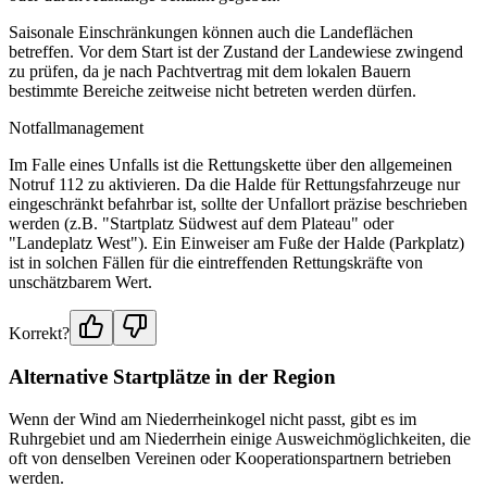
Saisonale Einschränkungen können auch die Landeflächen
betreffen. Vor dem Start ist der Zustand der Landewiese zwingend
zu prüfen, da je nach Pachtvertrag mit dem lokalen Bauern
bestimmte Bereiche zeitweise nicht betreten werden dürfen.
Notfallmanagement
Im Falle eines Unfalls ist die Rettungskette über den allgemeinen
Notruf 112 zu aktivieren. Da die Halde für Rettungsfahrzeuge nur
eingeschränkt befahrbar ist, sollte der Unfallort präzise beschrieben
werden (z.B. "Startplatz Südwest auf dem Plateau" oder
"Landeplatz West"). Ein Einweiser am Fuße der Halde (Parkplatz)
ist in solchen Fällen für die eintreffenden Rettungskräfte von
unschätzbarem Wert.
Korrekt?
Alternative Startplätze in der Region
Wenn der Wind am Niederrheinkogel nicht passt, gibt es im
Ruhrgebiet und am Niederrhein einige Ausweichmöglichkeiten, die
oft von denselben Vereinen oder Kooperationspartnern betrieben
werden.