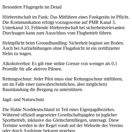
Besondere Flugregeln im Detail
Hörbereitschaft im Funk: Das Mitführen eines Funkgeräts ist Pflicht.
Die Kommunikation erfolgt vorzugsweise auf PMR Kanal 3,
Unterkanal 33. Fehlende Hörbereitschaft bei sicherheitsrelevanten
Durchsagen kann zum Ausschluss vom Flugbetrieb führen.
Helmpflicht beim Groundhandling: Sicherheit beginnt am Boden.
Auch bei Aufziehübungen ohne Flugabsicht ist ein zertifizierter
Helm zu tragen.
Alkoholverbot: Es gilt eine strikte Grenze von weniger als 0,1
Promille für alle aktiven Piloten.
Rettungsschnur: Jeder Pilot muss eine Rettungsschnur mitführen,
um im Falle einer (unwahrscheinlichen, aber möglichen)
Baumlandung die Bergung zu unterstützen.
Jagd- und Naturschutz
Die Halde Norddeutschland ist Teil eines Eigenjagdbezirkes.
Während offiziell angesetzter Gesellschaftsjagden ist jeglicher
Sportbetrieb, inklusive das Gleitschirmfliegen, untersagt. Diese
Termine werden in der Regel vorab auf der Webseite des Vereins
oder durch Aushänge bekannt gegeben.