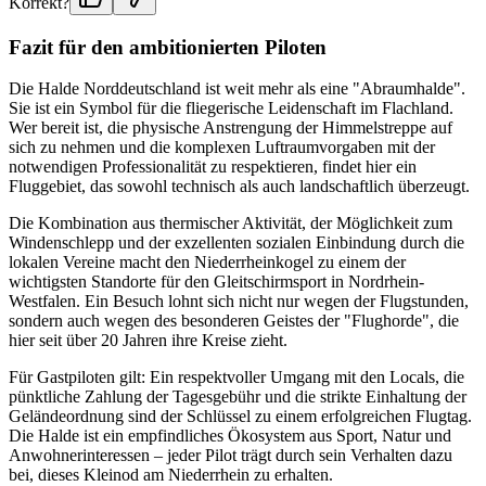
Korrekt?
Fazit für den ambitionierten Piloten
Die Halde Norddeutschland ist weit mehr als eine "Abraumhalde".
Sie ist ein Symbol für die fliegerische Leidenschaft im Flachland.
Wer bereit ist, die physische Anstrengung der Himmelstreppe auf
sich zu nehmen und die komplexen Luftraumvorgaben mit der
notwendigen Professionalität zu respektieren, findet hier ein
Fluggebiet, das sowohl technisch als auch landschaftlich überzeugt.
Die Kombination aus thermischer Aktivität, der Möglichkeit zum
Windenschlepp und der exzellenten sozialen Einbindung durch die
lokalen Vereine macht den Niederrheinkogel zu einem der
wichtigsten Standorte für den Gleitschirmsport in Nordrhein-
Westfalen. Ein Besuch lohnt sich nicht nur wegen der Flugstunden,
sondern auch wegen des besonderen Geistes der "Flughorde", die
hier seit über 20 Jahren ihre Kreise zieht.
Für Gastpiloten gilt: Ein respektvoller Umgang mit den Locals, die
pünktliche Zahlung der Tagesgebühr und die strikte Einhaltung der
Geländeordnung sind der Schlüssel zu einem erfolgreichen Flugtag.
Die Halde ist ein empfindliches Ökosystem aus Sport, Natur und
Anwohnerinteressen – jeder Pilot trägt durch sein Verhalten dazu
bei, dieses Kleinod am Niederrhein zu erhalten.