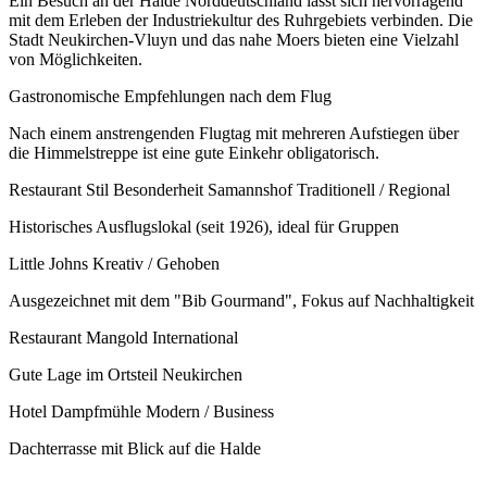
Ein Besuch an der Halde Norddeutschland lässt sich hervorragend
mit dem Erleben der Industriekultur des Ruhrgebiets verbinden. Die
Stadt Neukirchen-Vluyn und das nahe Moers bieten eine Vielzahl
von Möglichkeiten.
Gastronomische Empfehlungen nach dem Flug
Nach einem anstrengenden Flugtag mit mehreren Aufstiegen über
die Himmelstreppe ist eine gute Einkehr obligatorisch.
Restaurant Stil Besonderheit Samannshof Traditionell / Regional
Historisches Ausflugslokal (seit 1926), ideal für Gruppen
Little Johns Kreativ / Gehoben
Ausgezeichnet mit dem "Bib Gourmand", Fokus auf Nachhaltigkeit
Restaurant Mangold International
Gute Lage im Ortsteil Neukirchen
Hotel Dampfmühle Modern / Business
Dachterrasse mit Blick auf die Halde