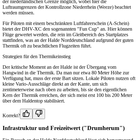
der niederländischen Grenze möglich, wobei hier die
Luftraumgrenzen der Kontrollzone Niederrhein (Weeze) beachtet
werden müssen.
Für Piloten mit einem beschränkten Luftfahrerschein (A-Schein)
bietet der DHV-XC den sogenannten "Fun Cup" an. Hier können
Flüge gewertet werden, die rein im Gleitbereich des Startplatzes
stattfinden, was an der Halde Norddeutschland aufgrund der guten
Thermik oft zu beachtlichen Flugzeiten führt.
Strategien für den Thermikeinstieg
Der kritische Moment an der Halde ist der Übergang vom
Hangwind in die Thermik. Da man nur etwa 80 Meter Höhe zur
Verfügung hat, muss der erste Bart sitzen. Lokale Piloten nutzen oft
kleine Vario-Ausschläge direkt an der Kante, um sich
zentimeterweise nach oben zu arbeiten, bis sie den eigentlichen
Kern der Thermik erreichen, der sich meist erst 100 bis 200 Meter
über dem Haldentop stabilisiert.
Korrekt?
Infrastruktur und Freizeitwert ("Drumherum")