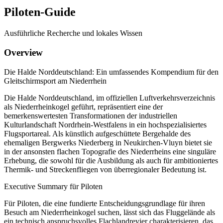
Piloten-Guide
Ausführliche Recherche und lokales Wissen
Overview
Die Halde Norddeutschland: Ein umfassendes Kompendium für den
Gleitschirmsport am Niederrhein
Die Halde Norddeutschland, im offiziellen Luftverkehrsverzeichnis
als Niederrheinkogel geführt, repräsentiert eine der
bemerkenswertesten Transformationen der industriellen
Kulturlandschaft Nordrhein-Westfalens in ein hochspezialisiertes
Flugsportareal. Als künstlich aufgeschüttete Bergehalde des
ehemaligen Bergwerks Niederberg in Neukirchen-Vluyn bietet sie
in der ansonsten flachen Topografie des Niederrheins eine singuläre
Erhebung, die sowohl für die Ausbildung als auch für ambitioniertes
Thermik- und Streckenfliegen von überregionaler Bedeutung ist.
Executive Summary für Piloten
Für Piloten, die eine fundierte Entscheidungsgrundlage für ihren
Besuch am Niederrheinkogel suchen, lässt sich das Fluggelände als
ein technisch anspruchsvolles Flachlandrevier charakterisieren, das