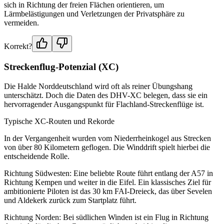
sich in Richtung der freien Flächen orientieren, um
Lärmbelästigungen und Verletzungen der Privatsphäre zu
vermeiden.
Korrekt?
Streckenflug-Potenzial (XC)
Die Halde Norddeutschland wird oft als reiner Übungshang
unterschätzt. Doch die Daten des DHV-XC belegen, dass sie ein
hervorragender Ausgangspunkt für Flachland-Streckenflüge ist.
Typische XC-Routen und Rekorde
In der Vergangenheit wurden vom Niederrheinkogel aus Strecken
von über 80 Kilometern geflogen. Die Winddrift spielt hierbei die
entscheidende Rolle.
Richtung Südwesten: Eine beliebte Route führt entlang der A57 in
Richtung Kempen und weiter in die Eifel. Ein klassisches Ziel für
ambitionierte Piloten ist das 30 km FAI-Dreieck, das über Sevelen
und Aldekerk zurück zum Startplatz führt.
Richtung Norden: Bei südlichen Winden ist ein Flug in Richtung