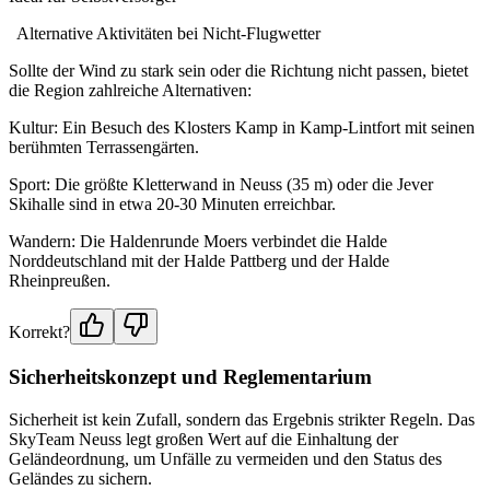
Alternative Aktivitäten bei Nicht-Flugwetter
Sollte der Wind zu stark sein oder die Richtung nicht passen, bietet
die Region zahlreiche Alternativen:
Kultur: Ein Besuch des Klosters Kamp in Kamp-Lintfort mit seinen
berühmten Terrassengärten.
Sport: Die größte Kletterwand in Neuss (35 m) oder die Jever
Skihalle sind in etwa 20-30 Minuten erreichbar.
Wandern: Die Haldenrunde Moers verbindet die Halde
Norddeutschland mit der Halde Pattberg und der Halde
Rheinpreußen.
Korrekt?
Sicherheitskonzept und Reglementarium
Sicherheit ist kein Zufall, sondern das Ergebnis strikter Regeln. Das
SkyTeam Neuss legt großen Wert auf die Einhaltung der
Geländeordnung, um Unfälle zu vermeiden und den Status des
Geländes zu sichern.