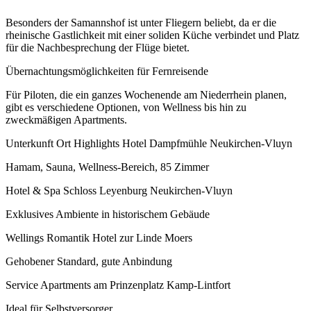
Besonders der Samannshof ist unter Fliegern beliebt, da er die
rheinische Gastlichkeit mit einer soliden Küche verbindet und Platz
für die Nachbesprechung der Flüge bietet.
Übernachtungsmöglichkeiten für Fernreisende
Für Piloten, die ein ganzes Wochenende am Niederrhein planen,
gibt es verschiedene Optionen, von Wellness bis hin zu
zweckmäßigen Apartments.
Unterkunft Ort Highlights Hotel Dampfmühle Neukirchen-Vluyn
Hamam, Sauna, Wellness-Bereich, 85 Zimmer
Hotel & Spa Schloss Leyenburg Neukirchen-Vluyn
Exklusives Ambiente in historischem Gebäude
Wellings Romantik Hotel zur Linde Moers
Gehobener Standard, gute Anbindung
Service Apartments am Prinzenplatz Kamp-Lintfort
Ideal für Selbstversorger