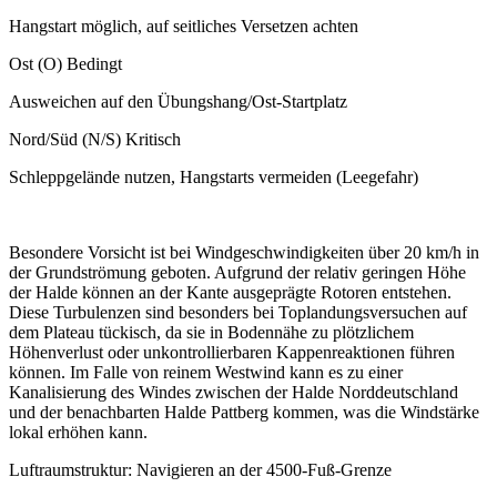
Hangstart möglich, auf seitliches Versetzen achten
Ost (O) Bedingt
Ausweichen auf den Übungshang/Ost-Startplatz
Nord/Süd (N/S) Kritisch
Schleppgelände nutzen, Hangstarts vermeiden (Leegefahr)
Besondere Vorsicht ist bei Windgeschwindigkeiten über 20 km/h in
der Grundströmung geboten. Aufgrund der relativ geringen Höhe
der Halde können an der Kante ausgeprägte Rotoren entstehen.
Diese Turbulenzen sind besonders bei Toplandungsversuchen auf
dem Plateau tückisch, da sie in Bodennähe zu plötzlichem
Höhenverlust oder unkontrollierbaren Kappenreaktionen führen
können. Im Falle von reinem Westwind kann es zu einer
Kanalisierung des Windes zwischen der Halde Norddeutschland
und der benachbarten Halde Pattberg kommen, was die Windstärke
lokal erhöhen kann.
Luftraumstruktur: Navigieren an der 4500-Fuß-Grenze