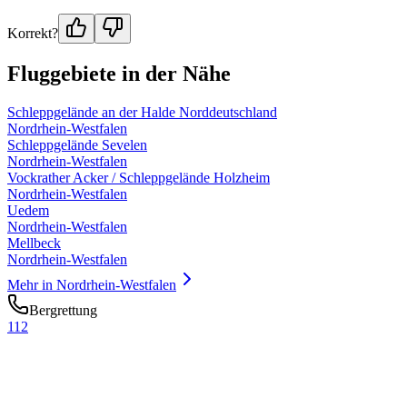
Korrekt?
Fluggebiete in der Nähe
Schleppgelände an der Halde Norddeutschland
Nordrhein-Westfalen
Schleppgelände Sevelen
Nordrhein-Westfalen
Vockrather Acker / Schleppgelände Holzheim
Nordrhein-Westfalen
Uedem
Nordrhein-Westfalen
Mellbeck
Nordrhein-Westfalen
Mehr in
Nordrhein-Westfalen
Bergrettung
112