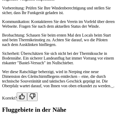
Vorbereitung: Prüfen Sie Ihre Windenberechtigung und stellen Sie
sicher, dass Ihr Funkgerät geladen ist.
Kommunikation: Kontaktieren Sie den Verein im Vorfeld über deren
Webseite. Fragen Sie nach dem aktuellen Status der Winde.
Beobachtung: Schauen Sie beim ersten Mal den Locals beim Start
und beim Thermikeinstieg zu. Achten Sie darauf, wo die Piloten
nach dem Ausklinken hinfliegen.
Sicherheit: Überschätzen Sie sich nicht bei der Thermiksuche in
Bodennähe. Ein sicherer Landeanflug hat immer Vorrang vor einem
riskanter "Bastel-Versuch" im Nullschieber.
Wer diese Ratschläge beherzigt, wird in Nerping eine neue
Dimension des Gleitschirmfliegens entdecken – eine, die durch
technische Souveränität und taktisches Geschick geprägt ist. Die
Oberpfalz wartet darauf, von Ihnen von oben erkundet zu werden._.
Korrekt?
Fluggebiete in der Nähe