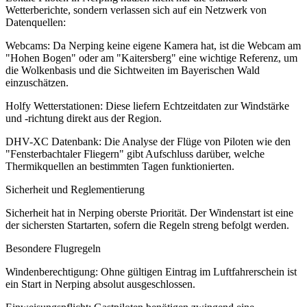
Wetterberichte, sondern verlassen sich auf ein Netzwerk von
Datenquellen:
Webcams: Da Nerping keine eigene Kamera hat, ist die Webcam am
"Hohen Bogen" oder am "Kaitersberg" eine wichtige Referenz, um
die Wolkenbasis und die Sichtweiten im Bayerischen Wald
einzuschätzen.
Holfy Wetterstationen: Diese liefern Echtzeitdaten zur Windstärke
und -richtung direkt aus der Region.
DHV-XC Datenbank: Die Analyse der Flüge von Piloten wie den
"Fensterbachtaler Fliegern" gibt Aufschluss darüber, welche
Thermikquellen an bestimmten Tagen funktionierten.
Sicherheit und Reglementierung
Sicherheit hat in Nerping oberste Priorität. Der Windenstart ist eine
der sichersten Startarten, sofern die Regeln streng befolgt werden.
Besondere Flugregeln
Windenberechtigung: Ohne gültigen Eintrag im Luftfahrerschein ist
ein Start in Nerping absolut ausgeschlossen.