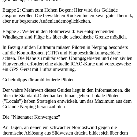
Etappe 2: Cham zum Hohen Bogen: Hier wird das Gelände
anspruchsvoller. Die bewaldeten Rücken bieten zwar gute Thermik,
aber nur begrenzte Außenlandemöglichkeiten.
Etappe 3: Weiter in den Böhmerwald: Bei entsprechenden
Windlagen sind Flüge bis über die tschechische Grenze möglich.
In Bezug auf den Luftraum müssen Piloten in Nerping besonders
auf die Kontrollzonen (CTR) und Flugbeschränkungsgebiete
achten. Die Nähe zu militärischen Übungsgebieten und dem zivilen
Flugverkehr erfordert eine aktuelle ICAO-Karte und vorzugsweise
ein GPS-Gerät mit Luftraumwarnung.
Geheimtipps für ambitionierte Piloten
Der wahre Mehrwert dieses Guides liegt in den Informationen, die
über die Standard-Datenbanken hinausgehen. Lokale Piloten
("Locals") haben Strategien entwickelt, um das Maximum aus dem
Gelände Nerping herauszuholen.
Die "Nittenauer Konvergenz"
An Tagen, an denen ein schwacher Nordostwind gegen die
thermische Ablösung aus Südwesten drückt, bildet sich über dem