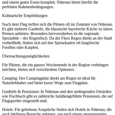
und einem guten Essen komplett. Nittenau bietet hierfür die
perfekten Rahmenbedingungen.
Kulinarische Empfehlungen
Nach dem Flug treffen sich die Piloten oft im Zentrum von Nittenau.
Es gibt mehrere Gasthöfe, die klassische bayerische Küche zu fairen
Preisen anbieten. Besonders hervorzuheben ist die regionale
Spezialität – der Regenfisch. Da der Fluss Regen direkt an der Stadt
vorbeifließt, finden sich auf den Speisekarten oft fangfrische
Forellen oder Karpfen.
Übernachtungsmöglichkeiten
Für Piloten, die ein ganzes Wochenende in der Region verbringen
möchten, bieten sich verschiedene Optionen:
Camping: Der Campingplatz direkt am Regen ist ideal für
Naturliebhaber und bietet kurze Wege zum Flugplatz.
Gasthöfe & Pensionen: In Nittenau und den umliegenden Ortsteilen
wie Fischbach gibt es zahlreiche familiengeführte Pensionen, die auf
Flugsportler eingestellt sind.
Hotels: Für gehobene Ansprüche finden sich Hotels in Nittenau, die
auch Wellness-Bereiche anbieten, um nach einem anstrengenden