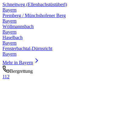
Schneitweg (Ellenbachstüstüberl)
Bayern
Premberg / Münchshofener Berg
Bayern
Wöllmannsbach
Bayern
Haselbach
Bayern
Fensterbachtal-Dürnsricht
Bayern
Mehr in
Bayern
Bergrettung
112