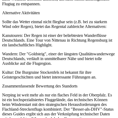
Flugtag zu entspannen.
Alternative Aktivitäten
Sollte das Wetter einmal nicht fliegbar sein (z.B. bei zu starkem
Wind oder Regen), bietet das Regental zahlreiche Alternativen:
Kanutouren: Der Regen ist einer der beliebtesten Wanderflüsse
Deutschlands. Eine Tour von Nittenau in Richtung Regensburg ist
ein landschaftliches Highlight.
Wandern: Der "Goldsteig", einer der längsten Qualitätswanderwege
Deutschlands, verläuft in unmittelbarer Nähe und bietet tolle
Ausblicke auf die Flugregion.
Kultur: Die Burgruine Stockenfels ist bekannt für ihre
Geistergeschichten und bietet interessante Führungen an.
Zusammenfassende Bewertung des Standorts
Nerping ist weit mehr als nur ein flaches Feld in der Oberpfalz. Es
ist ein hochspezialisiertes Fluggelände, das technisches Können
beim Windenstart mit den strategischen Herausforderungen des
Flachland-Streckenflugs kombiniert. Der "Besser-als-DHV"-Status
dieses Guides ergibt sich aus der Verknüpfung technischer Daten