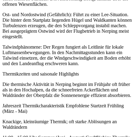
offenen Wiesenflächen.
Ost- und Nordostwind (Gefährlich): Führt zu einer Lee-Situation.
Die hinter dem Startplatz liegenden Hügel und Waldkanten können
Turbulenzen erzeugen, die den Schleppvorgang instabil machen.
Bei ausgeprägtem Ostwind wird der Flugbetrieb in Nerping meist
eingestellt.
Talwindphänomene: Der Regen fungiert als Leitlinie für lokale
Luftmassenbewegungen. In den Nachmittagsstunden kann ein
Talwind einsetzen, der die Windgeschwindigkeit am Boden erhöht
und den Landeanflug erschweren kann.
Thermikzeiten und saisonale Highlights
Die thermische Aktivität in Nerping beginnt im Frühjahr oft früher
als in den Hochalpen, da die schneefreien Ackerflächen und
Waldränder der Oberpfalz die Sonnenenergie effizient absorbieren.
Jahreszeit Thermikcharakteristik Empfohlene Startzeit Frühling
(März - Mai)
Knackige, kleinräumige Thermik; oft starke Ablösungen an
Waldrändern