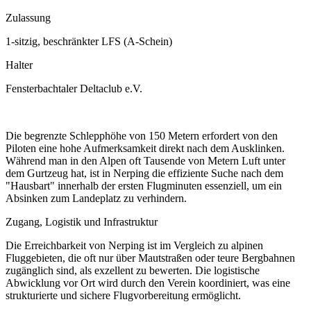
Zulassung
1-sitzig, beschränkter LFS (A-Schein)
Halter
Fensterbachtaler Deltaclub e.V.
Die begrenzte Schlepphöhe von 150 Metern erfordert von den
Piloten eine hohe Aufmerksamkeit direkt nach dem Ausklinken.
Während man in den Alpen oft Tausende von Metern Luft unter
dem Gurtzeug hat, ist in Nerping die effiziente Suche nach dem
"Hausbart" innerhalb der ersten Flugminuten essenziell, um ein
Absinken zum Landeplatz zu verhindern.
Zugang, Logistik und Infrastruktur
Die Erreichbarkeit von Nerping ist im Vergleich zu alpinen
Fluggebieten, die oft nur über Mautstraßen oder teure Bergbahnen
zugänglich sind, als exzellent zu bewerten. Die logistische
Abwicklung vor Ort wird durch den Verein koordiniert, was eine
strukturierte und sichere Flugvorbereitung ermöglicht.