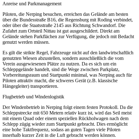
Anreise und Parkmanagement
Piloten, die Nerping besuchen, erreichen das Gelände am besten
über die Bundesstraße B16, die Regensburg mit Roding verbindet,
oder über die Staatsstraße 2145 aus Richtung Schwandorf. Die
Zufahrt zum Ortsteil Nittau ist gut ausgeschildert. Direkt am
Gelände stehen Parkflächen zur Verfügung, die jedoch mit Bedacht
genutzt werden müssen.
Es gilt die strikte Regel, Fahrzeuge nicht auf den landwirtschaftlich
genutzten Wiesen abzustellen, sondern ausschließlich die vom
Verein ausgewiesenen Plätze zu nutzen. Da es sich um ein
Schleppgelände handelt, sind die Wege zwischen Parkplatz,
Vorbereitungsraum und Startpunkt minimal, was Nerping auch für
Piloten attraktiv macht, die schweres Gerät (z.B. klassische
Hängegleiter) transportieren.
Flugbetrieb und Windenlogistik
Der Windenbetrieb in Nerping folgt einem festen Protokoll. Da die
Schleppstrecke mit 650 Metern relativ kurz ist, wird das Seil meist
mit einem Quad oder einem speziellen Rückholwagen nach dem
Schlepp zügig wieder zum Startpunkt gebracht. Dies ermöglicht
eine hohe Taktfrequenz, sodass an guten Tagen viele Piloten
innerhalb kurzer Zeit in die Luft gebracht werden können.