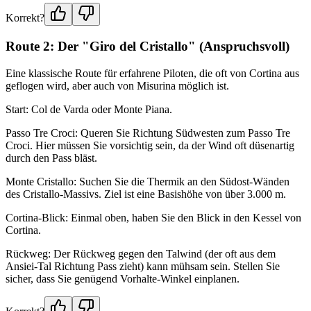
Korrekt?
Route 2: Der "Giro del Cristallo" (Anspruchsvoll)
Eine klassische Route für erfahrene Piloten, die oft von Cortina aus
geflogen wird, aber auch von Misurina möglich ist.
Start: Col de Varda oder Monte Piana.
Passo Tre Croci: Queren Sie Richtung Südwesten zum Passo Tre
Croci. Hier müssen Sie vorsichtig sein, da der Wind oft düsenartig
durch den Pass bläst.
Monte Cristallo: Suchen Sie die Thermik an den Südost-Wänden
des Cristallo-Massivs. Ziel ist eine Basishöhe von über 3.000 m.
Cortina-Blick: Einmal oben, haben Sie den Blick in den Kessel von
Cortina.
Rückweg: Der Rückweg gegen den Talwind (der oft aus dem
Ansiei-Tal Richtung Pass zieht) kann mühsam sein. Stellen Sie
sicher, dass Sie genügend Vorhalte-Winkel einplanen.