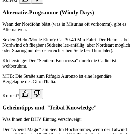
Korrekt?
Alternativ-Programme (Windy Days)
Wenn der Nordföhn bläst (was in Misurina oft vorkommt), gibt es
Alternativen:
Sexten (Helm/Monte Elmo): Ca. 30-40 Min Fahrt. Der Helm ist bei
Nordwind oft fliegbar (Südseite lee-anfällig, aber Nordstart möglich
oder Soaring auf der österreichischen Seite bei Thurntaler).
Klettersteige: Der "Sentiero Bonacossa" durch die Cadini ist
weltberühmt.
MTB: Die Straße zum Rifugio Auronzo ist eine legendäre
Bergetappe des Giro d'Italia.
Korrekt?
Geheimtipps und "Tribal Knowledge"
Was Ihnen der DHV-Eintrag verschweigt:
Der "Abend-Magic" am See: Im Hochsommer, wenn der Talwind