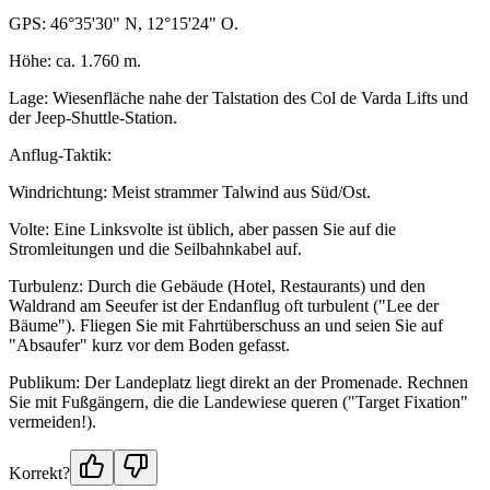
GPS: 46°35'30" N, 12°15'24" O.
Höhe: ca. 1.760 m.
Lage: Wiesenfläche nahe der Talstation des Col de Varda Lifts und
der Jeep-Shuttle-Station.
Anflug-Taktik:
Windrichtung: Meist strammer Talwind aus Süd/Ost.
Volte: Eine Linksvolte ist üblich, aber passen Sie auf die
Stromleitungen und die Seilbahnkabel auf.
Turbulenz: Durch die Gebäude (Hotel, Restaurants) und den
Waldrand am Seeufer ist der Endanflug oft turbulent ("Lee der
Bäume"). Fliegen Sie mit Fahrtüberschuss an und seien Sie auf
"Absaufer" kurz vor dem Boden gefasst.
Publikum: Der Landeplatz liegt direkt an der Promenade. Rechnen
Sie mit Fußgängern, die die Landewiese queren ("Target Fixation"
vermeiden!).
Korrekt?