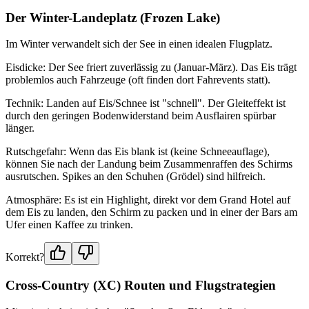
Der Winter-Landeplatz (Frozen Lake)
Im Winter verwandelt sich der See in einen idealen Flugplatz.
Eisdicke: Der See friert zuverlässig zu (Januar-März). Das Eis trägt
problemlos auch Fahrzeuge (oft finden dort Fahrevents statt).
Technik: Landen auf Eis/Schnee ist "schnell". Der Gleiteffekt ist
durch den geringen Bodenwiderstand beim Ausflairen spürbar
länger.
Rutschgefahr: Wenn das Eis blank ist (keine Schneeauflage),
können Sie nach der Landung beim Zusammenraffen des Schirms
ausrutschen. Spikes an den Schuhen (Grödel) sind hilfreich.
Atmosphäre: Es ist ein Highlight, direkt vor dem Grand Hotel auf
dem Eis zu landen, den Schirm zu packen und in einer der Bars am
Ufer einen Kaffee zu trinken.
Korrekt?
Cross-Country (XC) Routen und Flugstrategien