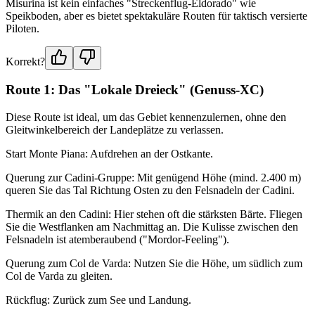
Misurina ist kein einfaches "Streckenflug-Eldorado" wie
Speikboden, aber es bietet spektakuläre Routen für taktisch versierte
Piloten.
Korrekt?
Route 1: Das "Lokale Dreieck" (Genuss-XC)
Diese Route ist ideal, um das Gebiet kennenzulernen, ohne den
Gleitwinkelbereich der Landeplätze zu verlassen.
Start Monte Piana: Aufdrehen an der Ostkante.
Querung zur Cadini-Gruppe: Mit genügend Höhe (mind. 2.400 m)
queren Sie das Tal Richtung Osten zu den Felsnadeln der Cadini.
Thermik an den Cadini: Hier stehen oft die stärksten Bärte. Fliegen
Sie die Westflanken am Nachmittag an. Die Kulisse zwischen den
Felsnadeln ist atemberaubend ("Mordor-Feeling").
Querung zum Col de Varda: Nutzen Sie die Höhe, um südlich zum
Col de Varda zu gleiten.
Rückflug: Zurück zum See und Landung.