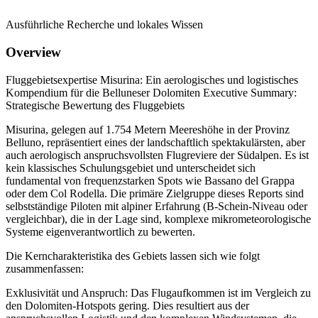
Ausführliche Recherche und lokales Wissen
Overview
Fluggebietsexpertise Misurina: Ein aerologisches und logistisches
Kompendium für die Belluneser Dolomiten Executive Summary:
Strategische Bewertung des Fluggebiets
Misurina, gelegen auf 1.754 Metern Meereshöhe in der Provinz
Belluno, repräsentiert eines der landschaftlich spektakulärsten, aber
auch aerologisch anspruchsvollsten Flugreviere der Südalpen. Es ist
kein klassisches Schulungsgebiet und unterscheidet sich
fundamental von frequenzstarken Spots wie Bassano del Grappa
oder dem Col Rodella. Die primäre Zielgruppe dieses Reports sind
selbstständige Piloten mit alpiner Erfahrung (B-Schein-Niveau oder
vergleichbar), die in der Lage sind, komplexe mikrometeorologische
Systeme eigenverantwortlich zu bewerten.
Die Kerncharakteristika des Gebiets lassen sich wie folgt
zusammenfassen:
Exklusivität und Anspruch: Das Flugaufkommen ist im Vergleich zu
den Dolomiten-Hotspots gering. Dies resultiert aus der