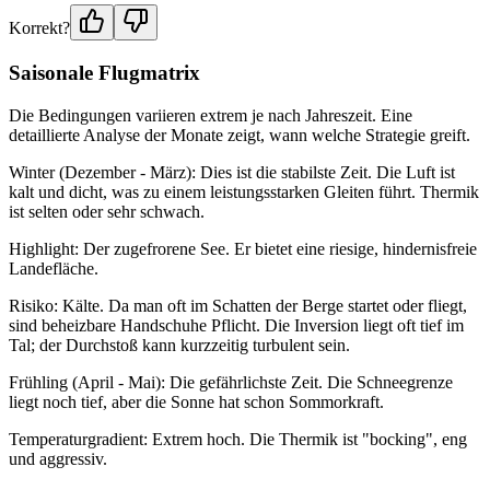
Korrekt?
Saisonale Flugmatrix
Die Bedingungen variieren extrem je nach Jahreszeit. Eine
detaillierte Analyse der Monate zeigt, wann welche Strategie greift.
Winter (Dezember - März): Dies ist die stabilste Zeit. Die Luft ist
kalt und dicht, was zu einem leistungsstarken Gleiten führt. Thermik
ist selten oder sehr schwach.
Highlight: Der zugefrorene See. Er bietet eine riesige, hindernisfreie
Landefläche.
Risiko: Kälte. Da man oft im Schatten der Berge startet oder fliegt,
sind beheizbare Handschuhe Pflicht. Die Inversion liegt oft tief im
Tal; der Durchstoß kann kurzzeitig turbulent sein.
Frühling (April - Mai): Die gefährlichste Zeit. Die Schneegrenze
liegt noch tief, aber die Sonne hat schon Sommorkraft.
Temperaturgradient: Extrem hoch. Die Thermik ist "bocking", eng
und aggressiv.