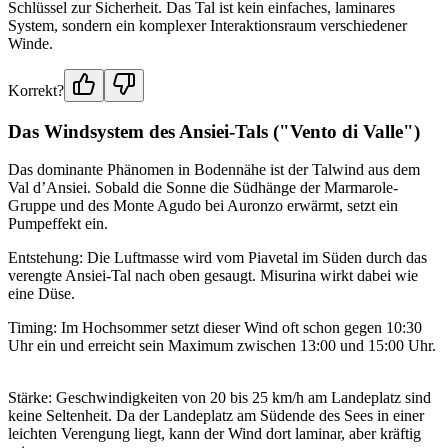
Schlüssel zur Sicherheit. Das Tal ist kein einfaches, laminares
System, sondern ein komplexer Interaktionsraum verschiedener
Winde.
Korrekt?
Das Windsystem des Ansiei-Tals ("Vento di Valle")
Das dominante Phänomen in Bodennähe ist der Talwind aus dem
Val d’Ansiei. Sobald die Sonne die Südhänge der Marmarole-
Gruppe und des Monte Agudo bei Auronzo erwärmt, setzt ein
Pumpeffekt ein.
Entstehung: Die Luftmasse wird vom Piavetal im Süden durch das
verengte Ansiei-Tal nach oben gesaugt. Misurina wirkt dabei wie
eine Düse.
Timing: Im Hochsommer setzt dieser Wind oft schon gegen 10:30
Uhr ein und erreicht sein Maximum zwischen 13:00 und 15:00 Uhr.
Stärke: Geschwindigkeiten von 20 bis 25 km/h am Landeplatz sind
keine Seltenheit. Da der Landeplatz am Südende des Sees in einer
leichten Verengung liegt, kann der Wind dort laminar, aber kräftig