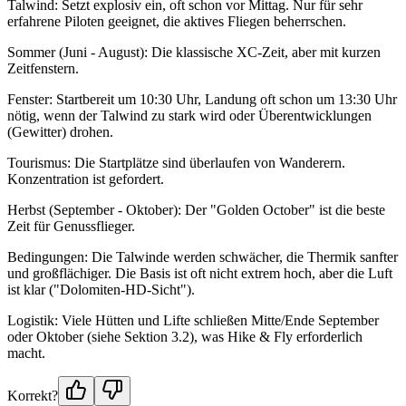
Talwind: Setzt explosiv ein, oft schon vor Mittag. Nur für sehr
erfahrene Piloten geeignet, die aktives Fliegen beherrschen.
Sommer (Juni - August): Die klassische XC-Zeit, aber mit kurzen
Zeitfenstern.
Fenster: Startbereit um 10:30 Uhr, Landung oft schon um 13:30 Uhr
nötig, wenn der Talwind zu stark wird oder Überentwicklungen
(Gewitter) drohen.
Tourismus: Die Startplätze sind überlaufen von Wanderern.
Konzentration ist gefordert.
Herbst (September - Oktober): Der "Golden October" ist die beste
Zeit für Genussflieger.
Bedingungen: Die Talwinde werden schwächer, die Thermik sanfter
und großflächiger. Die Basis ist oft nicht extrem hoch, aber die Luft
ist klar ("Dolomiten-HD-Sicht").
Logistik: Viele Hütten und Lifte schließen Mitte/Ende September
oder Oktober (siehe Sektion 3.2), was Hike & Fly erforderlich
macht.
Korrekt?