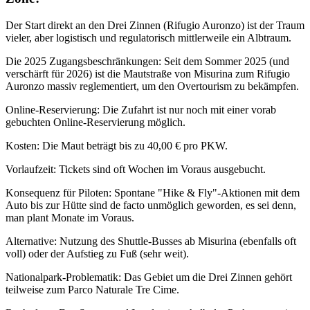
Der Start direkt an den Drei Zinnen (Rifugio Auronzo) ist der Traum
vieler, aber logistisch und regulatorisch mittlerweile ein Albtraum.
Die 2025 Zugangsbeschränkungen: Seit dem Sommer 2025 (und
verschärft für 2026) ist die Mautstraße von Misurina zum Rifugio
Auronzo massiv reglementiert, um den Overtourism zu bekämpfen.
Online-Reservierung: Die Zufahrt ist nur noch mit einer vorab
gebuchten Online-Reservierung möglich.
Kosten: Die Maut beträgt bis zu 40,00 € pro PKW.
Vorlaufzeit: Tickets sind oft Wochen im Voraus ausgebucht.
Konsequenz für Piloten: Spontane "Hike & Fly"-Aktionen mit dem
Auto bis zur Hütte sind de facto unmöglich geworden, es sei denn,
man plant Monate im Voraus.
Alternative: Nutzung des Shuttle-Busses ab Misurina (ebenfalls oft
voll) oder der Aufstieg zu Fuß (sehr weit).
Nationalpark-Problematik: Das Gebiet um die Drei Zinnen gehört
teilweise zum Parco Naturale Tre Cime.