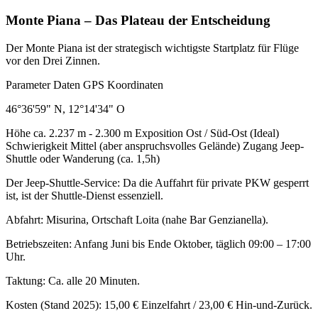
Monte Piana – Das Plateau der Entscheidung
Der Monte Piana ist der strategisch wichtigste Startplatz für Flüge
vor den Drei Zinnen.
Parameter Daten GPS Koordinaten
46°36'59" N, 12°14'34" O
Höhe ca. 2.237 m - 2.300 m Exposition Ost / Süd-Ost (Ideal)
Schwierigkeit Mittel (aber anspruchsvolles Gelände) Zugang Jeep-
Shuttle oder Wanderung (ca. 1,5h)
Der Jeep-Shuttle-Service: Da die Auffahrt für private PKW gesperrt
ist, ist der Shuttle-Dienst essenziell.
Abfahrt: Misurina, Ortschaft Loita (nahe Bar Genzianella).
Betriebszeiten: Anfang Juni bis Ende Oktober, täglich 09:00 – 17:00
Uhr.
Taktung: Ca. alle 20 Minuten.
Kosten (Stand 2025): 15,00 € Einzelfahrt / 23,00 € Hin-und-Zurück.