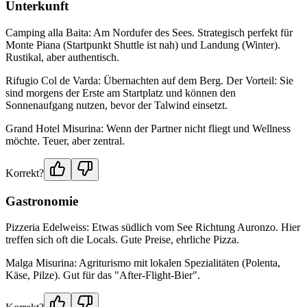
Unterkunft
Camping alla Baita: Am Nordufer des Sees. Strategisch perfekt für
Monte Piana (Startpunkt Shuttle ist nah) und Landung (Winter).
Rustikal, aber authentisch.
Rifugio Col de Varda: Übernachten auf dem Berg. Der Vorteil: Sie
sind morgens der Erste am Startplatz und können den
Sonnenaufgang nutzen, bevor der Talwind einsetzt.
Grand Hotel Misurina: Wenn der Partner nicht fliegt und Wellness
möchte. Teuer, aber zentral.
Korrekt?
Gastronomie
Pizzeria Edelweiss: Etwas südlich vom See Richtung Auronzo. Hier
treffen sich oft die Locals. Gute Preise, ehrliche Pizza.
Malga Misurina: Agriturismo mit lokalen Spezialitäten (Polenta,
Käse, Pilze). Gut für das "After-Flight-Bier".