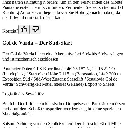
links halten (Richtung Norden), um an den Felswänden des Monte
Piana die erste Thermik zu finden. Vermeiden Sie es, zu tief ins Tal
Richtung Auronzo zu fliegen, bevor Sie Höhe gemacht haben, da
der Talwind dort stark düsen kann.
Korrekt?
Col de Varda – Der Süd-Start
Der Col de Varda bietet eine Alternative bei Süd- bis Südwestlagen
und ist mechanisch erschlossen.
Parameter Daten GPS Koordinaten 46°35'18" N, 12°15'21" O
(Landeplatz) / Start oben Höhe 2.115 m (Bergstation) bis 2.300 m
Exposition Süd / Süd-West Zugang Sessellift "Seggiovia Col de
Varda" Schwierigkeit Mittel (steiles Gelände) Export to Sheets
Logistik des Sessellifts:
Betrieb: Der Lift ist ein klassischer Doppelsessel. Packsäcke müssen
meist auf dem Schoß transportiert werden; es gibt keine speziellen
Materialgondeln.
Saison: Achtung vor den Schließzeiten! Der Lift schließt oft Mitte