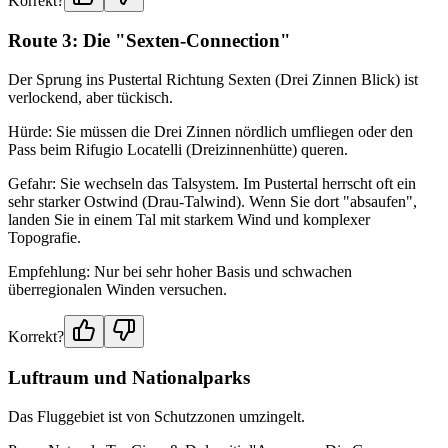
Korrekt?
Route 3: Die "Sexten-Connection"
Der Sprung ins Pustertal Richtung Sexten (Drei Zinnen Blick) ist
verlockend, aber tückisch.
Hürde: Sie müssen die Drei Zinnen nördlich umfliegen oder den
Pass beim Rifugio Locatelli (Dreizinnenhütte) queren.
Gefahr: Sie wechseln das Talsystem. Im Pustertal herrscht oft ein
sehr starker Ostwind (Drau-Talwind). Wenn Sie dort "absaufen",
landen Sie in einem Tal mit starkem Wind und komplexer
Topografie.
Empfehlung: Nur bei sehr hoher Basis und schwachen
überregionalen Winden versuchen.
Korrekt?
Luftraum und Nationalparks
Das Fluggebiet ist von Schutzzonen umzingelt.