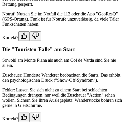
Rettung gesperrt.
Notruf: Nutzen Sie im Notfall die 112 oder die App "GeoResQ"
(GPS-Ortung). Funk ist für Notrufe unzuverlässig, da viele Täler
Funkschatten haben.
Korrekt?
Die "Touristen-Falle" am Start
Sowohl am Monte Piana als auch am Col de Varda sind Sie nie
allein.
Zuschauer: Hunderte Wanderer beobachten die Starts. Das erhöht
den psychologischen Druck ("Show-Off-Syndrom").
Fehler: Lassen Sie sich nicht zu einem Start bei schlechten
Bedingungen drängen, nur weil die Zuschauer "Action" sehen
wollen. Sichern Sie Ihren Auslegeplatz; Wanderstöcke bohren sich
gerne in Gleitschirme.
Korrekt?