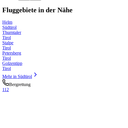
Fluggebiete in der Nähe
Helm
Südtirol
Thurntaler
Tirol
Stalpe
Tirol
Petersberg
Tirol
Golzentipp
Tirol
Mehr in
Südtirol
Bergrettung
112