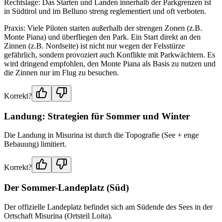
Rechtslage: Das Starten und Landen innerhalb der Parkgrenzen ist
in Südtirol und im Belluno streng reglementiert und oft verboten.
Praxis: Viele Piloten starten außerhalb der strengen Zonen (z.B.
Monte Piana) und überfliegen den Park. Ein Start direkt an den
Zinnen (z.B. Nordseite) ist nicht nur wegen der Felsstürze
gefährlich, sondern provoziert auch Konflikte mit Parkwächtern. Es
wird dringend empfohlen, den Monte Piana als Basis zu nutzen und
die Zinnen nur im Flug zu besuchen.
Korrekt?
Landung: Strategien für Sommer und Winter
Die Landung in Misurina ist durch die Topografie (See + enge
Bebauung) limitiert.
Korrekt?
Der Sommer-Landeplatz (Süd)
Der offizielle Landeplatz befindet sich am Südende des Sees in der
Ortschaft Misurina (Ortsteil Loita).