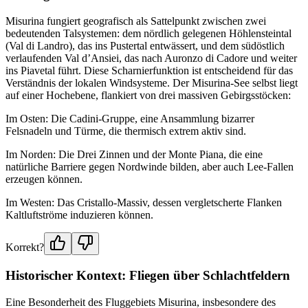
Misurina fungiert geografisch als Sattelpunkt zwischen zwei
bedeutenden Talsystemen: dem nördlich gelegenen Höhlensteintal
(Val di Landro), das ins Pustertal entwässert, und dem südöstlich
verlaufenden Val d’Ansiei, das nach Auronzo di Cadore und weiter
ins Piavetal führt. Diese Scharnierfunktion ist entscheidend für das
Verständnis der lokalen Windsysteme. Der Misurina-See selbst liegt
auf einer Hochebene, flankiert von drei massiven Gebirgsstöcken:
Im Osten: Die Cadini-Gruppe, eine Ansammlung bizarrer
Felsnadeln und Türme, die thermisch extrem aktiv sind.
Im Norden: Die Drei Zinnen und der Monte Piana, die eine
natürliche Barriere gegen Nordwinde bilden, aber auch Lee-Fallen
erzeugen können.
Im Westen: Das Cristallo-Massiv, dessen vergletscherte Flanken
Kaltluftströme induzieren können.
Korrekt?
Historischer Kontext: Fliegen über Schlachtfeldern
Eine Besonderheit des Fluggebiets Misurina, insbesondere des