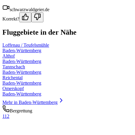
schwarzwaldgeier.de
Korrekt?
Fluggebiete in der Nähe
Loffenau / Teufelsmühle
Baden-Württemberg
Althof
Baden-Württemberg
Tannschach
Baden-Württemberg
Reichental
Baden-Württemberg
Omerskopf
Baden-Württemberg
Mehr in
Baden-Württemberg
Bergrettung
112