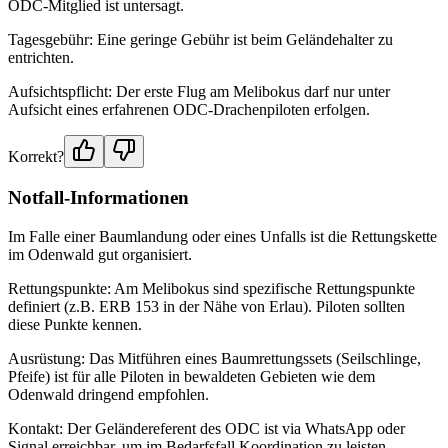
ODC-Mitglied ist untersagt.
Tagesgebühr: Eine geringe Gebühr ist beim Geländehalter zu
entrichten.
Aufsichtspflicht: Der erste Flug am Melibokus darf nur unter
Aufsicht eines erfahrenen ODC-Drachenpiloten erfolgen.
Korrekt?
Notfall-Informationen
Im Falle einer Baumlandung oder eines Unfalls ist die Rettungskette
im Odenwald gut organisiert.
Rettungspunkte: Am Melibokus sind spezifische Rettungspunkte
definiert (z.B. ERB 153 in der Nähe von Erlau). Piloten sollten
diese Punkte kennen.
Ausrüstung: Das Mitführen eines Baumrettungssets (Seilschlinge,
Pfeife) ist für alle Piloten in bewaldeten Gebieten wie dem
Odenwald dringend empfohlen.
Kontakt: Der Geländereferent des ODC ist via WhatsApp oder
Signal erreichbar, um im Bedarfsfall Koordination zu leisten.