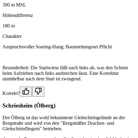
390 m MSL
Höhendifferenz
180 m
Charakter
Anspruchsvoller Soaring-Hang; Baumrettungsset Pflicht
Besonderheit: Die Startwiese fällt nach links ab, was den Schirm
beim Aufziehen nach links ausbrechen lässt. Eine Korrektur
unmittelbar nach dem Start ist zwingend.
Korrekt?
Schriesheim (Ölberg)
Der Ölberg ist das wohl bekannteste Gleitschirmgelände an der
Bergstraße und wird von den "Bergsträßler Drachen- und
Gleitschirmfliegern" betrieben.