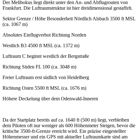
Der Melibokus liegt direkt unter den An- und Abflugrouten von
Frankfurt. Die Luftraumstruktur ist hier dreidimensional gestaffelt.
Sektor Grenze / Höhe Besonderheit Nördlich Alsbach 3500 ft MSL
(ca. 1067 m)
Absolutes Einflugverbot Richtung Norden
Westlich B3 4500 ft MSL (ca. 1372 m)
Luftraum C beginnt westlich der Bergstraße
Richtung Süden FL 100 (ca. 3048 m)
Freier Luftraum erst südlich von Heidelberg
Richtung Osten 5500 ft MSL (ca. 1676 m)
Höhere Deckelung über dem Odenwald-Inneren
Da der Startplatz bereits auf ca. 1640 ft (500 m) liegt, verbleiben
dem Piloten oft nur weniger als 600 Höhenmeter Steigen, bevor die
kritische 3500-ft-Grenze erreicht wird. Ein präzise eingestellter
Höhenmesser und ein GPS mit aktueller Luftraumkarte sind am