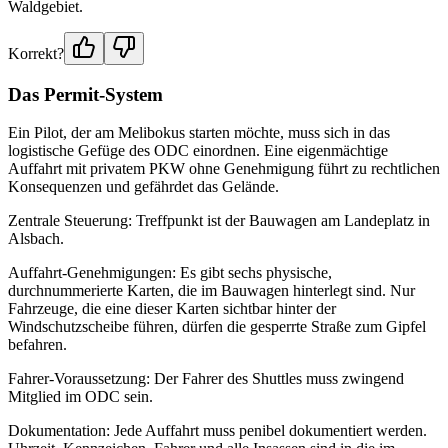
Waldgebiet.
Korrekt?
Das Permit-System
Ein Pilot, der am Melibokus starten möchte, muss sich in das
logistische Gefüge des ODC einordnen. Eine eigenmächtige
Auffahrt mit privatem PKW ohne Genehmigung führt zu rechtlichen
Konsequenzen und gefährdet das Gelände.
Zentrale Steuerung: Treffpunkt ist der Bauwagen am Landeplatz in
Alsbach.
Auffahrt-Genehmigungen: Es gibt sechs physische,
durchnummerierte Karten, die im Bauwagen hinterlegt sind. Nur
Fahrzeuge, die eine dieser Karten sichtbar hinter der
Windschutzscheibe führen, dürfen die gesperrte Straße zum Gipfel
befahren.
Fahrer-Voraussetzung: Der Fahrer des Shuttles muss zwingend
Mitglied im ODC sein.
Dokumentation: Jede Auffahrt muss penibel dokumentiert werden.