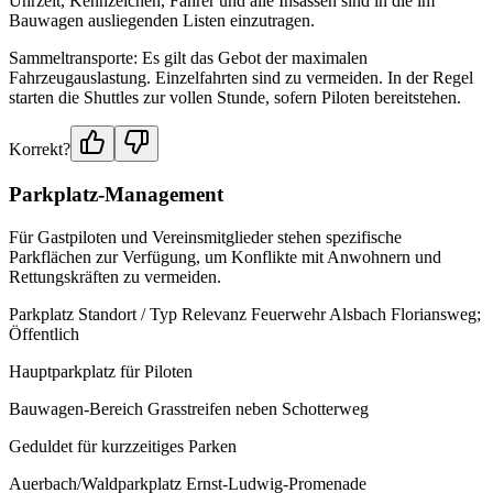
Uhrzeit, Kennzeichen, Fahrer und alle Insassen sind in die im
Bauwagen ausliegenden Listen einzutragen.
Sammeltransporte: Es gilt das Gebot der maximalen
Fahrzeugauslastung. Einzelfahrten sind zu vermeiden. In der Regel
starten die Shuttles zur vollen Stunde, sofern Piloten bereitstehen.
Korrekt?
Parkplatz-Management
Für Gastpiloten und Vereinsmitglieder stehen spezifische
Parkflächen zur Verfügung, um Konflikte mit Anwohnern und
Rettungskräften zu vermeiden.
Parkplatz Standort / Typ Relevanz Feuerwehr Alsbach Floriansweg;
Öffentlich
Hauptparkplatz für Piloten
Bauwagen-Bereich Grasstreifen neben Schotterweg
Geduldet für kurzzeitiges Parken
Auerbach/Waldparkplatz Ernst-Ludwig-Promenade