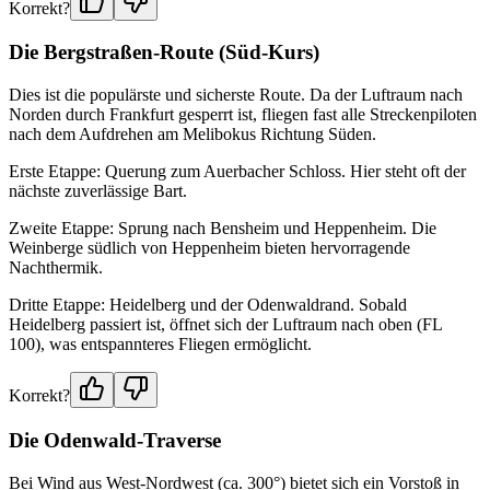
Korrekt?
Die Bergstraßen-Route (Süd-Kurs)
Dies ist die populärste und sicherste Route. Da der Luftraum nach
Norden durch Frankfurt gesperrt ist, fliegen fast alle Streckenpiloten
nach dem Aufdrehen am Melibokus Richtung Süden.
Erste Etappe: Querung zum Auerbacher Schloss. Hier steht oft der
nächste zuverlässige Bart.
Zweite Etappe: Sprung nach Bensheim und Heppenheim. Die
Weinberge südlich von Heppenheim bieten hervorragende
Nachthermik.
Dritte Etappe: Heidelberg und der Odenwaldrand. Sobald
Heidelberg passiert ist, öffnet sich der Luftraum nach oben (FL
100), was entspannteres Fliegen ermöglicht.
Korrekt?
Die Odenwald-Traverse
Bei Wind aus West-Nordwest (ca. 300°) bietet sich ein Vorstoß in