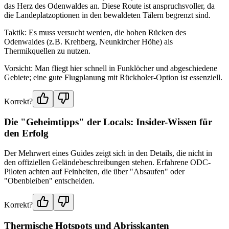
das Herz des Odenwaldes an. Diese Route ist anspruchsvoller, da
die Landeplatzoptionen in den bewaldeten Tälern begrenzt sind.
Taktik: Es muss versucht werden, die hohen Rücken des
Odenwaldes (z.B. Krehberg, Neunkircher Höhe) als
Thermikquellen zu nutzen.
Vorsicht: Man fliegt hier schnell in Funklöcher und abgeschiedene
Gebiete; eine gute Flugplanung mit Rückholer-Option ist essenziell.
Korrekt?
Die "Geheimtipps" der Locals: Insider-Wissen für
den Erfolg
Der Mehrwert eines Guides zeigt sich in den Details, die nicht in
den offiziellen Geländebeschreibungen stehen. Erfahrene ODC-
Piloten achten auf Feinheiten, die über "Absaufen" oder
"Obenbleiben" entscheiden.
Korrekt?
Thermische Hotspots und Abrisskanten