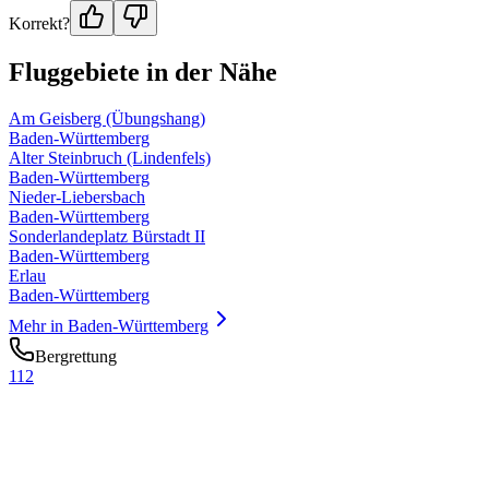
Korrekt?
Fluggebiete in der Nähe
Am Geisberg (Übungshang)
Baden-Württemberg
Alter Steinbruch (Lindenfels)
Baden-Württemberg
Nieder-Liebersbach
Baden-Württemberg
Sonderlandeplatz Bürstadt II
Baden-Württemberg
Erlau
Baden-Württemberg
Mehr in
Baden-Württemberg
Bergrettung
112