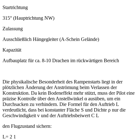
Startrichtung
315° (Hauptrichtung NW)
Zulassung
Ausschließlich Hängegleiter (A-Schein Gelände)
Kapazität
Aufbauplatz für ca. 8-10 Drachen im rückwärtigen Bereich
Die physikalische Besonderheit des Rampenstarts liegt in der
plötzlichen Änderung der Anströmung beim Verlassen der
Konstruktion. Da kein Bodeneffekt mehr stützt, muss der Pilot eine
präzise Kontrolle über den Anstellwinkel α ausüben, um ein
Durchsacken zu verhindern. Die Formel für den Auftrieb L
verdeutlicht, dass bei konstanter Fläche S und Dichte ρ nur die
Geschwindigkeit v und der Auftriebsbeiwert C L ​
den Flugzustand sichern:
L= 2 1 ​