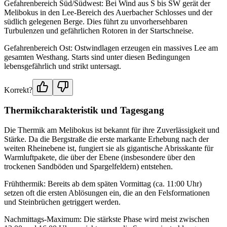
Gefahrenbereich Süd/Südwest: Bei Wind aus S bis SW gerät der
Melibokus in den Lee-Bereich des Auerbacher Schlosses und der
südlich gelegenen Berge. Dies führt zu unvorhersehbaren
Turbulenzen und gefährlichen Rotoren in der Startschneise.
Gefahrenbereich Ost: Ostwindlagen erzeugen ein massives Lee am
gesamten Westhang. Starts sind unter diesen Bedingungen
lebensgefährlich und strikt untersagt.
Korrekt?
Thermikcharakteristik und Tagesgang
Die Thermik am Melibokus ist bekannt für ihre Zuverlässigkeit und
Stärke. Da die Bergstraße die erste markante Erhebung nach der
weiten Rheinebene ist, fungiert sie als gigantische Abrisskante für
Warmluftpakete, die über der Ebene (insbesondere über den
trockenen Sandböden und Spargelfeldern) entstehen.
Frühthermik: Bereits ab dem späten Vormittag (ca. 11:00 Uhr)
setzen oft die ersten Ablösungen ein, die an den Felsformationen
und Steinbrüchen getriggert werden.
Nachmittags-Maximum: Die stärkste Phase wird meist zwischen