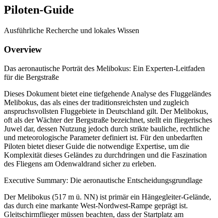
Piloten-Guide
Ausführliche Recherche und lokales Wissen
Overview
Das aeronautische Porträt des Melibokus: Ein Experten-Leitfaden
für die Bergstraße
Dieses Dokument bietet eine tiefgehende Analyse des Fluggeländes
Melibokus, das als eines der traditionsreichsten und zugleich
anspruchsvollsten Fluggebiete in Deutschland gilt. Der Melibokus,
oft als der Wächter der Bergstraße bezeichnet, stellt ein fliegerisches
Juwel dar, dessen Nutzung jedoch durch strikte bauliche, rechtliche
und meteorologische Parameter definiert ist. Für den unbedarften
Piloten bietet dieser Guide die notwendige Expertise, um die
Komplexität dieses Geländes zu durchdringen und die Faszination
des Fliegens am Odenwaldrand sicher zu erleben.
Executive Summary: Die aeronautische Entscheidungsgrundlage
Der Melibokus (517 m ü. NN) ist primär ein Hängegleiter-Gelände,
das durch eine markante West-Nordwest-Rampe geprägt ist.
Gleitschirmflieger müssen beachten, dass der Startplatz am