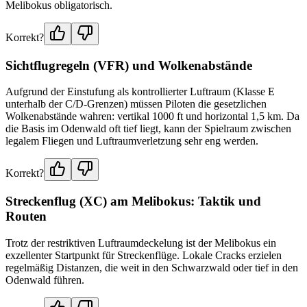
Melibokus obligatorisch.
Korrekt?
Sichtflugregeln (VFR) und Wolkenabstände
Aufgrund der Einstufung als kontrollierter Luftraum (Klasse E
unterhalb der C/D-Grenzen) müssen Piloten die gesetzlichen
Wolkenabstände wahren: vertikal 1000 ft und horizontal 1,5 km. Da
die Basis im Odenwald oft tief liegt, kann der Spielraum zwischen
legalem Fliegen und Luftraumverletzung sehr eng werden.
Korrekt?
Streckenflug (XC) am Melibokus: Taktik und
Routen
Trotz der restriktiven Luftraumdeckelung ist der Melibokus ein
exzellenter Startpunkt für Streckenflüge. Lokale Cracks erzielen
regelmäßig Distanzen, die weit in den Schwarzwald oder tief in den
Odenwald führen.