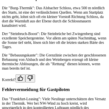
Die "Burg-Thermik": Das Alsbacher Schloss, etwa 500 m nördlich
des Starts, ist eine der verlässlichsten Quellen. Wenn am Startplatz
nichts geht, lohnt sich oft ein kleiner Vorstoß Richtung Schloss, da
dort die Warmluft aus der Ebene durch die Schlossmauern
kanalisiert wird.
Der "Steinbruch-Boost": Die Steinbrüche bei Zwingenberg sind
exzellente Speichergesteine. Vor allem am späten Nachmittag, wenn
die Sonne tief steht, lösen sich hier oft die letzten starken Bärte des
Tages.
Die "Bebauungskante": Die Grenzlinie zwischen der geschlossenen
Bebauung von Alsbach und den Weinbergen erzeugt oft kleine
thermische Ablösungen, die als "Rettung" dienen können, wenn
man bereits tief ist.
Korrekt?
Fehlervermeidung für Gastpiloten
Das "Frankfurt-Leasing": Viele Neulinge unterschätzen den Versatz
in der Thermik. Wer bei NW-Wind zu hoch kreist, wird
unweigerlich in den kontrollierten Luftraum nördlich des