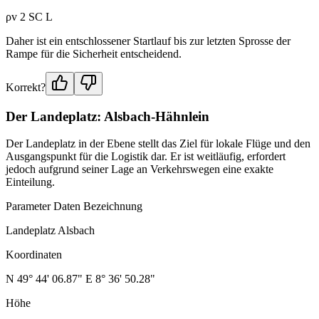
ρv 2 SC L ​
Daher ist ein entschlossener Startlauf bis zur letzten Sprosse der
Rampe für die Sicherheit entscheidend.
Korrekt?
Der Landeplatz: Alsbach-Hähnlein
Der Landeplatz in der Ebene stellt das Ziel für lokale Flüge und den
Ausgangspunkt für die Logistik dar. Er ist weitläufig, erfordert
jedoch aufgrund seiner Lage an Verkehrswegen eine exakte
Einteilung.
Parameter Daten Bezeichnung
Landeplatz Alsbach
Koordinaten
N 49° 44' 06.87" E 8° 36' 50.28"
Höhe