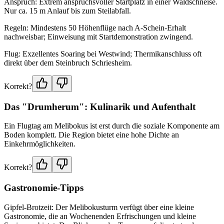
Anspruch: Extrem anspruchsvoller Startplatz in einer Waldschneise.
Nur ca. 15 m Anlauf bis zum Steilabfall.
Regeln: Mindestens 50 Höhenflüge nach A-Schein-Erhalt
nachweisbar; Einweisung mit Startdemonstration zwingend.
Flug: Exzellentes Soaring bei Westwind; Thermikanschluss oft
direkt über dem Steinbruch Schriesheim.
Korrekt?
Das "Drumherum": Kulinarik und Aufenthalt
Ein Flugtag am Melibokus ist erst durch die soziale Komponente am
Boden komplett. Die Region bietet eine hohe Dichte an
Einkehrmöglichkeiten.
Korrekt?
Gastronomie-Tipps
Gipfel-Brotzeit: Der Melibokusturm verfügt über eine kleine
Gastronomie, die an Wochenenden Erfrischungen und kleine