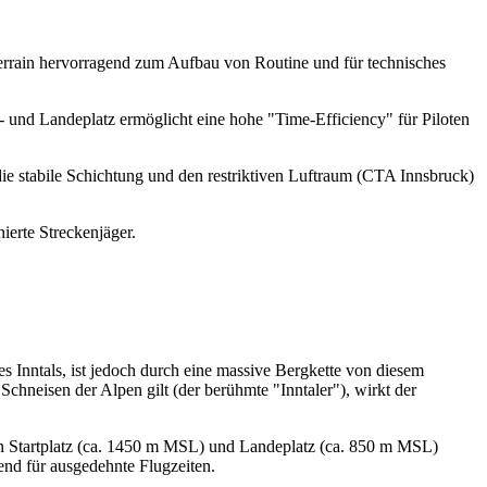
errain hervorragend zum Aufbau von Routine und für technisches
 und Landeplatz ermöglicht eine hohe "Time-Efficiency" für Piloten
e stabile Schichtung und den restriktiven Luftraum (CTA Innsbruck)
ierte Streckenjäger.
es Inntals, ist jedoch durch eine massive Bergkette von diesem
Schneisen der Alpen gilt (der berühmte "Inntaler"), wirkt der
hen Startplatz (ca. 1450 m MSL) und Landeplatz (ca. 850 m MSL)
chend für ausgedehnte Flugzeiten.