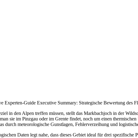
ive Experten-Guide Executive Summary: Strategische Bewertung des Fl
eziel in den Alpen treffen müssen, stellt das Markbachjoch in der Wildsc
man sie im Pinzgau oder im Grente findet, noch um einen thermischen H
das durch meteorologische Gunstlagen, Fehlerverzeihung und logistische
chen Daten legt nahe, dass dieses Gebiet ideal für drei spezifische Pil