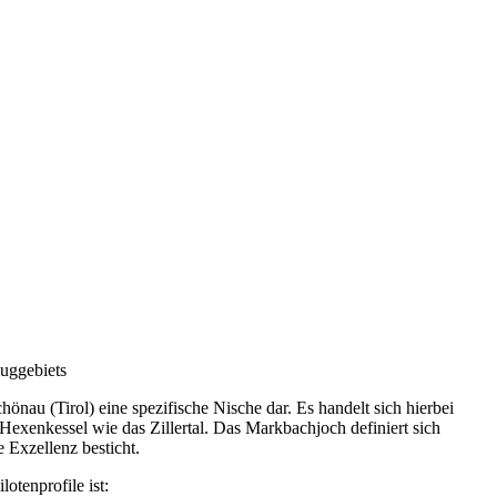
uggebiets
hönau (Tirol) eine spezifische Nische dar. Es handelt sich hierbei
exenkessel wie das Zillertal. Das Markbachjoch definiert sich
 Exzellenz besticht.
otenprofile ist: