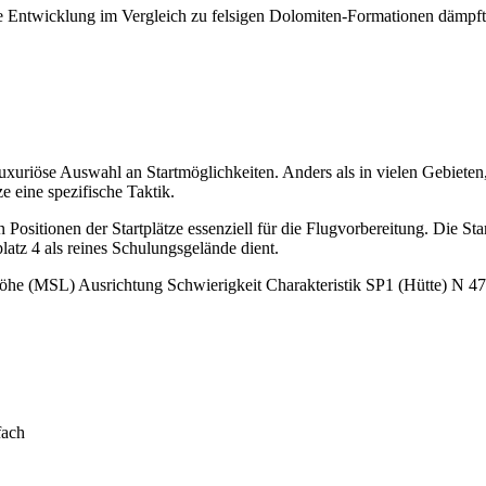
e Entwicklung im Vergleich zu felsigen Dolomiten-Formationen dämpft, a
uxuriöse Auswahl an Startmöglichkeiten. Anders als in vielen Gebieten,
e eine spezifische Taktik.
Positionen der Startplätze essenziell für die Flugvorbereitung. Die Sta
latz 4 als reines Schulungsgelände dient.
 Höhe (MSL) Ausrichtung Schwierigkeit Charakteristik SP1 (Hütte) N 
fach