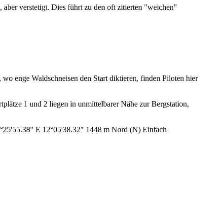
ber verstetigt. Dies führt zu den oft zitierten "weichen"
 wo enge Waldschneisen den Start diktieren, finden Piloten hier
rtplätze 1 und 2 liegen in unmittelbarer Nähe zur Bergstation,
47°25'55.38" E 12°05'38.32" 1448 m Nord (N) Einfach