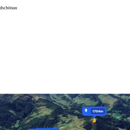
dschönau