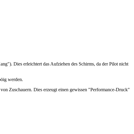
ng"). Dies erleichtert das Aufziehen des Schirms, da der Pilot nicht
 böig werden.
auch von Zuschauern. Dies erzeugt einen gewissen "Performance-Druck"