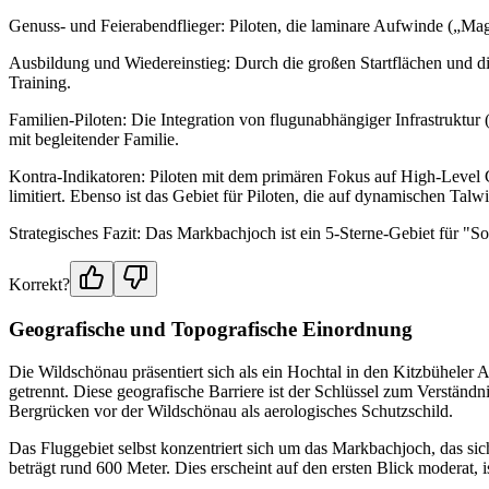
Genuss- und Feierabendflieger: Piloten, die laminare Aufwinde („Mag
Ausbildung und Wiedereinstieg: Durch die großen Startflächen und d
Training.
Familien-Piloten: Die Integration von flugunabhängiger Infrastruktu
mit begleitender Familie.
Kontra-Indikatoren: Piloten mit dem primären Fokus auf High-Level 
limitiert. Ebenso ist das Gebiet für Piloten, die auf dynamischen Talw
Strategisches Fazit: Das Markbachjoch ist ein 5-Sterne-Gebiet für "So
Korrekt?
Geografische und Topografische Einordnung
Die Wildschönau präsentiert sich als ein Hochtal in den Kitzbüheler A
getrennt. Diese geografische Barriere ist der Schlüssel zum Verständn
Bergrücken vor der Wildschönau als aerologisches Schutzschild.
Das Fluggebiet selbst konzentriert sich um das Markbachjoch, das s
beträgt rund 600 Meter. Dies erscheint auf den ersten Blick moderat,