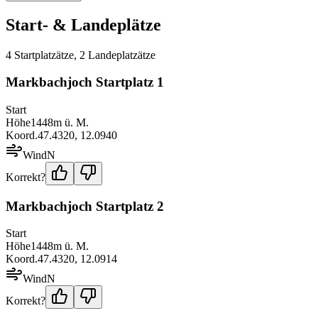
Start- & Landeplätze
4
Startplatz
ätze
,
2
Landeplatz
ätze
Markbachjoch Startplatz 1
Start
Höhe
1448
m ü. M.
Koord.
47.4320
,
12.0940
Wind
N
Korrekt?
Markbachjoch Startplatz 2
Start
Höhe
1448
m ü. M.
Koord.
47.4320
,
12.0914
Wind
N
Korrekt?