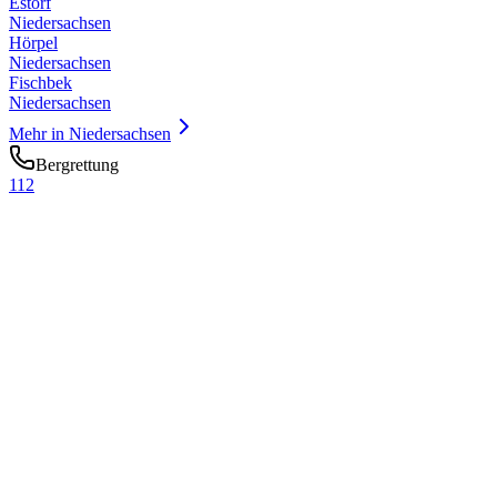
Estorf
Niedersachsen
Hörpel
Niedersachsen
Fischbek
Niedersachsen
Mehr in
Niedersachsen
Bergrettung
112