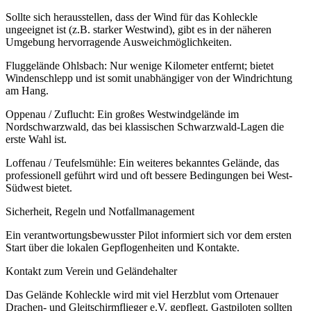
Sollte sich herausstellen, dass der Wind für das Kohleckle
ungeeignet ist (z.B. starker Westwind), gibt es in der näheren
Umgebung hervorragende Ausweichmöglichkeiten.
Fluggelände Ohlsbach: Nur wenige Kilometer entfernt; bietet
Windenschlepp und ist somit unabhängiger von der Windrichtung
am Hang.
Oppenau / Zuflucht: Ein großes Westwindgelände im
Nordschwarzwald, das bei klassischen Schwarzwald-Lagen die
erste Wahl ist.
Loffenau / Teufelsmühle: Ein weiteres bekanntes Gelände, das
professionell geführt wird und oft bessere Bedingungen bei West-
Südwest bietet.
Sicherheit, Regeln und Notfallmanagement
Ein verantwortungsbewusster Pilot informiert sich vor dem ersten
Start über die lokalen Gepflogenheiten und Kontakte.
Kontakt zum Verein und Geländehalter
Das Gelände Kohleckle wird mit viel Herzblut vom Ortenauer
Drachen- und Gleitschirmflieger e.V. gepflegt. Gastpiloten sollten