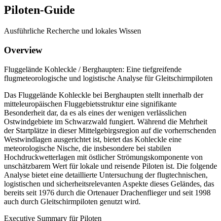
Piloten-Guide
Ausführliche Recherche und lokales Wissen
Overview
Fluggelände Kohleckle / Berghaupten: Eine tiefgreifende
flugmeteorologische und logistische Analyse für Gleitschirmpiloten
Das Fluggelände Kohleckle bei Berghaupten stellt innerhalb der
mitteleuropäischen Fluggebietsstruktur eine signifikante
Besonderheit dar, da es als eines der wenigen verlässlichen
Ostwindgebiete im Schwarzwald fungiert. Während die Mehrheit
der Startplätze in dieser Mittelgebirgsregion auf die vorherrschenden
Westwindlagen ausgerichtet ist, bietet das Kohleckle eine
meteorologische Nische, die insbesondere bei stabilen
Hochdruckwetterlagen mit östlicher Strömungskomponente von
unschätzbarem Wert für lokale und reisende Piloten ist. Die folgende
Analyse bietet eine detaillierte Untersuchung der flugtechnischen,
logistischen und sicherheitsrelevanten Aspekte dieses Geländes, das
bereits seit 1976 durch die Ortenauer Drachenflieger und seit 1998
auch durch Gleitschirmpiloten genutzt wird.
Executive Summary für Piloten