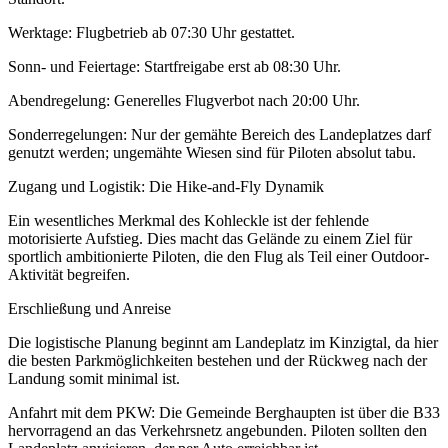
Werktage: Flugbetrieb ab 07:30 Uhr gestattet.
Sonn- und Feiertage: Startfreigabe erst ab 08:30 Uhr.
Abendregelung: Generelles Flugverbot nach 20:00 Uhr.
Sonderregelungen: Nur der gemähte Bereich des Landeplatzes darf
genutzt werden; ungemähte Wiesen sind für Piloten absolut tabu.
Zugang und Logistik: Die Hike-and-Fly Dynamik
Ein wesentliches Merkmal des Kohleckle ist der fehlende
motorisierte Aufstieg. Dies macht das Gelände zu einem Ziel für
sportlich ambitionierte Piloten, die den Flug als Teil einer Outdoor-
Aktivität begreifen.
Erschließung und Anreise
Die logistische Planung beginnt am Landeplatz im Kinzigtal, da hier
die besten Parkmöglichkeiten bestehen und der Rückweg nach der
Landung somit minimal ist.
Anfahrt mit dem PKW: Die Gemeinde Berghaupten ist über die B33
hervorragend an das Verkehrsnetz angebunden. Piloten sollten den