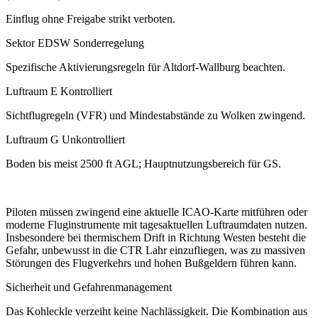
Einflug ohne Freigabe strikt verboten.
Sektor EDSW Sonderregelung
Spezifische Aktivierungsregeln für Altdorf-Wallburg beachten.
Luftraum E Kontrolliert
Sichtflugregeln (VFR) und Mindestabstände zu Wolken zwingend.
Luftraum G Unkontrolliert
Boden bis meist 2500 ft AGL; Hauptnutzungsbereich für GS.
Piloten müssen zwingend eine aktuelle ICAO-Karte mitführen oder
moderne Fluginstrumente mit tagesaktuellen Luftraumdaten nutzen.
Insbesondere bei thermischem Drift in Richtung Westen besteht die
Gefahr, unbewusst in die CTR Lahr einzufliegen, was zu massiven
Störungen des Flugverkehrs und hohen Bußgeldern führen kann.
Sicherheit und Gefahrenmanagement
Das Kohleckle verzeiht keine Nachlässigkeit. Die Kombination aus