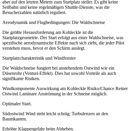
aber auf den letzten Metern zum Startplatz steiler. Es gibt keine
Seilbahn und keine regelmäßigen Shuttle-Dienste, was die
Besucherzahlen natürlich reguliert.
Aerodynamik und Flugbedingungen: Die Waldschneise
Die größte Herausforderung am Kohleckle ist die
Startplatzgeometrie. Der Start erfolgt aus einer Waldschneise, was
spezifische aerodynamische Effekte nach sich zieht, die jeder Pilot
verstehen muss, bevor er den Schirm auslegt.
Startplatzcharakteristik und Windfenster
Die Waldschneise fungiert bei anstehendem Ostwind wie ein
Düsenrohr (Venturi-Effekt). Dies hat sowohl Vorteile als auch
signifikante Risiken.
Windkomponente Auswirkung am Kohleckle Risiko/Chance Reiner
Ostwind Laminare Anströmung in der Schneise möglich.
Optimaler Start.
Südostwind Wind steht leicht schräg; Turbulenzen an den
Baumkanten.
Erhöhte Klappergefahr beim Abheben.