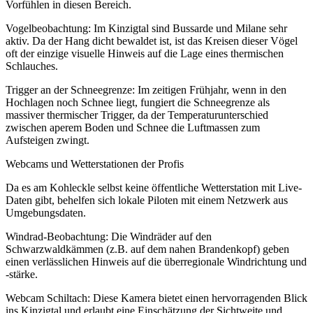
Vorfühlen in diesen Bereich.
Vogelbeobachtung: Im Kinzigtal sind Bussarde und Milane sehr
aktiv. Da der Hang dicht bewaldet ist, ist das Kreisen dieser Vögel
oft der einzige visuelle Hinweis auf die Lage eines thermischen
Schlauches.
Trigger an der Schneegrenze: Im zeitigen Frühjahr, wenn in den
Hochlagen noch Schnee liegt, fungiert die Schneegrenze als
massiver thermischer Trigger, da der Temperaturunterschied
zwischen aperem Boden und Schnee die Luftmassen zum
Aufsteigen zwingt.
Webcams und Wetterstationen der Profis
Da es am Kohleckle selbst keine öffentliche Wetterstation mit Live-
Daten gibt, behelfen sich lokale Piloten mit einem Netzwerk aus
Umgebungsdaten.
Windrad-Beobachtung: Die Windräder auf den
Schwarzwaldkämmen (z.B. auf dem nahen Brandenkopf) geben
einen verlässlichen Hinweis auf die überregionale Windrichtung und
-stärke.
Webcam Schiltach: Diese Kamera bietet einen hervorragenden Blick
ins Kinzigtal und erlaubt eine Einschätzung der Sichtweite und