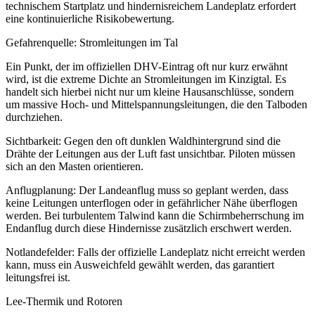
technischem Startplatz und hindernisreichem Landeplatz erfordert
eine kontinuierliche Risikobewertung.
Gefahrenquelle: Stromleitungen im Tal
Ein Punkt, der im offiziellen DHV-Eintrag oft nur kurz erwähnt
wird, ist die extreme Dichte an Stromleitungen im Kinzigtal. Es
handelt sich hierbei nicht nur um kleine Hausanschlüsse, sondern
um massive Hoch- und Mittelspannungsleitungen, die den Talboden
durchziehen.
Sichtbarkeit: Gegen den oft dunklen Waldhintergrund sind die
Drähte der Leitungen aus der Luft fast unsichtbar. Piloten müssen
sich an den Masten orientieren.
Anflugplanung: Der Landeanflug muss so geplant werden, dass
keine Leitungen unterflogen oder in gefährlicher Nähe überflogen
werden. Bei turbulentem Talwind kann die Schirmbeherrschung im
Endanflug durch diese Hindernisse zusätzlich erschwert werden.
Notlandefelder: Falls der offizielle Landeplatz nicht erreicht werden
kann, muss ein Ausweichfeld gewählt werden, das garantiert
leitungsfrei ist.
Lee-Thermik und Rotoren