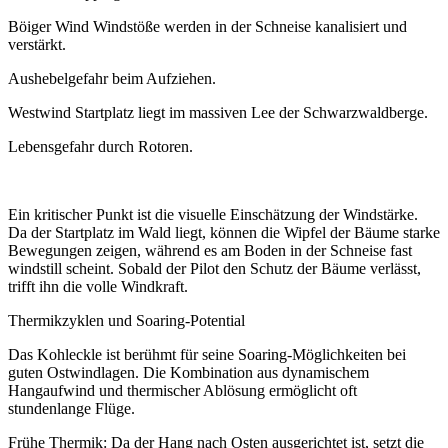
Böiger Wind Windstöße werden in der Schneise kanalisiert und
verstärkt.
Aushebelgefahr beim Aufziehen.
Westwind Startplatz liegt im massiven Lee der Schwarzwaldberge.
Lebensgefahr durch Rotoren.
Ein kritischer Punkt ist die visuelle Einschätzung der Windstärke.
Da der Startplatz im Wald liegt, können die Wipfel der Bäume starke
Bewegungen zeigen, während es am Boden in der Schneise fast
windstill scheint. Sobald der Pilot den Schutz der Bäume verlässt,
trifft ihn die volle Windkraft.
Thermikzyklen und Soaring-Potential
Das Kohleckle ist berühmt für seine Soaring-Möglichkeiten bei
guten Ostwindlagen. Die Kombination aus dynamischem
Hangaufwind und thermischer Ablösung ermöglicht oft
stundenlange Flüge.
Frühe Thermik: Da der Hang nach Osten ausgerichtet ist, setzt die