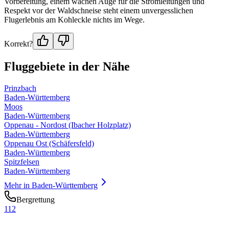
Vorbereitung, einem wachen Auge für die Stromleitungen und
Respekt vor der Waldschneise steht einem unvergesslichen
Flugerlebnis am Kohleckle nichts im Wege.
Korrekt?
Fluggebiete in der Nähe
Prinzbach
Baden-Württemberg
Moos
Baden-Württemberg
Oppenau - Nordost (Ibacher Holzplatz)
Baden-Württemberg
Oppenau Ost (Schäfersfeld)
Baden-Württemberg
Spitzfelsen
Baden-Württemberg
Mehr in
Baden-Württemberg
Bergrettung
112