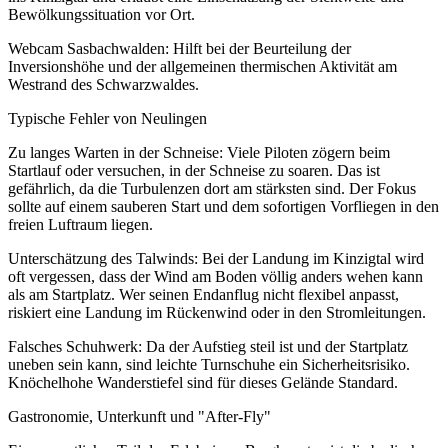
Bewölkungssituation vor Ort.
Webcam Sasbachwalden: Hilft bei der Beurteilung der
Inversionshöhe und der allgemeinen thermischen Aktivität am
Westrand des Schwarzwaldes.
Typische Fehler von Neulingen
Zu langes Warten in der Schneise: Viele Piloten zögern beim
Startlauf oder versuchen, in der Schneise zu soaren. Das ist
gefährlich, da die Turbulenzen dort am stärksten sind. Der Fokus
sollte auf einem sauberen Start und dem sofortigen Vorfliegen in den
freien Luftraum liegen.
Unterschätzung des Talwinds: Bei der Landung im Kinzigtal wird
oft vergessen, dass der Wind am Boden völlig anders wehen kann
als am Startplatz. Wer seinen Endanflug nicht flexibel anpasst,
riskiert eine Landung im Rückenwind oder in den Stromleitungen.
Falsches Schuhwerk: Da der Aufstieg steil ist und der Startplatz
uneben sein kann, sind leichte Turnschuhe ein Sicherheitsrisiko.
Knöchelhohe Wanderstiefel sind für dieses Gelände Standard.
Gastronomie, Unterkunft und "After-Fly"