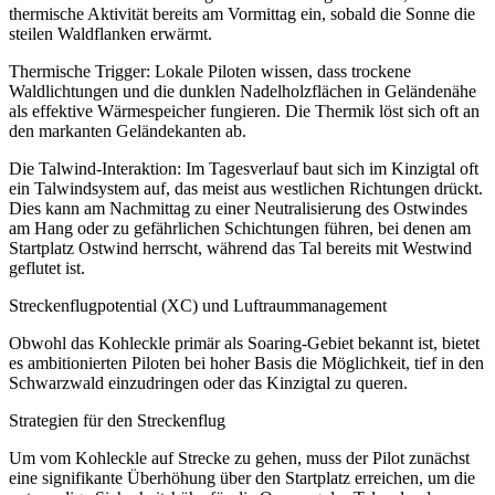
thermische Aktivität bereits am Vormittag ein, sobald die Sonne die
steilen Waldflanken erwärmt.
Thermische Trigger: Lokale Piloten wissen, dass trockene
Waldlichtungen und die dunklen Nadelholzflächen in Geländenähe
als effektive Wärmespeicher fungieren. Die Thermik löst sich oft an
den markanten Geländekanten ab.
Die Talwind-Interaktion: Im Tagesverlauf baut sich im Kinzigtal oft
ein Talwindsystem auf, das meist aus westlichen Richtungen drückt.
Dies kann am Nachmittag zu einer Neutralisierung des Ostwindes
am Hang oder zu gefährlichen Schichtungen führen, bei denen am
Startplatz Ostwind herrscht, während das Tal bereits mit Westwind
geflutet ist.
Streckenflugpotential (XC) und Luftraummanagement
Obwohl das Kohleckle primär als Soaring-Gebiet bekannt ist, bietet
es ambitionierten Piloten bei hoher Basis die Möglichkeit, tief in den
Schwarzwald einzudringen oder das Kinzigtal zu queren.
Strategien für den Streckenflug
Um vom Kohleckle auf Strecke zu gehen, muss der Pilot zunächst
eine signifikante Überhöhung über den Startplatz erreichen, um die