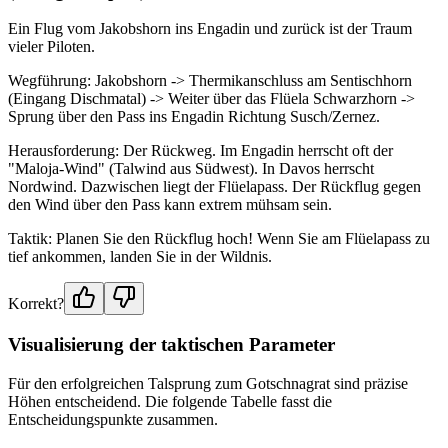
Ein Flug vom Jakobshorn ins Engadin und zurück ist der Traum
vieler Piloten.
Wegführung: Jakobshorn -> Thermikanschluss am Sentischhorn
(Eingang Dischmatal) -> Weiter über das Flüela Schwarzhorn ->
Sprung über den Pass ins Engadin Richtung Susch/Zernez.
Herausforderung: Der Rückweg. Im Engadin herrscht oft der
"Maloja-Wind" (Talwind aus Südwest). In Davos herrscht
Nordwind. Dazwischen liegt der Flüelapass. Der Rückflug gegen
den Wind über den Pass kann extrem mühsam sein.
Taktik: Planen Sie den Rückflug hoch! Wenn Sie am Flüelapass zu
tief ankommen, landen Sie in der Wildnis.
Korrekt?
Visualisierung der taktischen Parameter
Für den erfolgreichen Talsprung zum Gotschnagrat sind präzise
Höhen entscheidend. Die folgende Tabelle fasst die
Entscheidungspunkte zusammen.