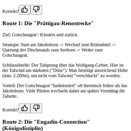
Korrekt?
Route 1: Die "Prättigau-Rennstrecke"
Ziel: Gotschnagrat / Klosters und zurück.
Strategie: Start am Jakobshorn -> Wechsel zum Brämabüel ->
Querung des Dischmatals zum Seehorn -> Weiter zum
Gotschnagrat.
Schlüsselstelle: Der Talsprung über das Wolfgang-Gebiet. Hier ist
der Talwind am stärksten ("Düse"). Man benötigt ausreichend Höhe
(min. 2.200m), um nicht vom Talwind "verschluckt" zu werden.
Vorteil: Der Gotschnagrat "funktioniert" oft thermisch früher als das
Jakobshorn. Viele Piloten wechseln daher am späten Vormittag die
Talseite.
Korrekt?
Route 2: Die "Engadin-Connection"
(Königsdisziplin)