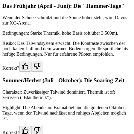
Das Frühjahr (April - Juni): Die "Hammer-Tage"
Wenn der Schnee schmilzt und die Sonne höher steht, wird Davos
zur XC-Arena.
Bedingungen: Starke Thermik, hohe Basis (oft über 3.500m).
Risiko: Das Talwindsystem erwacht. Die Kontraste zwischen der
noch kalten Luft und dem warmen Boden sorgen für sportliche bis
heftige Bedingungen. Nur für erfahrene Piloten empfohlen.
Korrekt?
Sommer/Herbst (Juli - Oktober): Die Soaring-Zeit
Charakter: Zuverlässiger Talwind dominiert. Thermik ist oft
zerrissen ("Blauthermik").
Highlight: Die Abende am Brämabüel und die goldenen Oktober-
Tage, wenn der Talwind nachlässt und ruhiges Abgleiten möglich
ist.
Korrekt?