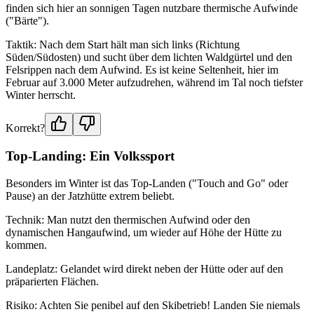
finden sich hier an sonnigen Tagen nutzbare thermische Aufwinde
("Bärte").
Taktik: Nach dem Start hält man sich links (Richtung
Süden/Südosten) und sucht über dem lichten Waldgürtel und den
Felsrippen nach dem Aufwind. Es ist keine Seltenheit, hier im
Februar auf 3.000 Meter aufzudrehen, während im Tal noch tiefster
Winter herrscht.
Korrekt?
Top-Landing: Ein Volkssport
Besonders im Winter ist das Top-Landen ("Touch and Go" oder
Pause) an der Jatzhütte extrem beliebt.
Technik: Man nutzt den thermischen Aufwind oder den
dynamischen Hangaufwind, um wieder auf Höhe der Hütte zu
kommen.
Landeplatz: Gelandet wird direkt neben der Hütte oder auf den
präparierten Flächen.
Risiko: Achten Sie penibel auf den Skibetrieb! Landen Sie niemals