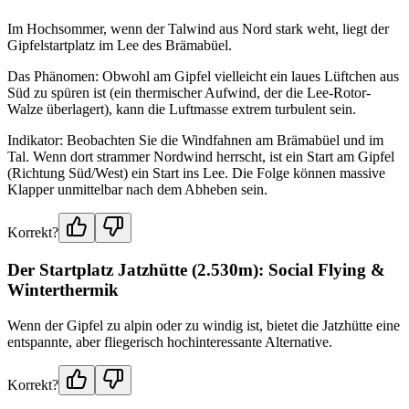
Im Hochsommer, wenn der Talwind aus Nord stark weht, liegt der
Gipfelstartplatz im Lee des Brämabüel.
Das Phänomen: Obwohl am Gipfel vielleicht ein laues Lüftchen aus
Süd zu spüren ist (ein thermischer Aufwind, der die Lee-Rotor-
Walze überlagert), kann die Luftmasse extrem turbulent sein.
Indikator: Beobachten Sie die Windfahnen am Brämabüel und im
Tal. Wenn dort strammer Nordwind herrscht, ist ein Start am Gipfel
(Richtung Süd/West) ein Start ins Lee. Die Folge können massive
Klapper unmittelbar nach dem Abheben sein.
Korrekt?
Der Startplatz Jatzhütte (2.530m): Social Flying &
Winterthermik
Wenn der Gipfel zu alpin oder zu windig ist, bietet die Jatzhütte eine
entspannte, aber fliegerisch hochinteressante Alternative.
Korrekt?