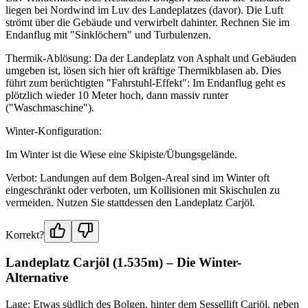
liegen bei Nordwind im Luv des Landeplatzes (davor). Die Luft
strömt über die Gebäude und verwirbelt dahinter. Rechnen Sie im
Endanflug mit "Sinklöchern" und Turbulenzen.
Thermik-Ablösung: Da der Landeplatz von Asphalt und Gebäuden
umgeben ist, lösen sich hier oft kräftige Thermikblasen ab. Dies
führt zum berüchtigten "Fahrstuhl-Effekt": Im Endanflug geht es
plötzlich wieder 10 Meter hoch, dann massiv runter
("Waschmaschine").
Winter-Konfiguration:
Im Winter ist die Wiese eine Skipiste/Übungsgelände.
Verbot: Landungen auf dem Bolgen-Areal sind im Winter oft
eingeschränkt oder verboten, um Kollisionen mit Skischulen zu
vermeiden. Nutzen Sie stattdessen den Landeplatz Carjöl.
Korrekt?
Landeplatz Carjöl (1.535m) – Die Winter-
Alternative
Lage: Etwas südlich des Bolgen, hinter dem Sessellift Carjöl, neben