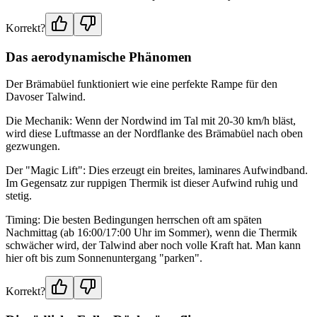
Korrekt?
Das aerodynamische Phänomen
Der Brämabüel funktioniert wie eine perfekte Rampe für den
Davoser Talwind.
Die Mechanik: Wenn der Nordwind im Tal mit 20-30 km/h bläst,
wird diese Luftmasse an der Nordflanke des Brämabüel nach oben
gezwungen.
Der "Magic Lift": Dies erzeugt ein breites, laminares Aufwindband.
Im Gegensatz zur ruppigen Thermik ist dieser Aufwind ruhig und
stetig.
Timing: Die besten Bedingungen herrschen oft am späten
Nachmittag (ab 16:00/17:00 Uhr im Sommer), wenn die Thermik
schwächer wird, der Talwind aber noch volle Kraft hat. Man kann
hier oft bis zum Sonnenuntergang "parken".
Korrekt?