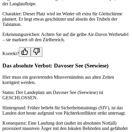
der Langlaufloipe.
Charakter: Dieser Platz wird im Winter oft extra für Gleitschirme
planiert. Er liegt etwas geschützter und abseits des Trubels der
Talstation.
Erkennungszeichen: Achten Sie auf die gelbe Air-Davos Werbetafel
– sie markiert oft den Zielbereich.
Korrekt?
Das absolute Verbot: Davoser See (Seewiese)
Hier muss ein gravierendes Missverständnis aus alten Zeiten
korrigiert werden.
Status: Der Landeplatz am Davoser See (Seewiese) ist
GESCHLOSSEN.
Hintergrund: Früher beliebt für Sicherheitstrainings (SIV), ist das
Landen dort heute aufgrund von Pächterkonflikten strikt untersagt.
Konsequenz: Eine Landung dort (außer im absoluten Notfall)
provoziert massiven Ärger mit den lokalen Behörden und gefährdet