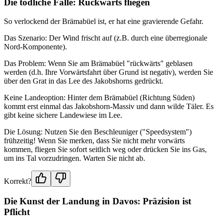
Die tödliche Falle: Rückwärts fliegen
So verlockend der Brämabüel ist, er hat eine gravierende Gefahr.
Das Szenario: Der Wind frischt auf (z.B. durch eine überregionale
Nord-Komponente).
Das Problem: Wenn Sie am Brämabüel "rückwärts" geblasen
werden (d.h. Ihre Vorwärtsfahrt über Grund ist negativ), werden Sie
über den Grat in das Lee des Jakobshorns gedrückt.
Keine Landeoption: Hinter dem Brämabüel (Richtung Süden)
kommt erst einmal das Jakobshorn-Massiv und dann wilde Täler. Es
gibt keine sichere Landewiese im Lee.
Die Lösung: Nutzen Sie den Beschleuniger ("Speedsystem")
frühzeitig! Wenn Sie merken, dass Sie nicht mehr vorwärts
kommen, fliegen Sie sofort seitlich weg oder drücken Sie ins Gas,
um ins Tal vorzudringen. Warten Sie nicht ab.
Korrekt?
Die Kunst der Landung in Davos: Präzision ist
Pflicht