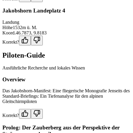
Jakobshorn Landeplatz 4
Landung
Höhe
1532
m ü. M.
Koord.
46.7873
,
9.8183
Korrekt?
Piloten-Guide
Ausführliche Recherche und lokales Wissen
Overview
Das Jakobshorn-Manifest: Eine fliegerische Monografie Jenseits des
Standard-Briefings: Ein Tiefenanalyse für den alpinen
Gleitschirmpiloten
Korrekt?
Prolog: Der Zauberberg aus der Perspektive der