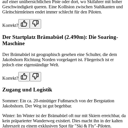
auf einer unübersichtlichen Piste oder dort, wo Skifahrer mit hoher
Geschwindigkeit queren. Eine Kollision zwischen Stahlkanten und
Gleitschirmleinen endet immer schlecht für den Piloten.
Korrekt?
Der Startplatz Brämabüel (2.490m): Die Soaring-
Maschine
Der Brämabüel ist geographisch gesehen eine Schulter, die dem
Jakobshorn Richtung Norden vorgelagert ist. Fliegerisch ist er
jedoch eine eigenständige Welt.
Korrekt?
Zugang und Logistik
Sommer: Ein ca. 20-minütiger Fußmarsch von der Bergstation
Jakobshorn. Der Weg ist gut begehbar.
Winter: Im Winter ist der Brämabüel oft nur mit Skiern erreichbar, da
kein präparierter Wanderweg existiert. Dies macht ihn in der kalten
Jahreszeit zu einem exklusiven Spot für "Ski & Fly"-Piloten.