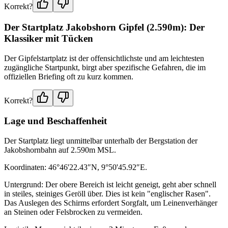
Korrekt?
Der Startplatz Jakobshorn Gipfel (2.590m): Der
Klassiker mit Tücken
Der Gipfelstartplatz ist der offensichtlichste und am leichtesten
zugängliche Startpunkt, birgt aber spezifische Gefahren, die im
offiziellen Briefing oft zu kurz kommen.
Korrekt?
Lage und Beschaffenheit
Der Startplatz liegt unmittelbar unterhalb der Bergstation der
Jakobshornbahn auf 2.590m MSL.
Koordinaten: 46°46'22.43″N, 9°50'45.92″E.
Untergrund: Der obere Bereich ist leicht geneigt, geht aber schnell
in steiles, steiniges Geröll über. Dies ist kein "englischer Rasen".
Das Auslegen des Schirms erfordert Sorgfalt, um Leinenverhänger
an Steinen oder Felsbrocken zu vermeiden.