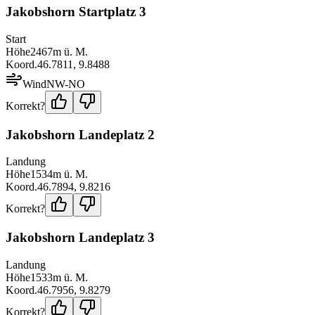
Jakobshorn Startplatz 3
Start
Höhe
2467
m ü. M.
Koord.
46.7811
,
9.8488
Wind
NW-NO
Korrekt?
Jakobshorn Landeplatz 2
Landung
Höhe
1534
m ü. M.
Koord.
46.7894
,
9.8216
Korrekt?
Jakobshorn Landeplatz 3
Landung
Höhe
1533
m ü. M.
Koord.
46.7956
,
9.8279
Korrekt?