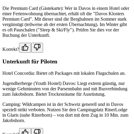
Die Premium Card (Gästekarte): Wer in Davos in einem Hotel oder
einer Ferienwohnung übernachtet, erhält oft die "Davos Klosters
Premium Card". Mit dieser sind die Bergbahnen im Sommer stark
vergünstigt (teilweise ab der ersten Übernachtung). Im Winter gibt
es oft Pauschalen ("Sleep & Ski/Fly"). Prüfen Sie dies vor der
Buchung der Unterkunft.
Korrekt?
Unterkunft für Piloten
Hotel Concordia: Bietet oft Packages mit lokalen Flugschulen an.
Jugendherberge (Youth Hostel) Davos: Liegt extrem günstig, nur
wenige Gehminuten von der Parsennbahn und mit Busverbindung
zum Jakobshorn. Bietet Trockenräume für Ausrüstung.
Camping: Wildcampen ist in der Schweiz generell und in Davos
speziell strikt verboten. Nutzen Sie den Campingplatz RinerLodge
in Glaris (nahe Rinerhorn) – von dort mit dem Zug in 10 Min. zum
Jakobshorn.