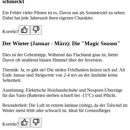
schmeckt
Ein Fehler vieler Piloten ist es, Davos nur als Sommerziel zu sehen.
Dabei hat jede Jahreszeit ihren eigenen Charakter.
Korrekt?
Der Winter (Januar - März): Die "Magic Season"
Dies ist der Geheimtipp. Während das Flachland grau ist, bietet
Davos oft strahlend blauen Himmel über der Inversion.
Thermik: Ja, es gibt sie! Die steilen Felsflanken heizen sich auf. Ab
Ende Januar sind Steigwerte von 2-4 m/s an der Jatzhütte keine
Seltenheit.
Ausrüstung: Elektrische Heizhandschuhe und Neopren-Überzüge
für das Vario (Batterien sterben schnell bei -15°C) sind Pflicht.
Besonderheit: Die Luft ist extrem laminar (ruhig), da der Talwind im
Winter meist fehlt oder schwach ist. Ideal für Genussflieger.
Korrekt?