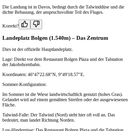
Die Landung ist in Davos, bedingt durch die Talwinddüse und die
dichte Bebauung, der anspruchsvollste Teil des Fluges.
Korrekt?
Landeplatz Bolgen (1.540m) – Das Zentrum
Dies ist der offizielle Hauptlandeplatz.
Lage: Direkt vor dem Restaurant Bolgen Plaza und der Talstation
der Jakobshornbahn.
Koordinaten: 46°47'22.68″N, 9°49'18.57″E.
Sommer-Konfiguration:
Im Sommer ist die Wiese landwirtschaftlich genutzt (hohes Gras).
Gelandet wird auf einem gemähten Streifen oder der ausgewiesenen
Fläche.
Talwind-Falle: Der Talwind (Nord) steht hier oft voll an. Das
bedeutet, man landet Richtung Norden.
Luv-Hindernisse: Das Restaurant Bolgen Plaza und die Talstation