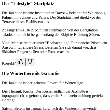
Der "Lifestyle"-Startplatz
Die Jatzhütte ist eine Institution in Davos – bekannt für Whirlpools,
Palmen im Schnee und Partys. Der Startplatz liegt direkt vor der
Terrasse dieses Etablissements.
Zugang: Etwa 10-15 Minuten Fußmarsch von der Bergstation
Jakobshorn, leicht bergab entlang der Skipiste Richtung Süden.
Vibe: Man startet hier unter "Beobachtung". Für manche Piloten ein
Ansporn, für andere Stress. Bereiten Sie sich darauf vor, dass
Skifahrer Fragen stellen oder Fotos machen.
Korrekt?
Die Winterthermik-Garantie
Die Jatzhütte ist der geheime Favorit für Winterflüge.
Die Thermik-Küche: Der Kessel südlich der Jatzhütte ist
topographisch so geformt, dass er die Sonneneinstrahlung perfekt
einfängt.
Saison: Bereits im Januar, kurz nach der Wintersonnenwende,