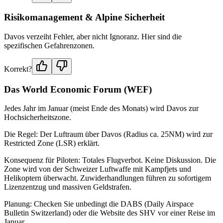
Risikomanagement & Alpine Sicherheit
Davos verzeiht Fehler, aber nicht Ignoranz. Hier sind die
spezifischen Gefahrenzonen.
Korrekt?
Das World Economic Forum (WEF)
Jedes Jahr im Januar (meist Ende des Monats) wird Davos zur
Hochsicherheitszone.
Die Regel: Der Luftraum über Davos (Radius ca. 25NM) wird zur
Restricted Zone (LSR) erklärt.
Konsequenz für Piloten: Totales Flugverbot. Keine Diskussion. Die
Zone wird von der Schweizer Luftwaffe mit Kampfjets und
Helikoptern überwacht. Zuwiderhandlungen führen zu sofortigem
Lizenzentzug und massiven Geldstrafen.
Planung: Checken Sie unbedingt die DABS (Daily Airspace
Bulletin Switzerland) oder die Website des SHV vor einer Reise im
Januar.