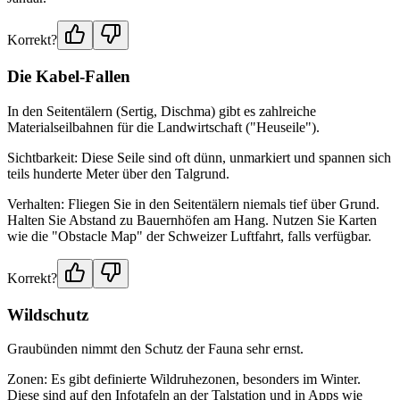
Korrekt?
Die Kabel-Fallen
In den Seitentälern (Sertig, Dischma) gibt es zahlreiche
Materialseilbahnen für die Landwirtschaft ("Heuseile").
Sichtbarkeit: Diese Seile sind oft dünn, unmarkiert und spannen sich
teils hunderte Meter über den Talgrund.
Verhalten: Fliegen Sie in den Seitentälern niemals tief über Grund.
Halten Sie Abstand zu Bauernhöfen am Hang. Nutzen Sie Karten
wie die "Obstacle Map" der Schweizer Luftfahrt, falls verfügbar.
Korrekt?
Wildschutz
Graubünden nimmt den Schutz der Fauna sehr ernst.
Zonen: Es gibt definierte Wildruhezonen, besonders im Winter.
Diese sind auf den Infotafeln an der Talstation und in Apps wie