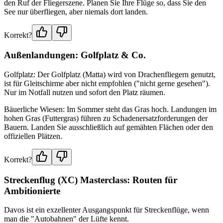
den Ruf der Fliegerszene. Planen Sie Ihre Flüge so, dass Sie den
See nur überfliegen, aber niemals dort landen.
Korrekt?
Außenlandungen: Golfplatz & Co.
Golfplatz: Der Golfplatz (Matta) wird von Drachenfliegern genutzt,
ist für Gleitschirme aber nicht empfohlen ("nicht gerne gesehen").
Nur im Notfall nutzen und sofort den Platz räumen.
Bäuerliche Wiesen: Im Sommer steht das Gras hoch. Landungen im
hohen Gras (Futtergras) führen zu Schadenersatzforderungen der
Bauern. Landen Sie ausschließlich auf gemähten Flächen oder den
offiziellen Plätzen.
Korrekt?
Streckenflug (XC) Masterclass: Routen für
Ambitionierte
Davos ist ein exzellenter Ausgangspunkt für Streckenflüge, wenn
man die "Autobahnen" der Lüfte kennt.