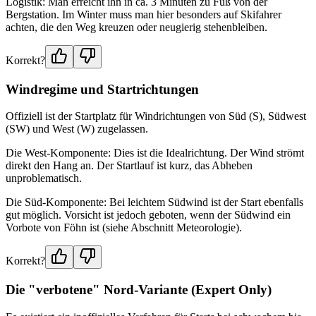
Logistik: Man erreicht ihn in ca. 3 Minuten zu Fuß von der
Bergstation. Im Winter muss man hier besonders auf Skifahrer
achten, die den Weg kreuzen oder neugierig stehenbleiben.
Korrekt?
Windregime und Startrichtungen
Offiziell ist der Startplatz für Windrichtungen von Süd (S), Südwest
(SW) und West (W) zugelassen.
Die West-Komponente: Dies ist die Idealrichtung. Der Wind strömt
direkt den Hang an. Der Startlauf ist kurz, das Abheben
unproblematisch.
Die Süd-Komponente: Bei leichtem Südwind ist der Start ebenfalls
gut möglich. Vorsicht ist jedoch geboten, wenn der Südwind ein
Vorbote von Föhn ist (siehe Abschnitt Meteorologie).
Korrekt?
Die "verbotene" Nord-Variante (Expert Only)