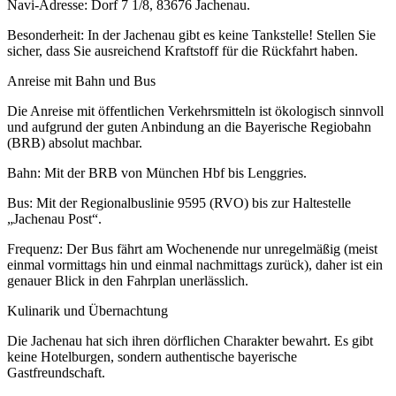
Navi-Adresse: Dorf 7 1/8, 83676 Jachenau.
Besonderheit: In der Jachenau gibt es keine Tankstelle! Stellen Sie
sicher, dass Sie ausreichend Kraftstoff für die Rückfahrt haben.
Anreise mit Bahn und Bus
Die Anreise mit öffentlichen Verkehrsmitteln ist ökologisch sinnvoll
und aufgrund der guten Anbindung an die Bayerische Regiobahn
(BRB) absolut machbar.
Bahn: Mit der BRB von München Hbf bis Lenggries.
Bus: Mit der Regionalbuslinie 9595 (RVO) bis zur Haltestelle
„Jachenau Post“.
Frequenz: Der Bus fährt am Wochenende nur unregelmäßig (meist
einmal vormittags hin und einmal nachmittags zurück), daher ist ein
genauer Blick in den Fahrplan unerlässlich.
Kulinarik und Übernachtung
Die Jachenau hat sich ihren dörflichen Charakter bewahrt. Es gibt
keine Hotelburgen, sondern authentische bayerische
Gastfreundschaft.