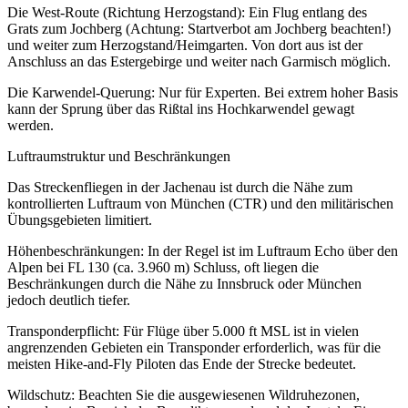
Die West-Route (Richtung Herzogstand): Ein Flug entlang des
Grats zum Jochberg (Achtung: Startverbot am Jochberg beachten!)
und weiter zum Herzogstand/Heimgarten. Von dort aus ist der
Anschluss an das Estergebirge und weiter nach Garmisch möglich.
Die Karwendel-Querung: Nur für Experten. Bei extrem hoher Basis
kann der Sprung über das Rißtal ins Hochkarwendel gewagt
werden.
Luftraumstruktur und Beschränkungen
Das Streckenfliegen in der Jachenau ist durch die Nähe zum
kontrollierten Luftraum von München (CTR) und den militärischen
Übungsgebieten limitiert.
Höhenbeschränkungen: In der Regel ist im Luftraum Echo über den
Alpen bei FL 130 (ca. 3.960 m) Schluss, oft liegen die
Beschränkungen durch die Nähe zu Innsbruck oder München
jedoch deutlich tiefer.
Transponderpflicht: Für Flüge über 5.000 ft MSL ist in vielen
angrenzenden Gebieten ein Transponder erforderlich, was für die
meisten Hike-and-Fly Piloten das Ende der Strecke bedeutet.
Wildschutz: Beachten Sie die ausgewiesenen Wildruhezonen,