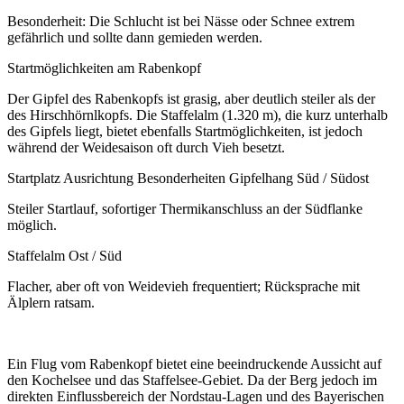
Besonderheit: Die Schlucht ist bei Nässe oder Schnee extrem
gefährlich und sollte dann gemieden werden.
Startmöglichkeiten am Rabenkopf
Der Gipfel des Rabenkopfs ist grasig, aber deutlich steiler als der
des Hirschhörnlkopfs. Die Staffelalm (1.320 m), die kurz unterhalb
des Gipfels liegt, bietet ebenfalls Startmöglichkeiten, ist jedoch
während der Weidesaison oft durch Vieh besetzt.
Startplatz Ausrichtung Besonderheiten Gipfelhang Süd / Südost
Steiler Startlauf, sofortiger Thermikanschluss an der Südflanke
möglich.
Staffelalm Ost / Süd
Flacher, aber oft von Weidevieh frequentiert; Rücksprache mit
Älplern ratsam.
Ein Flug vom Rabenkopf bietet eine beeindruckende Aussicht auf
den Kochelsee und das Staffelsee-Gebiet. Da der Berg jedoch im
direkten Einflussbereich der Nordstau-Lagen und des Bayerischen