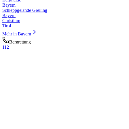
Bayern
Schleppgelände Greiling
Bayern
Christlum
Tirol
Mehr in
Bayern
Bergrettung
112