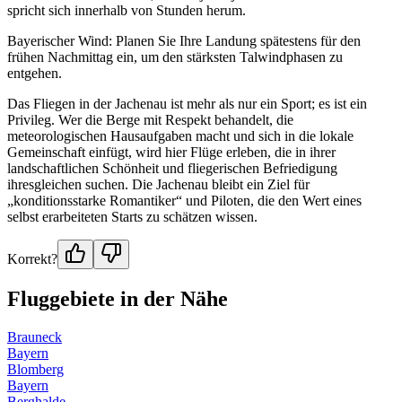
spricht sich innerhalb von Stunden herum.
Bayerischer Wind: Planen Sie Ihre Landung spätestens für den
frühen Nachmittag ein, um den stärksten Talwindphasen zu
entgehen.
Das Fliegen in der Jachenau ist mehr als nur ein Sport; es ist ein
Privileg. Wer die Berge mit Respekt behandelt, die
meteorologischen Hausaufgaben macht und sich in die lokale
Gemeinschaft einfügt, wird hier Flüge erleben, die in ihrer
landschaftlichen Schönheit und fliegerischen Befriedigung
ihresgleichen suchen. Die Jachenau bleibt ein Ziel für
„konditionsstarke Romantiker“ und Piloten, die den Wert eines
selbst erarbeiteten Starts zu schätzen wissen.
Korrekt?
Fluggebiete in der Nähe
Brauneck
Bayern
Blomberg
Bayern
Berghalde