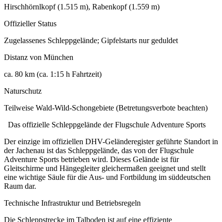
Hirschhörnlkopf (1.515 m), Rabenkopf (1.559 m)
Offizieller Status
Zugelassenes Schleppgelände; Gipfelstarts nur geduldet
Distanz von München
ca. 80 km (ca. 1:15 h Fahrtzeit)
Naturschutz
Teilweise Wald-Wild-Schongebiete (Betretungsverbote beachten)
Das offizielle Schleppgelände der Flugschule Adventure Sports
Der einzige im offiziellen DHV-Geländeregister geführte Standort in
der Jachenau ist das Schleppgelände, das von der Flugschule
Adventure Sports betrieben wird. Dieses Gelände ist für
Gleitschirme und Hängegleiter gleichermaßen geeignet und stellt
eine wichtige Säule für die Aus- und Fortbildung im süddeutschen
Raum dar.
Technische Infrastruktur und Betriebsregeln
Die Schleppstrecke im Talboden ist auf eine effiziente