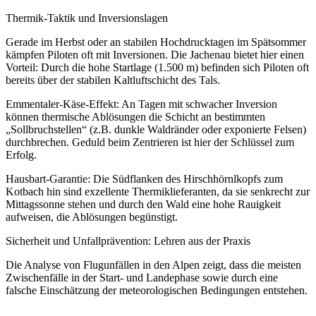
Thermik-Taktik und Inversionslagen
Gerade im Herbst oder an stabilen Hochdrucktagen im Spätsommer
kämpfen Piloten oft mit Inversionen. Die Jachenau bietet hier einen
Vorteil: Durch die hohe Startlage (1.500 m) befinden sich Piloten oft
bereits über der stabilen Kaltluftschicht des Tals.
Emmentaler-Käse-Effekt: An Tagen mit schwacher Inversion
können thermische Ablösungen die Schicht an bestimmten
„Sollbruchstellen“ (z.B. dunkle Waldränder oder exponierte Felsen)
durchbrechen. Geduld beim Zentrieren ist hier der Schlüssel zum
Erfolg.
Hausbart-Garantie: Die Südflanken des Hirschhörnlkopfs zum
Kotbach hin sind exzellente Thermiklieferanten, da sie senkrecht zur
Mittagssonne stehen und durch den Wald eine hohe Rauigkeit
aufweisen, die Ablösungen begünstigt.
Sicherheit und Unfallprävention: Lehren aus der Praxis
Die Analyse von Flugunfällen in den Alpen zeigt, dass die meisten
Zwischenfälle in der Start- und Landephase sowie durch eine
falsche Einschätzung der meteorologischen Bedingungen entstehen.