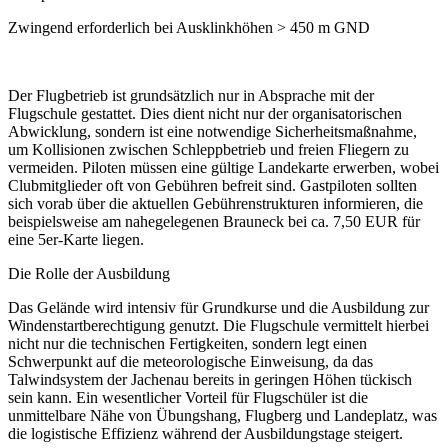
Zwingend erforderlich bei Ausklinkhöhen > 450 m GND
Der Flugbetrieb ist grundsätzlich nur in Absprache mit der
Flugschule gestattet. Dies dient nicht nur der organisatorischen
Abwicklung, sondern ist eine notwendige Sicherheitsmaßnahme,
um Kollisionen zwischen Schleppbetrieb und freien Fliegern zu
vermeiden. Piloten müssen eine gültige Landekarte erwerben, wobei
Clubmitglieder oft von Gebühren befreit sind. Gastpiloten sollten
sich vorab über die aktuellen Gebührenstrukturen informieren, die
beispielsweise am nahegelegenen Brauneck bei ca. 7,50 EUR für
eine 5er-Karte liegen.
Die Rolle der Ausbildung
Das Gelände wird intensiv für Grundkurse und die Ausbildung zur
Windenstartberechtigung genutzt. Die Flugschule vermittelt hierbei
nicht nur die technischen Fertigkeiten, sondern legt einen
Schwerpunkt auf die meteorologische Einweisung, da das
Talwindsystem der Jachenau bereits in geringen Höhen tückisch
sein kann. Ein wesentlicher Vorteil für Flugschüler ist die
unmittelbare Nähe von Übungshang, Flugberg und Landeplatz, was
die logistische Effizienz während der Ausbildungstage steigert.