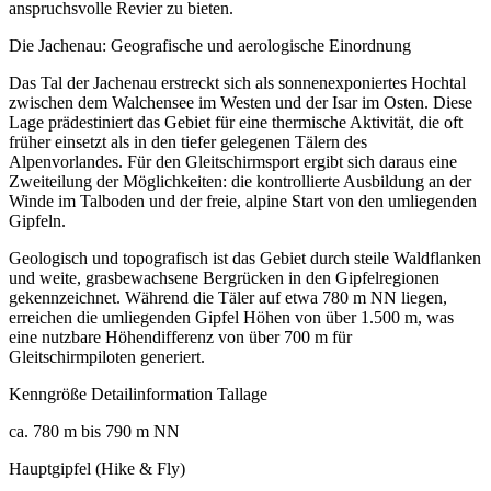
anspruchsvolle Revier zu bieten.
Die Jachenau: Geografische und aerologische Einordnung
Das Tal der Jachenau erstreckt sich als sonnenexponiertes Hochtal
zwischen dem Walchensee im Westen und der Isar im Osten. Diese
Lage prädestiniert das Gebiet für eine thermische Aktivität, die oft
früher einsetzt als in den tiefer gelegenen Tälern des
Alpenvorlandes. Für den Gleitschirmsport ergibt sich daraus eine
Zweiteilung der Möglichkeiten: die kontrollierte Ausbildung an der
Winde im Talboden und der freie, alpine Start von den umliegenden
Gipfeln.
Geologisch und topografisch ist das Gebiet durch steile Waldflanken
und weite, grasbewachsene Bergrücken in den Gipfelregionen
gekennzeichnet. Während die Täler auf etwa 780 m NN liegen,
erreichen die umliegenden Gipfel Höhen von über 1.500 m, was
eine nutzbare Höhendifferenz von über 700 m für
Gleitschirmpiloten generiert.
Kenngröße Detailinformation Tallage
ca. 780 m bis 790 m NN
Hauptgipfel (Hike & Fly)