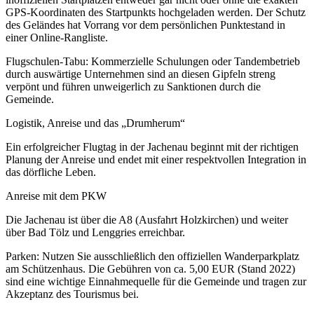
GPS-Koordinaten des Startpunkts hochgeladen werden. Der Schutz
des Geländes hat Vorrang vor dem persönlichen Punktestand in
einer Online-Rangliste.
Flugschulen-Tabu: Kommerzielle Schulungen oder Tandembetrieb
durch auswärtige Unternehmen sind an diesen Gipfeln streng
verpönt und führen unweigerlich zu Sanktionen durch die
Gemeinde.
Logistik, Anreise und das „Drumherum“
Ein erfolgreicher Flugtag in der Jachenau beginnt mit der richtigen
Planung der Anreise und endet mit einer respektvollen Integration in
das dörfliche Leben.
Anreise mit dem PKW
Die Jachenau ist über die A8 (Ausfahrt Holzkirchen) und weiter
über Bad Tölz und Lenggries erreichbar.
Parken: Nutzen Sie ausschließlich den offiziellen Wanderparkplatz
am Schützenhaus. Die Gebühren von ca. 5,00 EUR (Stand 2022)
sind eine wichtige Einnahmequelle für die Gemeinde und tragen zur
Akzeptanz des Tourismus bei.