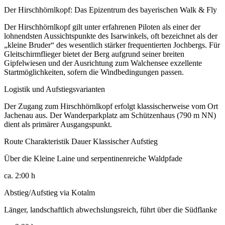
Der Hirschhörnlkopf: Das Epizentrum des bayerischen Walk & Fly
Der Hirschhörnlkopf gilt unter erfahrenen Piloten als einer der
lohnendsten Aussichtspunkte des Isarwinkels, oft bezeichnet als der
„kleine Bruder“ des wesentlich stärker frequentierten Jochbergs. Für
Gleitschirmflieger bietet der Berg aufgrund seiner breiten
Gipfelwiesen und der Ausrichtung zum Walchensee exzellente
Startmöglichkeiten, sofern die Windbedingungen passen.
Logistik und Aufstiegsvarianten
Der Zugang zum Hirschhörnlkopf erfolgt klassischerweise vom Ort
Jachenau aus. Der Wanderparkplatz am Schützenhaus (790 m NN)
dient als primärer Ausgangspunkt.
Route Charakteristik Dauer Klassischer Aufstieg
Über die Kleine Laine und serpentinenreiche Waldpfade
ca. 2:00 h
Abstieg/Aufstieg via Kotalm
Länger, landschaftlich abwechslungsreich, führt über die Südflanke