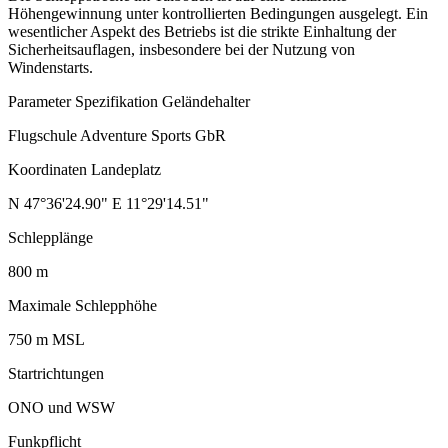
Höhengewinnung unter kontrollierten Bedingungen ausgelegt. Ein
wesentlicher Aspekt des Betriebs ist die strikte Einhaltung der
Sicherheitsauflagen, insbesondere bei der Nutzung von
Windenstarts.
Parameter Spezifikation Geländehalter
Flugschule Adventure Sports GbR
Koordinaten Landeplatz
N 47°36'24.90" E 11°29'14.51"
Schlepplänge
800 m
Maximale Schlepphöhe
750 m MSL
Startrichtungen
ONO und WSW
Funkpflicht