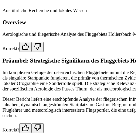
Ausführliche Recherche und lokales Wissen
Overview
Aerologische und fliegerische Analyse des Fluggebiets Hollersbach-
Korrekt?
Präambel: Strategische Signifikanz des Fluggebiets H
Im komplexen Gefüge der österreichischen Fluggebiete nimmt die Reg
als singuläre Startpunkte fungieren, die primär von thermischen Zykl
lokaler Orographie eine Sonderrolle spielt. Die strategische Relevanz 
der spezifischen Aerologie des Passes Thurn, der als meteorologisch
Dieser Bericht liefert eine erschöpfende Analyse der fliegerischen In
talnahen, dynamisch angeströmten Startplatz am Gasthof Berghof und 
Fluglehrer und meteorologisch interessierte Flugsportler, die eine t
suchen.
Korrekt?