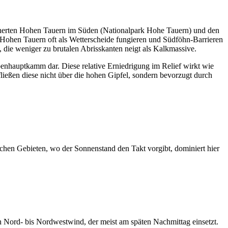
tscherten Hohen Tauern im Süden (Nationalpark Hohe Tauern) und den
e Hohen Tauern oft als Wetterscheide fungieren und Südföhn-Barrieren
 die weniger zu brutalen Abrisskanten neigt als Kalkmassive.
penhauptkamm dar. Diese relative Erniedrigung im Relief wirkt wie
ließen diese nicht über die hohen Gipfel, sondern bevorzugt durch
ischen Gebieten, wo der Sonnenstand den Takt vorgibt, dominiert hier
ten Nord- bis Nordwestwind, der meist am späten Nachmittag einsetzt.