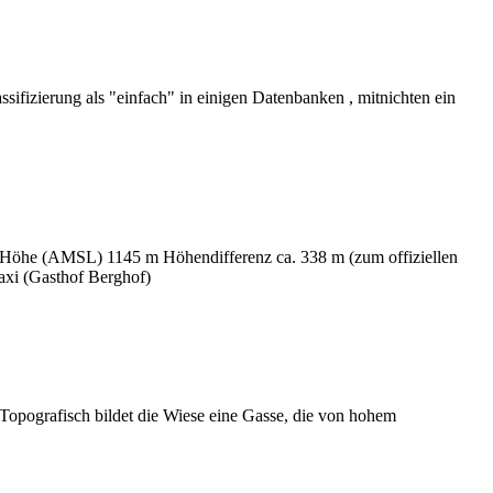
lassifizierung als "einfach" in einigen Datenbanken , mitnichten ein
 Höhe (AMSL) 1145 m Höhendifferenz ca. 338 m (zum offiziellen
axi (Gasthof Berghof)
. Topografisch bildet die Wiese eine Gasse, die von hohem