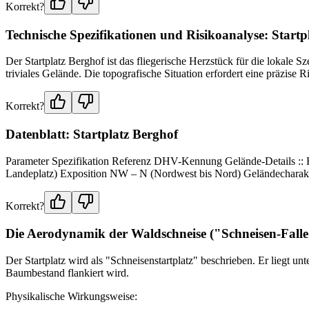
Korrekt?
Technische Spezifikationen und Risikoanalyse: Startp
Der Startplatz Berghof ist das fliegerische Herzstück für die lokale Sz
triviales Gelände. Die topografische Situation erfordert eine präzise R
Korrekt?
Datenblatt: Startplatz Berghof
Parameter Spezifikation Referenz DHV-Kennung Gelände-Details :: 
Landeplatz) Exposition NW – N (Nordwest bis Nord) Geländecharakt
Korrekt?
Die Aerodynamik der Waldschneise ("Schneisen-Falle
Der Startplatz wird als "Schneisenstartplatz" beschrieben. Er liegt u
Baumbestand flankiert wird.
Physikalische Wirkungsweise: