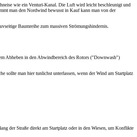
neise wie ein Venturi-Kanal. Die Luft wird leicht beschleunigt und
: "Nimmt man den Nordwind bewusst in Kauf kann man von der
 luvseitige Baumreihe zum massiven Strömungshindernis.
ach dem Abheben in den Abwindbereich des Rotors ("Downwash")
e sollte man hier tunlichst unterlassen, wenn der Wind am Startplatz
tlang der Straße direkt am Startplatz oder in den Wiesen, um Konflikte