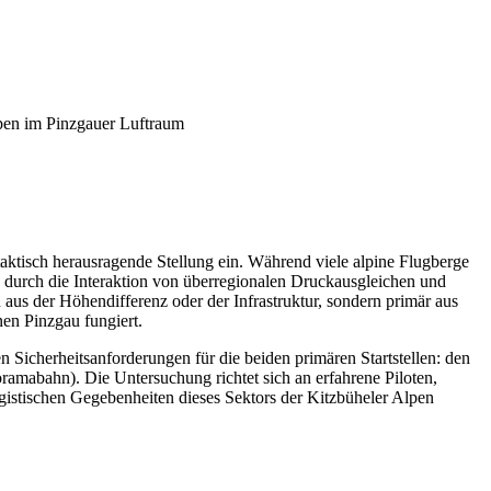
lpen im Pinzgauer Luftraum
ktisch herausragende Stellung ein. Während viele alpine Flugberge
as durch die Interaktion von überregionalen Druckausgleichen und
in aus der Höhendifferenz oder der Infrastruktur, sondern primär aus
inen Pinzgau fungiert.
n Sicherheitsanforderungen für die beiden primären Startstellen: den
ramabahn). Die Untersuchung richtet sich an erfahrene Piloten,
ogistischen Gegebenheiten dieses Sektors der Kitzbüheler Alpen