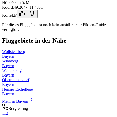
Höhe
460
m ü. M.
Koord.
49.2647
,
11.4831
Korrekt?
Für dieses Fluggebiet ist noch kein ausführlicher Piloten-Guide
verfügbar.
Fluggebiete in der Nähe
Wolfsteinberg
Bayern
Winnberg
Bayern
Waltersberg
Bayern
Oberemmendorf
Bayern
Hemau-Eichelberg
Bayern
Mehr in
Bayern
Bergrettung
112