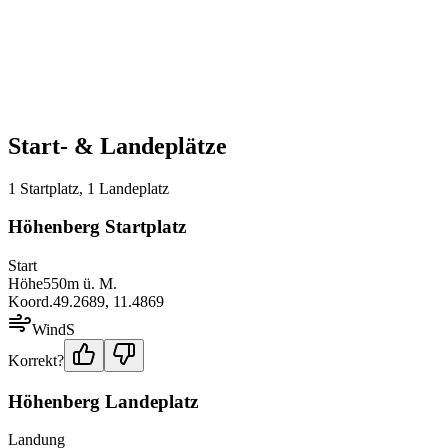
Start- & Landeplätze
1
Startplatz
,
1
Landeplatz
Höhenberg Startplatz
Start
Höhe
550
m ü. M.
Koord.
49.2689
,
11.4869
Wind
S
Korrekt?
Höhenberg Landeplatz
Landung