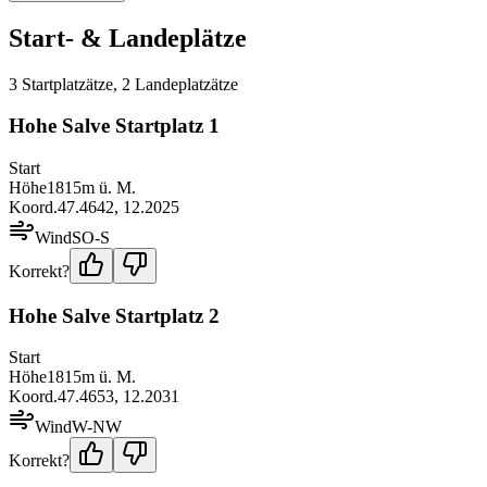
Start- & Landeplätze
3
Startplatz
ätze
,
2
Landeplatz
ätze
Hohe Salve Startplatz 1
Start
Höhe
1815
m ü. M.
Koord.
47.4642
,
12.2025
Wind
SO-S
Korrekt?
Hohe Salve Startplatz 2
Start
Höhe
1815
m ü. M.
Koord.
47.4653
,
12.2031
Wind
W-NW
Korrekt?