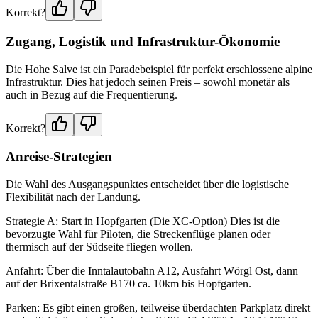
Korrekt?
Zugang, Logistik und Infrastruktur-Ökonomie
Die Hohe Salve ist ein Paradebeispiel für perfekt erschlossene alpine
Infrastruktur. Dies hat jedoch seinen Preis – sowohl monetär als
auch in Bezug auf die Frequentierung.
Korrekt?
Anreise-Strategien
Die Wahl des Ausgangspunktes entscheidet über die logistische
Flexibilität nach der Landung.
Strategie A: Start in Hopfgarten (Die XC-Option) Dies ist die
bevorzugte Wahl für Piloten, die Streckenflüge planen oder
thermisch auf der Südseite fliegen wollen.
Anfahrt: Über die Inntalautobahn A12, Ausfahrt Wörgl Ost, dann
auf der Brixentalstraße B170 ca. 10km bis Hopfgarten.
Parken: Es gibt einen großen, teilweise überdachten Parkplatz direkt