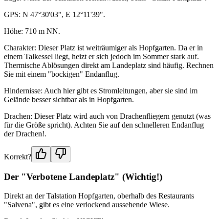
GPS: N 47°30'03", E 12°11'39".
Höhe: 710 m NN.
Charakter: Dieser Platz ist weiträumiger als Hopfgarten. Da er in
einem Talkessel liegt, heizt er sich jedoch im Sommer stark auf.
Thermische Ablösungen direkt am Landeplatz sind häufig. Rechnen
Sie mit einem "bockigen" Endanflug.
Hindernisse: Auch hier gibt es Stromleitungen, aber sie sind im
Gelände besser sichtbar als in Hopfgarten.
Drachen: Dieser Platz wird auch von Drachenfliegern genutzt (was
für die Größe spricht). Achten Sie auf den schnelleren Endanflug
der Drachen!.
Korrekt?
Der "Verbotene Landeplatz" (Wichtig!)
Direkt an der Talstation Hopfgarten, oberhalb des Restaurants
"Salvena", gibt es eine verlockend aussehende Wiese.