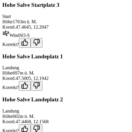
Hohe Salve Startplatz 3
Start
Höhe
1763
m ü. M.
Koord.
47.4645
,
12.2047
Wind
SO-S
Korrekt?
Hohe Salve Landeplatz 1
Landung
Höhe
697
m ü. M.
Koord.
47.5005
,
12.1942
Korrekt?
Hohe Salve Landeplatz 2
Landung
Höhe
602
m ü. M.
Koord.
47.4468
,
12.1568
Korrekt?