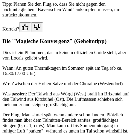
Tipp: Planen Sie den Flug so, dass Sie nicht gegen den
nachmittäglichen "Bayerischen Wind" ankämpfen müssen, um
zurückzukommen.
Korrekt?
Die "Magische Konvergenz" (Geheimtipp)
Dies ist ein Phänomen, das in keinem offiziellen Guide steht, aber
von Locals geliebt wird.
Wann: An guten Thermiktagen im Sommer, spät am Tag (ab ca.
16:30/17:00 Uhr).
Wo: Zwischen der Hohen Salve und der Choralpe (Westendorf).
Was passiert: Der Talwind aus Wörgl (West) prallt im Brixental auf
den Talwind aus Kitzbühel (Ost). Die Luftmassen schieben sich
ineinander und steigen großflächig auf.
Der Flug: Man startet spät, wenn andere schon landen. Plötzlich
findet man über dem Talmitten-Bereich sanftes, großflächiges
Steigen (0,5 - 1,5 m/s). Man kann oft bis Sonnenuntergang in
ruhiger Luft "parken", während es unten im Tal schon windstill ist.