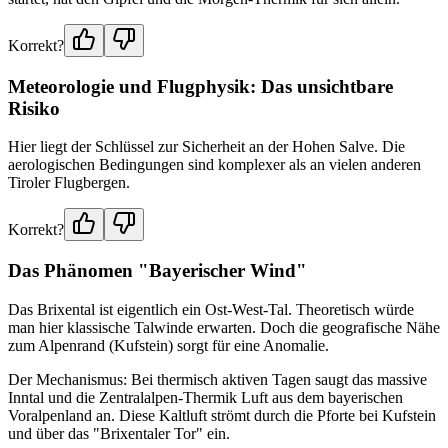
Korrekt?
Meteorologie und Flugphysik: Das unsichtbare
Risiko
Hier liegt der Schlüssel zur Sicherheit an der Hohen Salve. Die
aerologischen Bedingungen sind komplexer als an vielen anderen
Tiroler Flugbergen.
Korrekt?
Das Phänomen "Bayerischer Wind"
Das Brixental ist eigentlich ein Ost-West-Tal. Theoretisch würde
man hier klassische Talwinde erwarten. Doch die geografische Nähe
zum Alpenrand (Kufstein) sorgt für eine Anomalie.
Der Mechanismus: Bei thermisch aktiven Tagen saugt das massive
Inntal und die Zentralalpen-Thermik Luft aus dem bayerischen
Voralpenland an. Diese Kaltluft strömt durch die Pforte bei Kufstein
und über das "Brixentaler Tor" ein.