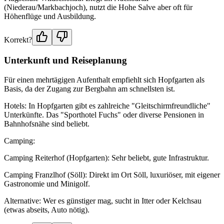
(Niederau/Markbachjoch), nutzt die Hohe Salve aber oft für
Höhenflüge und Ausbildung.
Korrekt?
Unterkunft und Reiseplanung
Für einen mehrtägigen Aufenthalt empfiehlt sich Hopfgarten als
Basis, da der Zugang zur Bergbahn am schnellsten ist.
Hotels: In Hopfgarten gibt es zahlreiche "Gleitschirmfreundliche"
Unterkünfte. Das "Sporthotel Fuchs" oder diverse Pensionen in
Bahnhofsnähe sind beliebt.
Camping:
Camping Reiterhof (Hopfgarten): Sehr beliebt, gute Infrastruktur.
Camping Franzlhof (Söll): Direkt im Ort Söll, luxuriöser, mit eigener
Gastronomie und Minigolf.
Alternative: Wer es günstiger mag, sucht in Itter oder Kelchsau
(etwas abseits, Auto nötig).