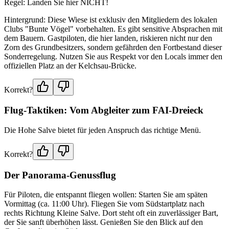
Regel: Landen Sie hier NICHT!
Hintergrund: Diese Wiese ist exklusiv den Mitgliedern des lokalen
Clubs "Bunte Vögel" vorbehalten. Es gibt sensitive Absprachen mit
dem Bauern. Gastpiloten, die hier landen, riskieren nicht nur den
Zorn des Grundbesitzers, sondern gefährden den Fortbestand dieser
Sonderregelung. Nutzen Sie aus Respekt vor den Locals immer den
offiziellen Platz an der Kelchsau-Brücke.
Korrekt?
Flug-Taktiken: Vom Abgleiter zum FAI-Dreieck
Die Hohe Salve bietet für jeden Anspruch das richtige Menü.
Korrekt?
Der Panorama-Genussflug
Für Piloten, die entspannt fliegen wollen: Starten Sie am späten
Vormittag (ca. 11:00 Uhr). Fliegen Sie vom Südstartplatz nach
rechts Richtung Kleine Salve. Dort steht oft ein zuverlässiger Bart,
der Sie sanft überhöhen lässt. Genießen Sie den Blick auf den