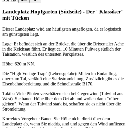
Landeplatz Hopfgarten (Südseite) - Der "Klassiker"
mit Tücken
Dieser Landeplatz wird am häufigsten angeflogen, da er logistisch
am günstigsten liegt.
Lage: Er befindet sich an der Brücke, die über die Brixentaler Ache
in die Kelchsau führt. Er liegt ca. 10 Minuten Fußweg südlich der
Talstation, westlich des untersten Parkplatzes.
Höhe: 620 m NN.
Die "High Voltage Trap" (Lebensgefahr): Mitten im Endanflug,
quer zum Tal, verläuft eine Starkstromleitung. Zusätzlich gibt es die
Eisenbahnoberleitung und die Schnellstraße B170.
Taktik: Viele Piloten verschätzen sich bei Gegenwind (Talwind aus
West). Sie bauen Höhe über dem Ort ab und wollen dann "rüber
gleiten". Wenn der Talwind stark ist, schaffen sie es nicht über die
Stromleitung.
Korrektes Vorgehen: Bauen Sie Höhe nicht direkt über dem
Landeplatz ab, wenn Sie niedrig sind und gegen den Wind anfliegen