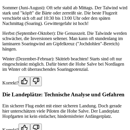
Sommer (Juni-August): Oft sehr stabil ab Mittags. Der Talwind wird
stark und "köpft" die Bärte oder zerreißt sie. Die beste Flugzeit
verschiebt sich oft auf 10:30 bis 13:00 Uhr oder den späten
Nachmittag (Soaring). Gewittergefahr ist hoch!
Herbst (September-Oktober): Die Genusszeit. Die Talwinde werden
schwächer, die Inversionen seltener. Man kann oft stundenlang im
laminaren Soaringwind am Gipfelkreuz ("Jochdohlen"-Bereich)
hängen.
Winter (Dezember-Februar): Skitrieb beachten! Starts sind oft nur
eingeschränkt möglich. Dafür bietet die Hohe Salve bei Nordlagen
im Winter oft überraschendes Soaringpotenzial.
Korrekt?
Die Landeplätze: Technische Analyse und Gefahren
Ein sicherer Flug endet mit einer sicheren Landung. Doch gerade
hier unterschätzen viele Piloten die Hohe Salve. Der Landeplatz
Hopfgarten ist kein einfacher, hindernisfreier Anfängerplatz.
Korrekt?