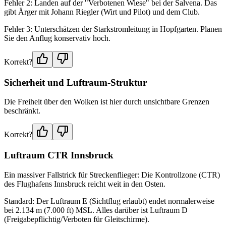
Fehler 2: Landen auf der "Verbotenen Wiese" bei der Salvena. Das
gibt Ärger mit Johann Riegler (Wirt und Pilot) und dem Club.
Fehler 3: Unterschätzen der Starkstromleitung in Hopfgarten. Planen
Sie den Anflug konservativ hoch.
Korrekt?
Sicherheit und Luftraum-Struktur
Die Freiheit über den Wolken ist hier durch unsichtbare Grenzen
beschränkt.
Korrekt?
Luftraum CTR Innsbruck
Ein massiver Fallstrick für Streckenflieger: Die Kontrollzone (CTR)
des Flughafens Innsbruck reicht weit in den Osten.
Standard: Der Luftraum E (Sichtflug erlaubt) endet normalerweise
bei 2.134 m (7.000 ft) MSL. Alles darüber ist Luftraum D
(Freigabepflichtig/Verboten für Gleitschirme).