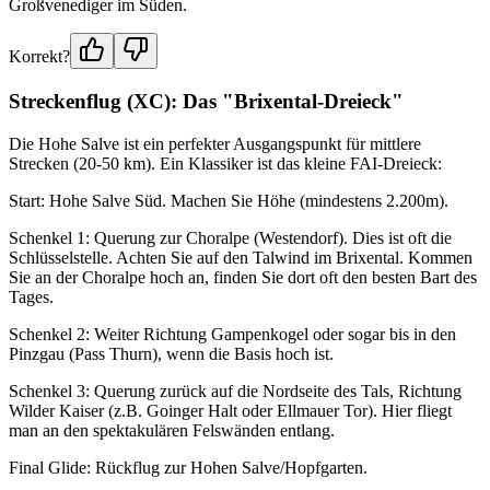
Großvenediger im Süden.
Korrekt?
Streckenflug (XC): Das "Brixental-Dreieck"
Die Hohe Salve ist ein perfekter Ausgangspunkt für mittlere
Strecken (20-50 km). Ein Klassiker ist das kleine FAI-Dreieck:
Start: Hohe Salve Süd. Machen Sie Höhe (mindestens 2.200m).
Schenkel 1: Querung zur Choralpe (Westendorf). Dies ist oft die
Schlüsselstelle. Achten Sie auf den Talwind im Brixental. Kommen
Sie an der Choralpe hoch an, finden Sie dort oft den besten Bart des
Tages.
Schenkel 2: Weiter Richtung Gampenkogel oder sogar bis in den
Pinzgau (Pass Thurn), wenn die Basis hoch ist.
Schenkel 3: Querung zurück auf die Nordseite des Tals, Richtung
Wilder Kaiser (z.B. Goinger Halt oder Ellmauer Tor). Hier fliegt
man an den spektakulären Felswänden entlang.
Final Glide: Rückflug zur Hohen Salve/Hopfgarten.