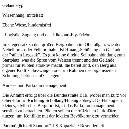
Geländetyp
Wiesenhang, mittelsatt
Ebene Wiese, hindernisfrei
Logistik, Zugang und das Hike-and-Fly-Erlebnis
Im Gegensatz zu den großen Bergbahnen im Oberallgäu, wie der
Nebelhorn- oder Fellhornbahn, ist Hinang-Schöllang ein Gelände
der "stillen Logistik". Es gibt keine direkte Seilbahnanbindung zum
Startplatz, was die Spreu vom Weizen trennt und das Gelände
primär für Piloten attraktiv macht, die bereit sind, den Berg aus
eigener Kraft zu bezwingen oder im Rahmen des organisierten
Schulungsbetriebs aufzusteigen.
Anreise und Parkraummanagement
Die Anfahrt erfolgt über die Bundesstraße B19, wobei man kurz vor
Oberstdorf in Richtung Schöllang/Hinang abbiegt. Da Hinang ein
kleines, idyllisches Bergdorf ist, ist das Parkraummanagement
sensibel zu betrachten. Piloten sollten die offiziellen Parkplätze
nutzen, um Konflikte mit der lokalen Bevölkerung zu vermeiden.
Parkmöglichkeit Standort/GPS Kapazität / Besonderheit