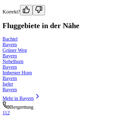
Korrekt?
Fluggebiete in der Nähe
Bachtel
Bayern
Grüner Weg
Bayern
Nebelhorn
Bayern
Imberger Horn
Bayern
Iseler
Bayern
Mehr in
Bayern
Bergrettung
112