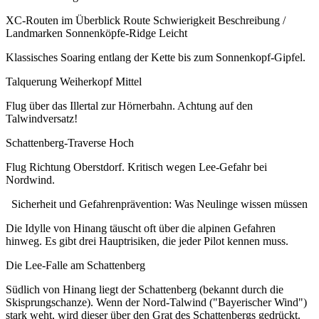
XC-Routen im Überblick Route Schwierigkeit Beschreibung /
Landmarken Sonnenköpfe-Ridge Leicht
Klassisches Soaring entlang der Kette bis zum Sonnenkopf-Gipfel.
Talquerung Weiherkopf Mittel
Flug über das Illertal zur Hörnerbahn. Achtung auf den
Talwindversatz!
Schattenberg-Traverse Hoch
Flug Richtung Oberstdorf. Kritisch wegen Lee-Gefahr bei
Nordwind.
Sicherheit und Gefahrenprävention: Was Neulinge wissen müssen
Die Idylle von Hinang täuscht oft über die alpinen Gefahren
hinweg. Es gibt drei Hauptrisiken, die jeder Pilot kennen muss.
Die Lee-Falle am Schattenberg
Südlich von Hinang liegt der Schattenberg (bekannt durch die
Skisprungschanze). Wenn der Nord-Talwind ("Bayerischer Wind")
stark weht, wird dieser über den Grat des Schattenbergs gedrückt.