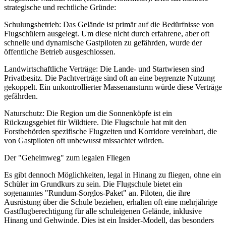
strategische und rechtliche Gründe:
Schulungsbetrieb: Das Gelände ist primär auf die Bedürfnisse von
Flugschülern ausgelegt. Um diese nicht durch erfahrene, aber oft
schnelle und dynamische Gastpiloten zu gefährden, wurde der
öffentliche Betrieb ausgeschlossen.
Landwirtschaftliche Verträge: Die Lande- und Startwiesen sind
Privatbesitz. Die Pachtverträge sind oft an eine begrenzte Nutzung
gekoppelt. Ein unkontrollierter Massenansturm würde diese Verträge
gefährden.
Naturschutz: Die Region um die Sonnenköpfe ist ein
Rückzugsgebiet für Wildtiere. Die Flugschule hat mit den
Forstbehörden spezifische Flugzeiten und Korridore vereinbart, die
von Gastpiloten oft unbewusst missachtet würden.
Der "Geheimweg" zum legalen Fliegen
Es gibt dennoch Möglichkeiten, legal in Hinang zu fliegen, ohne ein
Schüler im Grundkurs zu sein. Die Flugschule bietet ein
sogenanntes "Rundum-Sorglos-Paket" an. Piloten, die ihre
Ausrüstung über die Schule beziehen, erhalten oft eine mehrjährige
Gastflugberechtigung für alle schuleigenen Gelände, inklusive
Hinang und Gehwinde. Dies ist ein Insider-Modell, das besonders