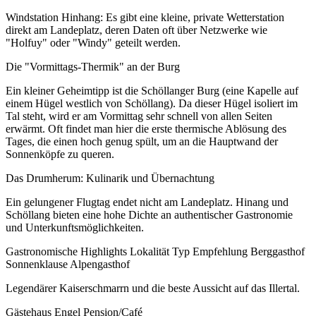
Windstation Hinhang: Es gibt eine kleine, private Wetterstation
direkt am Landeplatz, deren Daten oft über Netzwerke wie
"Holfuy" oder "Windy" geteilt werden.
Die "Vormittags-Thermik" an der Burg
Ein kleiner Geheimtipp ist die Schöllanger Burg (eine Kapelle auf
einem Hügel westlich von Schöllang). Da dieser Hügel isoliert im
Tal steht, wird er am Vormittag sehr schnell von allen Seiten
erwärmt. Oft findet man hier die erste thermische Ablösung des
Tages, die einen hoch genug spült, um an die Hauptwand der
Sonnenköpfe zu queren.
Das Drumherum: Kulinarik und Übernachtung
Ein gelungener Flugtag endet nicht am Landeplatz. Hinang und
Schöllang bieten eine hohe Dichte an authentischer Gastronomie
und Unterkunftsmöglichkeiten.
Gastronomische Highlights Lokalität Typ Empfehlung Berggasthof
Sonnenklause Alpengasthof
Legendärer Kaiserschmarrn und die beste Aussicht auf das Illertal.
Gästehaus Engel Pension/Café