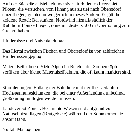
Auf der Südseite entsteht ein massives, turbulentes Leegebiet.
Piloten, die versuchen, von Hinang aus zu tief nach Oberstdorf
einzufliegen, geraten unweigerlich in dieses Sinken. Es gilt die
goldene Regel: Bei starkem Nordwind niemals südlich der
Rubihorn-Flanke fliegen, ohne mindestens 500 m Überhöhung zum
Grat zu haben.
Hindernisse und Außenlandungen
Das Illertal zwischen Fischen und Oberstdorf ist von zahlreichen
Hindernissen geprägt.
Materialseilbahnen: Viele Alpen im Bereich der Sonnenköpfe
verfügen über kleine Materialseilbahnen, die oft kaum markiert sind.
Stromleitungen: Entlang der Bahnlinie und der Iller verlaufen
Hochspannungsleitungen, die bei einer Außenlandung unbedingt
großräumig umflogen werden müssen.
Landeverbot Zonen: Bestimmte Wiesen sind aufgrund von
Naturschutzauflagen (Brutgebiete) während der Sommermonate
absolut tabu.
Notfall-Management