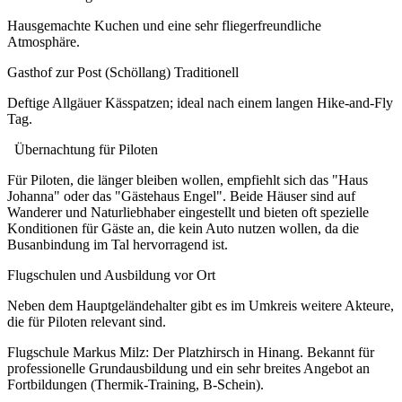
Hausgemachte Kuchen und eine sehr fliegerfreundliche
Atmosphäre.
Gasthof zur Post (Schöllang) Traditionell
Deftige Allgäuer Kässpatzen; ideal nach einem langen Hike-and-Fly
Tag.
Übernachtung für Piloten
Für Piloten, die länger bleiben wollen, empfiehlt sich das "Haus
Johanna" oder das "Gästehaus Engel". Beide Häuser sind auf
Wanderer und Naturliebhaber eingestellt und bieten oft spezielle
Konditionen für Gäste an, die kein Auto nutzen wollen, da die
Busanbindung im Tal hervorragend ist.
Flugschulen und Ausbildung vor Ort
Neben dem Hauptgeländehalter gibt es im Umkreis weitere Akteure,
die für Piloten relevant sind.
Flugschule Markus Milz: Der Platzhirsch in Hinang. Bekannt für
professionelle Grundausbildung und ein sehr breites Angebot an
Fortbildungen (Thermik-Training, B-Schein).