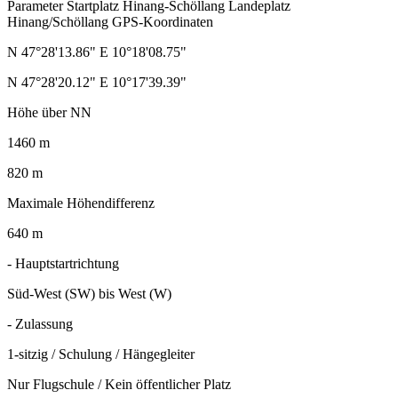
Parameter Startplatz Hinang-Schöllang Landeplatz
Hinang/Schöllang GPS-Koordinaten
N 47°28'13.86" E 10°18'08.75"
N 47°28'20.12" E 10°17'39.39"
Höhe über NN
1460 m
820 m
Maximale Höhendifferenz
640 m
- Hauptstartrichtung
Süd-West (SW) bis West (W)
- Zulassung
1-sitzig / Schulung / Hängegleiter
Nur Flugschule / Kein öffentlicher Platz