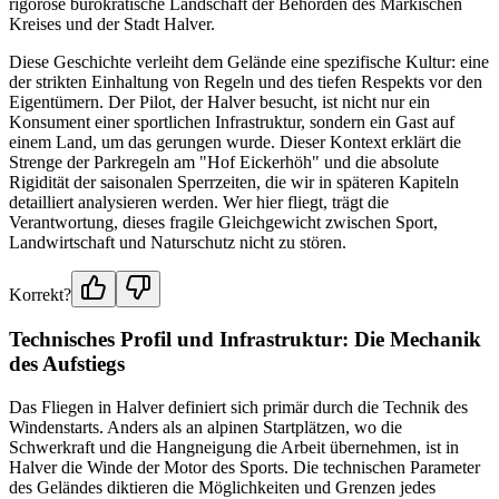
rigorose bürokratische Landschaft der Behörden des Märkischen
Kreises und der Stadt Halver.
Diese Geschichte verleiht dem Gelände eine spezifische Kultur: eine
der strikten Einhaltung von Regeln und des tiefen Respekts vor den
Eigentümern. Der Pilot, der Halver besucht, ist nicht nur ein
Konsument einer sportlichen Infrastruktur, sondern ein Gast auf
einem Land, um das gerungen wurde. Dieser Kontext erklärt die
Strenge der Parkregeln am "Hof Eickerhöh" und die absolute
Rigidität der saisonalen Sperrzeiten, die wir in späteren Kapiteln
detailliert analysieren werden. Wer hier fliegt, trägt die
Verantwortung, dieses fragile Gleichgewicht zwischen Sport,
Landwirtschaft und Naturschutz nicht zu stören.
Korrekt?
Technisches Profil und Infrastruktur: Die Mechanik
des Aufstiegs
Das Fliegen in Halver definiert sich primär durch die Technik des
Windenstarts. Anders als an alpinen Startplätzen, wo die
Schwerkraft und die Hangneigung die Arbeit übernehmen, ist in
Halver die Winde der Motor des Sports. Die technischen Parameter
des Geländes diktieren die Möglichkeiten und Grenzen jedes