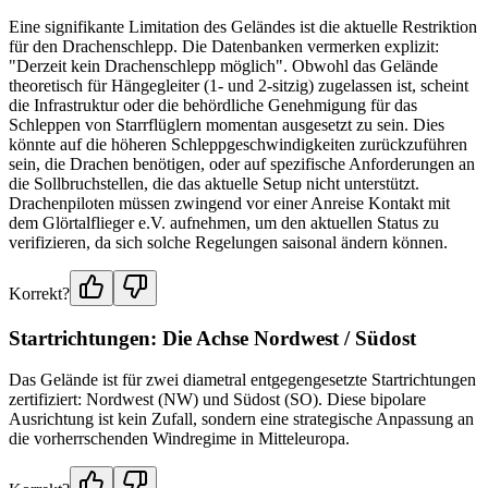
Eine signifikante Limitation des Geländes ist die aktuelle Restriktion
für den Drachenschlepp. Die Datenbanken vermerken explizit:
"Derzeit kein Drachenschlepp möglich". Obwohl das Gelände
theoretisch für Hängegleiter (1- und 2-sitzig) zugelassen ist, scheint
die Infrastruktur oder die behördliche Genehmigung für das
Schleppen von Starrflüglern momentan ausgesetzt zu sein. Dies
könnte auf die höheren Schleppgeschwindigkeiten zurückzuführen
sein, die Drachen benötigen, oder auf spezifische Anforderungen an
die Sollbruchstellen, die das aktuelle Setup nicht unterstützt.
Drachenpiloten müssen zwingend vor einer Anreise Kontakt mit
dem Glörtalflieger e.V. aufnehmen, um den aktuellen Status zu
verifizieren, da sich solche Regelungen saisonal ändern können.
Korrekt?
Startrichtungen: Die Achse Nordwest / Südost
Das Gelände ist für zwei diametral entgegengesetzte Startrichtungen
zertifiziert: Nordwest (NW) und Südost (SO). Diese bipolare
Ausrichtung ist kein Zufall, sondern eine strategische Anpassung an
die vorherrschenden Windregime in Mitteleuropa.