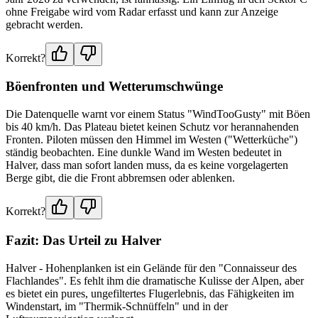
ohne Freigabe wird vom Radar erfasst und kann zur Anzeige
gebracht werden.
Korrekt?
Böenfronten und Wetterumschwünge
Die Datenquelle warnt vor einem Status "WindTooGusty" mit Böen
bis 40 km/h. Das Plateau bietet keinen Schutz vor herannahenden
Fronten. Piloten müssen den Himmel im Westen ("Wetterküche")
ständig beobachten. Eine dunkle Wand im Westen bedeutet in
Halver, dass man sofort landen muss, da es keine vorgelagerten
Berge gibt, die die Front abbremsen oder ablenken.
Korrekt?
Fazit: Das Urteil zu Halver
Halver - Hohenplanken ist ein Gelände für den "Connaisseur des
Flachlandes". Es fehlt ihm die dramatische Kulisse der Alpen, aber
es bietet ein pures, ungefiltertes Flugerlebnis, das Fähigkeiten im
Windenstart, im "Thermik-Schnüffeln" und in der