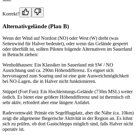
Korrekt?
Alternativgelände (Plan B)
Wenn der Wind auf Nordost (NO) oder West (W) dreht (was
Seitenwind für Halver bedeutet), oder wenn das Gelände gesperrt
oder überfüllt ist, sollten Piloten folgende Alternativen im Sauerland
in Betracht ziehen:
Wenholthausen: Ein Klassiker im Sauerland mit SW / NO
Ausrichtung und ca. 290m Höhendifferenz. Es eignet sich
hervorragend zum Soaring und ist eine gute Ausweichmöglichkeit
bei NO-Lagen, die in Halver nicht funktionieren.
Stüppel (Fort Fun): Ein Hochleistungs-Gelände (730m MSL) weiter
östlich. Es bietet eine größere Höhendifferenz und ist thermisch oft
sehr aktiv, erfordert aber eine längere Anfahrt.
Radevormwald: Primär ein Segelflugplatz, aber die Nähe (ca. 10km)
zeigt die allgemeine fliegerische Aktivität in der Region an. Es lohnt
sich zu prüfen, ob dort Gastschlepps möglich sind, falls Halver nicht
operativ ist.