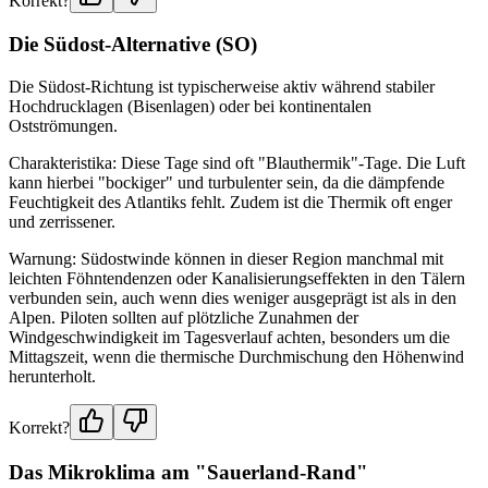
Korrekt?
Die Südost-Alternative (SO)
Die Südost-Richtung ist typischerweise aktiv während stabiler
Hochdrucklagen (Bisenlagen) oder bei kontinentalen
Ostströmungen.
Charakteristika: Diese Tage sind oft "Blauthermik"-Tage. Die Luft
kann hierbei "bockiger" und turbulenter sein, da die dämpfende
Feuchtigkeit des Atlantiks fehlt. Zudem ist die Thermik oft enger
und zerrissener.
Warnung: Südostwinde können in dieser Region manchmal mit
leichten Föhntendenzen oder Kanalisierungseffekten in den Tälern
verbunden sein, auch wenn dies weniger ausgeprägt ist als in den
Alpen. Piloten sollten auf plötzliche Zunahmen der
Windgeschwindigkeit im Tagesverlauf achten, besonders um die
Mittagszeit, wenn die thermische Durchmischung den Höhenwind
herunterholt.
Korrekt?
Das Mikroklima am "Sauerland-Rand"