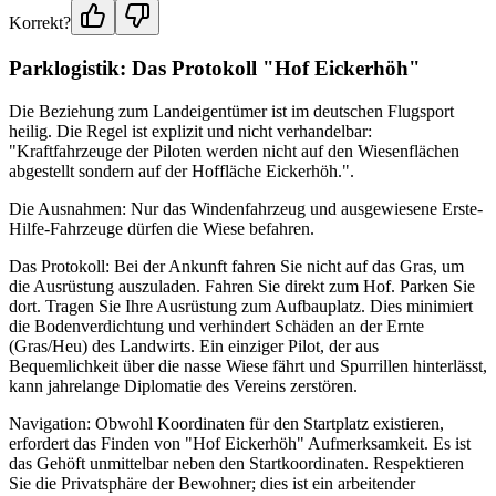
Korrekt?
Parklogistik: Das Protokoll "Hof Eickerhöh"
Die Beziehung zum Landeigentümer ist im deutschen Flugsport
heilig. Die Regel ist explizit und nicht verhandelbar:
"Kraftfahrzeuge der Piloten werden nicht auf den Wiesenflächen
abgestellt sondern auf der Hoffläche Eickerhöh.".
Die Ausnahmen: Nur das Windenfahrzeug und ausgewiesene Erste-
Hilfe-Fahrzeuge dürfen die Wiese befahren.
Das Protokoll: Bei der Ankunft fahren Sie nicht auf das Gras, um
die Ausrüstung auszuladen. Fahren Sie direkt zum Hof. Parken Sie
dort. Tragen Sie Ihre Ausrüstung zum Aufbauplatz. Dies minimiert
die Bodenverdichtung und verhindert Schäden an der Ernte
(Gras/Heu) des Landwirts. Ein einziger Pilot, der aus
Bequemlichkeit über die nasse Wiese fährt und Spurrillen hinterlässt,
kann jahrelange Diplomatie des Vereins zerstören.
Navigation: Obwohl Koordinaten für den Startplatz existieren,
erfordert das Finden von "Hof Eickerhöh" Aufmerksamkeit. Es ist
das Gehöft unmittelbar neben den Startkoordinaten. Respektieren
Sie die Privatsphäre der Bewohner; dies ist ein arbeitender