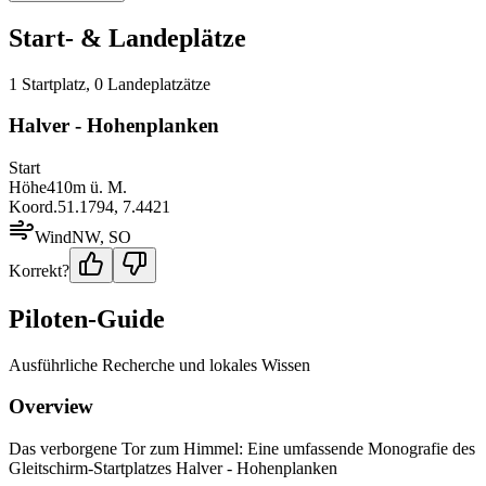
Start- & Landeplätze
1
Startplatz
,
0
Landeplatz
ätze
Halver - Hohenplanken
Start
Höhe
410
m ü. M.
Koord.
51.1794
,
7.4421
Wind
NW, SO
Korrekt?
Piloten-Guide
Ausführliche Recherche und lokales Wissen
Overview
Das verborgene Tor zum Himmel: Eine umfassende Monografie des
Gleitschirm-Startplatzes Halver - Hohenplanken