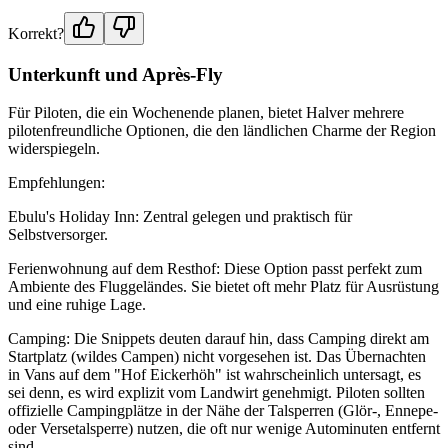
Korrekt?
Unterkunft und Après-Fly
Für Piloten, die ein Wochenende planen, bietet Halver mehrere
pilotenfreundliche Optionen, die den ländlichen Charme der Region
widerspiegeln.
Empfehlungen:
Ebulu's Holiday Inn: Zentral gelegen und praktisch für
Selbstversorger.
Ferienwohnung auf dem Resthof: Diese Option passt perfekt zum
Ambiente des Fluggeländes. Sie bietet oft mehr Platz für Ausrüstung
und eine ruhige Lage.
Camping: Die Snippets deuten darauf hin, dass Camping direkt am
Startplatz (wildes Campen) nicht vorgesehen ist. Das Übernachten
in Vans auf dem "Hof Eickerhöh" ist wahrscheinlich untersagt, es
sei denn, es wird explizit vom Landwirt genehmigt. Piloten sollten
offizielle Campingplätze in der Nähe der Talsperren (Glör-, Ennepe-
oder Versetalsperre) nutzen, die oft nur wenige Autominuten entfernt
sind.