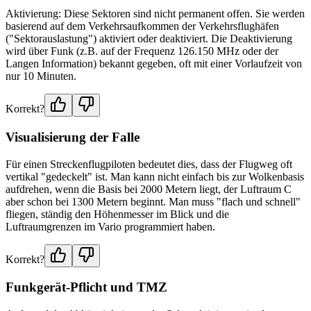
Aktivierung: Diese Sektoren sind nicht permanent offen. Sie werden
basierend auf dem Verkehrsaufkommen der Verkehrsflughäfen
("Sektorauslastung") aktiviert oder deaktiviert. Die Deaktivierung
wird über Funk (z.B. auf der Frequenz 126.150 MHz oder der
Langen Information) bekannt gegeben, oft mit einer Vorlaufzeit von
nur 10 Minuten.
Korrekt?
Visualisierung der Falle
Für einen Streckenflugpiloten bedeutet dies, dass der Flugweg oft
vertikal "gedeckelt" ist. Man kann nicht einfach bis zur Wolkenbasis
aufdrehen, wenn die Basis bei 2000 Metern liegt, der Luftraum C
aber schon bei 1300 Metern beginnt. Man muss "flach und schnell"
fliegen, ständig den Höhenmesser im Blick und die
Luftraumgrenzen im Vario programmiert haben.
Korrekt?
Funkgerät-Pflicht und TMZ