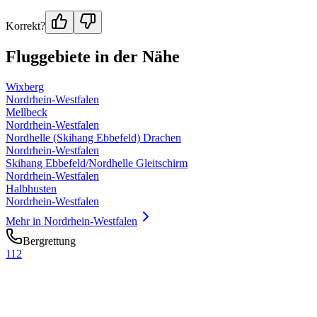
Korrekt?
Fluggebiete in der Nähe
Wixberg
Nordrhein-Westfalen
Mellbeck
Nordrhein-Westfalen
Nordhelle (Skihang Ebbefeld) Drachen
Nordrhein-Westfalen
Skihang Ebbefeld/Nordhelle Gleitschirm
Nordrhein-Westfalen
Halbhusten
Nordrhein-Westfalen
Mehr in
Nordrhein-Westfalen
Bergrettung
112