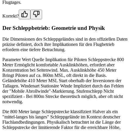
Flugtages.
Korrekt?
Der Schleppbetrieb: Geometrie und Physik
Die Dimensionen des Schleppgeländes sind in den offiziellen Daten
präzise definiert, doch ihre Implikationen für den Flugbetrieb
erfordern eine tiefere Betrachtung.
Parameter Wert Quelle Implikation für Piloten Schleppstrecke 800
Meter Ermöglicht komfortable Ausklinkhöhen, erfordert aber
Konzentration bei Seitenwind. Max. Ausklinkhöhe 450 Meter
Bringt Piloten auf ca. 860m MSL, oft direkt in die Basis.
Geländehöhe 410 Meter MSL Start oberhalb der Inversionen der
Tallagen. Windenart Stationäre Winde Impliziert durch das Fehlen
der "Mobile Abrollwinde"-Markierung. Stufenschlepp Nicht
spezifiziert - Bei 800m Strecke theoretisch möglich, aber oft nicht
notwendig.
Die 800 Meter lange Schleppstrecke klassifiziert Halver als ein
"mittel-langes bis langes" Schleppgelände im Kontext deutscher
Flachlandbedingungen. Physikalisch betrachtet ist die Länge der
Schleppstrecke der limitierende Faktor für die erreichbare Höhe,