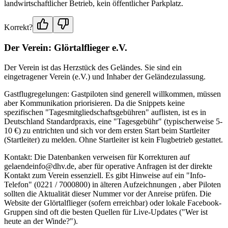
landwirtschaftlicher Betrieb, kein öffentlicher Parkplatz.
Korrekt?
Der Verein: Glörtalflieger e.V.
Der Verein ist das Herzstück des Geländes. Sie sind ein
eingetragener Verein (e.V.) und Inhaber der Geländezulassung.
Gastflugregelungen: Gastpiloten sind generell willkommen, müssen
aber Kommunikation priorisieren. Da die Snippets keine
spezifischen "Tagesmitgliedschaftsgebühren" auflisten, ist es in
Deutschland Standardpraxis, eine "Tagesgebühr" (typischerweise 5-
10 €) zu entrichten und sich vor dem ersten Start beim Startleiter
(Startleiter) zu melden. Ohne Startleiter ist kein Flugbetrieb gestattet.
Kontakt: Die Datenbanken verweisen für Korrekturen auf
gelaendeinfo@dhv.de, aber für operative Anfragen ist der direkte
Kontakt zum Verein essenziell. Es gibt Hinweise auf ein "Info-
Telefon" (0221 / 7000800) in älteren Aufzeichnungen , aber Piloten
sollten die Aktualität dieser Nummer vor der Anreise prüfen. Die
Website der Glörtalflieger (sofern erreichbar) oder lokale Facebook-
Gruppen sind oft die besten Quellen für Live-Updates ("Wer ist
heute an der Winde?").