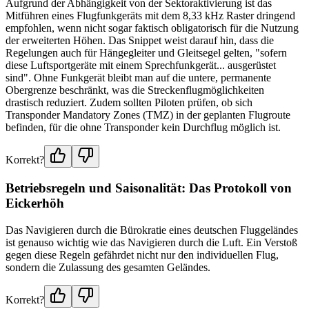
Aufgrund der Abhängigkeit von der Sektoraktivierung ist das
Mitführen eines Flugfunkgeräts mit dem 8,33 kHz Raster dringend
empfohlen, wenn nicht sogar faktisch obligatorisch für die Nutzung
der erweiterten Höhen. Das Snippet weist darauf hin, dass die
Regelungen auch für Hängegleiter und Gleitsegel gelten, "sofern
diese Luftsportgeräte mit einem Sprechfunkgerät... ausgerüstet
sind". Ohne Funkgerät bleibt man auf die untere, permanente
Obergrenze beschränkt, was die Streckenflugmöglichkeiten
drastisch reduziert. Zudem sollten Piloten prüfen, ob sich
Transponder Mandatory Zones (TMZ) in der geplanten Flugroute
befinden, für die ohne Transponder kein Durchflug möglich ist.
Korrekt?
Betriebsregeln und Saisonalität: Das Protokoll von
Eickerhöh
Das Navigieren durch die Bürokratie eines deutschen Fluggeländes
ist genauso wichtig wie das Navigieren durch die Luft. Ein Verstoß
gegen diese Regeln gefährdet nicht nur den individuellen Flug,
sondern die Zulassung des gesamten Geländes.
Korrekt?