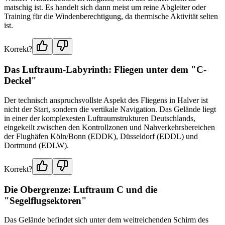
matschig ist. Es handelt sich dann meist um reine Abgleiter oder
Training für die Windenberechtigung, da thermische Aktivität selten
ist.
Korrekt?
Das Luftraum-Labyrinth: Fliegen unter dem "C-
Deckel"
Der technisch anspruchsvollste Aspekt des Fliegens in Halver ist
nicht der Start, sondern die vertikale Navigation. Das Gelände liegt
in einer der komplexesten Luftraumstrukturen Deutschlands,
eingekeilt zwischen den Kontrollzonen und Nahverkehrsbereichen
der Flughäfen Köln/Bonn (EDDK), Düsseldorf (EDDL) und
Dortmund (EDLW).
Korrekt?
Die Obergrenze: Luftraum C und die
"Segelflugsektoren"
Das Gelände befindet sich unter dem weitreichenden Schirm des