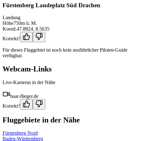
Fürstenberg Landeplatz Süd Drachen
Landung
Höhe
750
m ü. M.
Koord.
47.8824
,
8.5635
Korrekt?
Für dieses Fluggebiet ist noch kein ausführlicher Piloten-Guide
verfügbar.
Webcam-Links
Live-Kameras in der Nähe
baar-flieger.de
Korrekt?
Fluggebiete in der Nähe
Fürstenberg Nord
Baden-Württemberg