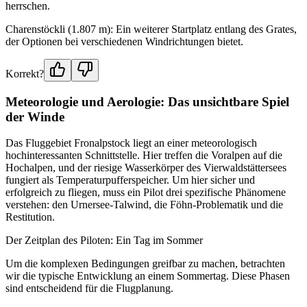
herrschen.
Charenstöckli (1.807 m): Ein weiterer Startplatz entlang des Grates,
der Optionen bei verschiedenen Windrichtungen bietet.
Korrekt?
Meteorologie und Aerologie: Das unsichtbare Spiel
der Winde
Das Fluggebiet Fronalpstock liegt an einer meteorologisch
hochinteressanten Schnittstelle. Hier treffen die Voralpen auf die
Hochalpen, und der riesige Wasserkörper des Vierwaldstättersees
fungiert als Temperaturpufferspeicher. Um hier sicher und
erfolgreich zu fliegen, muss ein Pilot drei spezifische Phänomene
verstehen: den Urnersee-Talwind, die Föhn-Problematik und die
Restitution.
Der Zeitplan des Piloten: Ein Tag im Sommer
Um die komplexen Bedingungen greifbar zu machen, betrachten
wir die typische Entwicklung an einem Sommertag. Diese Phasen
sind entscheidend für die Flugplanung.