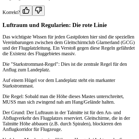
Korrekt?
Luftraum und Regularien: Die rote Linie
Das wichtigste Wissen für jeden Gastpiloten hier sind die speziellen
Vereinbarungen zwischen dem Gleitschirmclub Glarnerland (GCG)
und der Flugplatzleitung. Ein Verstoß gegen diese Regeln gefährdet
die Existenz des Fluggebietes massiv.
Die "Starkstrommast-Regel": Dies ist die zentrale Regel für den
Anflug zum Landeplatz.
Auf einem Hügel vor dem Landeplatz steht ein markanter
Starkstrommast.
Die Regel: Sobald man die Höhe dieses Mastes unterschreitet,
MUSS man sich zwingend nah am Hang/Gelände halten.
Der Grund: Der Luftraum in der Talmitte ist für den An- und
Abflugverkehr des Flugplatzes reserviert. Gleitschirme, die in der
Talmitte Höhe abbauen (z.B. durch Spiralen), blockieren den
Anflugkorridor für Flugzeuge.