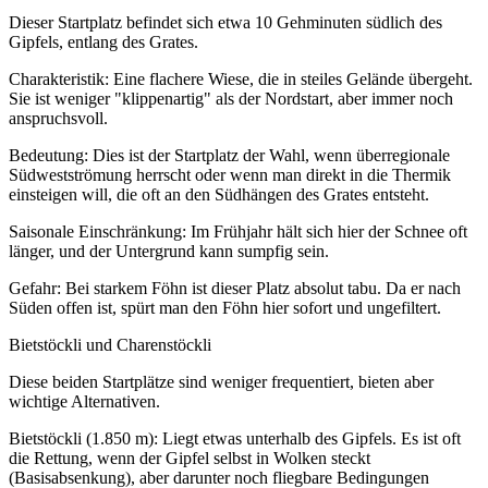
Dieser Startplatz befindet sich etwa 10 Gehminuten südlich des
Gipfels, entlang des Grates.
Charakteristik: Eine flachere Wiese, die in steiles Gelände übergeht.
Sie ist weniger "klippenartig" als der Nordstart, aber immer noch
anspruchsvoll.
Bedeutung: Dies ist der Startplatz der Wahl, wenn überregionale
Südwestströmung herrscht oder wenn man direkt in die Thermik
einsteigen will, die oft an den Südhängen des Grates entsteht.
Saisonale Einschränkung: Im Frühjahr hält sich hier der Schnee oft
länger, und der Untergrund kann sumpfig sein.
Gefahr: Bei starkem Föhn ist dieser Platz absolut tabu. Da er nach
Süden offen ist, spürt man den Föhn hier sofort und ungefiltert.
Bietstöckli und Charenstöckli
Diese beiden Startplätze sind weniger frequentiert, bieten aber
wichtige Alternativen.
Bietstöckli (1.850 m): Liegt etwas unterhalb des Gipfels. Es ist oft
die Rettung, wenn der Gipfel selbst in Wolken steckt
(Basisabsenkung), aber darunter noch fliegbare Bedingungen