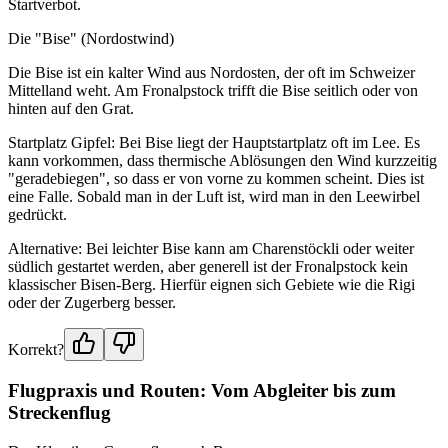
Startverbot.
Die "Bise" (Nordostwind)
Die Bise ist ein kalter Wind aus Nordosten, der oft im Schweizer
Mittelland weht. Am Fronalpstock trifft die Bise seitlich oder von
hinten auf den Grat.
Startplatz Gipfel: Bei Bise liegt der Hauptstartplatz oft im Lee. Es
kann vorkommen, dass thermische Ablösungen den Wind kurzzeitig
"geradebiegen", so dass er von vorne zu kommen scheint. Dies ist
eine Falle. Sobald man in der Luft ist, wird man in den Leewirbel
gedrückt.
Alternative: Bei leichter Bise kann am Charenstöckli oder weiter
südlich gestartet werden, aber generell ist der Fronalpstock kein
klassischer Bisen-Berg. Hierfür eignen sich Gebiete wie die Rigi
oder der Zugerberg besser.
Korrekt?
Flugpraxis und Routen: Vom Abgleiter bis zum
Streckenflug