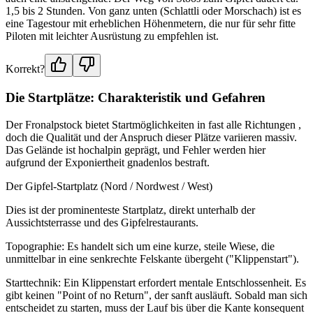
1,5 bis 2 Stunden. Von ganz unten (Schlattli oder Morschach) ist es
eine Tagestour mit erheblichen Höhenmetern, die nur für sehr fitte
Piloten mit leichter Ausrüstung zu empfehlen ist.
Korrekt?
Die Startplätze: Charakteristik und Gefahren
Der Fronalpstock bietet Startmöglichkeiten in fast alle Richtungen ,
doch die Qualität und der Anspruch dieser Plätze variieren massiv.
Das Gelände ist hochalpin geprägt, und Fehler werden hier
aufgrund der Exponiertheit gnadenlos bestraft.
Der Gipfel-Startplatz (Nord / Nordwest / West)
Dies ist der prominenteste Startplatz, direkt unterhalb der
Aussichtsterrasse und des Gipfelrestaurants.
Topographie: Es handelt sich um eine kurze, steile Wiese, die
unmittelbar in eine senkrechte Felskante übergeht ("Klippenstart").
Starttechnik: Ein Klippenstart erfordert mentale Entschlossenheit. Es
gibt keinen "Point of no Return", der sanft ausläuft. Sobald man sich
entscheidet zu starten, muss der Lauf bis über die Kante konsequent