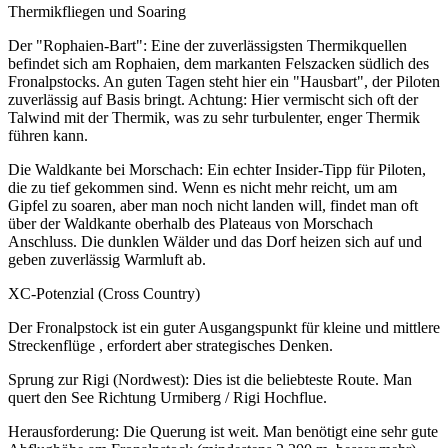
Thermikfliegen und Soaring
Der "Rophaien-Bart": Eine der zuverlässigsten Thermikquellen
befindet sich am Rophaien, dem markanten Felszacken südlich des
Fronalpstocks. An guten Tagen steht hier ein "Hausbart", der Piloten
zuverlässig auf Basis bringt. Achtung: Hier vermischt sich oft der
Talwind mit der Thermik, was zu sehr turbulenter, enger Thermik
führen kann.
Die Waldkante bei Morschach: Ein echter Insider-Tipp für Piloten,
die zu tief gekommen sind. Wenn es nicht mehr reicht, um am
Gipfel zu soaren, aber man noch nicht landen will, findet man oft
über der Waldkante oberhalb des Plateaus von Morschach
Anschluss. Die dunklen Wälder und das Dorf heizen sich auf und
geben zuverlässig Warmluft ab.
XC-Potenzial (Cross Country)
Der Fronalpstock ist ein guter Ausgangspunkt für kleine und mittlere
Streckenflüge , erfordert aber strategisches Denken.
Sprung zur Rigi (Nordwest): Dies ist die beliebteste Route. Man
quert den See Richtung Urmiberg / Rigi Hochflue.
Herausforderung: Die Querung ist weit. Man benötigt eine sehr gute