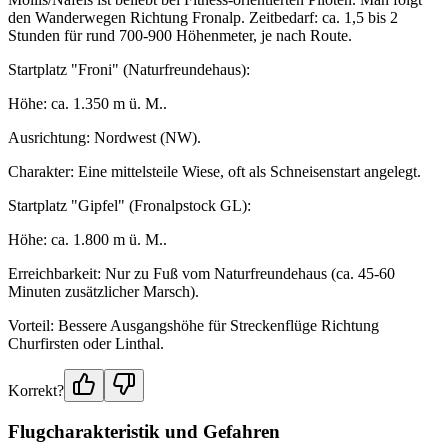
den Wanderwegen Richtung Fronalp. Zeitbedarf: ca. 1,5 bis 2
Stunden für rund 700-900 Höhenmeter, je nach Route.
Startplatz "Froni" (Naturfreundehaus):
Höhe: ca. 1.350 m ü. M..
Ausrichtung: Nordwest (NW).
Charakter: Eine mittelsteile Wiese, oft als Schneisenstart angelegt.
Startplatz "Gipfel" (Fronalpstock GL):
Höhe: ca. 1.800 m ü. M..
Erreichbarkeit: Nur zu Fuß vom Naturfreundehaus (ca. 45-60
Minuten zusätzlicher Marsch).
Vorteil: Bessere Ausgangshöhe für Streckenflüge Richtung
Churfirsten oder Linthal.
Korrekt?
Flugcharakteristik und Gefahren