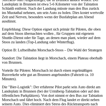
Landeplatz in Brunnen ist etwa 5-6 Kilometer von der Talstation
Schlattli entfernt. Nach der Landung müsste man den Bus zurück
ins Muotathal nehmen, um sein Auto zu holen. Dies kostet wertvolle
Zeit und Nerven, besonders wenn der Busfahrplan am Abend
ausdünnt.
Empfehlung: Diese Option eignet sich primär für Piloten, die oben
auf dem Stoos übernachten wollen , für Gruppen mit eigenem
Shuttle-Dienst oder für Tage, an denen man plant, wieder auf dem
Stoos zu landen (Top-Landung oder Winterflug).
Option B: Luftseilbahn Morschach-Stoos – Die Wahl der Strategen
Standort: Die Talstation liegt in Morschach, einem Plateau oberhalb
von Brunnen.
Vorteile für Piloten: Morschach ist durch einen regelmäßigen
Busverkehr sehr gut an Brunnen angebunden (Fahrzeit ca. 10
Minuten).
Die "Bier-Logistik": Der erfahrene Pilot parkt sein Auto direkt am
Landeplatz in Brunnen (bei der Urmiberg-Talstation oder auf den
öffentlichen Parkplätzen). Von dort nimmt er den Bus zur Talstation
Morschach und fährt hoch. Nach dem Flug landet er direkt neben
seinem Auto. Dies eliminiert den Stress des Rücktransports nach