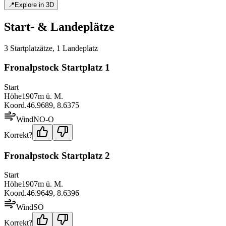
📍
Explore in 3D
Start- & Landeplätze
3
Startplatz
ätze
,
1
Landeplatz
Fronalpstock Startplatz 1
Start
Höhe
1907
m ü. M.
Koord.
46.9689
,
8.6375
Wind
NO-O
Korrekt?
Fronalpstock Startplatz 2
Start
Höhe
1907
m ü. M.
Koord.
46.9649
,
8.6396
Wind
SO
Korrekt?