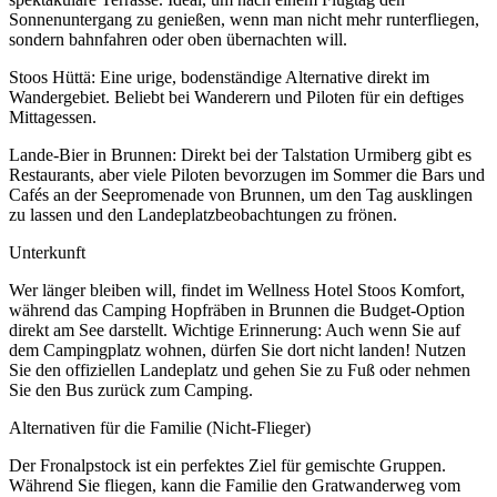
Sonnenuntergang zu genießen, wenn man nicht mehr runterfliegen,
sondern bahnfahren oder oben übernachten will.
Stoos Hüttä: Eine urige, bodenständige Alternative direkt im
Wandergebiet. Beliebt bei Wanderern und Piloten für ein deftiges
Mittagessen.
Lande-Bier in Brunnen: Direkt bei der Talstation Urmiberg gibt es
Restaurants, aber viele Piloten bevorzugen im Sommer die Bars und
Cafés an der Seepromenade von Brunnen, um den Tag ausklingen
zu lassen und den Landeplatzbeobachtungen zu frönen.
Unterkunft
Wer länger bleiben will, findet im Wellness Hotel Stoos Komfort,
während das Camping Hopfräben in Brunnen die Budget-Option
direkt am See darstellt. Wichtige Erinnerung: Auch wenn Sie auf
dem Campingplatz wohnen, dürfen Sie dort nicht landen! Nutzen
Sie den offiziellen Landeplatz und gehen Sie zu Fuß oder nehmen
Sie den Bus zurück zum Camping.
Alternativen für die Familie (Nicht-Flieger)
Der Fronalpstock ist ein perfektes Ziel für gemischte Gruppen.
Während Sie fliegen, kann die Familie den Gratwanderweg vom