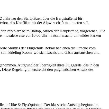
ufahrt zu den Startplätzen über die Bergstraße ist für
erbot, das Konflikte mit der Alpwirtschaft minimieren soll.
 der Parkplatz beim Biotop, östlich der Hauptstraße, vorgesehen. Die
se – idealerweise vor 10:00 Uhr – ratsam macht, um wildes Parken
sierte Shuttles der Flugschule Robair bedienen die Strecke vom
d zum Briefing-Room, wo sich Locals und Gäste austauschen und
genommen. Aufgrund der Sperrigkeit ihres Fluggeräts, das in den
n. Diese Regelung unterstreicht den pragmatischen Ansatz des
ellente Hike & Fly-Optionen. Der klassische Aufstieg beginnt am