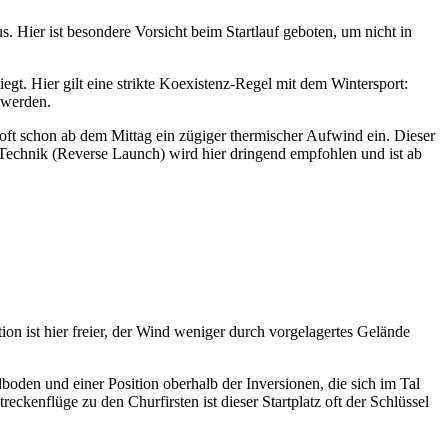
. Hier ist besondere Vorsicht beim Startlauf geboten, um nicht in
iegt. Hier gilt eine strikte Koexistenz-Regel mit dem Wintersport:
gt werden.
ft schon ab dem Mittag ein zügiger thermischer Aufwind ein. Dieser
-Technik (Reverse Launch) wird hier dringend empfohlen und ist ab
on ist hier freier, der Wind weniger durch vorgelagertes Gelände
lboden und einer Position oberhalb der Inversionen, die sich im Tal
eckenflüge zu den Churfirsten ist dieser Startplatz oft der Schlüssel