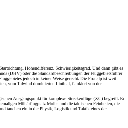
Startrichtung, Höhendifferenz, Schwierigkeitsgrad. Und dann gibt es
rbands (DHV) oder die Standardbeschreibungen der Fluggebietsführer
Fluggebietes jedoch in keiner Weise gerecht. Die Fronalp ist weit
ten, vom Talwind dominierten Linthtal, flankiert von der
ategischen Ausgangspunkt für komplexe Streckenflüge (XC) begreift. Er
maligen Militärflugplatz Mollis und die taktischen Feinheiten, die
nd tauchen ein in die Physik, Logistik und Taktik eines der