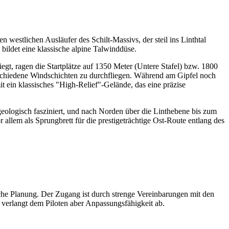
 westlichen Ausläufer des Schilt-Massivs, der steil ins Linthtal
 bildet eine klassische alpine Talwinddüse.
gt, ragen die Startplätze auf 1350 Meter (Untere Stafel) bzw. 1800
erschiedene Windschichten zu durchfliegen. Während am Gipfel noch
t ein klassisches "High-Relief"-Gelände, das eine präzise
eologisch fasziniert, und nach Norden über die Linthebene bis zum
 allem als Sprungbrett für die prestigeträchtige Ost-Route entlang des
ische Planung. Der Zugang ist durch strenge Vereinbarungen mit den
verlangt dem Piloten aber Anpassungsfähigkeit ab.