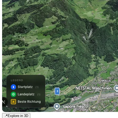
📍
Explore in 3D