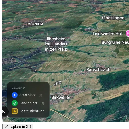
📍
Explore in 3D