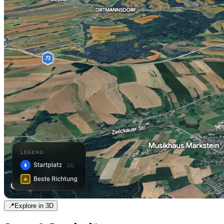
📍
Explore in 3D