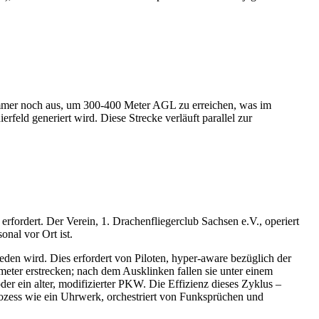
 immer noch aus, um 300-400 Meter AGL zu erreichen, was im
feld generiert wird. Diese Strecke verläuft parallel zur
rfordert. Der Verein, 1. Drachenfliegerclub Sachsen e.V., operiert
sonal vor Ort ist.
den wird. Dies erfordert von Piloten, hyper-aware bezüglich der
ometer erstrecken; nach dem Ausklinken fallen sie unter einem
r ein alter, modifizierter PKW. Die Effizienz dieses Zyklus –
rozess wie ein Uhrwerk, orchestriert von Funksprüchen und