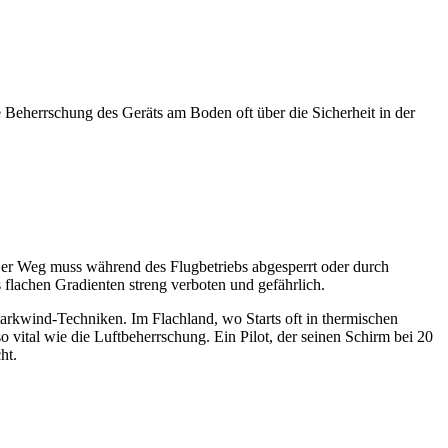
e Beherrschung des Geräts am Boden oft über die Sicherheit in der
 Der Weg muss während des Flugbetriebs abgesperrt oder durch
s flachen Gradienten streng verboten und gefährlich.
tarkwind-Techniken. Im Flachland, wo Starts oft in thermischen
o vital wie die Luftbeherrschung. Ein Pilot, der seinen Schirm bei 20
ht.