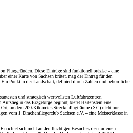
n Fluggeländen. Diese Einträge sind funktionell präzise – eine
über einer Karte von Sachsen brütet, mag der Eintrag für den
Ein Punkt in der Landschaft, definiert durch Zahlen und behördliche
ntesten und strategisch wertvollsten Luftfahrtzentren
ufstieg in das Erzgebirge beginnt, bietet Hartenstein eine
ein Ort, an dem 200-Kilometer-Streckenflugträume (XC) nicht nur
agen vom 1. Drachenfliegerclub Sachsen e.V. – eine Meisterklasse in
Er richtet sich nicht an den flüchtigen Besucher, der nur einen